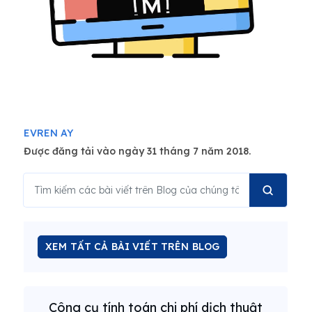
EVREN AY
Được đăng tải vào ngày 31 tháng 7 năm 2018.
XEM TẤT CẢ BÀI VIẾT TRÊN BLOG
Công cụ tính toán chi phí dịch thuật