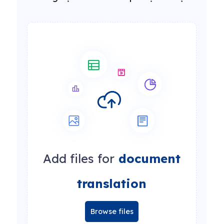
Add files for
document
translation
Browse files