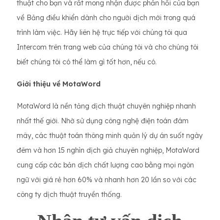
thuật cho bạn và rất mong nhận được phản hồi của bạn
về Bảng điều khiển dành cho người dịch mới trong quá
trình làm việc. Hãy liên hệ trực tiếp với chúng tôi qua
Intercom trên trang web của chúng tôi và cho chúng tôi
biết chúng tôi có thể làm gì tốt hơn, nếu có.
Giới thiệu về MotaWord
MotaWord là nền tảng dịch thuật chuyên nghiệp nhanh
nhất thế giới. Nhờ sử dụng công nghệ điện toán đám
mây, các thuật toán thông minh quản lý dự án suốt ngày
đêm và hơn 15 nghìn dịch giả chuyên nghiệp, MotaWord
cung cấp các bản dịch chất lượng cao bằng mọi ngôn
ngữ với giá rẻ hơn 60% và nhanh hơn 20 lần so với các
công ty dịch thuật truyền thống.