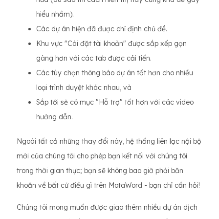
hiểu nhầm).
Các dự án hiện đã được chỉ định chủ đề.
Khu vực "Cài đặt tài khoản" được sắp xếp gọn
gàng hơn với các tab được cải tiến.
Các tùy chọn thông báo dự án tốt hơn cho nhiều
loại trình duyệt khác nhau, và
Sắp tới sẽ có mục "Hỗ trợ" tốt hơn với các video
hướng dẫn.
Ngoài tất cả những thay đổi này, hệ thống liên lạc nội bộ
mới của chúng tôi cho phép bạn kết nối với chúng tôi
trong thời gian thực; bạn sẽ không bao giờ phải băn
khoăn về bất cứ điều gì trên MotaWord - bạn chỉ cần hỏi!
Chúng tôi mong muốn được giao thêm nhiều dự án dịch