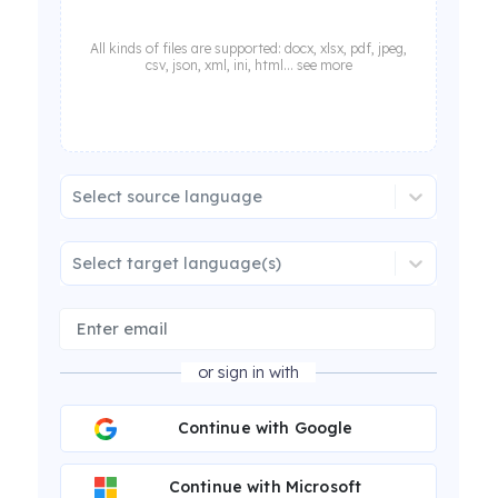
All kinds of files are supported: docx, xlsx, pdf, jpeg,
csv, json, xml, ini, html... see more
Select source language
Select target language(s)
or sign in with
Continue with Google
Continue with Microsoft