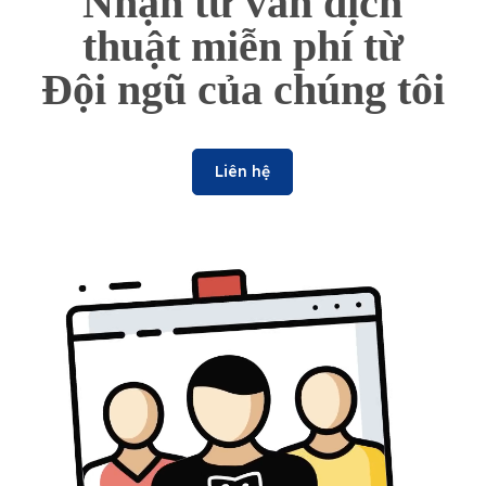
Nhận tư vấn dịch
thuật miễn phí từ
Đội ngũ của chúng tôi
Liên hệ