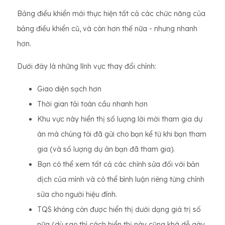
Bảng điều khiển mới thực hiện tất cả các chức năng của
bảng điều khiển cũ, và còn hơn thế nữa - nhưng nhanh
hơn.
Dưới đây là những lĩnh vực thay đổi chính:
Giao diện sạch hơn
Thời gian tải toàn cầu nhanh hơn
Khu vực này hiển thị số lượng lời mời tham gia dự
án mà chúng tôi đã gửi cho bạn kể từ khi bạn tham
gia (và số lượng dự án bạn đã tham gia).
Bạn có thể xem tất cả các chỉnh sửa đối với bản
dịch của mình và có thể bình luận riêng từng chỉnh
sửa cho người hiệu đính.
TQS không còn được hiển thị dưới dạng giá trị số
nữa (dù sao thì cách hiển thị này cũng khá dễ gây