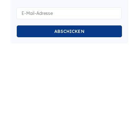
ABSCHICKEN