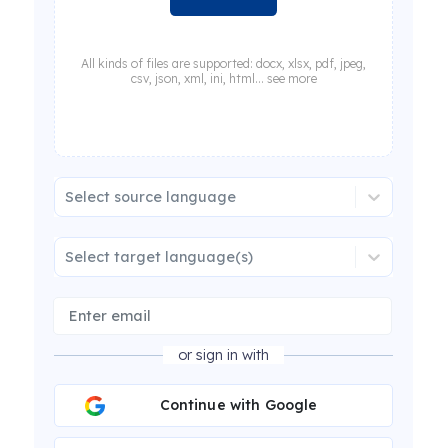
All kinds of files are supported: docx, xlsx, pdf, jpeg,
csv, json, xml, ini, html... see more
Select source language
Select target language(s)
or sign in with
Continue with Google