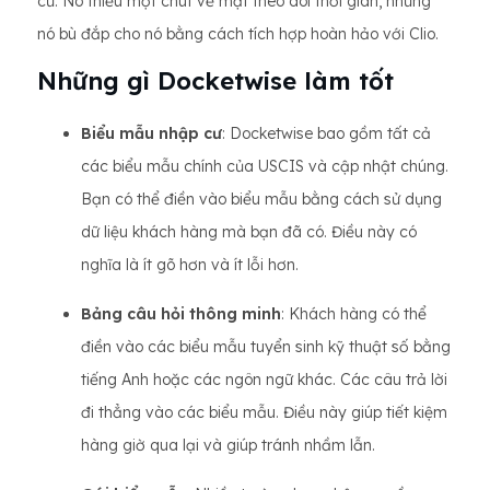
cư. Nó thiếu một chút về mặt theo dõi thời gian, nhưng
nó bù đắp cho nó bằng cách tích hợp hoàn hảo với Clio.
Những gì Docketwise làm tốt
Biểu mẫu nhập cư
: Docketwise bao gồm tất cả
các biểu mẫu chính của USCIS và cập nhật chúng.
Bạn có thể điền vào biểu mẫu bằng cách sử dụng
dữ liệu khách hàng mà bạn đã có. Điều này có
nghĩa là ít gõ hơn và ít lỗi hơn.
Bảng câu hỏi thông minh
: Khách hàng có thể
điền vào các biểu mẫu tuyển sinh kỹ thuật số bằng
tiếng Anh hoặc các ngôn ngữ khác. Các câu trả lời
đi thẳng vào các biểu mẫu. Điều này giúp tiết kiệm
hàng giờ qua lại và giúp tránh nhầm lẫn.