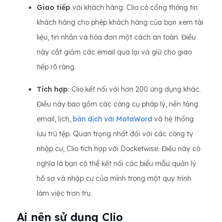
Giao tiếp
với khách hàng: Clio có cổng thông tin
khách hàng cho phép khách hàng của bạn xem tài
liệu, tin nhắn và hóa đơn một cách an toàn. Điều
này cắt giảm các email qua lại và giữ cho giao
tiếp rõ ràng.
Tích hợp
: Clio kết nối với hơn 200 ứng dụng khác.
Điều này bao gồm các công cụ pháp lý, nền tảng
email, lịch,
bản dịch với MotaWord
và hệ thống
lưu trữ tệp. Quan trọng nhất đối với các công ty
nhập cư, Clio tích hợp với Docketwise. Điều này có
nghĩa là bạn có thể kết nối các biểu mẫu quản lý
hồ sơ và nhập cư của mình trong một quy trình
làm việc trơn tru.
Ai nên sử dụng Clio