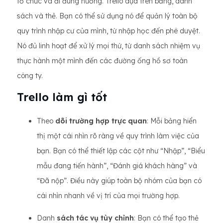
tổ chức và đi đúng hướng. Trello dựa trên bảng, danh
sách và thẻ. Bạn có thể sử dụng nó để quản lý toàn bộ
quy trình nhập cư của mình, từ nhập học đến phê duyệt.
Nó đủ linh hoạt để xử lý mọi thứ, từ danh sách nhiệm vụ
thực hành một mình đến các đường ống hồ sơ toàn
công ty.
Trello làm gì tốt
Theo
dõi trường hợp trực quan
: Mỗi bảng hiển
thị một cái nhìn rõ ràng về quy trình làm việc của
bạn. Bạn có thể thiết lập các cột như “Nhập”, “Biểu
mẫu đang tiến hành”, “Đánh giá khách hàng” và
“Đã nộp”. Điều này giúp toàn bộ nhóm của bạn có
cái nhìn nhanh về vị trí của mọi trường hợp.
Danh
sách tác vụ tùy chỉnh
: Bạn có thể tạo thẻ