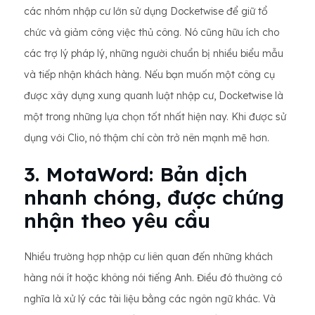
các nhóm nhập cư lớn sử dụng Docketwise để giữ tổ
chức và giảm công việc thủ công. Nó cũng hữu ích cho
các trợ lý pháp lý, những người chuẩn bị nhiều biểu mẫu
và tiếp nhận khách hàng. Nếu bạn muốn một công cụ
được xây dựng xung quanh luật nhập cư, Docketwise là
một trong những lựa chọn tốt nhất hiện nay. Khi được sử
dụng với Clio, nó thậm chí còn trở nên mạnh mẽ hơn.
3. MotaWord: Bản dịch
nhanh chóng, được chứng
nhận theo yêu cầu
Nhiều trường hợp nhập cư liên quan đến những khách
hàng nói ít hoặc không nói tiếng Anh. Điều đó thường có
nghĩa là xử lý các tài liệu bằng các ngôn ngữ khác. Và