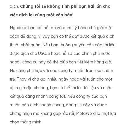
dịch.
Chúng tôi sẽ không tính phí bạn hai lần cho
việc dịch lại cùng một văn bản
!
Ngoài ra, bạn có thể tạo và quản lý bảng chú giải một
cách dễ dàng, vì vậy bạn có thể đạt được kết quả dịch
thuật nhất quán. Nếu bạn thường xuyên cần các tài liệu
được dịch cho USCIS hoặc hồ sơ của chính phủ nước
ngoài, công cụ này có thể giúp bạn tiết kiệm hàng giờ.
Nó cũng phù hợp với các công ty muốn tránh sự chậm
trễ. Thay vì chờ đợi nhiều ngày hoặc vài tuần cho một
dịch giả địa phương, bạn có thể tải lên tài liệu và nhận
kết quả càng nhanh càng tốt. Nếu công ty của bạn
muốn bản dịch nhanh chóng, đáng tin cậy và được
chứng nhận mà không gặp rắc rối, MotaWord là một lựa
chọn thông minh.