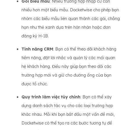
Gói biểu mẫu
: Nhiều trường hợp nhập cư cần
nhiều hơn một biểu mẫu. Docketwise cho phép bạn
nhóm các biểu mẫu liên quan thành các gói, chẳng
hạn như thẻ xanh dựa trên hôn nhân hoặc đơn
đăng ký H-1B.
Tính năng CRM
: Bạn có thể theo dõi khách hàng
tiềm năng, đặt lời nhắc và quản lý các mối quan
hệ khách hàng. Điều này giúp bạn theo dõi các
trường hợp mới và giữ cho đường ống của bạn
được tổ chức.
Quy trình làm việc tùy chỉnh
: Bạn có thể xây
dựng danh sách tác vụ cho các loại trường hợp
khác nhau. Mỗi khi bạn bắt đầu một vấn đề mới,
Docketwise có thể tạo ra các bước tương tự để