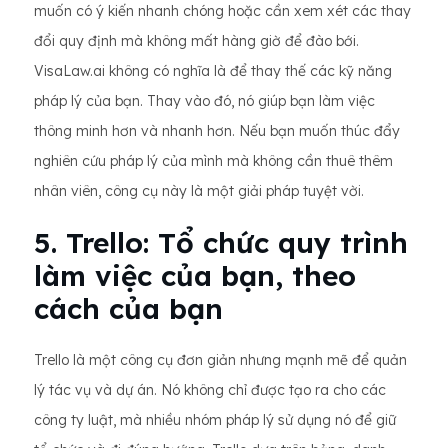
muốn có ý kiến nhanh chóng hoặc cần xem xét các thay
đổi quy định mà không mất hàng giờ để đào bới.
VisaLaw.ai không có nghĩa là để thay thế các kỹ năng
pháp lý của bạn. Thay vào đó, nó giúp bạn làm việc
thông minh hơn và nhanh hơn. Nếu bạn muốn thúc đẩy
nghiên cứu pháp lý của mình mà không cần thuê thêm
nhân viên, công cụ này là một giải pháp tuyệt vời.
5. Trello: Tổ chức quy trình
làm việc của bạn, theo
cách của bạn
Trello là một công cụ đơn giản nhưng mạnh mẽ để quản
lý tác vụ và dự án. Nó không chỉ được tạo ra cho các
công ty luật, mà nhiều nhóm pháp lý sử dụng nó để giữ