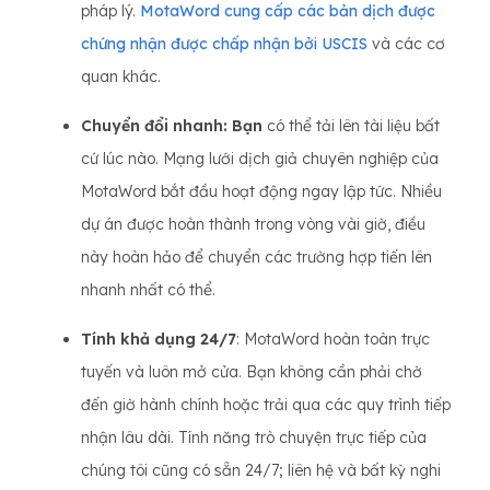
pháp lý.
MotaWord cung cấp các bản dịch được
chứng nhận được chấp nhận bởi USCIS
và các cơ
quan khác.
Chuyển đổi nhanh: Bạn
có thể tải lên tài liệu bất
cứ lúc nào. Mạng lưới dịch giả chuyên nghiệp của
MotaWord bắt đầu hoạt động ngay lập tức. Nhiều
dự án được hoàn thành trong vòng vài giờ, điều
này hoàn hảo để chuyển các trường hợp tiến lên
nhanh nhất có thể.
Tính khả dụng 24/7
: MotaWord hoàn toàn trực
tuyến và luôn mở cửa. Bạn không cần phải chờ
đến giờ hành chính hoặc trải qua các quy trình tiếp
nhận lâu dài. Tính năng trò chuyện trực tiếp của
chúng tôi cũng có sẵn 24/7; liên hệ và bất kỳ nghi