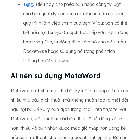
T@@
Điều này cho phép bạn hoặc công ty luật
của bạn quản lý bản dịch mà không cần rời khỏi
quy trình làm việc chính của bạn. Ví dụ: bạn có thể
kết nối một tài liệu đã dịch trực tiếp với một trường
hợp trong Clio, tự động đính kèm nó vào biểu mẫu
Docketwise hoặc sử dụng nó trong phân tích
trường hợp VisaLaw.ai.
Ai nên sử dụng MotaWord
MotaWord rất phù hợp cho bất kỳ luật sư nhập cư nào có
nhiều nhu cầu dịch thuật mà không muốn tạo ra một đội
ngũ nội bộ để xử lý bản dịch trong nhà. Trên thực tế, với
MotaWord, việc thuê ngoài bản dịch sẽ dễ dàng và rẻ
hơn nhiều và bạn nhận được mức giá thấp hơn đáng kể
nếu bạn trở thành khách hàng doanh nghiệp nhờ Bộ nhớ