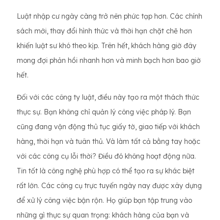
Luật nhập cư ngày càng trở nên phức tạp hơn. Các chính
sách mới, thay đổi hình thức và thời hạn chặt chẽ hơn
khiến luật sư khó theo kịp. Trên hết, khách hàng giờ đây
mong đợi phản hồi nhanh hơn và minh bạch hơn bao giờ
hết.
Đối với các công ty luật, điều này tạo ra một thách thức
thực sự. Bạn không chỉ quản lý công việc pháp lý. Bạn
cũng đang vận động thủ tục giấy tờ, giao tiếp với khách
hàng, thời hạn và tuân thủ. Và làm tất cả bằng tay hoặc
với các công cụ lỗi thời? Điều đó không hoạt động nữa.
Tin tốt là công nghệ phù hợp có thể tạo ra sự khác biệt
rất lớn. Các công cụ trực tuyến ngày nay được xây dựng
để xử lý công việc bận rộn. Họ giúp bạn tập trung vào
những gì thực sự quan trọng: khách hàng của bạn và