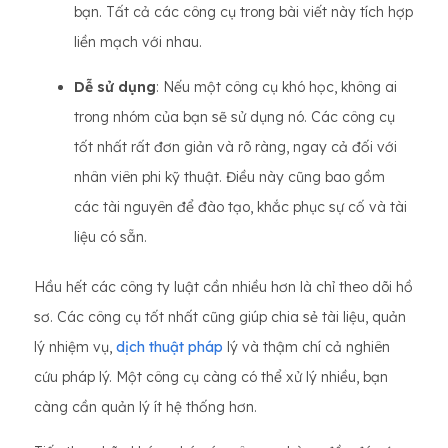
bạn. Tất cả các công cụ trong bài viết này tích hợp
liền mạch với nhau.
Dễ sử dụng
: Nếu một công cụ khó học, không ai
trong nhóm của bạn sẽ sử dụng nó. Các công cụ
tốt nhất rất đơn giản và rõ ràng, ngay cả đối với
nhân viên phi kỹ thuật. Điều này cũng bao gồm
các tài nguyên để đào tạo, khắc phục sự cố và tài
liệu có sẵn.
Hầu hết các công ty luật cần nhiều hơn là chỉ theo dõi hồ
sơ. Các công cụ tốt nhất cũng giúp chia sẻ tài liệu, quản
lý nhiệm vụ,
dịch thuật pháp
lý và thậm chí cả nghiên
cứu pháp lý. Một công cụ càng có thể xử lý nhiều, bạn
càng cần quản lý ít hệ thống hơn.