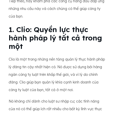
Tiếp theo, hãy khám phá các công cụ hàng đầu đáp ứng
những nhu cầu này và cách chúng có thể giúp công ty
của bạn.
1. Clio: Quyền lực thực
hành pháp lý tất cả trong
một
Clio là một trong những nền tảng quản lý thực hành pháp
lý đáng tin cậy nhất hiện có. Nó được sử dụng bởi hàng
ngàn công ty luật trên khắp thế giới, và vì lý do chính
đáng. Clio giúp bạn quản lý khía cạnh kinh doanh của
công ty luật của bạn, tất cả ở một nơi.
Nó không chỉ dành cho luật sư nhập cư; các tính năng
của nó có thể giúp ích rất nhiều cho bất kỳ lĩnh vực thực