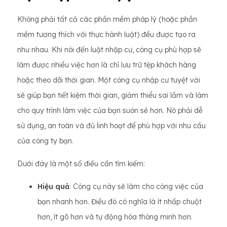
Không phải tất cả các phần mềm pháp lý (hoặc phần
mềm tương thích với thực hành luật) đều được tạo ra
như nhau. Khi nói đến luật nhập cư, công cụ phù hợp sẽ
làm được nhiều việc hơn là chỉ lưu trữ tệp khách hàng
hoặc theo dõi thời gian. Một công cụ nhập cư tuyệt vời
sẽ giúp bạn tiết kiệm thời gian, giảm thiểu sai lầm và làm
cho quy trình làm việc của bạn suôn sẻ hơn. Nó phải dễ
sử dụng, an toàn và đủ linh hoạt để phù hợp với nhu cầu
của công ty bạn.
Dưới đây là một số điều cần tìm kiếm:
Hiệu quả
: Công cụ này sẽ làm cho công việc của
bạn nhanh hơn. Điều đó có nghĩa là ít nhấp chuột
hơn, ít gõ hơn và tự động hóa thông minh hơn.