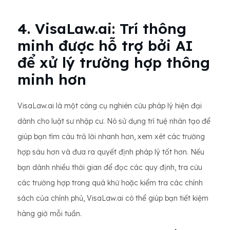
4. VisaLaw.ai: Trí thông
minh được hỗ trợ bởi AI
để xử lý trường hợp thông
minh hơn
VisaLaw.ai là một công cụ nghiên cứu pháp lý hiện đại
dành cho luật sư nhập cư. Nó sử dụng trí tuệ nhân tạo để
giúp bạn tìm câu trả lời nhanh hơn, xem xét các trường
hợp sâu hơn và đưa ra quyết định pháp lý tốt hơn. Nếu
bạn dành nhiều thời gian để đọc các quy định, tra cứu
các trường hợp trong quá khứ hoặc kiểm tra các chính
sách của chính phủ, VisaLaw.ai có thể giúp bạn tiết kiệm
hàng giờ mỗi tuần.