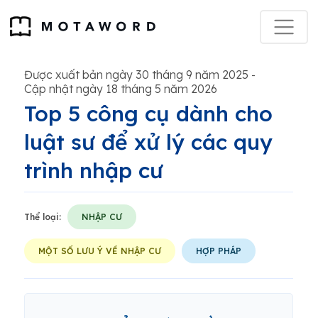
Được xuất bản ngày 30 tháng 9 năm 2025
-
Cập nhật ngày 18 tháng 5 năm 2026
Top 5 công cụ dành cho
luật sư để xử lý các quy
trình nhập cư
Thể loại:
NHẬP CƯ
MỘT SỐ LƯU Ý VỀ NHẬP CƯ
HỢP PHÁP