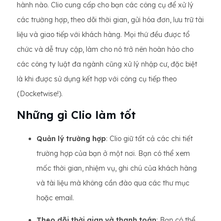
hành nào. Clio cung cấp cho bạn các công cụ để xử lý
các trường hợp, theo dõi thời gian, gửi hóa đơn, lưu trữ tài
liệu và giao tiếp với khách hàng. Mọi thứ đều được tổ
chức và dễ truy cập, làm cho nó trở nên hoàn hảo cho
các công ty luật đa ngành cũng xử lý nhập cư, đặc biệt
là khi được sử dụng kết hợp với công cụ tiếp theo
(Docketwise!).
Những gì Clio làm tốt
Quản lý trường hợp
: Clio giữ tất cả các chi tiết
trường hợp của bạn ở một nơi. Bạn có thể xem
mốc thời gian, nhiệm vụ, ghi chú của khách hàng
và tài liệu mà không cần đào qua các thư mục
hoặc email.
Theo dõi thời gian và thanh toán
: Bạn có thể