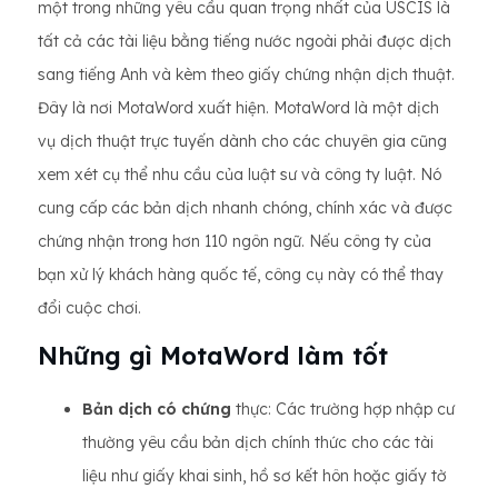
một trong những yêu cầu quan trọng nhất của USCIS là
tất cả các tài liệu bằng tiếng nước ngoài phải được dịch
sang tiếng Anh và kèm theo giấy chứng nhận dịch thuật.
Đây là nơi MotaWord xuất hiện. MotaWord là một dịch
vụ dịch thuật trực tuyến dành cho các chuyên gia cũng
xem xét cụ thể nhu cầu của luật sư và công ty luật. Nó
cung cấp các bản dịch nhanh chóng, chính xác và được
chứng nhận trong hơn 110 ngôn ngữ. Nếu công ty của
bạn xử lý khách hàng quốc tế, công cụ này có thể thay
đổi cuộc chơi.
Những gì MotaWord làm tốt
Bản dịch có chứng
thực: Các trường hợp nhập cư
thường yêu cầu bản dịch chính thức cho các tài
liệu như giấy khai sinh, hồ sơ kết hôn hoặc giấy tờ