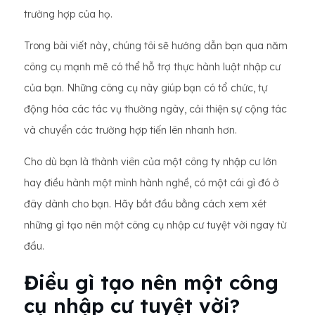
trường hợp của họ.
Trong bài viết này, chúng tôi sẽ hướng dẫn bạn qua năm
công cụ mạnh mẽ có thể hỗ trợ thực hành luật nhập cư
của bạn. Những công cụ này giúp bạn có tổ chức, tự
động hóa các tác vụ thường ngày, cải thiện sự cộng tác
và chuyển các trường hợp tiến lên nhanh hơn.
Cho dù bạn là thành viên của một công ty nhập cư lớn
hay điều hành một mình hành nghề, có một cái gì đó ở
đây dành cho bạn. Hãy bắt đầu bằng cách xem xét
những gì tạo nên một công cụ nhập cư tuyệt vời ngay từ
đầu.
Điều gì tạo nên một công
cụ nhập cư tuyệt vời?