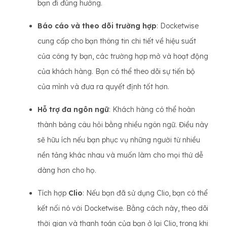
bạn đi đúng hướng.
Báo cáo và theo dõi trường hợp
: Docketwise
cung cấp cho bạn thông tin chi tiết về hiệu suất
của công ty bạn, các trường hợp mở và hoạt động
của khách hàng. Bạn có thể theo dõi sự tiến bộ
của mình và đưa ra quyết định tốt hơn.
Hỗ trợ đa ngôn ngữ
: Khách hàng có thể hoàn
thành bảng câu hỏi bằng nhiều ngôn ngữ. Điều này
sẽ hữu ích nếu bạn phục vụ những người từ nhiều
nền tảng khác nhau và muốn làm cho mọi thứ dễ
dàng hơn cho họ.
Tích hợp
Clio
: Nếu bạn đã sử dụng Clio, bạn có thể
kết nối nó với Docketwise. Bằng cách này, theo dõi
thời gian và thanh toán của bạn ở lại Clio, trong khi