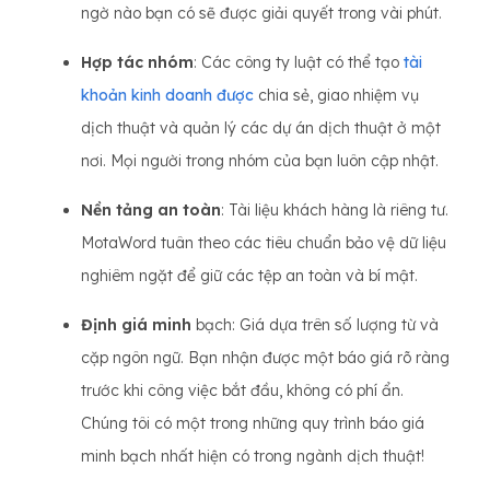
ngờ nào bạn có sẽ được giải quyết trong vài phút.
Hợp tác nhóm
: Các công ty luật có thể tạo
tài
khoản kinh doanh được
chia sẻ, giao nhiệm vụ
dịch thuật và quản lý các dự án dịch thuật ở một
nơi. Mọi người trong nhóm của bạn luôn cập nhật.
Nền tảng an toàn
: Tài liệu khách hàng là riêng tư.
MotaWord tuân theo các tiêu chuẩn bảo vệ dữ liệu
nghiêm ngặt để giữ các tệp an toàn và bí mật.
Định giá minh
bạch: Giá dựa trên số lượng từ và
cặp ngôn ngữ. Bạn nhận được một báo giá rõ ràng
trước khi công việc bắt đầu, không có phí ẩn.
Chúng tôi có một trong những quy trình báo giá
minh bạch nhất hiện có trong ngành dịch thuật!