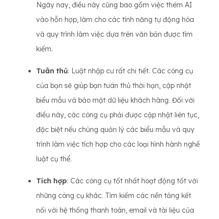
Ngày nay, điều này cũng bao gồm việc thêm AI
vào hỗn hợp, làm cho các tính năng tự động hóa
và quy trình làm việc dựa trên văn bản được tìm
kiếm.
Tuân thủ
: Luật nhập cư rất chi tiết. Các công cụ
của bạn sẽ giúp bạn tuân thủ thời hạn, cập nhật
biểu mẫu và bảo mật dữ liệu khách hàng. Đối với
điều này, các công cụ phải được cập nhật liên tục,
đặc biệt nếu chúng quản lý các biểu mẫu và quy
trình làm việc tích hợp cho các loại hình hành nghề
luật cụ thể.
Tích hợp
: Các công cụ tốt nhất hoạt động tốt với
những công cụ khác. Tìm kiếm các nền tảng kết
nối với hệ thống thanh toán, email và tài liệu của