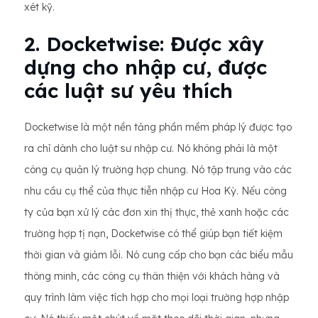
xét kỹ.
2. Docketwise: Được xây
dựng cho nhập cư, được
các luật sư yêu thích
Docketwise là một nền tảng phần mềm pháp lý được tạo
ra chỉ dành cho luật sư nhập cư. Nó không phải là một
công cụ quản lý trường hợp chung. Nó tập trung vào các
nhu cầu cụ thể của thực tiễn nhập cư Hoa Kỳ. Nếu công
ty của bạn xử lý các đơn xin thị thực, thẻ xanh hoặc các
trường hợp tị nạn, Docketwise có thể giúp bạn tiết kiệm
thời gian và giảm lỗi. Nó cung cấp cho bạn các biểu mẫu
thông minh, các công cụ thân thiện với khách hàng và
quy trình làm việc tích hợp cho mọi loại trường hợp nhập