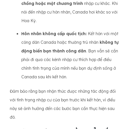
chồng hoặc một chương trình
nhập cư khác. Khi
nói đến nhập cư hôn nhân, Canada hơi khác so với
Hoa Kỳ.
Hôn nhân không cấp quốc tịch:
Kết hôn với một
công dân Canada hoặc thường trú nhân
không tự
động biến bạn thành công dân
. Bạn vẫn sẽ cần
phải đi qua các kênh nhập cư thích hợp để điều
chỉnh tình trạng của mình nếu bạn dự định sống ở
Canada sau khi kết hôn.
Đảm bảo rằng bạn nhận thức được những tác động đối
với tình trạng nhập cư của bạn trước khi kết hôn, vì điều
này sẽ ảnh hưởng đến các bước bạn cần thực hiện sau
đó.