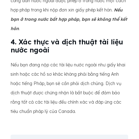
công dân nước ngoài được phép ở trong nước một cách
hợp pháp trong khi nộp đơn xin giấy phép kết hôn.
Nếu
bạn ở trong nước bất hợp pháp, bạn sẽ không thể kết
hôn
.
4. Xác thực và dịch thuật tài liệu
nước ngoài
Nếu bạn đang nộp các tài liệu nước ngoài như giấy khai
sinh hoặc các hồ sơ khác không phải bằng tiếng Anh
hoặc tiếng Pháp, bạn sẽ cần phải dịch chúng. Dịch vụ
dịch thuật được chứng nhận là bắt buộc để đảm bảo
rằng tất cả các tài liệu đều chính xác và đáp ứng các
tiêu chuẩn pháp lý của Canada.