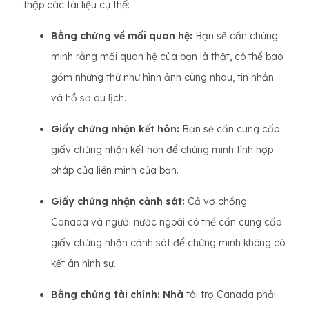
thập các tài liệu cụ thể:
Bằng chứng về mối quan hệ:
Bạn sẽ cần chứng
minh rằng mối quan hệ của bạn là thật, có thể bao
gồm những thứ như hình ảnh cùng nhau, tin nhắn
và hồ sơ du lịch.
Giấy chứng nhận kết hôn:
Bạn sẽ cần cung cấp
giấy chứng nhận kết hôn để chứng minh tính hợp
pháp của liên minh của bạn.
Giấy chứng nhận cảnh sát:
Cả vợ chồng
Canada và người nước ngoài có thể cần cung cấp
giấy chứng nhận cảnh sát để chứng minh không có
kết án hình sự.
Bằng chứng tài chính: Nhà
tài trợ Canada phải