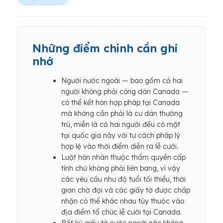
Những điểm chính cần ghi
nhớ
Người nước ngoài — bao gồm cả hai
người không phải công dân Canada —
có thể kết hôn hợp pháp tại Canada
mà không cần phải là cư dân thường
trú, miễn là cả hai người đều có mặt
tại quốc gia này với tư cách pháp lý
hợp lệ vào thời điểm diễn ra lễ cưới.
Luật hôn nhân thuộc thẩm quyền cấp
tỉnh chứ không phải liên bang, vì vậy
các yêu cầu như độ tuổi tối thiểu, thời
gian chờ đợi và các giấy tờ được chấp
nhận có thể khác nhau tùy thuộc vào
địa điểm tổ chức lễ cưới tại Canada.