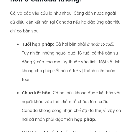
Có, và các yêu cầu là như nhau. Công dân nước ngoài
đủ điều kiện kết hôn tại Canada nếu họ đáp ứng các tiêu
chí cơ bản sau:
Tuổi hợp pháp:
Cả hai bên phải
ít nhất 16 tuổi
.
Tuy nhiên, những người dưới 18 tuổi có thể cần sự
đồng ý của cha mẹ tùy thuộc vào tỉnh. Một số tỉnh
không cho phép kết hôn ở trẻ vị thành niên hoàn
toàn.
Chưa kết hôn:
Cả hai bên không được kết hôn với
người khác vào thời điểm tổ chức đám cưới.
Canada không công nhận chế độ đa thê, vì vậy cả
hai cá nhân phải độc thân
hợp pháp
.