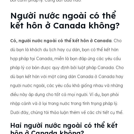
bối cảnh pháp lý. Cùng bắt đầu nào!
Người nước ngoài có thể
kết hôn ở Canada không?
Có, người nước ngoài có thể kết hôn ở Canada
. Cho
dù bạn là khách du lịch hay cư dân, bạn có thể kết hôn
hợp pháp tại Canada, miễn là bạn đáp ứng các yêu cầu
pháp lý cơ bản được quy định bởi luật pháp Canada. Cho
dù bạn kết hôn với một công dân Canada ở Canada hay
người nước ngoài, các yêu cầu khá giống nhau và những
điều này áp dụng cho tất cả mọi người. Ví dụ, bạn phải
nhập cảnh và ở lại trong nước trong tình trạng pháp lý.
Dưới đây, chúng tôi thảo luận thêm về các chi tiết cụ thể.
Hai người nước ngoài có thể kết
hôn ở Canada không?