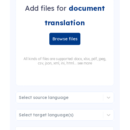
Add files for
document
translation
Browse files
All kinds of files are supported: docx, xlsx, pdf, jpeg,
csv, json, xml, ini, html... see more
Select source language
Select target language(s)