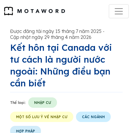
Được đăng tải ngày 15 tháng 7 năm 2025
-
Cập nhật ngày 29 tháng 4 năm 2026
Kết hôn tại Canada với
tư cách là người nước
ngoài: Những điều bạn
cần biết
Thể loại:
NHẬP CƯ
MỘT SỐ LƯU Ý VỀ NHẬP CƯ
CÁC NGÀNH
HỢP PHÁP