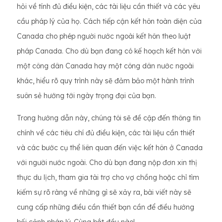
hỏi về tính đủ điều kiện, các tài liệu cần thiết và các yêu
cầu pháp lý của họ. Cách tiếp cận kết hôn toàn diện của
Canada cho phép người nước ngoài kết hôn theo luật
pháp Canada. Cho dù bạn đang có kế hoạch kết hôn với
một công dân Canada hay một công dân nước ngoài
khác, hiểu rõ quy trình này sẽ đảm bảo một hành trình
suôn sẻ hướng tới ngày trọng đại của bạn.
Trong hướng dẫn này, chúng tôi sẽ đề cập đến thông tin
chính về các tiêu chí đủ điều kiện, các tài liệu cần thiết
và các bước cụ thể liên quan đến việc kết hôn ở Canada
với người nước ngoài. Cho dù bạn đang nộp đơn xin thị
thực du lịch, tham gia tài trợ cho vợ chồng hoặc chỉ tìm
kiếm sự rõ ràng về những gì sẽ xảy ra, bài viết này sẽ
cung cấp những điều cần thiết bạn cần để điều hướng