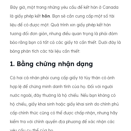
Bây giờ, một trong những yêu cầu để kết hôn ở Canada
là giấy phép kết
hôn
. Bạn sẽ cần cung cấp một số tài
liệu để có được một. Quá trình xin giấy phép kết hôn
tương đối đơn giản, nhưng điều quan trọng là phải đảm
bảo rằng bạn có tất cả các giấy tờ cần thiết. Dưới đây là
bảng phân tích các tài liệu cần thiết:
1. Bằng chứng nhận dạng
Cả hai cá nhân phải cung cấp giấy tờ tùy thân có ảnh
hợp lệ để chứng minh danh tính của họ. Đối với người
nước ngoài, đây thường là hộ chiếu. Nếu bạn không có
hộ chiếu, giấy khai sinh hoặc giấy khai sinh do chính phủ
cấp chính thức cũng có thể được chấp nhận, nhưng hãy
kiểm tra với chính quyền địa phương để xác nhận các
yêu cầu cụ thể của họ.