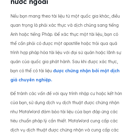
nước ngoài
Nếu bạn mang theo tài liệu từ một quốc gia khác, điều
quan trọng là phải xác thực và dịch chúng sang tiếng
Anh hoặc tiếng Pháp. Để xác thực một tài liệu, bạn có
thể cần phải có được một apostille hoặc trải qua quá
trình hợp pháp hóa tài liệu với đại sứ quán hoặc lãnh sự
quán của quốc gia phát hành. Sau khi được xác thực,
bạn có thể có tài liệu
được chứng nhận bởi một dịch
giả chuyên nghiệp.
Để tránh các vấn đề với quy trình nhập cư hoặc kết hôn
của bạn, sử dụng dịch vụ dịch thuật được chứng nhận
như MotaWord đảm bảo tài liệu của bạn đáp ứng các
tiêu chuẩn pháp lý cần thiết. MotaWord cung cấp các
dịch vụ dịch thuật được chứng nhận và cung cấp các