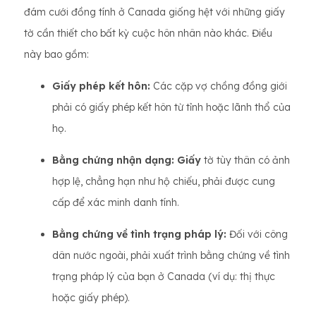
đám cưới đồng tính ở Canada giống hệt với những giấy
tờ cần thiết cho bất kỳ cuộc hôn nhân nào khác. Điều
này bao gồm:
Giấy phép kết hôn:
Các cặp vợ chồng đồng giới
phải có giấy phép kết hôn từ tỉnh hoặc lãnh thổ của
họ.
Bằng chứng nhận dạng: Giấy
tờ tùy thân có ảnh
hợp lệ, chẳng hạn như hộ chiếu, phải được cung
cấp để xác minh danh tính.
Bằng chứng về tình trạng pháp lý:
Đối với công
dân nước ngoài, phải xuất trình bằng chứng về tình
trạng pháp lý của bạn ở Canada (ví dụ: thị thực
hoặc giấy phép).