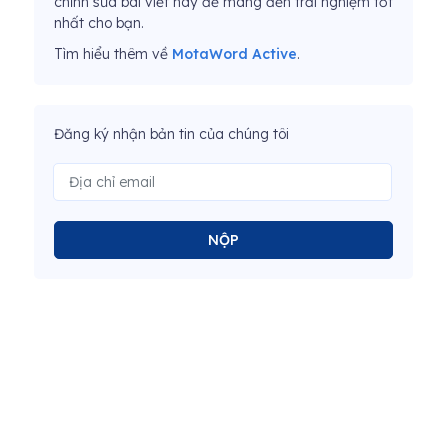
chỉnh sửa bài viết này để mang đến trải nghiệm tốt
nhất cho bạn.
Tìm hiểu thêm về
MotaWord Active
.
Đăng ký nhận bản tin của chúng tôi
NỘP