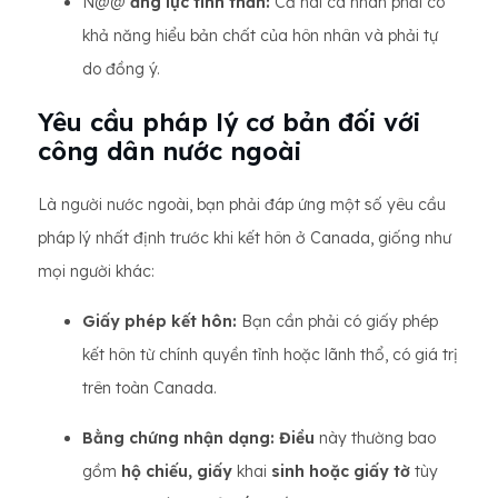
N@@
ăng lực tinh thần:
Cả hai cá nhân phải có
khả năng hiểu bản chất của hôn nhân và phải tự
do đồng ý.
Yêu cầu pháp lý cơ bản đối với
công dân nước ngoài
Là người nước ngoài, bạn phải đáp ứng một số yêu cầu
pháp lý nhất định trước khi kết hôn ở Canada, giống như
mọi người khác:
Giấy phép kết hôn:
Bạn cần phải có giấy phép
kết hôn từ chính quyền tỉnh hoặc lãnh thổ, có giá trị
trên toàn Canada.
Bằng chứng nhận dạng: Điều
này thường bao
gồm
hộ chiếu, giấy
khai
sinh hoặc giấy tờ
tùy