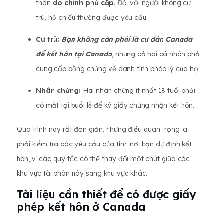
thân
do chính phủ cấp
. Đối với người không cư
trú, hộ chiếu thường được yêu cầu.
Cư trú:
Bạn không cần phải là cư dân Canada
để kết hôn tại Canada
, nhưng cả hai cá nhân phải
cung cấp bằng chứng về danh tính pháp lý của họ.
Nhân chứng:
Hai nhân chứng ít nhất 18 tuổi phải
có mặt tại buổi lễ để ký giấy chứng nhận kết hôn.
Quá trình này rất đơn giản, nhưng điều quan trọng là
phải kiểm tra các yêu cầu của tỉnh nơi bạn dự định kết
hôn, vì các quy tắc có thể thay đổi một chút giữa các
khu vực tài phán này sang khu vực khác.
Tài liệu cần thiết để có được giấy
phép kết hôn ở Canada