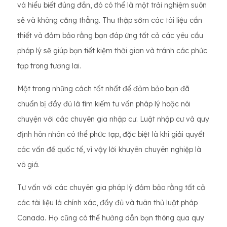
và hiểu biết đúng đắn, đó có thể là một trải nghiệm suôn
sẻ và không căng thẳng. Thu thập sớm các tài liệu cần
thiết và đảm bảo rằng bạn đáp ứng tất cả các yêu cầu
pháp lý sẽ giúp bạn tiết kiệm thời gian và tránh các phức
tạp trong tương lai.
Một trong những cách tốt nhất để đảm bảo bạn đã
chuẩn bị đầy đủ là tìm kiếm tư vấn pháp lý hoặc nói
chuyện với các chuyên gia nhập cư. Luật nhập cư và quy
định hôn nhân có thể phức tạp, đặc biệt là khi giải quyết
các vấn đề quốc tế, vì vậy lời khuyên chuyên nghiệp là
vô giá.
Tư vấn với các chuyên gia pháp lý đảm bảo rằng tất cả
các tài liệu là chính xác, đầy đủ và tuân thủ luật pháp
Canada. Họ cũng có thể hướng dẫn bạn thông qua quy