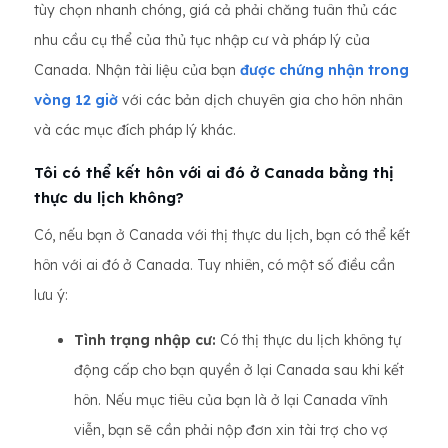
tùy chọn nhanh chóng, giá cả phải chăng tuân thủ các
nhu cầu cụ thể của thủ tục nhập cư và pháp lý của
Canada. Nhận tài liệu của bạn
được chứng nhận trong
vòng 12 giờ
với các bản dịch chuyên gia cho hôn nhân
và các mục đích pháp lý khác.
Tôi có thể kết hôn với ai đó ở Canada bằng thị
thực du lịch không?
Có, nếu bạn ở Canada với thị thực du lịch, bạn có thể kết
hôn với ai đó ở Canada. Tuy nhiên, có một số điều cần
lưu ý:
Tình trạng nhập cư:
Có thị thực du lịch không tự
động cấp cho bạn quyền ở lại Canada sau khi kết
hôn. Nếu mục tiêu của bạn là ở lại Canada vĩnh
viễn, bạn sẽ cần phải nộp đơn xin tài trợ cho vợ