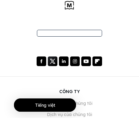
CÔNG TY
Giới thiệu về chúng tôi
Tiếng việt
Dịch vụ của chúng tôi
Blog
Câu hỏi thường gặp