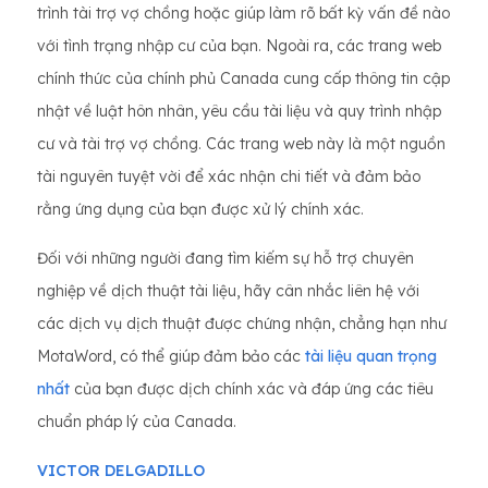
trình tài trợ vợ chồng hoặc giúp làm rõ bất kỳ vấn đề nào
với tình trạng nhập cư của bạn. Ngoài ra, các trang web
chính thức của chính phủ Canada cung cấp thông tin cập
nhật về luật hôn nhân, yêu cầu tài liệu và quy trình nhập
cư và tài trợ vợ chồng. Các trang web này là một nguồn
tài nguyên tuyệt vời để xác nhận chi tiết và đảm bảo
rằng ứng dụng của bạn được xử lý chính xác.
Đối với những người đang tìm kiếm sự hỗ trợ chuyên
nghiệp về dịch thuật tài liệu, hãy cân nhắc liên hệ với
các dịch vụ dịch thuật được chứng nhận, chẳng hạn như
MotaWord, có thể giúp đảm bảo các
tài liệu quan trọng
nhất
của bạn được dịch chính xác và đáp ứng các tiêu
chuẩn pháp lý của Canada.
VICTOR DELGADILLO