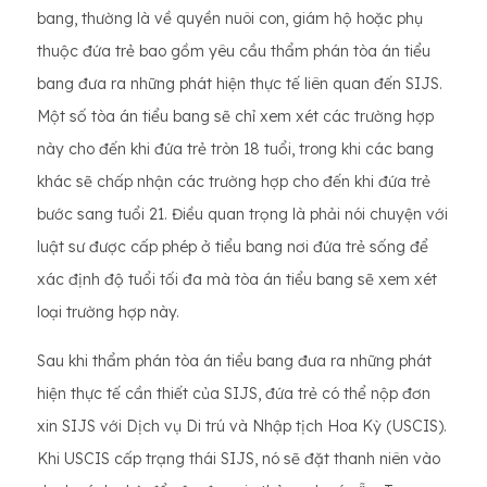
bang, thường là về quyền nuôi con, giám hộ hoặc phụ
thuộc đứa trẻ bao gồm yêu cầu thẩm phán tòa án tiểu
bang đưa ra những phát hiện thực tế liên quan đến SIJS.
Một số tòa án tiểu bang sẽ chỉ xem xét các trường hợp
này cho đến khi đứa trẻ tròn 18 tuổi, trong khi các bang
khác sẽ chấp nhận các trường hợp cho đến khi đứa trẻ
bước sang tuổi 21. Điều quan trọng là phải nói chuyện với
luật sư được cấp phép ở tiểu bang nơi đứa trẻ sống để
xác định độ tuổi tối đa mà tòa án tiểu bang sẽ xem xét
loại trường hợp này.
Sau khi thẩm phán tòa án tiểu bang đưa ra những phát
hiện thực tế cần thiết của SIJS, đứa trẻ có thể nộp đơn
xin SIJS với Dịch vụ Di trú và Nhập tịch Hoa Kỳ (USCIS).
Khi USCIS cấp trạng thái SIJS, nó sẽ đặt thanh niên vào