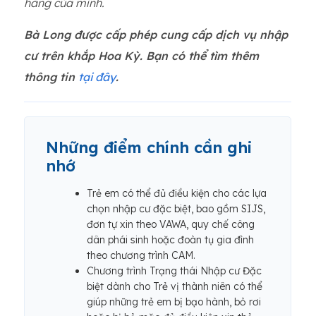
hàng của mình.
Bà Long được cấp phép cung cấp dịch vụ nhập
cư trên khắp Hoa Kỳ. Bạn có thể tìm thêm
thông tin
tại đây
.
Những điểm chính cần ghi
nhớ
Trẻ em có thể đủ điều kiện cho các lựa
chọn nhập cư đặc biệt, bao gồm SIJS,
đơn tự xin theo VAWA, quy chế công
dân phái sinh hoặc đoàn tụ gia đình
theo chương trình CAM.
Chương trình Trạng thái Nhập cư Đặc
biệt dành cho Trẻ vị thành niên có thể
giúp những trẻ em bị bạo hành, bỏ rơi