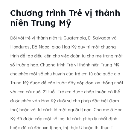
Chương trình Trẻ vị thành
niên Trung Mỹ
Đối với trẻ vị thành niên từ Guatemala, El Salvador và
Honduras, Bộ Ngoại giao Hoa Kỳ duy trì một chương
trình để tạo điều kiện cho việc đoàn tụ cha mẹ trong một
số trường hợp. Chương trình Trẻ vị thành niên Trung Mỹ
cho phép một số phụ huynh của trẻ em từ các quốc gia
Trung Mỹ được đề cập trước đây nộp đơn xin thống nhất
với con cái dưới 21 tuổi. Trẻ em được chấp thuận có thể
được phép vào Hoa Kỳ dưới sự cho phép đặc biệt (tạm
tha) hoặc với tư cách là một người tị nạn. Cha mẹ ở Hoa
Kỳ đã được cấp một số loại tư cách pháp lý nhất định
hoặc đã có đơn xin tị nạn, thị thực U hoặc thị thực T