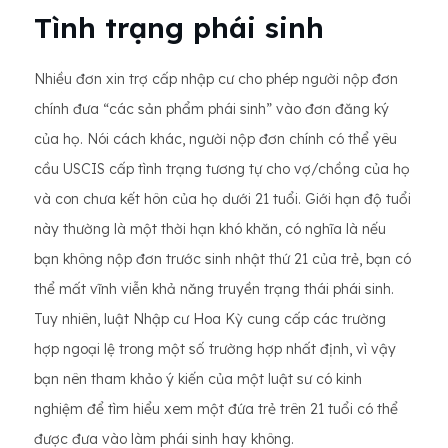
Tình trạng phái sinh
Nhiều đơn xin trợ cấp nhập cư cho phép người nộp đơn
chính đưa “các sản phẩm phái sinh” vào đơn đăng ký
của họ. Nói cách khác, người nộp đơn chính có thể yêu
cầu USCIS cấp tình trạng tương tự cho vợ/chồng của họ
và con chưa kết hôn của họ dưới 21 tuổi. Giới hạn độ tuổi
này thường là một thời hạn khó khăn, có nghĩa là nếu
bạn không nộp đơn trước sinh nhật thứ 21 của trẻ, bạn có
thể mất vĩnh viễn khả năng truyền trạng thái phái sinh.
Tuy nhiên, luật Nhập cư Hoa Kỳ cung cấp các trường
hợp ngoại lệ trong một số trường hợp nhất định, vì vậy
bạn nên tham khảo ý kiến của một luật sư có kinh
nghiệm để tìm hiểu xem một đứa trẻ trên 21 tuổi có thể
được đưa vào làm phái sinh hay không.