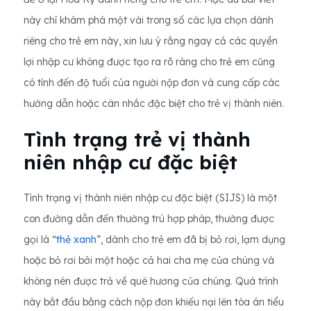
này chỉ khám phá một vài trong số các lựa chọn dành
riêng cho trẻ em này, xin lưu ý rằng ngay cả các quyền
lợi nhập cư không được tạo ra rõ ràng cho trẻ em cũng
có tính đến độ tuổi của người nộp đơn và cung cấp các
hướng dẫn hoặc cân nhắc đặc biệt cho trẻ vị thành niên.
Tình trạng trẻ vị thành
niên nhập cư đặc biệt
Tình trạng vị thành niên nhập cư đặc biệt (SIJS) là một
con đường dẫn đến thường trú hợp pháp, thường được
gọi là “
thẻ xanh
”, dành cho trẻ em đã bị bỏ rơi, lạm dụng
hoặc bỏ rơi bởi một hoặc cả hai cha mẹ của chúng và
không nên được trả về quê hương của chúng. Quá trình
này bắt đầu bằng cách nộp đơn khiếu nại lên tòa án tiểu