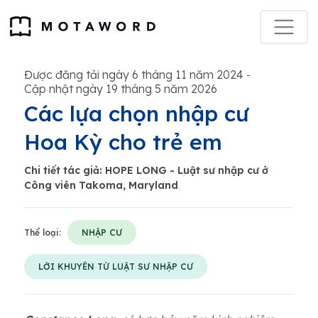
Được đăng tải ngày 6 tháng 11 năm 2024
-
Cập nhật ngày 19 tháng 5 năm 2026
Các lựa chọn nhập cư
Hoa Kỳ cho trẻ em
Chi tiết tác giả: HOPE LONG - Luật sư nhập cư ở
Công viên Takoma, Maryland
.
Thể loại:
NHẬP CƯ
LỜI KHUYÊN TỪ LUẬT SƯ NHẬP CƯ