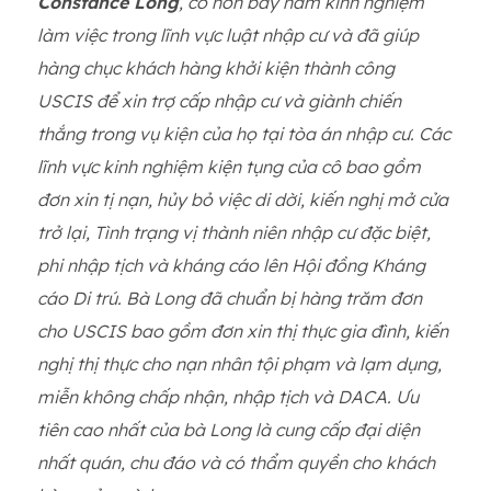
Constance Long
, có hơn bảy năm kinh nghiệm
làm việc trong lĩnh vực luật nhập cư và đã giúp
hàng chục khách hàng khởi kiện thành công
USCIS để xin trợ cấp nhập cư và giành chiến
thắng trong vụ kiện của họ tại tòa án nhập cư. Các
lĩnh vực kinh nghiệm kiện tụng của cô bao gồm
đơn xin tị nạn, hủy bỏ việc di dời, kiến nghị mở cửa
trở lại, Tình trạng vị thành niên nhập cư đặc biệt,
phi nhập tịch và kháng cáo lên Hội đồng Kháng
cáo Di trú. Bà Long đã chuẩn bị hàng trăm đơn
cho USCIS bao gồm đơn xin thị thực gia đình, kiến
nghị thị thực cho nạn nhân tội phạm và lạm dụng,
miễn không chấp nhận, nhập tịch và DACA. Ưu
tiên cao nhất của bà Long là cung cấp đại diện
nhất quán, chu đáo và có thẩm quyền cho khách