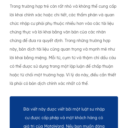
Trong trường hợp trẻ còn rất nhỏ và không thể cung cấp
lời khai chính xác hoặc chi tiết, các thẩm phán và quan
chức nhập cư phải phụ thuộc nhiều hơn vào các tài liệu
chứng thực và lời khai bằng văn bản của các nhân
chứng để đưa ra quyết định. Trong những trường hợp
này, bản dịch tài liệu cũng quan trọng và mạnh mẽ như
lời khai bằng miệng. Mỗi từ, cụm từ và thậm chí dấu câu
có thể được sử dụng trong một lập luận để chấp thuận
hoặc từ chối một trường hợp. Vì lý do này, điều cần thiết
là phải có bản dịch chính xác nhất có thể.
Bài viết này được viết bởi một luật sư nhập
cư được cấp phép và một khách hàng có
giá trị của MotaWord. Nếu bạn muốn đóng