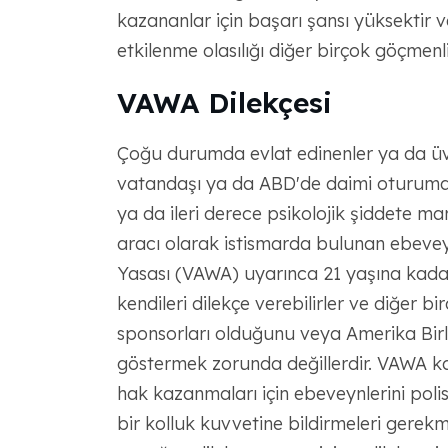
kazananlar için başarı şansı yüksektir v
etkilenme olasılığı diğer birçok göçmen
VAWA Dilekçesi
Çoğu durumda evlat edinenler ya da üv
vatandaşı ya da ABD'de daimi oturuma s
ya da ileri derece psikolojik şiddete ma
aracı olarak istismarda bulunan ebeveyn
Yasası (VAWA) uyarınca 21 yaşına kadar 
kendileri dilekçe verebilirler ve diğer 
sponsorları olduğunu veya Amerika Birleş
göstermek zorunda değillerdir. VAWA ka
hak kazanmaları için ebeveynlerini poli
bir kolluk kuvvetine bildirmeleri gerek