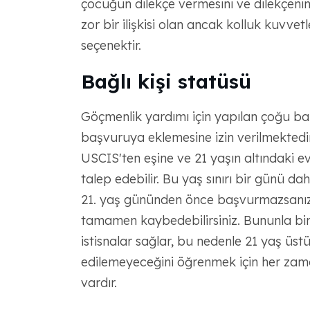
çocuğun dilekçe vermesini ve dilekçenin
zor bir ilişkisi olan ancak kolluk kuvvetl
seçenektir.
Bağlı kişi statüsü
Göçmenlik yardımı için yapılan çoğu başv
başvuruya eklemesine izin verilmektedir.
USCIS'ten eşine ve 21 yaşın altındaki e
talep edebilir. Bu yaş sınırı bir günü d
21. yaş gününden önce başvurmazsanız, 
tamamen kaybedebilirsiniz. Bununla bir
istisnalar sağlar, bu nedenle 21 yaş üstü
edilemeyeceğini öğrenmek için her zam
vardır.