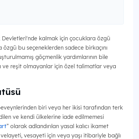
 Devletleri'nde kalmak için çocuklara özgü
ra özgü bu seçeneklerden sadece birkaçını
luşturulmamış göçmenlik yardımlarının bile
ı ve reşit olmayanlar için özel talimatlar veya
atüsü
eynlerinden biri veya her ikisi tarafından terk
dilen ve kendi ülkelerine iade edilmemesi
art
” olarak adlandırılan yasal kalıcı ikamet
elayeti, vesayeti için veya yaşı itibariyle bağlı