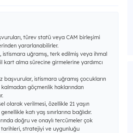
uruları, türev statü veya CAM birleşimi
rinden yararlanabilirler.
istismara uğramış, terk edilmiş veya ihmal
il kart alma sürecine girmelerine yardımcı
başvurular, istismara uğramış çocukların
lı kalmadan göçmenlik haklarından
r.
 olarak verilmesi, özellikle 21 yaşın
genellikle katı yaş sınırlarına bağlıdır.
rında doğru ve onaylı tercümeler çok
tarihleri, stratejiyi ve uygunluğu