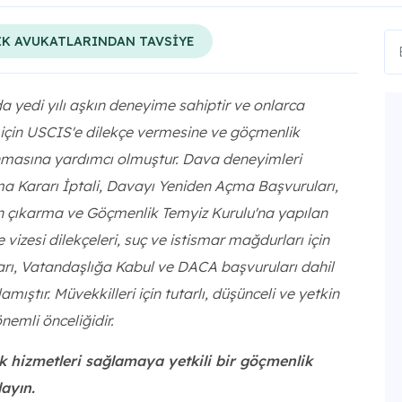
K AVUKATLARINDAN TAVSİYE
a yedi yılı aşkın deneyime sahiptir ve onlarca
 için USCIS'e dilekçe vermesine ve göçmenlik
masına yardımcı olmuştur. Dava deneyimleri
ma Kararı İptali, Davayı Yeniden Açma Başvuruları,
 çıkarma ve Göçmenlik Temyiz Kurulu'na yapılan
 vizesi dilekçeleri, suç ve istismar mağdurları için
uları, Vatandaşlığa Kabul ve DACA başvuruları dahil
ıştır. Müvekkilleri için tutarlı, düşünceli ve yetkin
emli önceliğidir.
hizmetleri sağlamaya yetkili bir göçmenlik
layın.