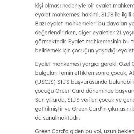
kişi olması nedeniyle bir eyalet mahkem
eyalet mahkemesi hakimi, SIJS ile ilgili 
Bazı eyalet mahkemeleri bu davaları yal
değerlendirirken, diğer eyaletler 21 yaş
görmektedir. Eyalet mahkemesinin bu t
belirlemek için çocuğun yaşadığı eyalett
Eyalet mahkemesi yargıcı gerekli Özel 
bulguları temin ettikten sonra çocuk, 
(USCIS) SIJS başvurusunda bulunabilir
çocuğu Green Card döneminde başvuruda 
Son yıllarda, SIJS verilen çocuk ve genç
getirilmiştir ve Green Card'ın çıkmasın
da sunulmaktadır.
Green Card'a giden bu yol, uzun bekleme 