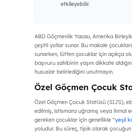
etkileyebilir.
ABD Göçmenlik Yasası, Amerika Birleşik
çeşitli yollar sunar. Bu makale çocukla
sunarken, lütfen çocuklar için açıkça o
başvuru sahibinin yaşını dikkate aldığın
hususlar belirlediğini unutmayın.
Özel Göçmen Çocuk St
Özel Göçmen Çocuk Statüsü (SIJS), ebev
edilmiş, istismara uğramış veya ihmal e
gereken çocuklar için genellikle “
yeşil k
yoludur. Bu süreç, tipik olarak çocuğun v