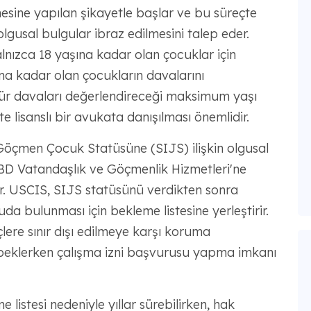
esine yapılan şikayetle başlar ve bu süreçte
olgusal bulgular ibraz edilmesini talep eder.
nızca 18 yaşına kadar olan çocuklar için
ına kadar olan çocukların davalarını
ür davaları değerlendireceği maksimum yaşı
e lisanslı bir avukata danışılması önemlidir.
Göçmen Çocuk Statüsüne (SIJS) ilişkin olgusal
ABD Vatandaşlık ve Göçmenlik Hizmetleri'ne
. USCIS, SIJS statüsünü verdikten sonra
bulunması için bekleme listesine yerleştirir.
lere sınır dışı edilmeye karşı koruma
ı beklerken çalışma izni başvurusu yapma imkanı
listesi nedeniyle yıllar sürebilirken, hak