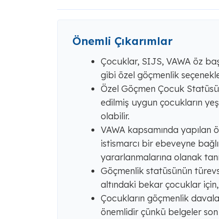
Önemli Çıkarımlar
Çocuklar, SIJS, VAWA öz başv
gibi özel göçmenlik seçenekle
Özel Göçmen Çocuk Statüsü, 
edilmiş uygun çocukların yeş
olabilir.
VAWA kapsamında yapılan öz 
istismarcı bir ebeveyne bağ
yararlanmalarına olanak tanı
Göçmenlik statüsünün türevsel
altındaki bekar çocuklar için, 
Çocukların göçmenlik davala
önemlidir çünkü belgeler son 