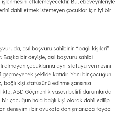
 işlenmesini etkilemeyecektir. Bu, ebeveynleriyle
erini dahil etmek istemeyen çocuklar için iyi bir
uruda, asıl başvuru sahibinin “bağlı kişileri”
 Başka bir deyişle, asıl başvuru sahibi
vli olmayan çocuklarına aynı statüyü vermesini
ahi geçmeyecek şekilde katıdır. Yani bir çocuğun
bağlı kişi statüsünü edinme şansınızı
likte, ABD Göçmenlik yasası belirli durumlarda
 bir çocuğun hala bağlı kişi olarak dahil edilip
an deneyimli bir avukata danışmanızda fayda