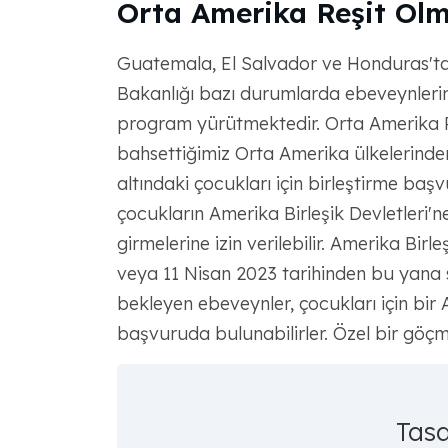
Orta Amerika Reşit Ol
Guatemala, El Salvador ve Honduras'tan
Bakanlığı bazı durumlarda ebeveynlerin 
program yürütmektedir. Orta Amerika 
bahsettiğimiz Orta Amerika ülkelerinden
altındaki çocukları için birleştirme baş
çocukların Amerika Birleşik Devletleri'ne
girmelerine izin verilebilir. Amerika Birle
veya 11 Nisan 2023 tarihinden bu yana 
bekleyen ebeveynler, çocukları için bir 
başvuruda bulunabilirler. Özel bir göçm
Tasd