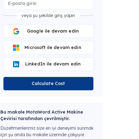
veya şu şekilde giriş yapın
Google ile devam edin
Microsoft ile devam edin
LinkedIn ile devam edin
Calculate Cost
Bu makale MotaWord Active Makine
Çevirisi tarafından çevrilmiştir.
Düzeltmenlerimiz size en iyi deneyimi sunmak
için şu anda bu makale üzerinde çalışıyor.