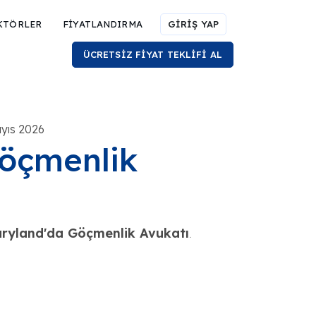
KTÖRLER
FİYATLANDIRMA
GİRİŞ YAP
ÜCRETSİZ FİYAT TEKLİFİ AL
ayıs 2026
Göçmenlik
ryland'da Göçmenlik Avukatı
.