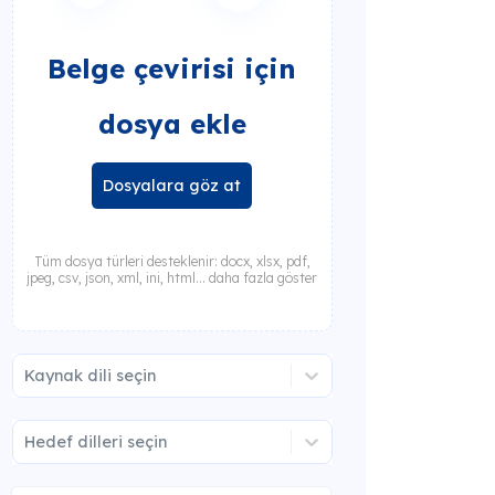
Belge çevirisi için
dosya ekle
Dosyalara göz at
Tüm dosya türleri desteklenir: docx, xlsx, pdf,
jpeg, csv, json, xml, ini, html... daha fazla göster
Kaynak dili seçin
Hedef dilleri seçin