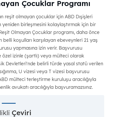
mayan Çocuklar Programı
 reşit olmayan çocuklar için ABD Dışişleri
yeniden birleşmesini kolaylaştırmak için bir
Reşit Olmayan Çocuklar programı, daha önce
 belli koşulları karşılayan ebeveynleri 21 yaş
vurusu yapmasına izin verir. Başvurusu
 özel izinle (şartlı) veya mülteci olarak
şik Devletleri'nde belirli türde yasal statü verilen
sığınma, U vizesi veya T vizesi başvurusu
ABD mülteci terleştirme kuruluşu aracılığıyla
enlik avukatı aracılığıyla başvuramazsınız.
ikli
Çeviri