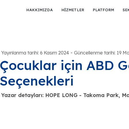
HAKKIMIZDA
HİZMETLER
PLATFORM
SE
-
Yayınlanma tarihi: 6 Kasım 2024
Güncellenme tarihi: 19 M
Çocuklar için ABD 
Seçenekleri
Yazar detayları: HOPE LONG - Takoma Park, Ma