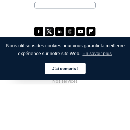
Nous utilisons des cookies pour vous garantir la meilleure
expérience sur notre site Web.
En savoir plus
ENTREPRISE
J'ai compris !
À propos de nous
Français
Nos services
Blog
FAQ
Notre équipe
Carrières