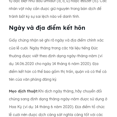
tự đặc biệt như dấu umlaut (ä, ö, ü) hoặc esszet (ß). Các
nhân vật này cần được giữ nguyên trong bản dịch để
tránh bất kỳ sự sai lệch nào về danh tính.
Ngày và địa điểm kết hôn
Giấy chứng nhận sẽ ghi rõ ngày và địa điểm chính xác
của lễ cưới. Ngày tháng trong các tài liệu tiếng Đức
thường được viết theo định dạng ngày-tháng-năm (ví
dụ: 14.06.2020 cho ngày 14 tháng 6 năm 2020). Địa
điểm kết hôn có thể bao gồm thị trấn, quận và có thể cả
tên của văn phòng đăng ký.
Mẹo dịch thuật:
Khi dịch ngày tháng, hãy chuyển đổi
chúng sang định dạng tháng-ngày-năm được sử dụng ở
Hoa Kỳ (ví dụ: 14 tháng 6 năm 2020). Địa điểm tổ chức
lễ cưới nên được dịch càng sát nghĩa càng tốt với các