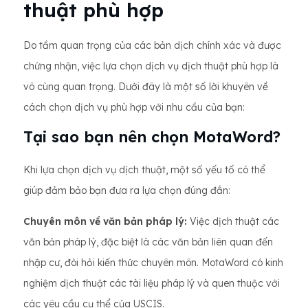
thuật phù hợp
Do tầm quan trọng của các bản dịch chính xác và được
chứng nhận, việc lựa chọn dịch vụ dịch thuật phù hợp là
vô cùng quan trọng. Dưới đây là một số lời khuyên về
cách chọn dịch vụ phù hợp với nhu cầu của bạn:
Tại sao bạn nên chọn MotaWord?
Khi lựa chọn dịch vụ dịch thuật, một số yếu tố có thể
giúp đảm bảo bạn đưa ra lựa chọn đúng đắn:
Chuyên môn về văn bản pháp lý:
Việc dịch thuật các
văn bản pháp lý, đặc biệt là các văn bản liên quan đến
nhập cư, đòi hỏi kiến ​​thức chuyên môn. MotaWord có kinh
nghiệm dịch thuật các tài liệu pháp lý và quen thuộc với
các yêu cầu cụ thể của USCIS.