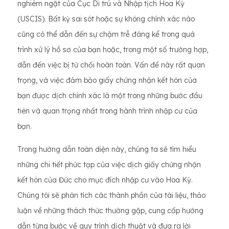
nghiêm ngặt của Cục Di trú và Nhập tịch Hoa Kỳ
(USCIS). Bất kỳ sai sót hoặc sự không chính xác nào
cũng có thể dẫn đến sự chậm trễ đáng kể trong quá
trình xử lý hồ sơ của bạn hoặc, trong một số trường hợp,
dẫn đến việc bị từ chối hoàn toàn. Vấn đề này rất quan
trọng, và việc đảm bảo giấy chứng nhận kết hôn của
bạn được dịch chính xác là một trong những bước đầu
tiên và quan trọng nhất trong hành trình nhập cư của
bạn.
Trong hướng dẫn toàn diện này, chúng ta sẽ tìm hiểu
những chi tiết phức tạp của việc dịch giấy chứng nhận
kết hôn của Đức cho mục đích nhập cư vào Hoa Kỳ.
Chúng tôi sẽ phân tích các thành phần của tài liệu, thảo
luận về những thách thức thường gặp, cung cấp hướng
dẫn từng bước về quy trình dịch thuật và đưa ra lời