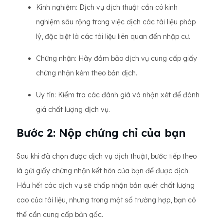
Kinh nghiệm: Dịch vụ dịch thuật cần có kinh
nghiệm sâu rộng trong việc dịch các tài liệu pháp
lý, đặc biệt là các tài liệu liên quan đến nhập cư.
Chứng nhận: Hãy đảm bảo dịch vụ cung cấp giấy
chứng nhận kèm theo bản dịch.
Uy tín: Kiểm tra các đánh giá và nhận xét để đánh
giá chất lượng dịch vụ.
Bước 2: Nộp chứng chỉ của bạn
Sau khi đã chọn được dịch vụ dịch thuật, bước tiếp theo
là gửi giấy chứng nhận kết hôn của bạn để được dịch.
Hầu hết các dịch vụ sẽ chấp nhận bản quét chất lượng
cao của tài liệu, nhưng trong một số trường hợp, bạn có
thể cần cung cấp bản gốc.