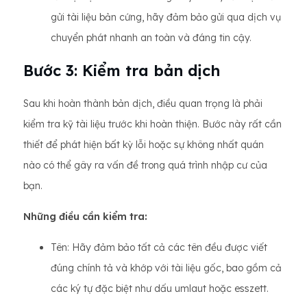
gửi tài liệu bản cứng, hãy đảm bảo gửi qua dịch vụ
chuyển phát nhanh an toàn và đáng tin cậy.
Bước 3: Kiểm tra bản dịch
Sau khi hoàn thành bản dịch, điều quan trọng là phải
kiểm tra kỹ tài liệu trước khi hoàn thiện. Bước này rất cần
thiết để phát hiện bất kỳ lỗi hoặc sự không nhất quán
nào có thể gây ra vấn đề trong quá trình nhập cư của
bạn.
Những điều cần kiểm tra:
Tên: Hãy đảm bảo tất cả các tên đều được viết
đúng chính tả và khớp với tài liệu gốc, bao gồm cả
các ký tự đặc biệt như dấu umlaut hoặc esszett.