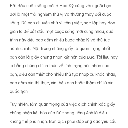
Bắt đầu cuộc sống mới ở Hoa Kỳ cùng với người bạn
đời là một trải nghiệm thú vị và thường thay đổi cuộc
sống. Dù bạn chuyển nhà vì công việc, học tập hay đơn
giản là để bắt đầu một cuộc sống mới cùng nhau, quá
trình này đều bao gồm nhiều bước pháp lý và thủ tục
hành chính. Một trong những giấy tờ quan trọng nhất
bạn cần là giấy chứng nhận kết hôn của Đức. Tài liệu này
là bằng chứng chính thức về tình trạng hôn nhân của
bạn, điều cần thiết cho nhiều thủ tục nhập cư khác nhau,
bao gồm xin thị thực, xin thẻ xanh hoặc thậm chí là xin
quốc tịch.
Tuy nhiên, tầm quan trọng của việc dịch chính xác giấy
chứng nhận kết hôn của Đức sang tiếng Anh là điều
không thể phủ nhận. Bản dịch phải đáp ứng các yêu cầu