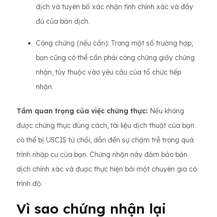
dịch và tuyên bố xác nhận tính chính xác và đầy
đủ của bản dịch.
Công chứng (nếu cần): Trong một số trường hợp,
bạn cũng có thể cần phải công chứng giấy chứng
nhận, tùy thuộc vào yêu cầu của tổ chức tiếp
nhận.
Tầm quan trọng của việc chứng thực:
Nếu không
được chứng thực đúng cách, tài liệu dịch thuật của bạn
có thể bị USCIS từ chối, dẫn đến sự chậm trễ trong quá
trình nhập cư của bạn. Chứng nhận này đảm bảo bản
dịch chính xác và được thực hiện bởi một chuyên gia có
trình độ.
Vì sao chứng nhận lại