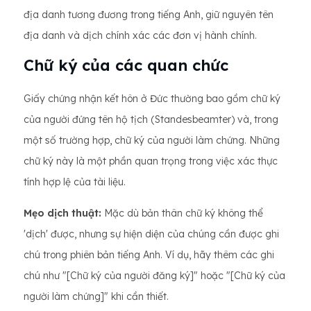
địa danh tương đương trong tiếng Anh, giữ nguyên tên
địa danh và dịch chính xác các đơn vị hành chính.
Chữ ký của các quan chức
Giấy chứng nhận kết hôn ở Đức thường bao gồm chữ ký
của người đứng tên hộ tịch (Standesbeamter) và, trong
một số trường hợp, chữ ký của người làm chứng. Những
chữ ký này là một phần quan trọng trong việc xác thực
tính hợp lệ của tài liệu.
Mẹo dịch thuật:
Mặc dù bản thân chữ ký không thể
'dịch' được, nhưng sự hiện diện của chúng cần được ghi
chú trong phiên bản tiếng Anh. Ví dụ, hãy thêm các ghi
chú như "[Chữ ký của người đăng ký]" hoặc "[Chữ ký của
người làm chứng]" khi cần thiết.