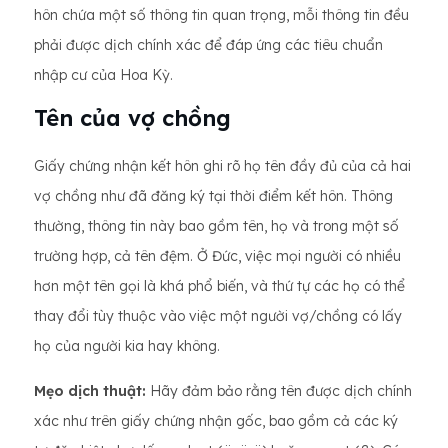
hôn chứa một số thông tin quan trọng, mỗi thông tin đều
phải được dịch chính xác để đáp ứng các tiêu chuẩn
nhập cư của Hoa Kỳ.
Tên của vợ chồng
Giấy chứng nhận kết hôn ghi rõ họ tên đầy đủ của cả hai
vợ chồng như đã đăng ký tại thời điểm kết hôn. Thông
thường, thông tin này bao gồm tên, họ và trong một số
trường hợp, cả tên đệm. Ở Đức, việc mọi người có nhiều
hơn một tên gọi là khá phổ biến, và thứ tự các họ có thể
thay đổi tùy thuộc vào việc một người vợ/chồng có lấy
họ của người kia hay không.
Mẹo dịch thuật:
Hãy đảm bảo rằng tên được dịch chính
xác như trên giấy chứng nhận gốc, bao gồm cả các ký