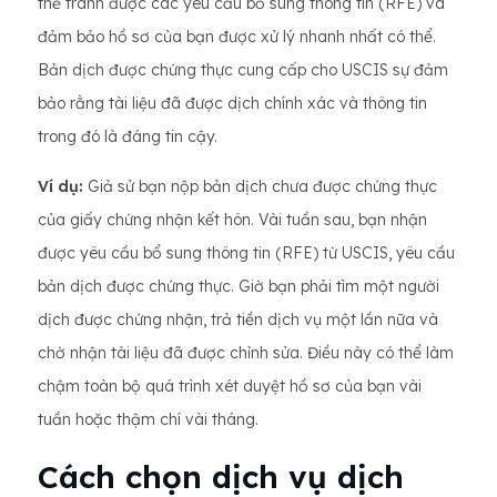
thể tránh được các yêu cầu bổ sung thông tin (RFE) và
đảm bảo hồ sơ của bạn được xử lý nhanh nhất có thể.
Bản dịch được chứng thực cung cấp cho USCIS sự đảm
bảo rằng tài liệu đã được dịch chính xác và thông tin
trong đó là đáng tin cậy.
Ví dụ:
Giả sử bạn nộp bản dịch chưa được chứng thực
của giấy chứng nhận kết hôn. Vài tuần sau, bạn nhận
được yêu cầu bổ sung thông tin (RFE) từ USCIS, yêu cầu
bản dịch được chứng thực. Giờ bạn phải tìm một người
dịch được chứng nhận, trả tiền dịch vụ một lần nữa và
chờ nhận tài liệu đã được chỉnh sửa. Điều này có thể làm
chậm toàn bộ quá trình xét duyệt hồ sơ của bạn vài
tuần hoặc thậm chí vài tháng.
Cách chọn dịch vụ dịch