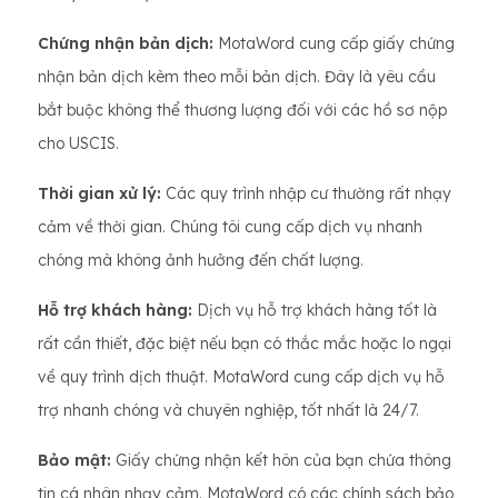
Chứng nhận bản dịch:
MotaWord cung cấp giấy chứng
nhận bản dịch kèm theo mỗi bản dịch. Đây là yêu cầu
bắt buộc không thể thương lượng đối với các hồ sơ nộp
cho USCIS.
Thời gian xử lý:
Các quy trình nhập cư thường rất nhạy
cảm về thời gian. Chúng tôi cung cấp dịch vụ nhanh
chóng mà không ảnh hưởng đến chất lượng.
Hỗ trợ khách hàng:
Dịch vụ hỗ trợ khách hàng tốt là
rất cần thiết, đặc biệt nếu bạn có thắc mắc hoặc lo ngại
về quy trình dịch thuật. MotaWord cung cấp dịch vụ hỗ
trợ nhanh chóng và chuyên nghiệp, tốt nhất là 24/7.
Bảo mật:
Giấy chứng nhận kết hôn của bạn chứa thông
tin cá nhân nhạy cảm. MotaWord có các chính sách bảo