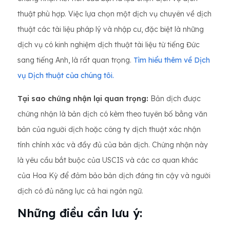
thuật phù hợp. Việc lựa chọn một dịch vụ chuyên về dịch
thuật các tài liệu pháp lý và nhập cư, đặc biệt là những
dịch vụ có kinh nghiệm dịch thuật tài liệu từ tiếng Đức
sang tiếng Anh, là rất quan trọng.
Tìm hiểu thêm về Dịch
vụ Dịch thuật của chúng tôi.
Tại sao chứng nhận lại quan trọng:
Bản dịch được
chứng nhận là bản dịch có kèm theo tuyên bố bằng văn
bản của người dịch hoặc công ty dịch thuật xác nhận
tính chính xác và đầy đủ của bản dịch. Chứng nhận này
là yêu cầu bắt buộc của USCIS và các cơ quan khác
của Hoa Kỳ để đảm bảo bản dịch đáng tin cậy và người
dịch có đủ năng lực cả hai ngôn ngữ.
Những điều cần lưu ý: