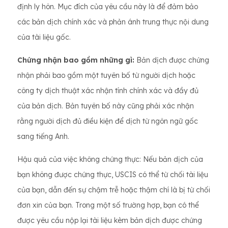
định ly hôn. Mục đích của yêu cầu này là để đảm bảo
các bản dịch chính xác và phản ánh trung thực nội dung
của tài liệu gốc.
Chứng nhận bao gồm những gì:
Bản dịch được chứng
nhận phải bao gồm một tuyên bố từ người dịch hoặc
công ty dịch thuật xác nhận tính chính xác và đầy đủ
của bản dịch. Bản tuyên bố này cũng phải xác nhận
rằng người dịch đủ điều kiện để dịch từ ngôn ngữ gốc
sang tiếng Anh.
Hậu quả của việc không chứng thực: Nếu bản dịch của
bạn không được chứng thực, USCIS có thể từ chối tài liệu
của bạn, dẫn đến sự chậm trễ hoặc thậm chí là bị từ chối
đơn xin của bạn. Trong một số trường hợp, bạn có thể
được yêu cầu nộp lại tài liệu kèm bản dịch được chứng