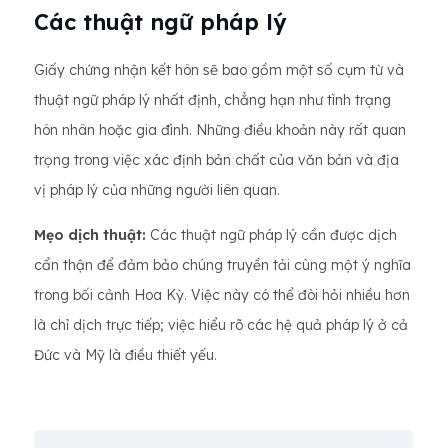
Các thuật ngữ pháp lý
Giấy chứng nhận kết hôn sẽ bao gồm một số cụm từ và
thuật ngữ pháp lý nhất định, chẳng hạn như tình trạng
hôn nhân hoặc gia đình. Những điều khoản này rất quan
trọng trong việc xác định bản chất của văn bản và địa
vị pháp lý của những người liên quan.
Mẹo dịch thuật:
Các thuật ngữ pháp lý cần được dịch
cẩn thận để đảm bảo chúng truyền tải cùng một ý nghĩa
trong bối cảnh Hoa Kỳ. Việc này có thể đòi hỏi nhiều hơn
là chỉ dịch trực tiếp; việc hiểu rõ các hệ quả pháp lý ở cả
Đức và Mỹ là điều thiết yếu.