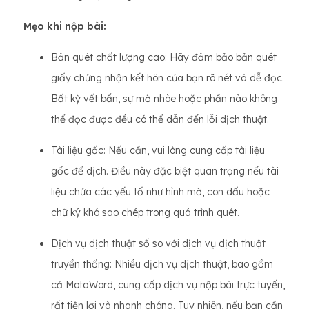
Mẹo khi nộp bài:
Bản quét chất lượng cao: Hãy đảm bảo bản quét
giấy chứng nhận kết hôn của bạn rõ nét và dễ đọc.
Bất kỳ vết bẩn, sự mờ nhòe hoặc phần nào không
thể đọc được đều có thể dẫn đến lỗi dịch thuật.
Tài liệu gốc: Nếu cần, vui lòng cung cấp tài liệu
gốc để dịch. Điều này đặc biệt quan trọng nếu tài
liệu chứa các yếu tố như hình mờ, con dấu hoặc
chữ ký khó sao chép trong quá trình quét.
Dịch vụ dịch thuật số so với dịch vụ dịch thuật
truyền thống: Nhiều dịch vụ dịch thuật, bao gồm
cả MotaWord, cung cấp dịch vụ nộp bài trực tuyến,
rất tiện lợi và nhanh chóng. Tuy nhiên, nếu bạn cần