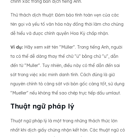
chính xác trong bản dịch tiếng Anh.
Thử thách dịch thuật: Đảm bảo tính toàn vẹn của các
tên gọi và yếu tố văn hóa này đồng thời làm cho chúng
dễ hiểu và được chính quyền Hoa Kỳ chấp nhận.
Ví dụ:
Hãy xem xét tên "Müller". Trong tiếng Anh, người
ta có thể dễ dàng thay thế chữ "ü" bằng chữ "u", dẫn
đến từ "Muller". Tuy nhiên, điều này có thể dẫn đến sai
sót trong việc xác minh danh tính. Cách đúng là giữ
nguyên chính tả càng sát với bản gốc càng tốt, sử dụng
"Mueller" nếu không thể sao chép trực tiếp dấu umlaut.
Thuật ngữ pháp lý
Thuật ngữ pháp lý là một trong những thách thức lớn
nhất khi dịch giấy chứng nhận kết hôn. Các thuật ngữ có