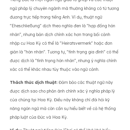
ngữ pháp lý chuyên ngành mà thường không có từ tương
đương trực tiếp trong tiếng Anh. Ví dụ, thuật ngữ
"Eheschließung" dịch theo nghĩa đen là "hợp đồng hôn
nhân", nhưng bản dịch chính xác hơn trong bối cảnh
nhập cư Hoa Kỳ có thể là "Heiratsvermerk" hoặc đơn
giản là "hôn nhân". Tương tự, "tình trạng gia đình" có thể
được dịch là "tình trạng hôn nhân", nhưng ý nghĩa chính
xác có thể khác nhau tùy thuộc vào ngữ cảnh.
Thách thức dịch thuật:
Đảm bảo các thuật ngữ này
được dịch sao cho phản ánh chính xác ý nghĩa pháp lý
của chúng tại Hoa Kỳ. Điều này không chỉ đòi hỏi kỹ
năng ngôn ngữ mà còn cần sự hiểu biết về cả hệ thống
pháp luật của Đức và Hoa Kỳ.