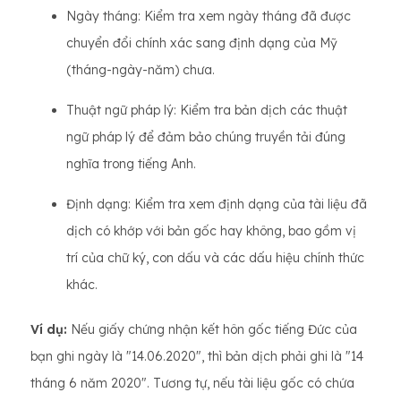
Ngày tháng: Kiểm tra xem ngày tháng đã được
chuyển đổi chính xác sang định dạng của Mỹ
(tháng-ngày-năm) chưa.
Thuật ngữ pháp lý: Kiểm tra bản dịch các thuật
ngữ pháp lý để đảm bảo chúng truyền tải đúng
nghĩa trong tiếng Anh.
Định dạng: Kiểm tra xem định dạng của tài liệu đã
dịch có khớp với bản gốc hay không, bao gồm vị
trí của chữ ký, con dấu và các dấu hiệu chính thức
khác.
Ví dụ:
Nếu giấy chứng nhận kết hôn gốc tiếng Đức của
bạn ghi ngày là "14.06.2020", thì bản dịch phải ghi là "14
tháng 6 năm 2020". Tương tự, nếu tài liệu gốc có chứa