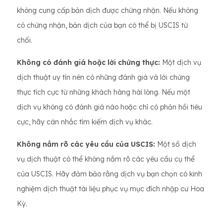
không cung cấp bản dịch được chứng nhận. Nếu không
có chứng nhận, bản dịch của bạn có thể bị USCIS từ
chối.
Không có đánh giá hoặc lời chứng thực:
Một dịch vụ
dịch thuật uy tín nên có những đánh giá và lời chứng
thực tích cực từ những khách hàng hài lòng. Nếu một
dịch vụ không có đánh giá nào hoặc chỉ có phản hồi tiêu
cực, hãy cân nhắc tìm kiếm dịch vụ khác.
Không nắm rõ các yêu cầu của USCIS:
Một số dịch
vụ dịch thuật có thể không nắm rõ các yêu cầu cụ thể
của USCIS. Hãy đảm bảo rằng dịch vụ bạn chọn có kinh
nghiệm dịch thuật tài liệu phục vụ mục đích nhập cư Hoa
Kỳ.