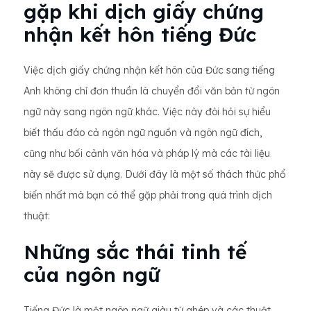
gặp khi dịch giấy chứng
nhận kết hôn tiếng Đức
Việc dịch giấy chứng nhận kết hôn của Đức sang tiếng
Anh không chỉ đơn thuần là chuyển đổi văn bản từ ngôn
ngữ này sang ngôn ngữ khác. Việc này đòi hỏi sự hiểu
biết thấu đáo cả ngôn ngữ nguồn và ngôn ngữ đích,
cũng như bối cảnh văn hóa và pháp lý mà các tài liệu
này sẽ được sử dụng. Dưới đây là một số thách thức phổ
biến nhất mà bạn có thể gặp phải trong quá trình dịch
thuật:
Những sắc thái tinh tế
của ngôn ngữ
Tiếng Đức là một ngôn ngữ giàu từ ghép và các thuật