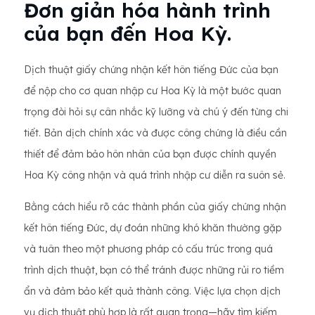
Đơn giản hóa hành trình
của bạn đến Hoa Kỳ.
Dịch thuật giấy chứng nhận kết hôn tiếng Đức của bạn
để nộp cho cơ quan nhập cư Hoa Kỳ là một bước quan
trọng đòi hỏi sự cân nhắc kỹ lưỡng và chú ý đến từng chi
tiết. Bản dịch chính xác và được công chứng là điều cần
thiết để đảm bảo hôn nhân của bạn được chính quyền
Hoa Kỳ công nhận và quá trình nhập cư diễn ra suôn sẻ.
Bằng cách hiểu rõ các thành phần của giấy chứng nhận
kết hôn tiếng Đức, dự đoán những khó khăn thường gặp
và tuân theo một phương pháp có cấu trúc trong quá
trình dịch thuật, bạn có thể tránh được những rủi ro tiềm
ẩn và đảm bảo kết quả thành công. Việc lựa chọn dịch
vụ dịch thuật phù hợp là rất quan trọng—hãy tìm kiếm