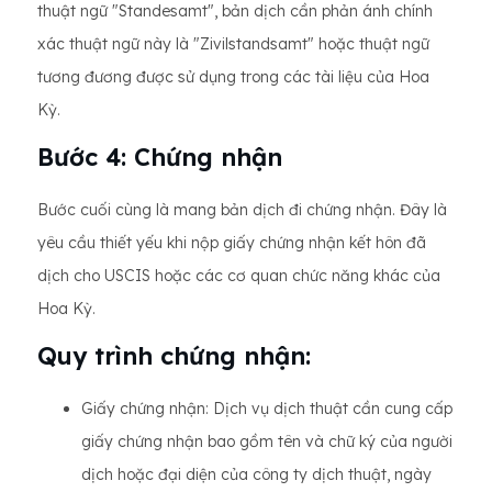
thuật ngữ "Standesamt", bản dịch cần phản ánh chính
xác thuật ngữ này là "Zivilstandsamt" hoặc thuật ngữ
tương đương được sử dụng trong các tài liệu của Hoa
Kỳ.
Bước 4: Chứng nhận
Bước cuối cùng là mang bản dịch đi chứng nhận. Đây là
yêu cầu thiết yếu khi nộp giấy chứng nhận kết hôn đã
dịch cho USCIS hoặc các cơ quan chức năng khác của
Hoa Kỳ.
Quy trình chứng nhận:
Giấy chứng nhận: Dịch vụ dịch thuật cần cung cấp
giấy chứng nhận bao gồm tên và chữ ký của người
dịch hoặc đại diện của công ty dịch thuật, ngày