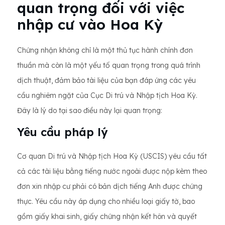
quan trọng đối với việc
nhập cư vào Hoa Kỳ
Chứng nhận không chỉ là một thủ tục hành chính đơn
thuần mà còn là một yếu tố quan trọng trong quá trình
dịch thuật, đảm bảo tài liệu của bạn đáp ứng các yêu
cầu nghiêm ngặt của Cục Di trú và Nhập tịch Hoa Kỳ.
Đây là lý do tại sao điều này lại quan trọng:
Yêu cầu pháp lý
Cơ quan Di trú và Nhập tịch Hoa Kỳ (USCIS) yêu cầu tất
cả các tài liệu bằng tiếng nước ngoài được nộp kèm theo
đơn xin nhập cư phải có bản dịch tiếng Anh được chứng
thực. Yêu cầu này áp dụng cho nhiều loại giấy tờ, bao
gồm giấy khai sinh, giấy chứng nhận kết hôn và quyết