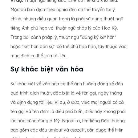
Ví dụ:
Thuật ngữ tiếng Đức 'Ehe' có thể khá khó hiểu.
Mặc dù bản dịch theo nghĩa đen có thể truyền tải ý
chính, nhưng điều quan trọng là phải sử dụng thuật ngữ
tiếng Anh phù hợp với thuật ngữ pháp lý của Hoa Kỳ.
Trong bối cảnh pháp lý, thuật ngữ "đăng ký kết hôn"
hoặc "kết hôn dân sự" có thể phù hợp hơn, tùy thuộc vào
mục đích cụ thể của tài liệu.
Sự khác biệt văn hóa
Sự khác biệt về văn hóa có thể ảnh hưởng đáng kể đến
quá trình dịch thuật, đặc biệt là về tên gọi, ngày tháng
và định dạng tài liệu. Ví dụ, ở Đức, việc mọi người có cả
tên gọi và tên đệm là điều phổ biến, điều này không phải
lúc nào cũng đúng ở Mỹ. Ngoài ra, tên tiếng Đức thường
bao gồm các dấu umlaut và esszett, cần được thể hiện