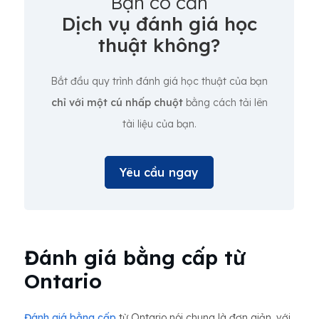
Bạn có cần
Dịch vụ đánh giá học
thuật không?
Bắt đầu quy trình đánh giá học thuật của bạn
chỉ với một cú nhấp chuột
bằng cách tải lên
tài liệu của bạn.
Yêu cầu ngay
Đánh giá bằng cấp từ
Ontario
Đánh giá bằng cấp
từ Ontario nói chung là đơn giản, với