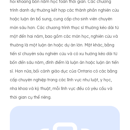
hỏi khoảng bốn năm học toàn thời gian. Các chương
trình danh dự thường kết hợp các thành phần nghiên cứu
hoặc luận án bổ sung, cung cấp cho sinh viên chuyên
môn sâu hơn. Các chương trình thạc sĩ thường kéo dài từ
một đến hai năm, bao gồm các môn học, nghiên cứu và
thường là một luận án hoặc dự án lớn. Mặt khác, bằng
tiến sĩ chuyên sâu nghiên cứu và có xu hướng kéo dài từ
bốn đến sáu năm, đỉnh điểm là luận án hoặc luận án tiến
sĩ. Hơn nữa, bối cảnh giáo dục của Ontario có các bằng
cấp chuyên nghiệp trong các lĩnh vực như luật, y học,
nha khoa và kỹ thuật, mỗi lĩnh vực đều có yêu cầu và
thời gian cụ thể riêng.