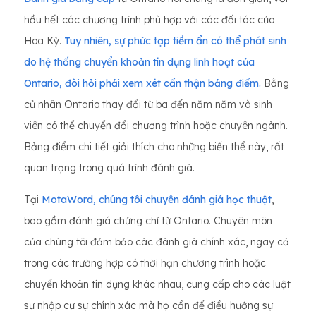
hầu hết các chương trình phù hợp với các đối tác của
Hoa Kỳ.
Tuy nhiên, sự phức tạp tiềm ẩn có thể phát sinh
do hệ thống chuyển khoản tín dụng linh hoạt của
Ontario, đòi hỏi phải xem xét cẩn thận bảng điểm.
Bằng
cử nhân Ontario thay đổi từ ba đến năm năm và sinh
viên có thể chuyển đổi chương trình hoặc chuyên ngành.
Bảng điểm chi tiết giải thích cho những biến thể này, rất
quan trọng trong quá trình đánh giá.
Tại
MotaWord, chúng tôi chuyên đánh giá học thuật
,
bao gồm đánh giá chứng chỉ từ Ontario. Chuyên môn
của chúng tôi đảm bảo các đánh giá chính xác, ngay cả
trong các trường hợp có thời hạn chương trình hoặc
chuyển khoản tín dụng khác nhau, cung cấp cho các luật
sư nhập cư sự chính xác mà họ cần để điều hướng sự