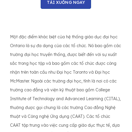
TẢI XUỐNG NGAY
Một đặc điểm khác biệt của hệ thống giáo dục đại học
Ontario là sự đa dạng của các tổ chức. Nó bao gồm các
trường đại học truyền thống, được biết đến với sự xuất
sắc trong học tập và bao gồm các tổ chức được công
nhận trên toàn cầu như Đại học Toronto và Đại học
McMaster. Ngoài các trường đại học, tỉnh là nơi có các
trường cao đẳng và viện kỹ thuật bao gồm College
Institute of Technology and Advanced Learning (CITAL),
thường được gọi chung là các trường Cao đẳng Nghệ
thuật và Công nghệ Ứng dụng (CAAT). Các tổ chức
CAAT tập trung vào việc cung cấp giáo dục thực tế, dựa