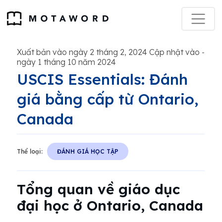
Xuất bản vào ngày 2 tháng 2, 2024 Cập nhật vào
-
ngày 1 tháng 10 năm 2024
USCIS Essentials: Đánh
giá bằng cấp từ Ontario,
Canada
Thể loại:
ĐÁNH GIÁ HỌC TẬP
Tổng quan về giáo dục
đại học ở Ontario, Canada