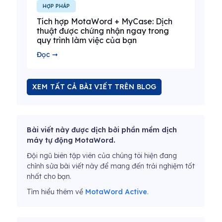
HỢP PHÁP
Tích hợp MotaWord + MyCase: Dịch
thuật được chứng nhận ngay trong
quy trình làm việc của bạn
Đọc ➞
XEM TẤT CẢ BÀI VIẾT TRÊN BLOG
Bài viết này được dịch bởi phần mềm dịch
máy tự động MotaWord.
Đội ngũ biên tập viên của chúng tôi hiện đang
chỉnh sửa bài viết này để mang đến trải nghiệm tốt
nhất cho bạn.
Tìm hiểu thêm về
MotaWord Active
.