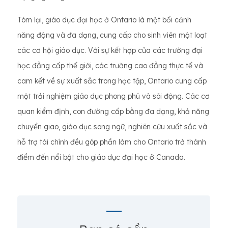
Tóm lại, giáo dục đại học ở Ontario là một bối cảnh
năng động và đa dạng, cung cấp cho sinh viên một loạt
các cơ hội giáo dục. Với sự kết hợp của các trường đại
học đẳng cấp thế giới, các trường cao đẳng thực tế và
cam kết về sự xuất sắc trong học tập, Ontario cung cấp
một trải nghiệm giáo dục phong phú và sôi động. Các cơ
quan kiểm định, con đường cấp bằng đa dạng, khả năng
chuyển giao, giáo dục song ngữ, nghiên cứu xuất sắc và
hỗ trợ tài chính đều góp phần làm cho Ontario trở thành
điểm đến nổi bật cho giáo dục đại học ở Canada.