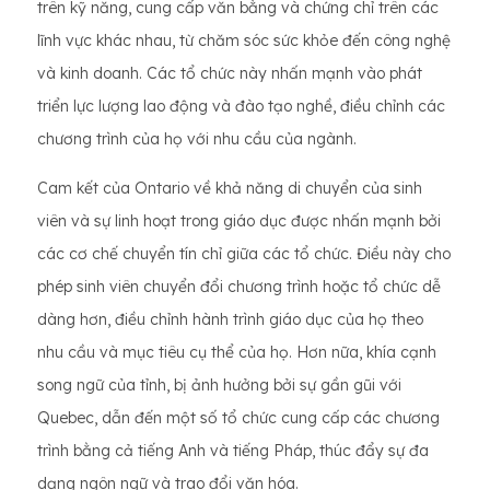
trên kỹ năng, cung cấp văn bằng và chứng chỉ trên các
lĩnh vực khác nhau, từ chăm sóc sức khỏe đến công nghệ
và kinh doanh. Các tổ chức này nhấn mạnh vào phát
triển lực lượng lao động và đào tạo nghề, điều chỉnh các
chương trình của họ với nhu cầu của ngành.
Cam kết của Ontario về khả năng di chuyển của sinh
viên và sự linh hoạt trong giáo dục được nhấn mạnh bởi
các cơ chế chuyển tín chỉ giữa các tổ chức. Điều này cho
phép sinh viên chuyển đổi chương trình hoặc tổ chức dễ
dàng hơn, điều chỉnh hành trình giáo dục của họ theo
nhu cầu và mục tiêu cụ thể của họ. Hơn nữa, khía cạnh
song ngữ của tỉnh, bị ảnh hưởng bởi sự gần gũi với
Quebec, dẫn đến một số tổ chức cung cấp các chương
trình bằng cả tiếng Anh và tiếng Pháp, thúc đẩy sự đa
dạng ngôn ngữ và trao đổi văn hóa.