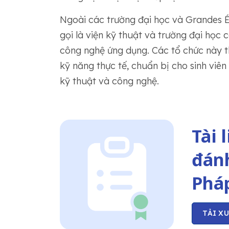
Ngoài các trường đại học và Grandes É
gọi là viện kỹ thuật và trường đại học
công nghệ ứng dụng. Các tổ chức này t
kỹ năng thực tế, chuẩn bị cho sinh viên
kỹ thuật và công nghệ.
Tài 
đánh
Phá
TẢI X