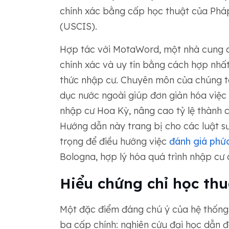
chính xác bằng cấp học thuật của Phá
(USCIS).
Hợp tác với MotaWord, một nhà cung
chính xác và uy tín bằng cách hợp nhấ
thức nhập cư. Chuyên môn của chúng tôi
dục nước ngoài giúp đơn giản hóa việc
nhập cư Hoa Kỳ, nâng cao tỷ lệ thành
Hướng dẫn này trang bị cho các luật sư
trọng để điều hướng việc
đánh giá phứ
Bologna, hợp lý hóa quá trình nhập cư
Hiểu chứng chỉ học thu
Một đặc điểm đáng chú ý của hệ thống 
ba cấp chính: nghiên cứu đại học dẫn đ