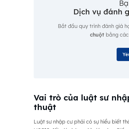
Bạ
Dịch vụ đánh g
Bắt đầu quy trình đánh giá 
chuột
bằng cách 
Yê
Vai trò của luật sư nh
thuật
Luật sư nhập cư phải có sự hiểu biết t