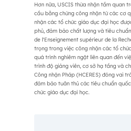
Hơn nữa, USCIS thừa nhận tầm quan tr
cầu bằng chứng công nhận từ các cơ qu
nhận các tổ chức giáo dục đại học đượ
phủ, đảm bảo chất lượng và tiêu chuẩn
de lʼEnseignement supérieur de la Rech
trọng trong việc công nhận các tổ chứ
quá trình nghiêm ngặt liên quan đến vi
trình độ giảng viên, cơ sở hạ tầng và c
Công nhận Pháp (HCERES) đóng vai trò 
đảm bảo tuân thủ các tiêu chuẩn quốc g
chức giáo dục đại học.