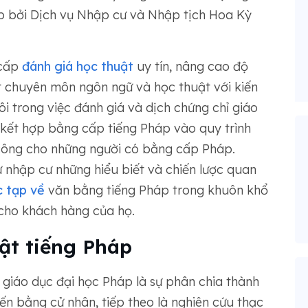
p bởi Dịch vụ Nhập cư và Nhập tịch Hoa Kỳ
 cấp
đánh giá học thuật
uy tín, nâng cao độ
t chuyên môn ngôn ngữ và học thuật với kiến
 trong việc đánh giá và dịch chứng chỉ giáo
 kết hợp bằng cấp tiếng Pháp vào quy trình
 công cho những người có bằng cấp Pháp.
 nhập cư những hiểu biết và chiến lược quan
c tạp về
văn bằng tiếng Pháp trong khuôn khổ
 cho khách hàng của họ.
ật tiếng Pháp
giáo dục đại học Pháp là sự phân chia thành
ến bằng cử nhân, tiếp theo là nghiên cứu thạc