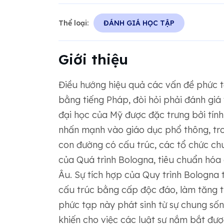
Thể loại:
ĐÁNH GIÁ HỌC TẬP
Giới thiệu
Điều hướng hiệu quả các vấn đề phức t
bằng tiếng Pháp, đòi hỏi phải đánh giá 
đại học của Mỹ được đặc trưng bởi tính
nhấn mạnh vào giáo dục phổ thông, tro
con đường có cấu trúc, các tổ chức ch
của Quá trình Bologna, tiêu chuẩn hóa
Âu. Sự tích hợp của Quy trình Bologna 
cấu trúc bằng cấp độc đáo, làm tăng t
phức tạp này phát sinh từ sự chung số
khiến cho việc các luật sư nắm bắt được