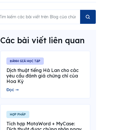
Các bài viết liên quan
ĐÁNH GIÁ HỌC TẬP
Dịch thuật tiếng Hà Lan cho các
yêu cầu đánh giá chứng chỉ của
Hoa Kỳ
Đọc ➞
HỢP PHÁP
Tích hợp MotaWord + MyCase:
Dịch thuật được chứng nhận ngay