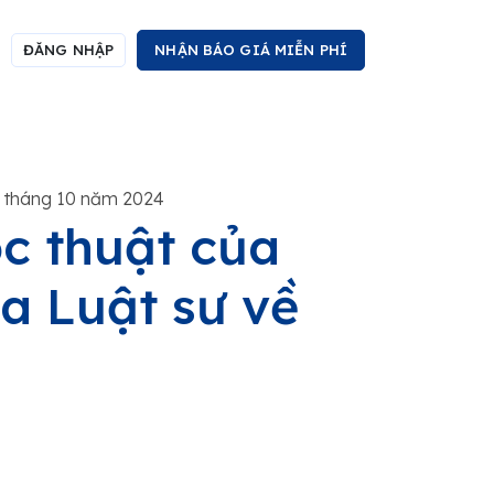
ĐĂNG NHẬP
NHẬN BÁO GIÁ MIỄN PHÍ
 tháng 10 năm 2024
c thuật của
a Luật sư về