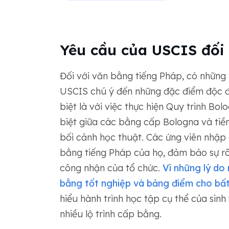
Yêu cầu của USCIS đối 
Đối với văn bằng tiếng Pháp, có những t
USCIS chú ý đến những đặc điểm độc đ
biệt là với việc thực hiện Quy trình B
biệt giữa các bằng cấp Bologna và tiề
bối cảnh học thuật. Các ứng viên nhập c
bằng tiếng Pháp của họ, đảm bảo sự r
công nhận của tổ chức.
Vì những lý do
bằng tốt nghiệp và bảng điểm cho bất
hiểu hành trình học tập cụ thể của sinh
nhiều lộ trình cấp bằng.