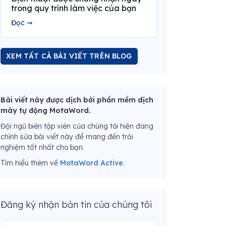
trong quy trình làm việc của bạn
Đọc ➞
XEM TẤT CẢ BÀI VIẾT TRÊN BLOG
Bài viết này được dịch bởi phần mềm dịch
máy tự động MotaWord.
Đội ngũ biên tập viên của chúng tôi hiện đang
chỉnh sửa bài viết này để mang đến trải
nghiệm tốt nhất cho bạn.
Tìm hiểu thêm về
MotaWord Active
.
Đăng ký nhận bản tin của chúng tôi