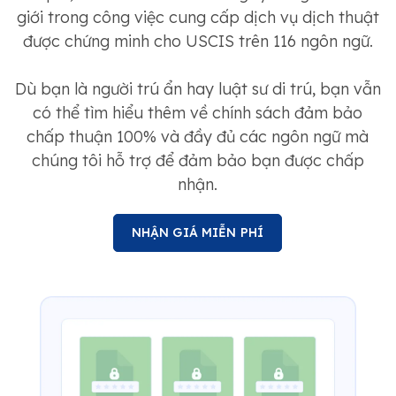
giới trong công việc cung cấp dịch vụ dịch thuật
được chứng minh cho USCIS trên 116 ngôn ngữ.
Dù bạn là người trú ẩn hay luật sư di trú, bạn vẫn
có thể tìm hiểu thêm về chính sách đảm bảo
chấp thuận 100% và đầy đủ các ngôn ngữ mà
chúng tôi hỗ trợ để đảm bảo bạn được chấp
nhận.
NHẬN GIÁ MIỄN PHÍ