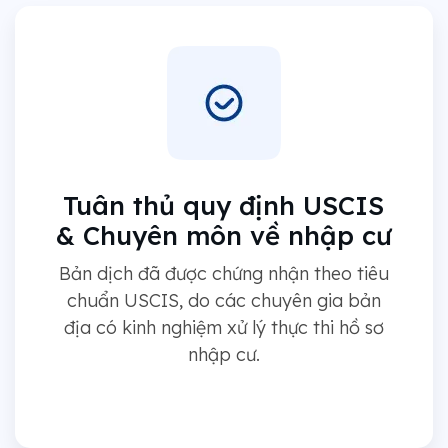
Tuân thủ quy định USCIS
& Chuyên môn về nhập cư
Bản dịch đã được chứng nhận theo tiêu
chuẩn USCIS, do các chuyên gia bản
địa có kinh nghiệm xử lý thực thi hồ sơ
nhập cư.