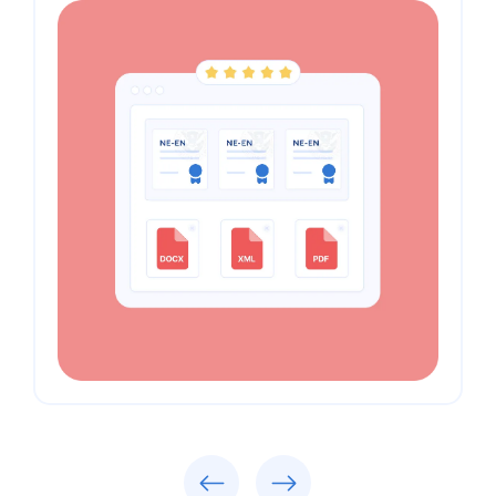
Trước
Tiếp