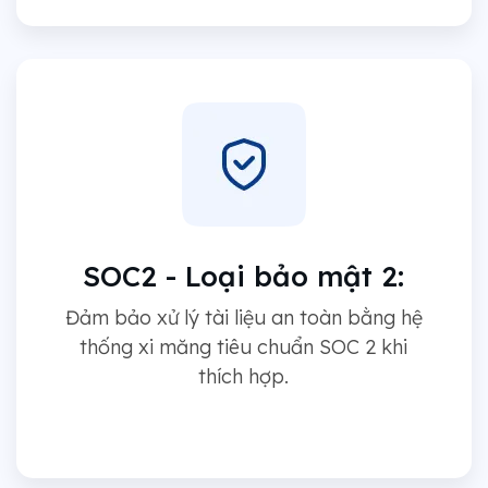
SOC2 - Loại bảo mật 2:
Đảm bảo xử lý tài liệu an toàn bằng hệ
thống xi măng tiêu chuẩn SOC 2 khi
thích hợp.