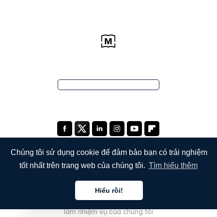
Chúng tôi sử dụng cookie để đảm bảo bạn có trải nghiệm
tốt nhất trên trang web của chúng tôi.
Tìm hiểu thêm
THE COMPANY
Hiểu rồi!
Giới thiệu về chúng tôi
Tiếng việt
làm nhiệm vụ của chúng tôi