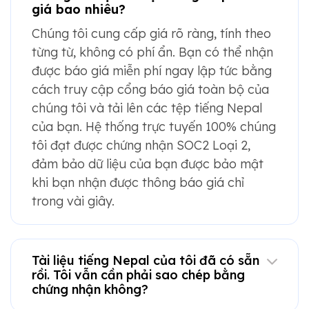
giá bao nhiêu?
Chúng tôi cung cấp giá rõ ràng, tính theo
từng từ, không có phí ẩn. Bạn có thể nhận
được báo giá miễn phí ngay lập tức bằng
cách truy cập cổng báo giá toàn bộ của
chúng tôi và tải lên các tệp tiếng Nepal
của bạn. Hệ thống trực tuyến 100% chúng
tôi đạt được chứng nhận SOC2 Loại 2,
đảm bảo dữ liệu của bạn được bảo mật
khi bạn nhận được thông báo giá chỉ
trong vài giây.
Tài liệu tiếng Nepal của tôi đã có sẵn
rồi. Tôi vẫn cần phải sao chép bằng
chứng nhận không?