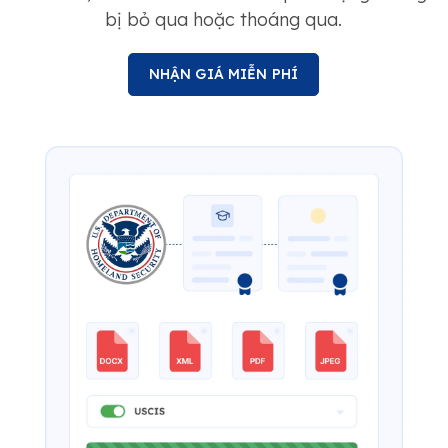
bị bỏ qua hoặc thoáng qua.
NHẬN GIÁ MIỄN PHÍ