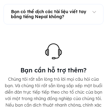
Bạn có thể dịch các tài liệu viết tay
bằng tiếng Nepal không?
Bạn cần hỗ trợ thêm?
Chúng tôi rất sẵn lòng trả lời mọi câu hỏi của
bạn. Và chúng tôi rất sẵn lòng sắp xếp một buổi
diễn đàn trực tiếp tiếp theo cho tổ chức của bạn
với một trong những đồng nghiệp của chúng tôi.
Nếu bạn cần dịch thuật nhanh chóng, chính xác