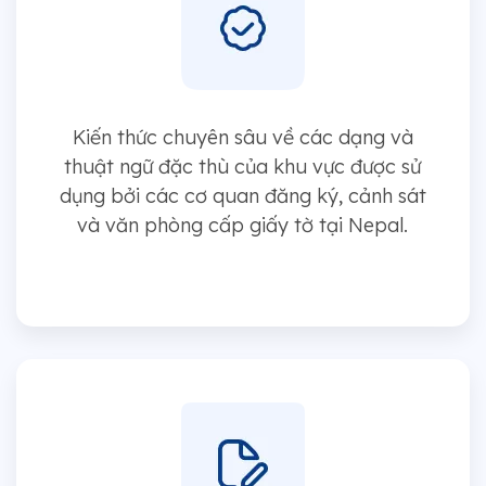
Kiến thức chuyên sâu về các dạng và
thuật ngữ đặc thù của khu vực được sử
dụng bởi các cơ quan đăng ký, cảnh sát
và văn phòng cấp giấy tờ tại Nepal.