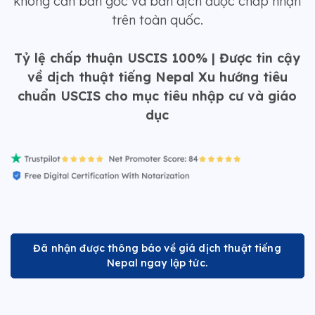
không cần bản gốc và bản dịch được chấp nhận
trên toàn quốc.
Tỷ lệ chấp thuận USCIS 100% | Được tin cậy
về dịch thuật tiếng Nepal Xu hướng tiêu
chuẩn USCIS cho mục tiêu nhập cư và giáo
dục
Đã nhận được thông báo về giá dịch thuật tiếng
Nepal ngay lập tức.