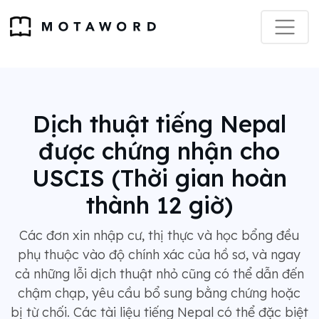
Dịch thuật tiếng Nepal
được chứng nhận cho
USCIS (Thời gian hoàn
thành 12 giờ)
Các đơn xin nhập cư, thị thực và học bổng đều
phụ thuộc vào độ chính xác của hồ sơ, và ngay
cả những lỗi dịch thuật nhỏ cũng có thể dẫn đến
chậm chạp, yêu cầu bổ sung bằng chứng hoặc
bị từ chối. Các tài liệu tiếng Nepal có thể đặc biệt