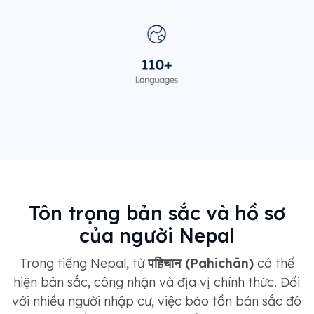
Tôn trọng bản sắc và hồ sơ
của người Nepal
Trong tiếng Nepal, từ
पहिचान (Pahichān)
có thể
hiện bản sắc, công nhận và địa vị chính thức. Đối
với nhiều người nhập cư, việc bảo tồn bản sắc đó