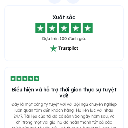
Xuất sắc
Dựa trên 100 đánh giá.
Biểu hiện và hỗ trợ thời gian thực sự tuyệt
vời!
Đây là một công ty tuyệt vời với đội ngũ chuyên nghiệp
luôn quan tâm đến khách hàng. Họ liên lạc với nhau
24/7. Tài liệu của tôi đã có sẵn vào ngày hôm sau, và
chỉ trong một vài giờ, họ đã hoàn thành tất cả các