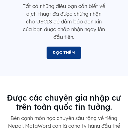
Tất cả những điều bạn cần biết về
dịch thuật đã được chứng nhận
cho USCIS để đảm bảo đơn xin
của bạn được chấp nhận ngay lần
đầu tiên.
ĐỌC THÊM
Được các chuyên gia nhập cư
trên toàn quốc tin tưởng.
Bên cạnh môn học chuyên sâu rộng về tiếng
Nepal, MotaWord còn là công ty hàng đầu thế