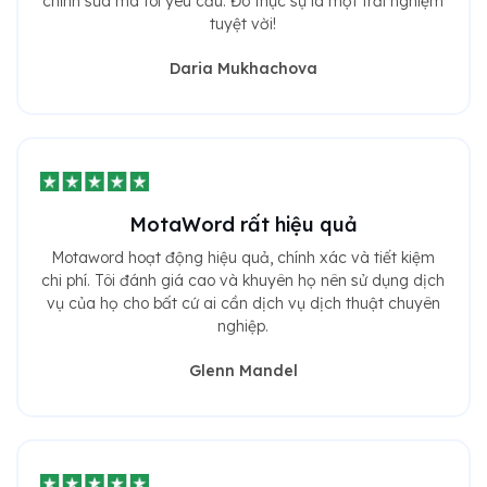
chỉnh sửa mà tôi yêu cầu. Đó thực sự là một trải nghiệm
tuyệt vời!
Daria Mukhachova
MotaWord rất hiệu quả
Motaword hoạt động hiệu quả, chính xác và tiết kiệm
chi phí. Tôi đánh giá cao và khuyên họ nên sử dụng dịch
vụ của họ cho bất cứ ai cần dịch vụ dịch thuật chuyên
nghiệp.
Glenn Mandel