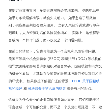
在制定商业决策时，多语言摩擦就会显现出来。 销售电话中
如果对条款理解有误，就会失去动力。 如果忽略了细微差
别，供应商谈判就会陷入僵局。 当有人未​​经培训就进行即兴
翻译时，人力资源对话的风险就会增加。 实际上，这使得语
言成为一个操作问题，而不仅仅是一个沟通问题。
在适当的情况下，它也可能成为一个合规和风险管理问题。
美国平等就业机会委员会 (EEOC) 和司法部 (DOJ) 等机构的
指导意见继续影响着许多组织对语言障碍、国籍歧视和有意义
的机会的看法，尤其是在受监管的环境或与联邦资助项目相关
的环境中。 如果你想了解更广泛的背景，
EEOC 关于国籍歧
视的概述
和
司法部关于第六章的指导
都是有用的起点。
这就是为什么专业的企业口译服务如此重要。 它们有助于将
语言变成一个可控的变量，而不是一个反复出现延迟、不一致