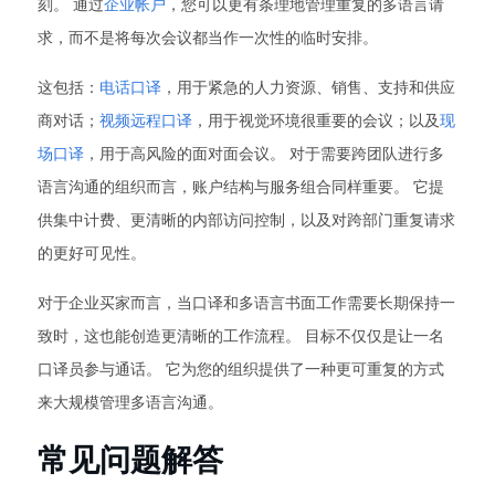
刻。 通过
企业帐户
，您可以更有条理地管理重复的多语言请
求，而不是将每次会议都当作一次性的临时安排。
这包括：
电话口译
，用于紧急的人力资源、销售、支持和供应
商对话；
视频远程口译
，用于视觉环境很重要的会议；以及
现
场口译
，用于高风险的面对面会议。 对于需要跨团队进行多
语言沟通的组织而言，账户结构与服务组合同样重要。 它提
供集中计费、更清晰的内部访问控制，以及对跨部门重复请求
的更好可见性。
对于企业买家而言，当口译和多语言书面工作需要长期保持一
致时，这也能创造更清晰的工作流程。 目标不仅仅是让一名
口译员参与通话。 它为您的组织提供了一种更可重复的方式
来大规模管理多语言沟通。
常见问题解答