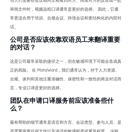
当人们需要在会议期间互相看到对方、阅读对方的反应或一起
审阅文件时，视频远程口译通常是更好的选择。 因此，它通
常更适合用于培训、合规会议、跨境会议和更结构化的内部对
话。
公司是否应该依靠双语员工来翻译重要
的对话？
这是公司最常采取的捷径之一，但在敏感环境下可能会造成真
正的风险。 在 MotaWord，我们通常认为，对于人力资源、
合规、谈判和其他注重准确性、保密性和一致性的商业对话而
言，专业口译是更好的选择。
团队在申请口译服务前应该准备些什
么？
最有帮助的细节通常是语言和方言、会议类型、参与人员、是
否需要审查任何文件以及谈话的敏感程度或紧急程度。 这样