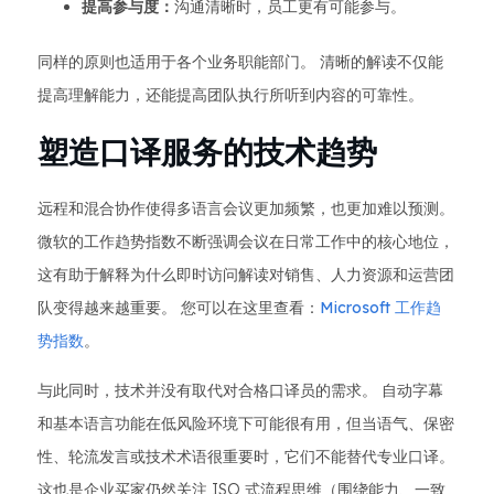
提高参与度：
沟通清晰时，员工更有可能参与。
同样的原则也适用于各个业务职能部门。 清晰的解读不仅能
提高理解能力，还能提高团队执行所听到内容的可靠性。
塑造口译服务的技术趋势
远程和混合协作使得多语言会议更加频繁，也更加难以预测。
微软的工作趋势指数不断强调会议在日常工作中的核心地位，
这有助于解释为什么即时访问解读对销售、人力资源和运营团
队变得越来越重要。 您可以在这里查看：
Microsoft 工作趋
势指数
。
与此同时，技术并没有取代对合格口译员的需求。 自动字幕
和基本语言功能在低风险环境下可能很有用，但当语气、保密
性、轮流发言或技术术语很重要时，它们不能替代专业口译。
这也是企业买家仍然关注 ISO 式流程思维（围绕能力、一致