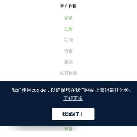
客户栏目
登录
注册
功能
语言
集成
收费标准
客户案例
我们使用cookie，以确保您在我们网站上获得最佳体验。
企业帐户
了解更多
我知道了！
译者栏目
中文
中文
中文
登录