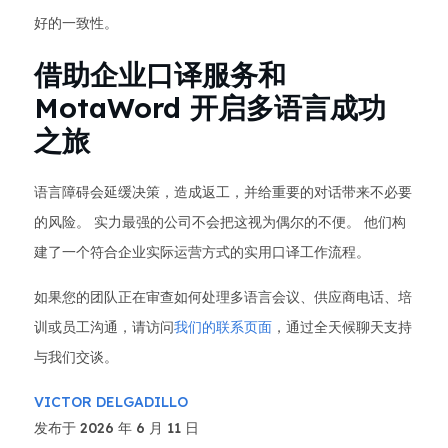
好的一致性。
借助企业口译服务和
MotaWord 开启多语言成功
之旅
语言障碍会延缓决策，造成返工，并给重要的对话带来不必要
的风险。 实力最强的公司不会把这视为偶尔的不便。 他们构
建了一个符合企业实际运营方式的实用口译工作流程。
如果您的团队正在审查如何处理多语言会议、供应商电话、培
训或员工沟通，请访问
我们的联系页面
，通过全天候聊天支持
与我们交谈。
VICTOR DELGADILLO
发布于 2026 年 6 月 11 日