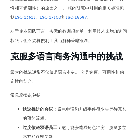
性和可追溯性）的原因之一。 您的研究中引用的相关标准包
括
ISO 13611
、
ISO 17100
和
ISO 18587
。
对于企业团队而言，实际的教训很简单：利用技术来增加访问
权限，但不要将便利工具与解释策略混淆。
克服多语言商务沟通中的挑战
最大的挑战通常不仅仅是语言本身。 它是速度、可用性和稳
定性的结合。
常见摩擦点包括：
快速推进的会议：
紧急电话和升级事件很少会等待冗长
的预约流程。
过度依赖双语员工：
这可能会造成角色冲突、质量参差
不齐和保密问题。