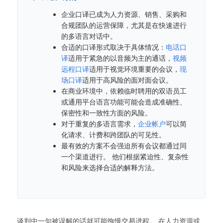
企业口译已成为人力资源、销售、采购和
合规团队的运营保障，尤其是在快速进行
的多语言对话中。
合适的口译形式取决于具体情况：
电话口
译
适用于紧急的以音频为主的通话，
视频
远程口译
适用于视觉环境重要的会议，
现
场口译
适用于高风险的面对面会议。
在商业环境中，依赖临时聘用的双语员工
或通用平台语言功能可能会造成准确性、
保密性和一致性方面的风险。
对于重复的多语言需求，
企业帐户
可以简
化请求、计费和跨团队的可见性。
最有效的方案不会强迫所有会议都通过同
一个渠道进行。 他们根据紧迫性、复杂性
和风险来选择合适的解释方法。
谈判中一句被误解的话就可能拖慢交易进程。 在人力资源或