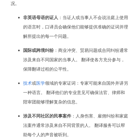
况。
非英语母语的证人
：当证人或当事人不会说法庭上使用
的语言时，口译员会确保他们能够提供准确的证词并理
解所提出的每一个问题。
国际或跨境纠纷
：商业冲突、贸易问题或合同纠纷通常
涉及来自不同国家的当事人。 翻译使各方充分参与，
保障翻译过程的公平性。
技术
或
医学
领域的专家证词：专家可能来自国外并讲另
一种语言。 翻译他们的专业意见可确保法官、律师和
陪审团能够理解复杂的信息。
涉及不同社区的民事案件
：人身伤害、雇佣纠纷和家庭
法案件通常涉及来自不同背景的人。 翻译服务可以帮
助每个人的声音被听到。