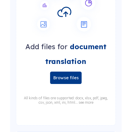
Add files for
document
translation
Browse files
All kinds of files are supported: docx, xlsx, pdf, jpeg,
csv, json, xml, ini, html... see more