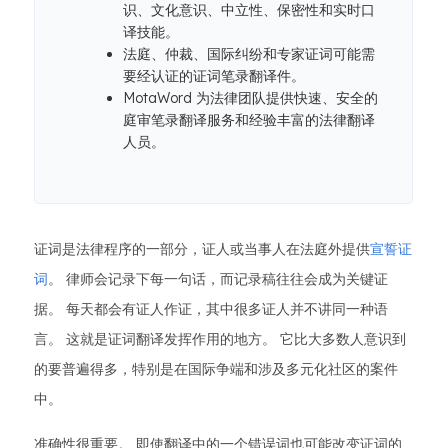
识、文化意识、中立性、保密性和实时口
译技能。
法庭、仲裁、国际纠纷和专家证词可能需
要经认证的证词笔录翻译件。
MotaWord 为法律团队提供快速、安全的
庭审笔录翻译服务和经验丰富的法律翻译
人员。
证词是法律程序的一部分，证人或当事人在法庭外提供
宣誓证
词
。 律师会记录下每一句话，而记录稿往往会成为关键证
据。 每天都会有证人作证，其中很多证人并不讲同一种语
言。 这就是证词翻译发挥作用的地方。 它比大多数人意识到
的要普遍得多，特别是在国际争端和涉及多元化社区的案件
中。
准确性很重要。 即使翻译中的一个错误词也可能改变证词的