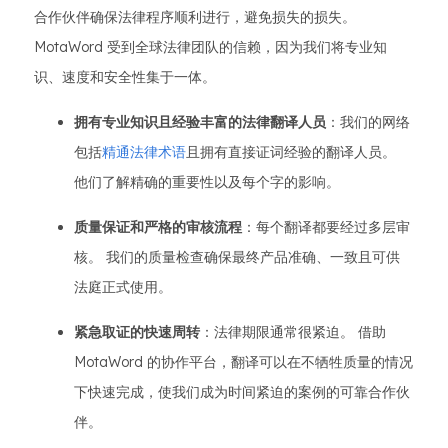
合作伙伴确保法律程序顺利进行，避免损失的损失。
MotaWord 受到全球法律团队的信赖，因为我们将专业知
识、速度和安全性集于一体。
拥有专业知识且经验丰富的法律翻译人员
：我们的网络
包括
精通法律术语
且拥有直接证词经验的翻译人员。
他们了解精确的重要性以及每个字的影响。
质量保证和严格的审核流程
：每个翻译都要经过多层审
核。 我们的质量检查确保最终产品准确、一致且可供
法庭正式使用。
紧急取证的快速周转
：法律期限通常很紧迫。 借助
MotaWord 的协作平台，翻译可以在不牺牲质量的情况
下快速完成，使我们成为时间紧迫的案例的可靠合作伙
伴。