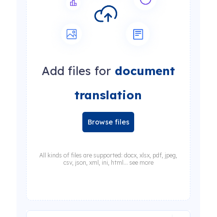
Add files for
document
translation
Browse files
All kinds of files are supported: docx, xlsx, pdf, jpeg,
csv, json, xml, ini, html... see more