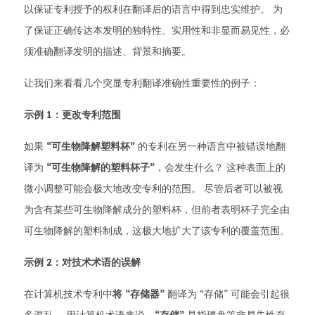
以保证专利授予的权利在翻译后的语言中得到忠实维护。 为
了保证正确传达本发明的独特性、实用性和非显而易见性，必
须准确翻译发明的描述、背景和摘要。
让我们来看看几个突显专利翻译准确性重要性的例子：
示例 1：更改专利范围
如果
“可生物降解塑料杯”
的专利在另一种语言中被错误地翻
译为
“可生物降解的塑料杯子”
，会发生什么？ 这种表面上的
微小调整可能会极大地改变专利的范围。 尽管后者可以被视
为含有某些可生物降解成分的塑料杯，但前者表明杯子完全由
可生物降解的塑料制成，这极大地扩大了该专利的覆盖范围。
示例 2：对技术术语的误解
在计算机技术专利中
将 “存储器
”
翻译为 “存储” 可能会引起很