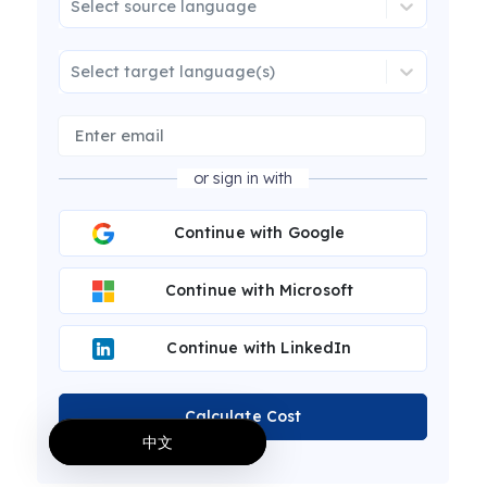
Select source language
Select target language(s)
or sign in with
Continue with Google
Continue with Microsoft
Continue with LinkedIn
Calculate Cost
中文