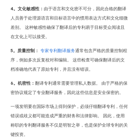
4。文化敏感性：
由于语言和文化密不可分，因此合格的翻译
人员善于处理源语言和目标语言中的惯用表达方式和文化细微
差别。 这种敏感性确保了翻译后的专利易于目标受众阅读且
在文化上可以接受。
5。质量控制：
专家专利翻译服务
通常包含严格的质量控制程
序，例如多次反复校对和编辑。 这些检查可确保翻译后的文
档准确地代表了原始专利，并且没有错误。
6。机密性：
翻译专利通常需要管理私人数据。 由于严格的保
密协议规定了专业翻译服务，因此这些信息是安全保密的。
一项发明要在国际市场上得到保护，必须仔细翻译专利，任何
错误或歧义都可能造成严重的财务和法律影响。 因此，使用
称职的专利翻译服务不仅是明智之举，也是保护全球专利的关
键投资。