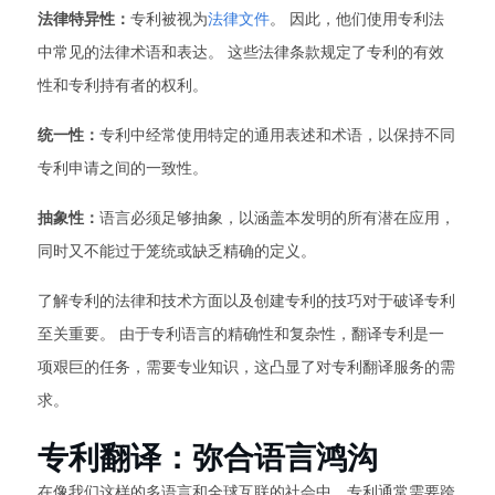
法律特异性：
专利被视为
法律文件
。 因此，他们使用专利法
中常见的法律术语和表达。 这些法律条款规定了专利的有效
性和专利持有者的权利。
统一性：
专利中经常使用特定的通用表述和术语，以保持不同
专利申请之间的一致性。
抽象性：
语言必须足够抽象，以涵盖本发明的所有潜在应用，
同时又不能过于笼统或缺乏精确的定义。
了解专利的法律和技术方面以及创建专利的技巧对于破译专利
至关重要。 由于专利语言的精确性和复杂性，翻译专利是一
项艰巨的任务，需要专业知识，这凸显了对专利翻译服务的需
求。
专利翻译：弥合语言鸿沟
在像我们这样的多语言和全球互联的社会中，专利通常需要跨