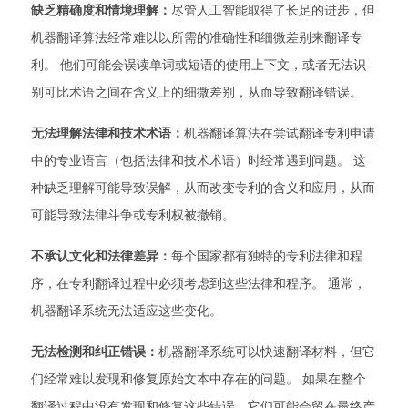
缺乏精确度和情境理解：
尽管人工智能取得了长足的进步，但
机器翻译算法经常难以以所需的准确性和细微差别来翻译专
利。 他们可能会误读单词或短语的使用上下文，或者无法识
别可比术语之间在含义上的细微差别，从而导致翻译错误。
无法理解法律和技术术语：
机器翻译算法在尝试翻译专利申请
中的专业语言（包括法律和技术术语）时经常遇到问题。 这
种缺乏理解可能导致误解，从而改变专利的含义和应用，从而
可能导致法律斗争或专利权被撤销。
不承认文化和法律差异：
每个国家都有独特的专利法律和程
序，在专利翻译过程中必须考虑到这些法律和程序。 通常，
机器翻译系统无法适应这些变化。
无法检测和纠正错误：
机器翻译系统可以快速翻译材料，但它
们经常难以发现和修复原始文本中存在的问题。 如果在整个
翻译过程中没有发现和修复这些错误，它们可能会留在最终产