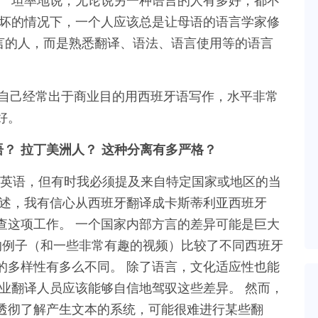
。 坦率地说，无论说另一种语言的人有多好，都不
最坏的情况下，一个人应该总是让母语的语言学家修
言的人，而是熟悉翻译、语法、语言使用等的语言
我自己经常出于商业目的用西班牙语写作，水平非常
好。
语？ 拉丁美洲人？ 这种分离有多严格？
英语，但有时我必须提及来自特定国家或地区的当
所述，我有信心从西班牙翻译成卡斯蒂利亚西班牙
查这项工作。 一个国家内部方言的差异可能是巨大
的例子（和一些非常有趣的视频）比较了不同西班牙
的多样性有多么不同。 除了语言，文化适应性也能
业翻译人员应该能够自信地驾驭这些差异。 然而，
透彻了解产生文本的系统，可能很难进行某些翻