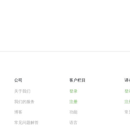
公司
客户栏目
译
关于我们
登录
登
我们的服务
注册
注
博客
功能
常
常见问题解答
语言