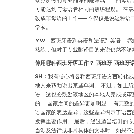
鼓励所有的专业翻译都翻译成自己的母语
可能达到与母语者相同的熟练程度。 在
改成非母语的工作——不仅仅是说这种语
学家。
MW：
西班牙语到英语和法语到英语。 
熟练，但对于专业翻译目的来说仍然不够
你用哪种西班牙语工作？ 西班牙 西班牙
SH：
我有信心将各种西班牙语方言转化成
地人来帮助说出某些单词。 不过，如上
语，这也会鼓励该地区的本地人完成或审
的。 国家之间的差异更加明显。 有无数
语国家的表达差异，这些差异揭示了语言
发挥重要作用。 最后，经过适当培训的专
当涉及法律或非常具体的文本时，如果不