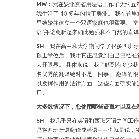
MW：
我在魁北克省用法语工作了大约五
我生活了 40 多年的拉丁美洲。 我在这
里结婚并建立一个双语家庭也很重要。 学
语”并避免听起来如此勉强和不自然的直
SH：
我在高中和大学期间学了很多西班牙
硕士学位后，我才真正感觉到自己已经准
大开眼界。 具体来说，我了解到有多少
名优秀的翻译绝对不是一回事。 翻译的
以发挥作用的法律方面，这些方面确实使
用。
大多数情况下，您使用哪些语言对以及在
SH：
我几乎只在英语和西班牙语之间工作
是将西班牙语翻译成英语——也就是说，