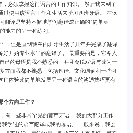
年，必须掌握这门语言的工作知识。 然后我来到了
里通过使用该语言工作和生活来学习西班牙语。 在这
习翻译是坚持不懈地学习翻译成正确的“简单英
译的能力的另一种练习。
语，但是直到我在西班牙生活了几年并完成了翻译
备好开始专业水平的翻译了。 最重要的是，它令人
我自己的母语是我不熟悉的，并且会说双语与成为一
很多方面我都不熟悉，包括创译、文化调解和一些可
这种体验比简单地发展另一种语言的沟通技巧更有
哪个方向工作？
，有一些非常罕见的葡萄牙语。 我的大部分工作
将我学过的语言翻译成我的母语。 一般来说，我会