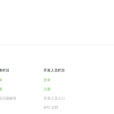
者栏目
开发人员栏目
录
登录
册
注册
见问题解答
开发人员入口
API 文档