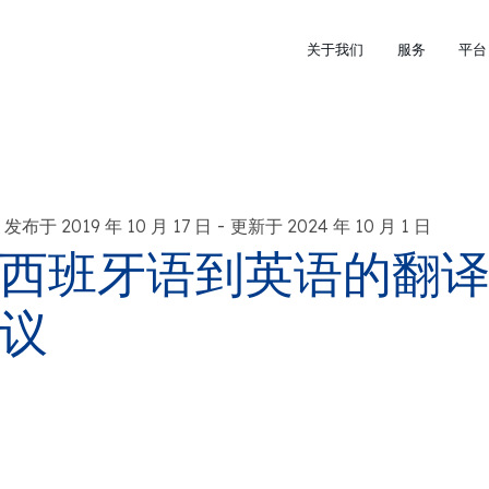
关于我们
服务
平台
-
发布于 2019 年 10 月 17 日
更新于 2024 年 10 月 1 日
西班牙语到英语的翻
议