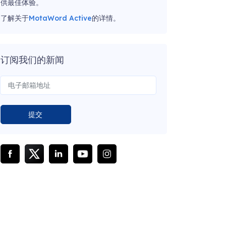
供最佳体验。
了解关于
MotaWord Active
的详情。
订阅我们的新闻
提交