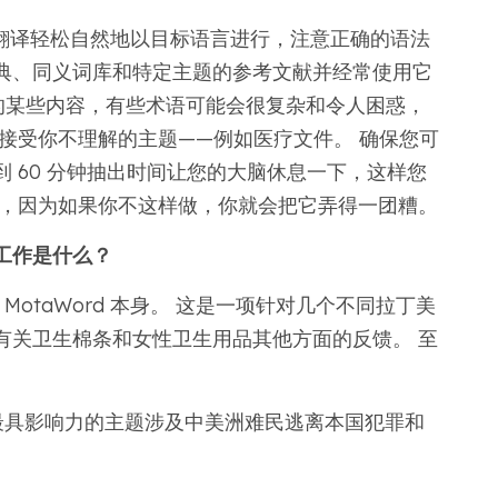
翻译轻松自然地以目标语言进行，注意正确的语法
典、同义词库和特定主题的参考文献并经常使用它
 中的某些内容，有些术语可能会很复杂和令人困惑，
接受你不理解的主题——例如医疗文件。 确保您可
 到 60 分钟抽出时间让您的大脑休息一下，这样您
作，因为如果你不这样做，你就会把它弄得一团糟。
工作是什么？
otaWord 本身。 这是一项针对几个不同拉丁美
有关卫生棉条和女性卫生用品其他方面的反馈。 至
最具影响力的主题涉及中美洲难民逃离本国犯罪和