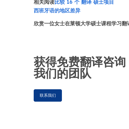
相关阅读
比较 16 个 翻译 硕士项目
西班牙语的地区差异
欣赏一位女士在莱顿大学硕士课程学习翻
获得免费翻译咨询
我们的团队
联系我们