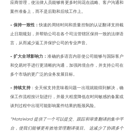
应商管理，使法律人员能够将更多时间花在战略、客户沟通和
案件准备上，而不是后勤和后续工作上。
- 保持一致性：
快速的周转时间和质量控制的认证翻译支持截
止日期规划，并帮助公司在各个司法管辖区保持一致的法律语
言，从而减少返工并保护公司的专业声音。
- 扩大全球影响力：
准确的多语言内容使公司能够与国际客户
和交易对手进行更清晰的沟通，加强跨境合作，并支持公司在
多个市场的更广泛的业务发展目标。
- 持续支持
：全天候支持意味着问题一出现就能得到解决，确
保工作流程按计划进行，并最大程度降低在时间敏感的备案或
谈判过程中出现可能影响案件结果的瓶颈风险。
“MotaWord 提供了一个可以提交、跟踪和审查翻译的集中平
台，使我们能够更有效地管理翻译项目。 这减少了协调多个