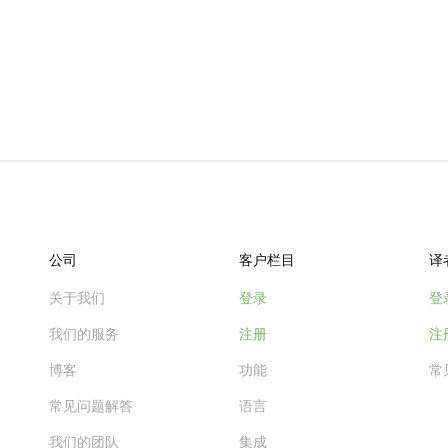
公司
客户栏目
译
关于我们
登录
登
我们的服务
注册
注
博客
功能
常
常见问题解答
语言
我们的团队
集成