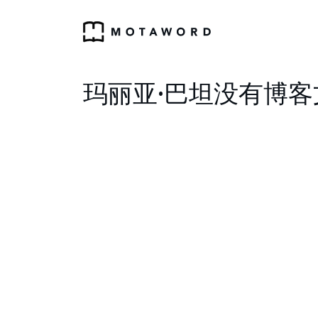
玛丽亚·巴坦没有博