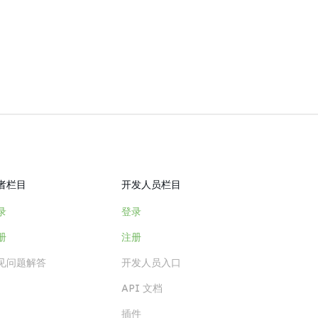
者栏目
开发人员栏目
录
登录
册
注册
见问题解答
开发人员入口
API 文档
插件