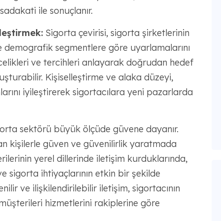
dakati ile sonuçlanır.
leştirmek:
Sigorta çevirisi, sigorta şirketlerinin
i ve demografik segmentlere göre uyarlamalarını
 incelikleri ve tercihleri anlayarak doğrudan hedef
uşturabilir. Kişiselleştirme ve alaka düzeyi,
rını iyileştirerek sigortacılara yeni pazarlarda
orta sektörü büyük ölçüde güvene dayanır.
an kişilerle güven ve güvenilirlik yaratmada
ilerinin yerel dillerinde iletişim kurduklarında,
 sigorta ihtiyaçlarının etkin bir şekilde
r ve ilişkilendirilebilir iletişim, sigortacının
müşterileri hizmetlerini rakiplerine göre