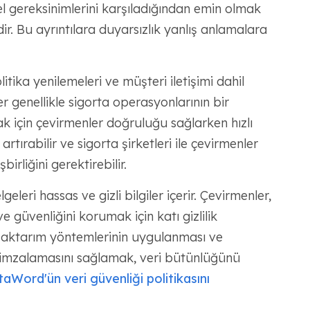
rel gereksinimlerini karşıladığından emin olmak
dir. Bu ayrıntılara duyarsızlık yanlış anlamalara
itika yenilemeleri ve müşteri iletişimi dahil
genellikle sigorta operasyonlarının bir
mak için çevirmenler doğruluğu sağlarken hızlı
artırabilir ve sigorta şirketleri ile çevirmenler
rliğini gerektirebilir.
eleri hassas ve gizli bilgiler içerir. Çevirmenler,
i ve güvenliğini korumak için katı gizlilik
a aktarım yöntemlerinin uygulanması ve
 imzalamasını sağlamak, veri bütünlüğünü
Word'ün veri güvenliği politikasını