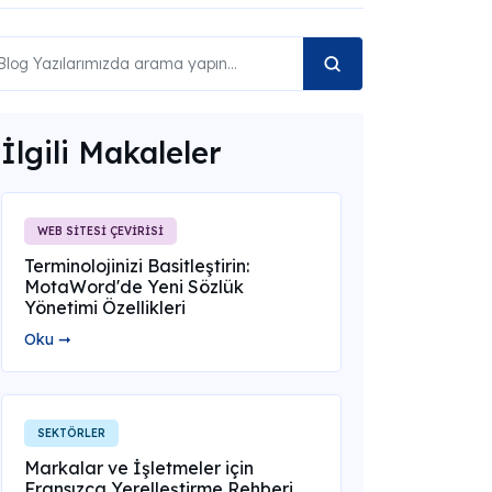
İlgili Makaleler
WEB SİTESİ ÇEVİRİSİ
Terminolojinizi Basitleştirin:
MotaWord'de Yeni Sözlük
Yönetimi Özellikleri
Oku ➞
SEKTÖRLER
Markalar ve İşletmeler için
Fransızca Yerelleştirme Rehberi