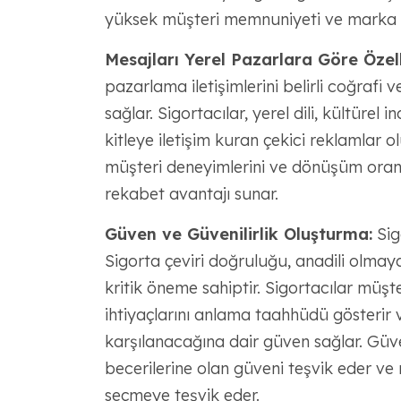
yüksek müşteri memnuniyeti ve marka sa
Mesajları Yerel Pazarlara Göre Özel
pazarlama iletişimlerini belirli coğraf
sağlar. Sigortacılar, yerel dili, kültürel
kitleye iletişim kuran çekici reklamlar ol
müşteri deneyimlerini ve dönüşüm oranla
rekabet avantajı sunar.
Güven ve Güvenilirlik Oluşturma:
Sig
Sigorta çeviri doğruluğu, anadili olmay
kritik öneme sahiptir. Sigortacılar müşter
ihtiyaçlarını anlama taahhüdü gösterir ve
karşılanacağına dair güven sağlar. Güvenili
becerilerine olan güveni teşvik eder ve 
seçmeye teşvik eder.