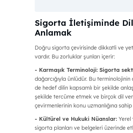
Sigorta İletişiminde Dil
Anlamak
Doğru sigorta çevirisinde dikkatli ve yet
vardır. Bu zorluklar şunları içerir:
- Karmaşık Terminoloji: Sigorta sek
dağarcığıyla ünlüdür. Bu terminolojini
de hedef dilin kapsamlı bir şekilde anlaş
şekilde tercüme etmek ve birçok dil vers
çevirmenlerinin konu uzmanlığına sahip 
- Kültürel ve Hukuki Nüanslar:
Yerel 
sigorta planları ve belgeleri üzerinde etk