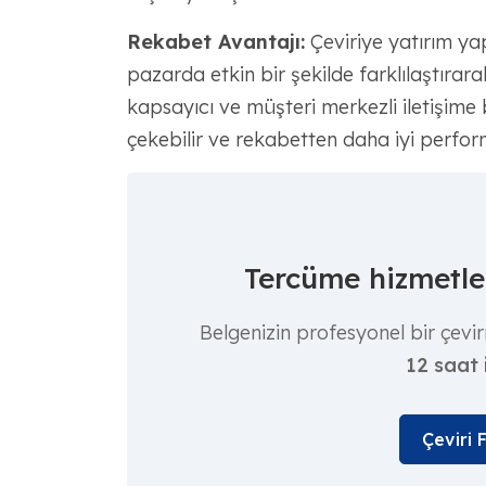
Rekabet Avantajı:
Çeviriye yatırım yapa
pazarda etkin bir şekilde farklılaştırara
kapsayıcı ve müşteri merkezli iletişime 
çekebilir ve rekabetten daha iyi perform
Tercüme hizmetler
Belgenizin profesyonel bir çevir
12 saat 
Çeviri 