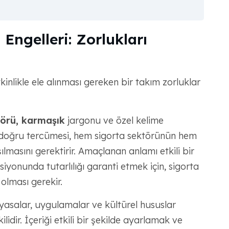
 Engelleri: Zorlukları
kinlikle ele alınması gereken bir takım zorluklar
törü, karmaşık
jargonu ve özel kelime
n doğru tercümesi, hem sigorta sektörünün hem
ılmasını gerektirir. Amaçlanan anlamı etkili bir
iyonunda tutarlılığı garanti etmek için, sigorta
olması gerekir.
yasalar, uygulamalar ve kültürel hususlar
ilidir. İçeriği etkili bir şekilde ayarlamak ve