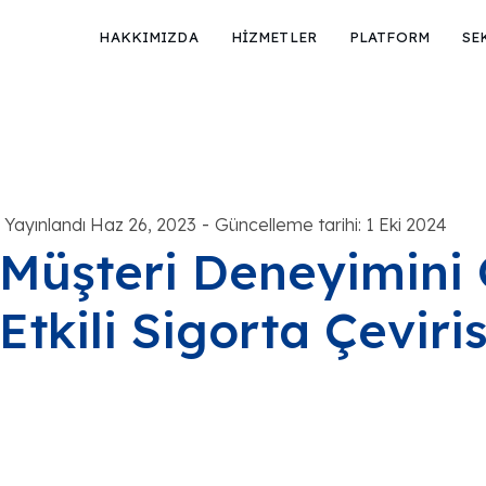
HAKKIMIZDA
HİZMETLER
PLATFORM
SE
-
Yayınlandı Haz 26, 2023
Güncelleme tarihi: 1 Eki 2024
Müşteri Deneyimini 
Etkili Sigorta Çeviris