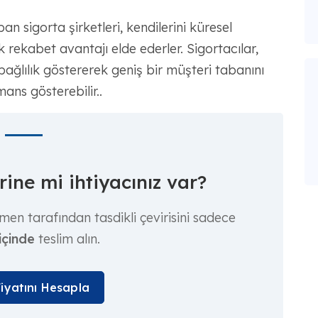
n sigorta şirketleri, kendilerini küresel
k rekabet avantajı elde ederler. Sigortacılar,
bağlılık göstererek geniş bir müşteri tabanını
ans gösterebilir..
ine mi ihtiyacınız var?
men tarafından tasdikli çevirisini sadece
içinde
teslim alın.
Fiyatını Hesapla