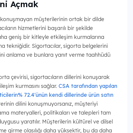
ini Açmak
li konuşmayan müşterilerinin ortak bir dilde
ıların hizmetlerini başarılı bir şekilde
ha geniş bir kitleyle etkileşim kurmalarına
ekniğidir. Sigortacılar, sigorta belgelerini
lerini anlama ve bunlara yanıt verme taahhüdü
ta çevirisi, sigortacıların dillerini konuşarak
ileşim kurmasını sağlar.
CSA tarafından yapılan
cilerin% 72.4'ünün kendi dillerinde ürün satın
terinin dilini konuşmuyorsanız, müşteriyi
ma materyalleri, politikaları ve talepleri tam
uygusu yaratılır. Müşterilerin kültürel ve dilsel
leşime girme olasılığı daha yüksektir, bu da daha