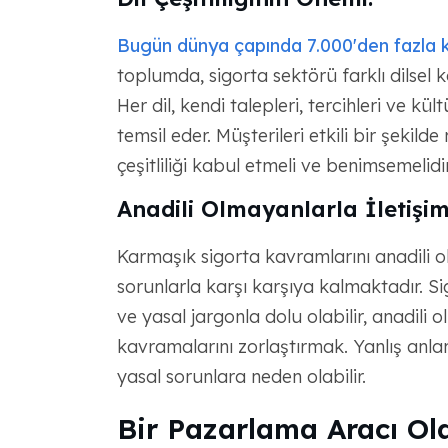
Bugün dünya çapında 7.000'den fazla k
toplumda, sigorta sektörü farklı dilsel 
Her dil, kendi talepleri, tercihleri ve kül
temsil eder. Müşterileri etkili bir şekil
çeşitliliği kabul etmeli ve benimsemelidir
Anadili Olmayanlarla İletişi
Karmaşık sigorta kavramlarını anadili o
sorunlarla karşı karşıya kalmaktadır. Sig
ve yasal jargonla dolu olabilir, anadili
kavramalarını zorlaştırmak. Yanlış anla
yasal sorunlara neden olabilir.
Bir Pazarlama Aracı Ola