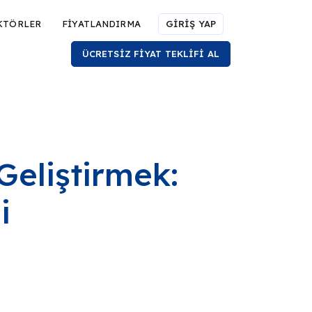
KTÖRLER
FİYATLANDIRMA
GİRİŞ YAP
ÜCRETSİZ FİYAT TEKLİFİ AL
Geliştirmek:
i