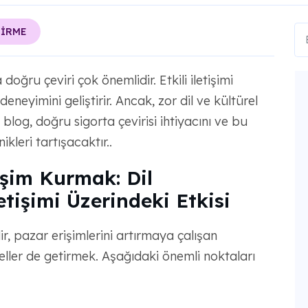
TİRME
oğru çeviri çok önemlidir. Etkili iletişimi
eneyimini geliştirir. Ancak, zor dil ve kültürel
 blog, doğru sigorta çevirisi ihtiyacını ve bu
kleri tartışacaktır..
tişim Kurmak: Dil
letişimi Üzerindeki Etkisi
ir, pazar erişimlerini artırmaya çalışan
geller de getirmek. Aşağıdaki önemli noktaları