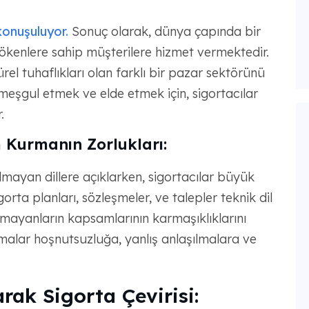
onuşuluyor.
Sonuç olarak, dünya çapında bir
kökenlere sahip müşterilere hizmet vermektedir.
türel tuhaflıkları olan farklı bir pazar sektörünü
de meşgul etmek ve elde etmek için, sigortacılar
.
m Kurmanın Zorlukları:
lmayan dillere açıklarken, sigortacılar büyük
orta planları, sözleşmeler, ve talepler teknik dil
 olmayanların kapsamlarının karmaşıklıklarını
malar hoşnutsuzluğa, yanlış anlaşılmalara ve
rak Sigorta Çevirisi: