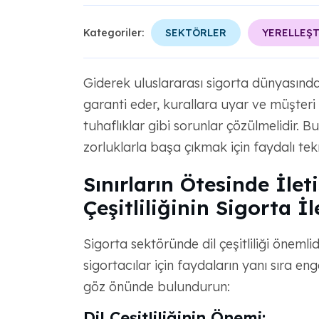
Kategoriler:
SEKTÖRLER
YERELLEŞ
Giderek uluslararası sigorta dünyasında d
garanti eder, kurallara uyar ve müşteri d
tuhaflıklar gibi sorunlar çözülmelidir. Bu
zorluklarla başa çıkmak için faydalı tekni
Sınırların Ötesinde İle
Çeşitliliğinin Sigorta İ
Sigorta sektöründe dil çeşitliliği önemlid
sigortacılar için faydaların yanı sıra en
göz önünde bulundurun:
Dil Çeşitliliğinin Önemi: