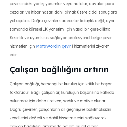
çevirisindeki yanlış yorumlar veya hatalar, davalar, para
cezaları ve itibar hasarı dahil olmak üzere ciddi sonuçlara
yol açabilir. Doğru çeviriler sadece bir kolaylık değil, aynı
zamanda küresel İK yönetimi için yasal bir gerekliliktir.
Kesinlik ve uyumluluk sağlayan profesyonel belge çeviri
hizmetleri için
MotaWord'in çevir
i hizmetlerini ziyaret
edin.
Çalışan bağlılığını artırın
Çalışan bağlılığı, herhangi bir kuruluş için kritik bir başarı
faktörüdür. Bağlı çalışanlar, kuruluşun başarısına katkıda
bulunmak için daha üretken, sadık ve motive olurlar.
Doğru çeviriler, çalışanların dil geçmişine bakılmaksızın
kendilerini değerli ve dahil hissetmelerini sağlayarak
çalışan bağlılığını artırmada hayati bir rol oynar.