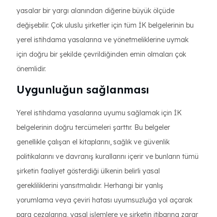
yasalar bir yargı alanından diğerine büyük ölçüde
değişebilir. Çok uluslu şirketler için tüm İK belgelerinin bu
yerel istihdama yasalarına ve yönetmeliklerine uymak
için doğru bir şekilde çevrildiğinden emin olmaları çok
önemlidir.
Uygunluğun sağlanması
Yerel istihdama yasalarına uyumu sağlamak için İK
belgelerinin doğru tercümeleri şarttır. Bu belgeler
genellikle çalışan el kitaplarını, sağlık ve güvenlik
politikalarını ve davranış kurallarını içerir ve bunların tümü
şirketin faaliyet gösterdiği ülkenin belirli yasal
gerekliliklerini yansıtmalıdır. Herhangi bir yanlış
yorumlama veya çeviri hatası uyumsuzluğa yol açarak
para cezalarına, yasal işlemlere ve şirketin itibarına zarar