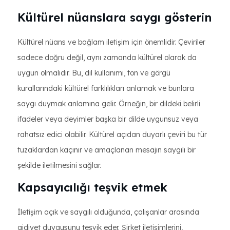
Kültürel nüanslara saygı gösterin
Kültürel nüans ve bağlam iletişim için önemlidir. Çeviriler
sadece doğru değil, aynı zamanda kültürel olarak da
uygun olmalıdır. Bu, dil kullanımı, ton ve görgü
kurallarındaki kültürel farklılıkları anlamak ve bunlara
saygı duymak anlamına gelir. Örneğin, bir dildeki belirli
ifadeler veya deyimler başka bir dilde uygunsuz veya
rahatsız edici olabilir. Kültürel açıdan duyarlı çeviri bu tür
tuzaklardan kaçınır ve amaçlanan mesajın saygılı bir
şekilde iletilmesini sağlar.
Kapsayıcılığı teşvik etmek
İletişim açık ve saygılı olduğunda, çalışanlar arasında
aidiyet duygusunu teşvik eder. Şirket iletişimlerini,