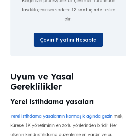
Belgenizin profesyonel bir çevirmen tarafından
tasdikli çevirisini sadece
12 saat içinde
teslim
alın.
Çeviri Fiyatını Hesapla
Uyum ve Yasal
Gereklilikler
Yerel istihdama yasaları
Yerel istihdama yasalarının karmaşık ağında gezin
mek,
küresel İK yönetiminin en zorlu yönlerinden biridir. Her
ülkenin kendi istihdama düzenlemeleri vardır, ve bu