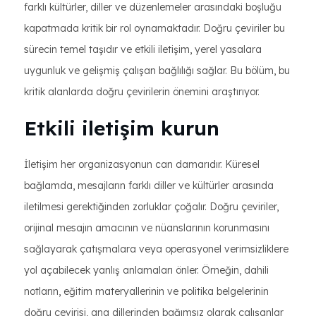
farklı kültürler, diller ve düzenlemeler arasındaki boşluğu
kapatmada kritik bir rol oynamaktadır. Doğru çeviriler bu
sürecin temel taşıdır ve etkili iletişim, yerel yasalara
uygunluk ve gelişmiş çalışan bağlılığı sağlar. Bu bölüm, bu
kritik alanlarda doğru çevirilerin önemini araştırıyor.
Etkili iletişim kurun
İletişim her organizasyonun can damarıdır. Küresel
bağlamda, mesajların farklı diller ve kültürler arasında
iletilmesi gerektiğinden zorluklar çoğalır. Doğru çeviriler,
orijinal mesajın amacının ve nüanslarının korunmasını
sağlayarak çatışmalara veya operasyonel verimsizliklere
yol açabilecek yanlış anlamaları önler. Örneğin, dahili
notların, eğitim materyallerinin ve politika belgelerinin
doğru çevirisi, ana dillerinden bağımsız olarak çalışanlar