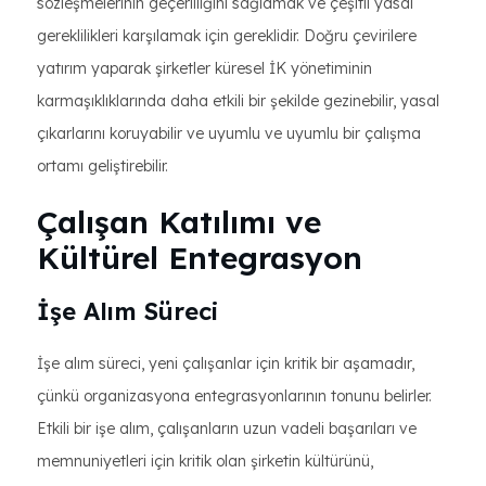
sözleşmelerinin geçerliliğini sağlamak ve çeşitli yasal
gereklilikleri karşılamak için gereklidir. Doğru çevirilere
yatırım yaparak şirketler küresel İK yönetiminin
karmaşıklıklarında daha etkili bir şekilde gezinebilir, yasal
çıkarlarını koruyabilir ve uyumlu ve uyumlu bir çalışma
ortamı geliştirebilir.
Çalışan Katılımı ve
Kültürel Entegrasyon
İşe Alım Süreci
İşe alım süreci, yeni çalışanlar için kritik bir aşamadır,
çünkü organizasyona entegrasyonlarının tonunu belirler.
Etkili bir işe alım, çalışanların uzun vadeli başarıları ve
memnuniyetleri için kritik olan şirketin kültürünü,