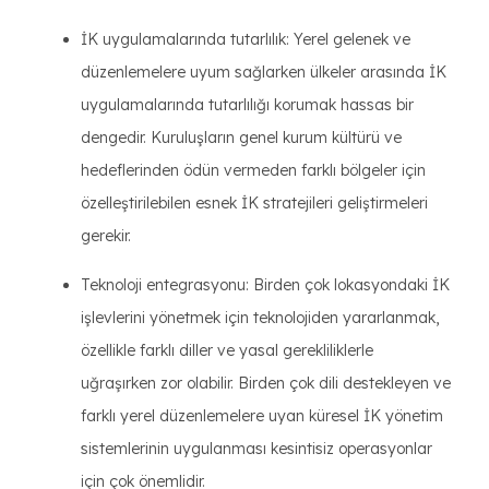
İK uygulamalarında tutarlılık: Yerel gelenek ve
düzenlemelere uyum sağlarken ülkeler arasında İK
uygulamalarında tutarlılığı korumak hassas bir
dengedir. Kuruluşların genel kurum kültürü ve
hedeflerinden ödün vermeden farklı bölgeler için
özelleştirilebilen esnek İK stratejileri geliştirmeleri
gerekir.
Teknoloji entegrasyonu: Birden çok lokasyondaki İK
işlevlerini yönetmek için teknolojiden yararlanmak,
özellikle farklı diller ve yasal gerekliliklerle
uğraşırken zor olabilir. Birden çok dili destekleyen ve
farklı yerel düzenlemelere uyan küresel İK yönetim
sistemlerinin uygulanması kesintisiz operasyonlar
için çok önemlidir.