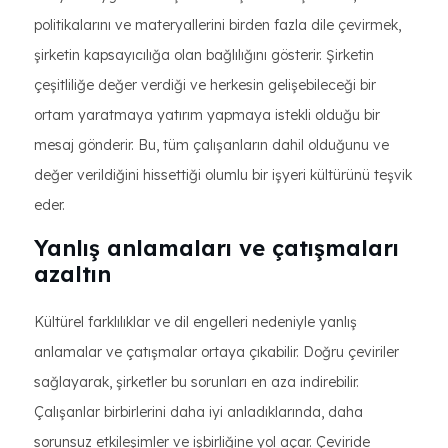
politikalarını ve materyallerini birden fazla dile çevirmek,
şirketin kapsayıcılığa olan bağlılığını gösterir. Şirketin
çeşitliliğe değer verdiği ve herkesin gelişebileceği bir
ortam yaratmaya yatırım yapmaya istekli olduğu bir
mesaj gönderir. Bu, tüm çalışanların dahil olduğunu ve
değer verildiğini hissettiği olumlu bir işyeri kültürünü teşvik
eder.
Yanlış anlamaları ve çatışmaları
azaltın
Kültürel farklılıklar ve dil engelleri nedeniyle yanlış
anlamalar ve çatışmalar ortaya çıkabilir. Doğru çeviriler
sağlayarak, şirketler bu sorunları en aza indirebilir.
Çalışanlar birbirlerini daha iyi anladıklarında, daha
sorunsuz etkileşimler ve işbirliğine yol açar. Çeviride