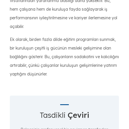
fırsatlarından yararlanma olasılığı daha yüksektir. Bu,
hem çalışana hem de kuruluşa fayda sağlayarak iş
performansının iyileştirilmesine ve kariyer ilerlemesine yol
açabilir.
Ek olarak, birden fazla dilde eğitim programları sunmak,
bir kuruluşun çeşitli iş gücünün mesleki gelişimine olan
bağlılığını gösterir. Bu, çalışanların sadakatini ve kalıcılığını
artırabilir, çünkü çalışanlar kuruluşun gelişimlerine yatırım
yaptığını düşünürler.
Tasdikli
Çeviri