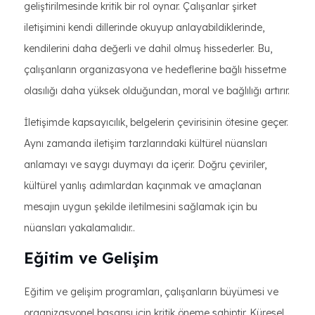
geliştirilmesinde kritik bir rol oynar. Çalışanlar şirket
iletişimini kendi dillerinde okuyup anlayabildiklerinde,
kendilerini daha değerli ve dahil olmuş hissederler. Bu,
çalışanların organizasyona ve hedeflerine bağlı hissetme
olasılığı daha yüksek olduğundan, moral ve bağlılığı artırır.
İletişimde kapsayıcılık, belgelerin çevirisinin ötesine geçer.
Aynı zamanda iletişim tarzlarındaki kültürel nüansları
anlamayı ve saygı duymayı da içerir. Doğru çeviriler,
kültürel yanlış adımlardan kaçınmak ve amaçlanan
mesajın uygun şekilde iletilmesini sağlamak için bu
nüansları yakalamalıdır..
Eğitim ve Gelişim
Eğitim ve gelişim programları, çalışanların büyümesi ve
organizasyonel başarısı için kritik öneme sahiptir. Küresel