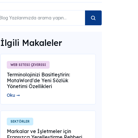
İlgili Makaleler
WEB SİTESİ ÇEVİRİSİ
Terminolojinizi Basitleştirin:
MotaWord'de Yeni Sözlük
Yönetimi Özellikleri
Oku ➞
SEKTÖRLER
Markalar ve İşletmeler için
Fransızca Yerelleştirme Rehberi