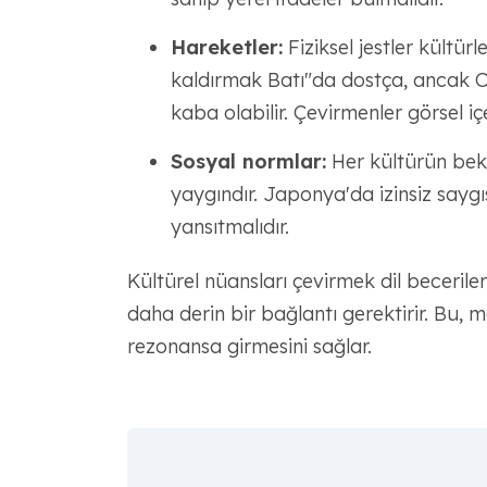
Hareketler:
Fiziksel jestler kültür
kaldırmak Batı"da dostça, ancak O
kaba olabilir. Çevirmenler görsel içe
Sosyal normlar:
Her kültürün bekle
yaygındır. Japonya'da izinsiz saygısı
yansıtmalıdır.
Kültürel nüansları çevirmek dil becerileri
daha derin bir bağlantı gerektirir. Bu, 
rezonansa girmesini sağlar.