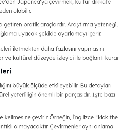
zce'den Japonca'ya çevirmek, kültür dikkate
den olabilir.
a getiren pratik araçlardır. Araştırma yeteneği,
bağlama uyacak şekilde ayarlamayı içerir.
imeleri iletmekten daha fazlasını yapmasını
 ve kültürel düzeyde izleyici ile bağlantı kurar.
leri
ndığını büyük ölçüde etkileyebilir. Bu detayları
 yeterliliğin önemli bir parçasıdır. İşte bazı
 kelimesine çevirir. Örneğin, İngilizce “kick the
ntıklı olmayacaktır. Çevirmenler aynı anlama