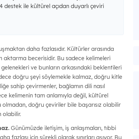
4 destek ile kültürel açıdan duyarlı çeviri
 konuşmaktan daha fazlasıdır. Kültürler arasında
m aktarma becerisidir. Bu sadece kelimeleri
 gelenekleri ve bunların arkasındaki beklentileri
sadece doğru şeyi söylemekle kalmaz, doğru kitle
iliğe sahip çevirmenler, bağlamın dili nasıl
dece kelimenin tam anlamıyla değil, kültürel
 olmadan, doğru çeviriler bile başarısız olabilir
olabilir.
maz.
Günümüzde iletişim, iş anlaşmaları, tıbbi
ha fazlası için sürekli olarak sınırları aşıyor. Bu