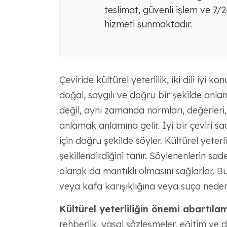
teslimat, güvenli işlem ve 7/2
hizmeti sunmaktadır.
Çeviride kültürel yeterlilik, iki dili iyi
doğal, saygılı ve doğru bir şekilde anla
değil, aynı zamanda normları, değerleri,
anlamak anlamına gelir. İyi bir çeviri 
için doğru şekilde söyler. Kültürel yeterl
şekillendirdiğini tanır. Söylenenlerin sa
olarak da mantıklı olmasını sağlarlar. Bu
veya kafa karışıklığına veya suça neden 
Kültürel yeterliliğin önemi abartıla
rehberlik, yasal sözleşmeler, eğitim ve da