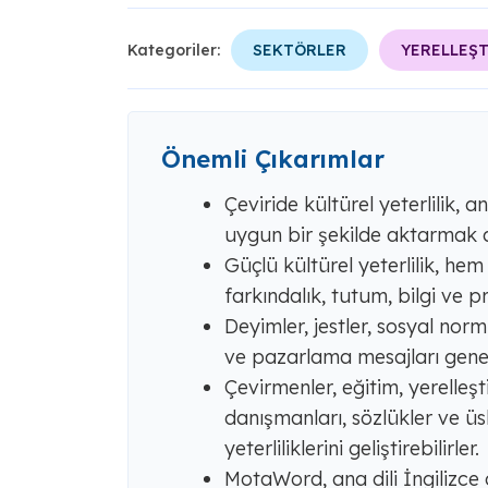
Kategoriler:
SEKTÖRLER
YERELLEŞ
Önemli Çıkarımlar
Çeviride kültürel yeterlilik, 
uygun bir şekilde aktarmak a
Güçlü kültürel yeterlilik, h
farkındalık, tutum, bilgi ve pr
Deyimler, jestler, sosyal norm
ve pazarlama mesajları genell
Çevirmenler, eğitim, yerelleşt
danışmanları, sözlükler ve üsl
yeterliliklerini geliştirebilirler.
MotaWord, ana dili İngilizce ol