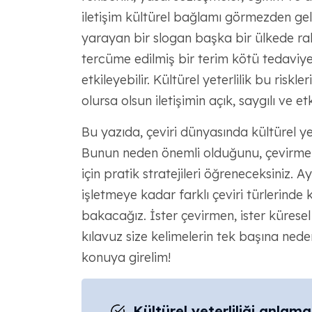
iletişim kültürel bağlamı görmezden gelir
yarayan bir slogan başka bir ülkede raha
tercüme edilmiş bir terim kötü tedaviye y
etkileyebilir. Kültürel yeterlilik bu risk
olursa olsun iletişimin açık, saygılı ve etk
Bu yazıda, çeviri dünyasında kültürel ye
Bunun neden önemli olduğunu, çevirmenle
için pratik stratejileri öğreneceksiniz.
işletmeye kadar farklı çeviri türlerinde k
bakacağız. İster çevirmen, ister kürese
kılavuz size kelimelerin tek başına nede
konuya girelim!
Kültürel yeterliliği anlama