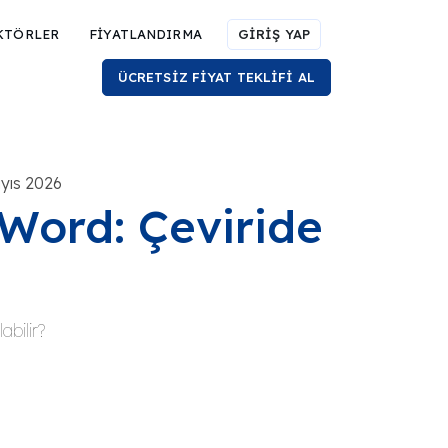
KTÖRLER
FİYATLANDIRMA
GİRİŞ YAP
ÜCRETSİZ FİYAT TEKLİFİ AL
yıs 2026
aWord: Çeviride
abilir?