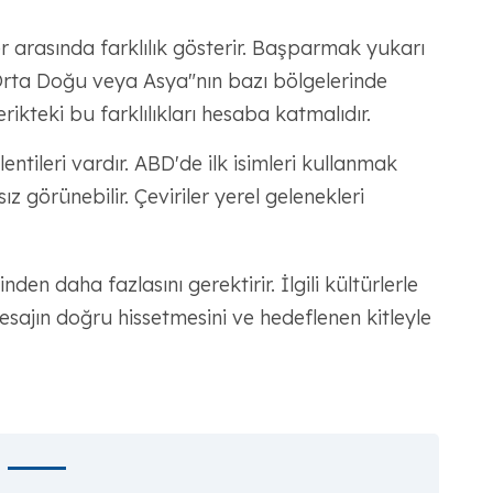
ler arasında farklılık gösterir. Başparmak yukarı
rta Doğu veya Asya"nın bazı bölgelerinde
rikteki bu farklılıkları hesaba katmalıdır.
ntileri vardır. ABD'de ilk isimleri kullanmak
z görünebilir. Çeviriler yerel gelenekleri
nden daha fazlasını gerektirir. İlgili kültürlerle
mesajın doğru hissetmesini ve hedeflenen kitleyle