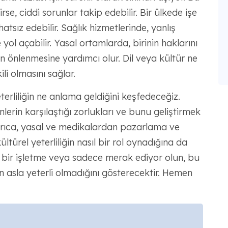
se, ciddi sorunlar takip edebilir. Bir ülkede işe
tsız edebilir. Sağlık hizmetlerinde, yanlış
ol açabilir. Yasal ortamlarda, birinin haklarını
lerin önlenmesine yardımcı olur. Dil veya kültür ne
ili olmasını sağlar.
terliliğin ne anlama geldiğini keşfedeceğiz.
rin karşılaştığı zorlukları ve bunu geliştirmek
 Ayrıca, yasal ve medikalardan pazarlama ve
ültürel yeterliliğin nasıl bir rol oynadığına da
l bir işletme veya sadece merak ediyor olun, bu
n asla yeterli olmadığını gösterecektir. Hemen