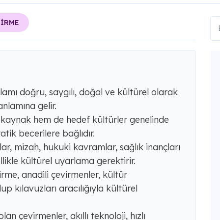
TİRME
anlamı doğru, saygılı, doğal ve kültürel olarak
nlamına gelir.
em kaynak hem de hedef kültürler genelinde
atik becerilere bağlıdır.
lar, mizah, hukuki kavramlar, sağlık inançları
ikle kültürel uyarlama gerektirir.
irme, anadili çevirmenler, kültür
up kılavuzları aracılığıyla kültürel
an çevirmenler, akıllı teknoloji, hızlı