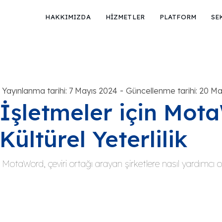
HAKKIMIZDA
HİZMETLER
PLATFORM
SE
-
Yayınlanma tarihi: 7 Mayıs 2024
Güncellenme tarihi: 20 Ma
İşletmeler için Mot
Kültürel Yeterlilik
MotaWord, çeviri ortağı arayan şirketlere nasıl yardımcı ol