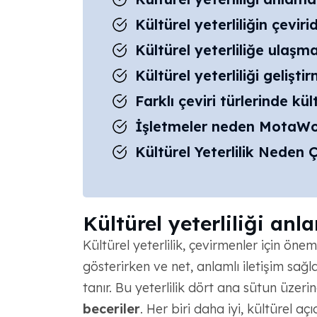
Kültürel yeterliliğin çeviri
Kültürel yeterliliğe ulaşma
Kültürel yeterliliği geliştir
Farklı çeviri türlerinde kült
İşletmeler neden MotaWor
Kültürel Yeterlilik Neden Ç
Kültürel yeterliliği anl
Kültürel yeterlilik, çevirmenler için öneml
gösterirken ve net, anlamlı iletişim sağ
tanır. Bu yeterlilik dört ana sütun üzer
beceriler
. Her biri daha iyi, kültürel aç