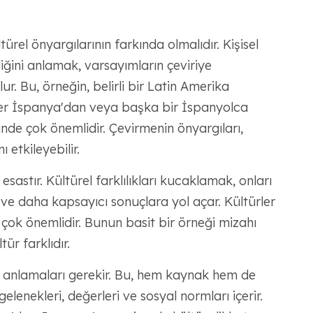
ürel önyargılarının farkında olmalıdır. Kişisel
iğini anlamak, varsayımların çeviriye
r. Bu, örneğin, belirli bir Latin Amerika
er İspanya'dan veya başka bir İspanyolca
nde çok önemlidir. Çevirmenin önyargıları,
ı etkileyebilir.
 esastır. Kültürel farklılıkları kucaklamak, onları
 ve daha kapsayıcı sonuçlara yol açar. Kültürler
çok önemlidir. Bunun basit bir örneği mizahı
ür farklıdır.
eri anlamaları gerekir. Bu, hem kaynak hem de
elenekleri, değerleri ve sosyal normları içerir.