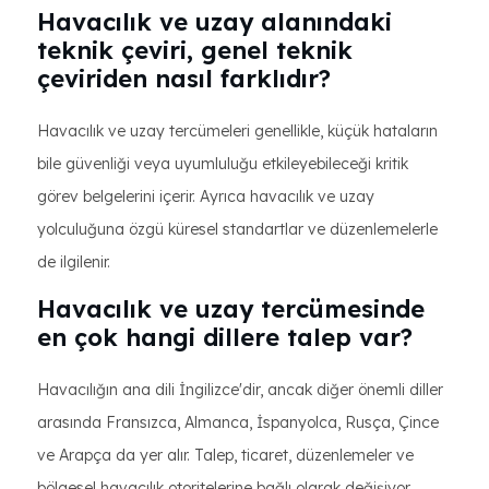
Havacılık ve uzay alanındaki
teknik çeviri, genel teknik
çeviriden nasıl farklıdır?
Havacılık ve uzay tercümeleri genellikle, küçük hataların
bile güvenliği veya uyumluluğu etkileyebileceği kritik
görev belgelerini içerir. Ayrıca havacılık ve uzay
yolculuğuna özgü küresel standartlar ve düzenlemelerle
de ilgilenir.
Havacılık ve uzay tercümesinde
en çok hangi dillere talep var?
Havacılığın ana dili İngilizce'dir, ancak diğer önemli diller
arasında Fransızca, Almanca, İspanyolca, Rusça, Çince
ve Arapça da yer alır. Talep, ticaret, düzenlemeler ve
bölgesel havacılık otoritelerine bağlı olarak değişiyor.