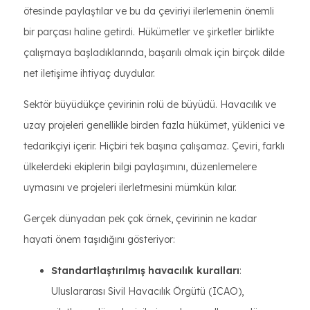
ötesinde paylaştılar ve bu da çeviriyi ilerlemenin önemli
bir parçası haline getirdi. Hükümetler ve şirketler birlikte
çalışmaya başladıklarında, başarılı olmak için birçok dilde
net iletişime ihtiyaç duydular.
Sektör büyüdükçe çevirinin rolü de büyüdü. Havacılık ve
uzay projeleri genellikle birden fazla hükümet, yüklenici ve
tedarikçiyi içerir. Hiçbiri tek başına çalışamaz. Çeviri, farklı
ülkelerdeki ekiplerin bilgi paylaşımını, düzenlemelere
uymasını ve projeleri ilerletmesini mümkün kılar.
Gerçek dünyadan pek çok örnek, çevirinin ne kadar
hayati önem taşıdığını gösteriyor:
Standartlaştırılmış havacılık kuralları
:
Uluslararası Sivil Havacılık Örgütü (ICAO),