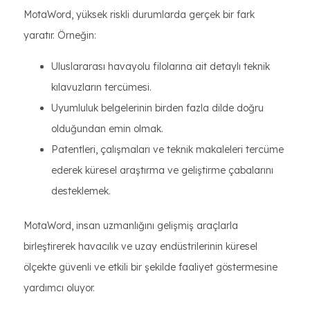
MotaWord, yüksek riskli durumlarda gerçek bir fark
yaratır. Örneğin:
Uluslararası havayolu filolarına ait detaylı teknik
kılavuzların tercümesi.
Uyumluluk belgelerinin birden fazla dilde doğru
olduğundan emin olmak.
Patentleri, çalışmaları ve teknik makaleleri tercüme
ederek küresel araştırma ve geliştirme çabalarını
desteklemek.
MotaWord, insan uzmanlığını gelişmiş araçlarla
birleştirerek havacılık ve uzay endüstrilerinin küresel
ölçekte güvenli ve etkili bir şekilde faaliyet göstermesine
yardımcı oluyor.