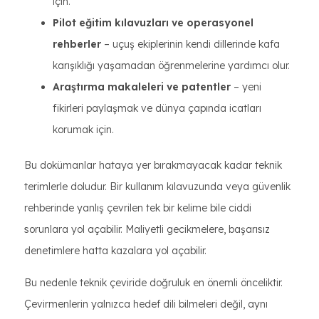
için.
Pilot eğitim kılavuzları ve operasyonel
rehberler
– uçuş ekiplerinin kendi dillerinde kafa
karışıklığı yaşamadan öğrenmelerine yardımcı olur.
Araştırma makaleleri ve patentler
– yeni
fikirleri paylaşmak ve dünya çapında icatları
korumak için.
Bu dokümanlar hataya yer bırakmayacak kadar teknik
terimlerle doludur. Bir kullanım kılavuzunda veya güvenlik
rehberinde yanlış çevrilen tek bir kelime bile ciddi
sorunlara yol açabilir. Maliyetli gecikmelere, başarısız
denetimlere hatta kazalara yol açabilir.
Bu nedenle teknik çeviride doğruluk en önemli önceliktir.
Çevirmenlerin yalnızca hedef dili bilmeleri değil, aynı