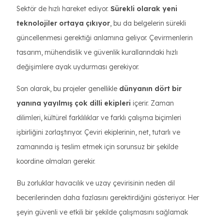
Sektör de hızlı hareket ediyor.
Sürekli olarak yeni
teknolojiler ortaya çıkıyor
, bu da belgelerin sürekli
güncellenmesi gerektiği anlamına geliyor. Çevirmenlerin
tasarım, mühendislik ve güvenlik kurallarındaki hızlı
değişimlere ayak uydurması gerekiyor.
Son olarak, bu projeler genellikle
dünyanın dört bir
yanına yayılmış çok dilli ekipleri
içerir. Zaman
dilimleri, kültürel farklılıklar ve farklı çalışma biçimleri
işbirliğini zorlaştırıyor. Çeviri ekiplerinin, net, tutarlı ve
zamanında iş teslim etmek için sorunsuz bir şekilde
koordine olmaları gerekir.
Bu zorluklar havacılık ve uzay çevirisinin neden dil
becerilerinden daha fazlasını gerektirdiğini gösteriyor. Her
şeyin güvenli ve etkili bir şekilde çalışmasını sağlamak