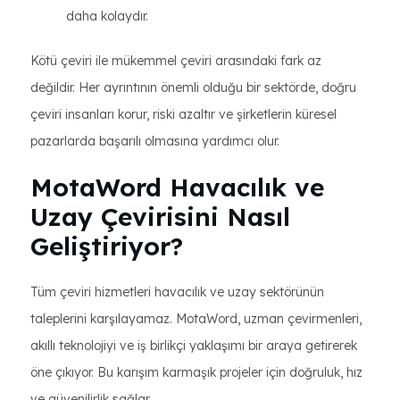
daha kolaydır.
Kötü çeviri ile mükemmel çeviri arasındaki fark az
değildir. Her ayrıntının önemli olduğu bir sektörde, doğru
çeviri insanları korur, riski azaltır ve şirketlerin küresel
pazarlarda başarılı olmasına yardımcı olur.
MotaWord Havacılık ve
Uzay Çevirisini Nasıl
Geliştiriyor?
Tüm çeviri hizmetleri havacılık ve uzay sektörünün
taleplerini karşılayamaz. MotaWord, uzman çevirmenleri,
akıllı teknolojiyi ve iş birlikçi yaklaşımı bir araya getirerek
öne çıkıyor. Bu karışım karmaşık projeler için doğruluk, hız
ve güvenilirlik sağlar.