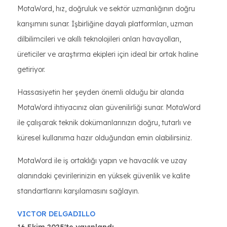
MotaWord, hız, doğruluk ve sektör uzmanlığının doğru
karışımını sunar. İşbirliğine dayalı platformları, uzman
dilbilimcileri ve akıllı teknolojileri onları havayolları,
üreticiler ve araştırma ekipleri için ideal bir ortak haline
getiriyor.
Hassasiyetin her şeyden önemli olduğu bir alanda
MotaWord ihtiyacınız olan güvenilirliği sunar. MotaWord
ile çalışarak teknik dokümanlarınızın doğru, tutarlı ve
küresel kullanıma hazır olduğundan emin olabilirsiniz.
MotaWord ile iş ortaklığı yapın ve havacılık ve uzay
alanındaki çevirilerinizin en yüksek güvenlik ve kalite
standartlarını karşılamasını sağlayın.
VICTOR DELGADILLO