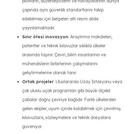
pilotların, düzenleyicilerin ve havayollarının dünya
çapında aynı güvenlik standartlarını takip
edebilmesi için belgeleri altı resmi dilde
yayınlamaktadır.
Sınır ötesi inovasyon
: Araştırma makaleleri,
patentler ve teknik kılavuzlar sıklıkla ülkeler
arasında taşınır. Çeviri, bilim insanlarının ve
mühendislerin birbirlerinin çalışmalarını
geliştirmelerine olanak tanır.
Ortak projeler
: Uluslararası Uzay İstasyonu veya
çok uluslu uçak programları gibi büyük ölçekli
çabalar doğru çeviriye bağlıdır. Farklı ülkelerden
gelen ekipler, uyum içinde kalabilmek için çevrilmiş
kılavuzlara, sözleşmelere ve teknik dosyalara
güveniyor.