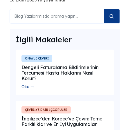
16 Ekim 2025'te yayınlandı
İlgili Makaleler
ONAYLI ÇEVİRİ
Dengeli Faturalama Bildirimlerinin
Tercümesi Hasta Haklarını Nasıl
Korur?
Oku ➞
ÇEVİRİYE DAİR İÇGÖRÜLER
İngilizce'den Korece'ye Çeviri: Temel
Farklılıklar ve En İyi Uygulamalar