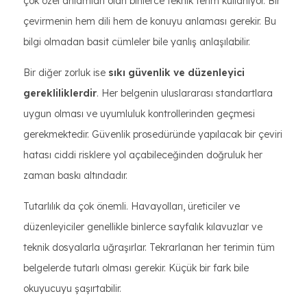
çok özel anlamları olan binlerce teknik terim kullanıyor. Bir
çevirmenin hem dili hem de konuyu anlaması gerekir. Bu
bilgi olmadan basit cümleler bile yanlış anlaşılabilir.
Bir diğer zorluk ise
sıkı güvenlik ve düzenleyici
gerekliliklerdir
. Her belgenin uluslararası standartlara
uygun olması ve uyumluluk kontrollerinden geçmesi
gerekmektedir. Güvenlik prosedüründe yapılacak bir çeviri
hatası ciddi risklere yol açabileceğinden doğruluk her
zaman baskı altındadır.
Tutarlılık da çok önemli. Havayolları, üreticiler ve
düzenleyiciler genellikle binlerce sayfalık kılavuzlar ve
teknik dosyalarla uğraşırlar. Tekrarlanan her terimin tüm
belgelerde tutarlı olması gerekir. Küçük bir fark bile
okuyucuyu şaşırtabilir.