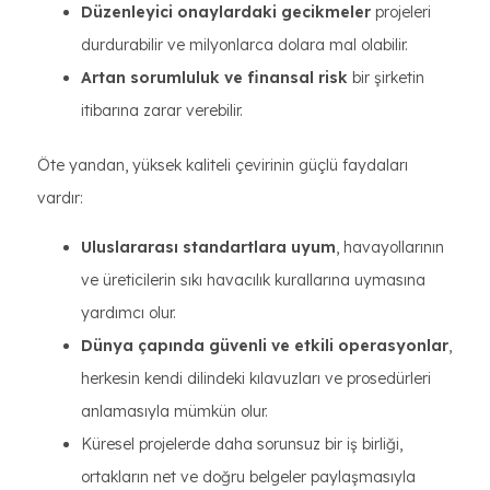
Düzenleyici onaylardaki gecikmeler
projeleri
durdurabilir ve milyonlarca dolara mal olabilir.
Artan sorumluluk ve finansal risk
bir şirketin
itibarına zarar verebilir.
Öte yandan, yüksek kaliteli çevirinin güçlü faydaları
vardır:
Uluslararası standartlara uyum
, havayollarının
ve üreticilerin sıkı havacılık kurallarına uymasına
yardımcı olur.
Dünya çapında güvenli ve etkili operasyonlar
,
herkesin kendi dilindeki kılavuzları ve prosedürleri
anlamasıyla mümkün olur.
Küresel projelerde daha sorunsuz bir iş birliği,
ortakların net ve doğru belgeler paylaşmasıyla