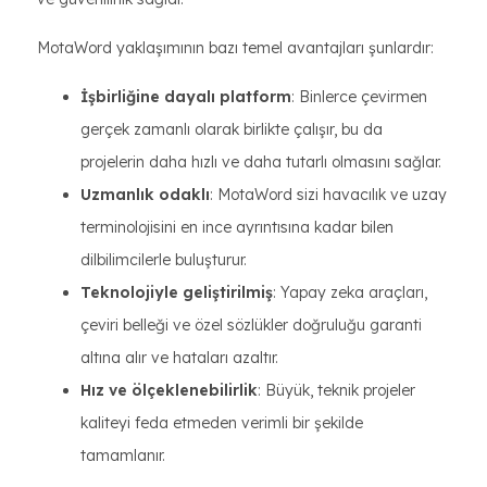
MotaWord yaklaşımının bazı temel avantajları şunlardır:
İşbirliğine dayalı platform
: Binlerce çevirmen
gerçek zamanlı olarak birlikte çalışır, bu da
projelerin daha hızlı ve daha tutarlı olmasını sağlar.
Uzmanlık odaklı
: MotaWord sizi havacılık ve uzay
terminolojisini en ince ayrıntısına kadar bilen
dilbilimcilerle buluşturur.
Teknolojiyle geliştirilmiş
: Yapay zeka araçları,
çeviri belleği ve özel sözlükler doğruluğu garanti
altına alır ve hataları azaltır.
Hız ve ölçeklenebilirlik
: Büyük, teknik projeler
kaliteyi feda etmeden verimli bir şekilde
tamamlanır.