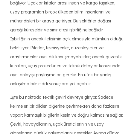
bağlıyor. Uçaklar kıtalar arası insan ve kargo taşırken,
uzay programları birçok ülkeden bilim insanlarını ve
mühendisleri bir araya getiriyor. Bu sektörler doğası
gereği küreseldir ve sınır ötesi işbirliğine bağlıdır.
İşbirliğinin ancak iletişimin açık olmasıyla mümkün olduğu
belirtiliyor. Pilotlar, teknisyenler, düzenleyiciler ve
araştırmacılar aynı dili konuşmayabilirler; ancak güvenlik
kuralları, uçuş prosedürleri ve teknik detaylar konusunda
aynı anlayışı paylaşmaları gerekir. En ufak bir yanlış
anlaşılma bile ciddi sonuçlara yol açabilir.
İşte bu noktada teknik çeviri devreye giriyor. Sadece
kelimeleri bir dilden diğerine çevirmekten daha fazlasını
yapar; karmaşık bilgilerin kesin ve doğru kalmasını sağlar.
Çeviri, havayollarının, uçak üreticilerinin ve uzay
ajanslarının günlük çalışmalarını destekler. Ayrıca dünya