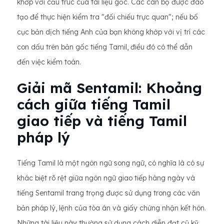
khớp với cấu trúc của tài liệu gốc. Các cán bộ được đào
tạo để thực hiện kiểm tra "đối chiếu trực quan"; nếu bố
cục bản dịch tiếng Anh của bạn không khớp với vị trí các
con dấu trên bản gốc tiếng Tamil, điều đó có thể dẫn
đến việc kiểm toán.
Giải mã Sentamil: Khoảng
cách giữa tiếng Tamil
giao tiếp và tiếng Tamil
pháp lý
Tiếng Tamil là một ngôn ngữ song ngữ, có nghĩa là có sự
khác biệt rõ rệt giữa ngôn ngữ giao tiếp hàng ngày và
tiếng Sentamil trang trọng được sử dụng trong các văn
bản pháp lý, lệnh của tòa án và giấy chứng nhận kết hôn.
Những tài liệu này thường sử dụng cách diễn đạt cũ kỹ,