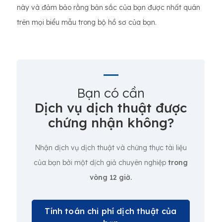
này và đảm bảo rằng bản sắc của bạn được nhất quán
trên mọi biểu mẫu trong bộ hồ sơ của bạn.
Bạn có cần
Dịch vụ dịch thuật được
chứng nhận không?
Nhận dịch vụ dịch thuật và chứng thực tài liệu
của bạn bởi một dịch giả chuyên nghiệp
trong
vòng 12 giờ.
Tính toán chi phí dịch thuật của