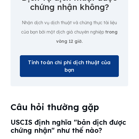
chứng nhận không?
Nhận dịch vụ dịch thuật và chứng thực tài liệu
của bạn bởi một dịch giả chuyên nghiệp
trong
vòng 12 giờ.
Tính toán chi phí dịch thuật của
bạn
Câu hỏi thường gặp
USCIS định nghĩa "bản dịch được
chứng nhận" như thế nào?