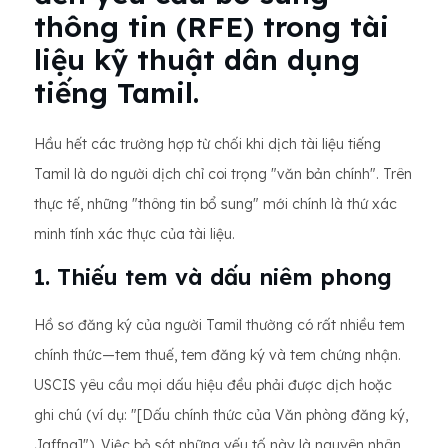
thông tin (RFE) trong tài
liệu kỹ thuật dân dụng
tiếng Tamil.
Hầu hết các trường hợp từ chối khi dịch tài liệu tiếng
Tamil là do người dịch chỉ coi trọng "văn bản chính". Trên
thực tế, những "thông tin bổ sung" mới chính là thứ xác
minh tính xác thực của tài liệu.
1. Thiếu tem và dấu niêm phong
Hồ sơ đăng ký của người Tamil thường có rất nhiều tem
chính thức—tem thuế, tem đăng ký và tem chứng nhận.
USCIS yêu cầu mọi dấu hiệu đều phải được dịch hoặc
ghi chú (ví dụ: "[Dấu chính thức của Văn phòng đăng ký,
Jaffna]"). Việc bỏ sót những yếu tố này là nguyên nhân