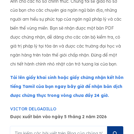
Anh cho các hồ sơ chính thức. Chúng tôi sẽ giao hồ sơ
của bạn cho các chuyên gia ngôn ngữ bản địa, những
người am hiểu sự phức tạp của ngôn ngữ pháp lý và các
biến thể vùng miền. Bạn sẽ nhận được một bản PDF
được chứng nhận, dễ dàng cho các cán bộ kiểm tra, có
giá trị pháp lý tại tòa án và được các trường đại học và
ngân hàng trên toàn thế giới chấp nhận. Đừng để một
chi tiết hành chính nhỏ nhặt cản trở tương lai của bạn.
Tải lên giấy khai sinh hoặc giấy chứng nhận kết hôn
tiếng Tamil của bạn ngay bây giờ để nhận bản dịch
được chứng thực trong vòng chưa đầy 24 giờ.
VICTOR DELGADILLO
Được xuất bản vào ngày 5 tháng 2 năm 2026