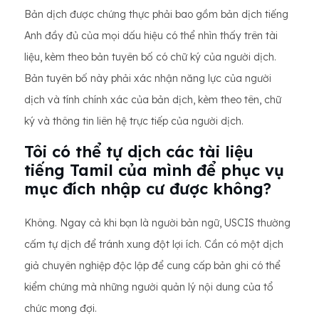
Bản dịch được chứng thực phải bao gồm bản dịch tiếng
Anh đầy đủ của mọi dấu hiệu có thể nhìn thấy trên tài
liệu, kèm theo bản tuyên bố có chữ ký của người dịch.
Bản tuyên bố này phải xác nhận năng lực của người
dịch và tính chính xác của bản dịch, kèm theo tên, chữ
ký và thông tin liên hệ trực tiếp của người dịch.
Tôi có thể tự dịch các tài liệu
tiếng Tamil của mình để phục vụ
mục đích nhập cư được không?
Không. Ngay cả khi bạn là người bản ngữ, USCIS thường
cấm tự dịch để tránh xung đột lợi ích. Cần có một dịch
giả chuyên nghiệp độc lập để cung cấp bản ghi có thể
kiểm chứng mà những người quản lý nội dung của tổ
chức mong đợi.