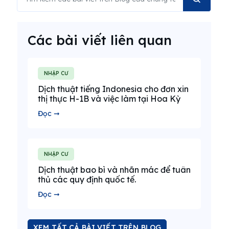
Các bài viết liên quan
NHẬP CƯ
Dịch thuật tiếng Indonesia cho đơn xin
thị thực H-1B và việc làm tại Hoa Kỳ
Đọc ➞
NHẬP CƯ
Dịch thuật bao bì và nhãn mác để tuân
thủ các quy định quốc tế.
Đọc ➞
XEM TẤT CẢ BÀI VIẾT TRÊN BLOG