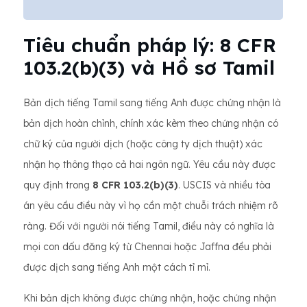
Tiêu chuẩn pháp lý: 8 CFR
103.2(b)(3) và Hồ sơ Tamil
Bản dịch tiếng Tamil sang tiếng Anh được chứng nhận là
bản dịch hoàn chỉnh, chính xác kèm theo chứng nhận có
chữ ký của người dịch (hoặc công ty dịch thuật) xác
nhận họ thông thạo cả hai ngôn ngữ. Yêu cầu này được
quy định trong
8 CFR 103.2(b)(3)
. USCIS và nhiều tòa
án yêu cầu điều này vì họ cần một chuỗi trách nhiệm rõ
ràng. Đối với người nói tiếng Tamil, điều này có nghĩa là
mọi con dấu đăng ký từ Chennai hoặc Jaffna đều phải
được dịch sang tiếng Anh một cách tỉ mỉ.
Khi bản dịch không được chứng nhận, hoặc chứng nhận