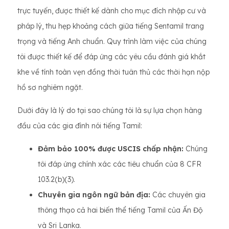
trực tuyến, được thiết kế dành cho mục đích nhập cư và
pháp lý, thu hẹp khoảng cách giữa tiếng Sentamil trang
trọng và tiếng Anh chuẩn. Quy trình làm việc của chúng
tôi được thiết kế để đáp ứng các yêu cầu đánh giá khắt
khe về tính toàn vẹn đồng thời tuân thủ các thời hạn nộp
hồ sơ nghiêm ngặt.
Dưới đây là lý do tại sao chúng tôi là sự lựa chọn hàng
đầu của các gia đình nói tiếng Tamil:
Đảm bảo 100% được USCIS chấp nhận:
Chúng
tôi đáp ứng chính xác các tiêu chuẩn của 8 CFR
103.2(b)(3).
Chuyên gia ngôn ngữ bản địa:
Các chuyên gia
thông thạo cả hai biến thể tiếng Tamil của Ấn Độ
và Sri Lanka.