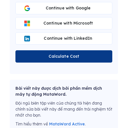
Continue with Google
Continue with Microsoft
Continue with LinkedIn
Calculate Cost
Bài viết này được dịch bởi phần mềm dịch
máy tự động MotaWord.
Đội ngũ biên tập viên của chúng tôi hiện đang
chỉnh sửa bài viết này để mang đến trải nghiệm tốt
nhất cho bạn.
Tìm hiểu thêm về
MotaWord Active
.