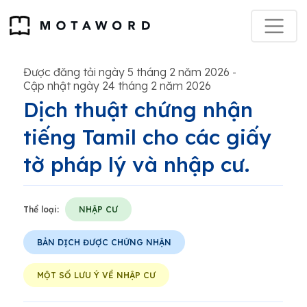
Được đăng tải ngày 5 tháng 2 năm 2026
-
Cập nhật ngày 24 tháng 2 năm 2026
Dịch thuật chứng nhận
tiếng Tamil cho các giấy
tờ pháp lý và nhập cư.
Thể loại:
NHẬP CƯ
BẢN DỊCH ĐƯỢC CHỨNG NHẬN
MỘT SỐ LƯU Ý VỀ NHẬP CƯ