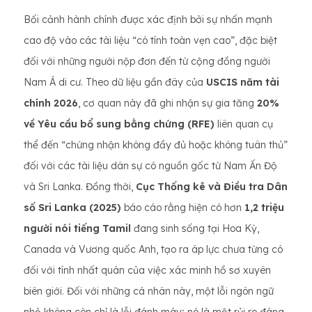
Bối cảnh hành chính được xác định bởi sự nhấn mạnh
cao độ vào các tài liệu “có tính toàn vẹn cao”, đặc biệt
đối với những người nộp đơn đến từ cộng đồng người
Nam Á di cư. Theo dữ liệu gần đây của
USCIS năm tài
chính 2026
, cơ quan này đã ghi nhận sự gia tăng
20%
về Yêu cầu bổ sung bằng chứng (RFE)
liên quan cụ
thể đến “chứng nhận không đầy đủ hoặc không tuân thủ”
đối với các tài liệu dân sự có nguồn gốc từ Nam Ấn Độ
và Sri Lanka. Đồng thời,
Cục Thống kê và Điều tra Dân
số Sri Lanka (2025)
báo cáo rằng hiện có hơn
1,2 triệu
người nói tiếng Tamil
đang sinh sống tại Hoa Kỳ,
Canada và Vương quốc Anh, tạo ra áp lực chưa từng có
đối với tính nhất quán của việc xác minh hồ sơ xuyên
biên giới. Đối với những cá nhân này, một lỗi ngôn ngữ