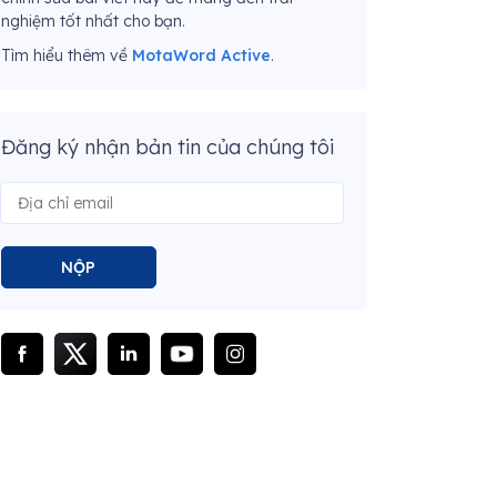
nghiệm tốt nhất cho bạn.
Tìm hiểu thêm về
MotaWord Active
.
Đăng ký nhận bản tin của chúng tôi
NỘP