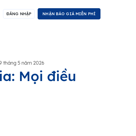
ĐĂNG NHẬP
NHẬN BÁO GIÁ MIỄN PHÍ
9 tháng 5 năm 2026
ia: Mọi điều