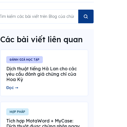
Các bài viết liên quan
ĐÁNH GIÁ HỌC TẬP
Dịch thuật tiếng Hà Lan cho các
yêu cầu đánh giá chứng chỉ của
Hoa Kỳ
Đọc ➞
HỢP PHÁP
Tích hợp MotaWord + MyCase:
Dịch thuật được chứng nhận ngay