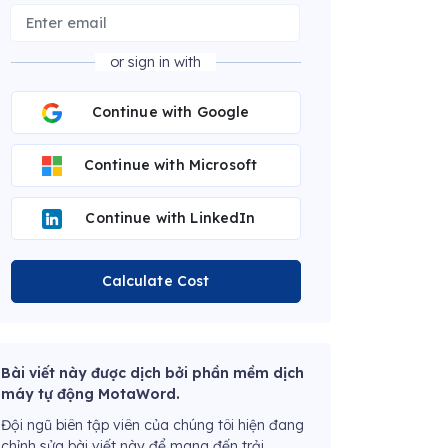
or sign in with
Continue with Google
Continue with Microsoft
Continue with LinkedIn
Calculate Cost
Bài viết này được dịch bởi phần mềm dịch
máy tự động MotaWord.
Đội ngũ biên tập viên của chúng tôi hiện đang
chỉnh sửa bài viết này để mang đến trải