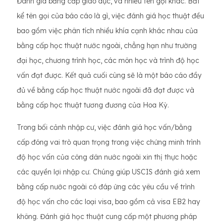
Đánh giá bằng cấp giáo dục, và nhiều tên gọi khác. Bất
kể tên gọi của báo cáo là gì, việc đánh giá học thuật đều
bao gồm việc phân tích nhiều khía cạnh khác nhau của
bằng cấp học thuật nước ngoài, chẳng hạn như trường
đại học, chương trình học, các môn học và trình độ học
vấn đạt được. Kết quả cuối cùng sẽ là một báo cáo đầy
đủ về bằng cấp học thuật nước ngoài đã đạt được và
bằng cấp học thuật tương đương của Hoa Kỳ.
Trong bối cảnh nhập cư, việc đánh giá học vấn/bằng
cấp đóng vai trò quan trọng trong việc chứng minh trình
độ học vấn của công dân nước ngoài xin thị thực hoặc
các quyền lợi nhập cư. Chúng giúp USCIS đánh giá xem
bằng cấp nước ngoài có đáp ứng các yêu cầu về trình
độ học vấn cho các loại visa, bao gồm cả visa EB2 hay
không. Đánh giá học thuật cung cấp một phương pháp