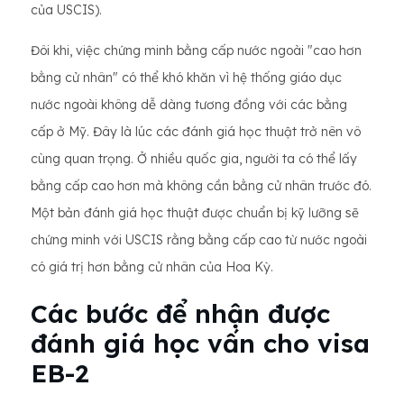
của USCIS).
Đôi khi, việc chứng minh bằng cấp nước ngoài "cao hơn
bằng cử nhân" có thể khó khăn vì hệ thống giáo dục
nước ngoài không dễ dàng tương đồng với các bằng
cấp ở Mỹ. Đây là lúc các đánh giá học thuật trở nên vô
cùng quan trọng. Ở nhiều quốc gia, người ta có thể lấy
bằng cấp cao hơn mà không cần bằng cử nhân trước đó.
Một bản đánh giá học thuật được chuẩn bị kỹ lưỡng sẽ
chứng minh với USCIS rằng bằng cấp cao từ nước ngoài
có giá trị hơn bằng cử nhân của Hoa Kỳ.
Các bước để nhận được
đánh giá học vấn cho visa
EB-2