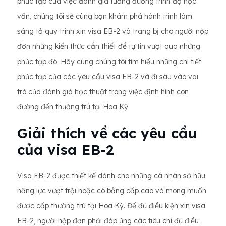
phức tạp của việc đánh giá tương đương trình độ học
vấn, chúng tôi sẽ cùng bạn khám phá hành trình làm
sáng tỏ quy trình xin visa EB-2 và trang bị cho người nộp
đơn những kiến ​​thức cần thiết để tự tin vượt qua những
phức tạp đó. Hãy cùng chúng tôi tìm hiểu những chi tiết
phức tạp của các yêu cầu visa EB-2 và đi sâu vào vai
trò của đánh giá học thuật trong việc định hình con
đường đến thường trú tại Hoa Kỳ.
Giải thích về các yêu cầu
của visa EB-2
Visa EB-2 được thiết kế dành cho những cá nhân sở hữu
năng lực vượt trội hoặc có bằng cấp cao và mong muốn
được cấp thường trú tại Hoa Kỳ. Để đủ điều kiện xin visa
EB-2, người nộp đơn phải đáp ứng các tiêu chí đủ điều