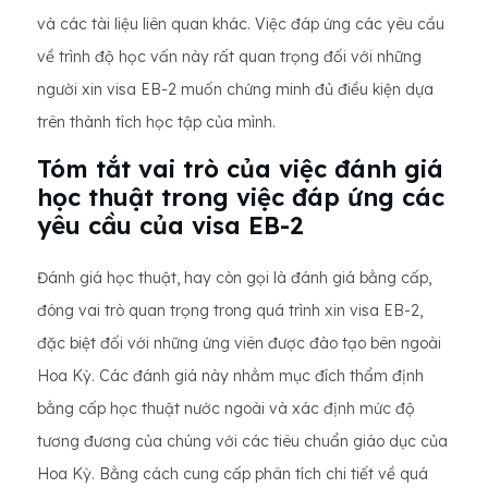
và các tài liệu liên quan khác. Việc đáp ứng các yêu cầu
về trình độ học vấn này rất quan trọng đối với những
người xin visa EB-2 muốn chứng minh đủ điều kiện dựa
trên thành tích học tập của mình.
Tóm tắt vai trò của việc đánh giá
học thuật trong việc đáp ứng các
yêu cầu của visa EB-2
Đánh giá học thuật, hay còn gọi là đánh giá bằng cấp,
đóng vai trò quan trọng trong quá trình xin visa EB-2,
đặc biệt đối với những ứng viên được đào tạo bên ngoài
Hoa Kỳ. Các đánh giá này nhằm mục đích thẩm định
bằng cấp học thuật nước ngoài và xác định mức độ
tương đương của chúng với các tiêu chuẩn giáo dục của
Hoa Kỳ. Bằng cách cung cấp phân tích chi tiết về quá