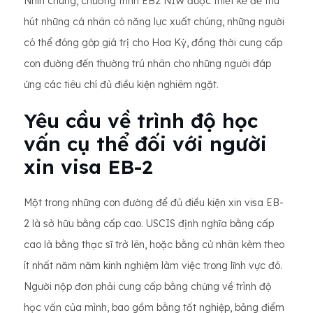
Nhìn chung, chương trình EB2 NIW được thiết kế để thu
hút những cá nhân có năng lực xuất chúng, những người
có thể đóng góp giá trị cho Hoa Kỳ, đồng thời cung cấp
con đường đến thường trú nhân cho những người đáp
ứng các tiêu chí đủ điều kiện nghiêm ngặt.
Yêu cầu về trình độ học
vấn cụ thể đối với người
xin visa EB-2
Một trong những con đường để đủ điều kiện xin visa EB-
2 là sở hữu bằng cấp cao. USCIS định nghĩa bằng cấp
cao là bằng thạc sĩ trở lên, hoặc bằng cử nhân kèm theo
ít nhất năm năm kinh nghiệm làm việc trong lĩnh vực đó.
Người nộp đơn phải cung cấp bằng chứng về trình độ
học vấn của mình, bao gồm bằng tốt nghiệp, bảng điểm