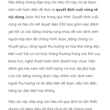
Nếu bằng chứng đáp ứng các tiêu chí này, nó sẽ được
xem xét toàn diện để đưa ra
quyết định cuối cùng về
nội dung
, bước thứ hai trong quy trình. Quyết định cuối
cùng về tiêu chí xét duyệt diện EB2 bao gồm việc đánh
giá tất cả các bằng chứng cùng nhau để xác định xem
người nộp đơn đã chứng minh được, bằng chứng cứ
thuyết phục, rằng người thụ hưởng sở hữu khả năng đặc
biệt vượt trội so với mức thông thường trong các lĩnh vực
khoa học, nghệ thuật hoặc kinh doanh hay chưa. Việc
đánh giá này xem xét chất lượng và mức độ phù hợp
của các bằng chứng được nộp, nhằm xác định xem
người thụ hưởng có đủ điều kiện để được xếp vào diện
năng lực đặc biệt hay không.
Mặc dù việc đáp ứng các tiêu chí quy định là cần thiết,
nhưng chỉ riêng điều đó thôi chưa đủ để chứng minh