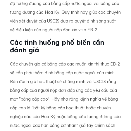
độ tương đương của bằng cấp nước ngoài với bằng cấp
tương đương của Hoa Kỳ. Quy trình này giúp các chuyên
viên xét duyệt của USCIS đưa ra quyết định sáng suốt
về điều kiện của người nộp đơn xin visa EB-2.
Các tình huống phổ biến cần
đánh giá
Các chuyên gia có bằng cấp cao muốn xin thị thực EB-2
sẽ cần phải thẩm định bằng cấp nước ngoài của mình.
Bản đánh giá học thuật sẽ chứng minh với USCIS rằng
bằng cấp của người nộp đơn đáp ứng các yêu cầu của
một "bằng cấp cao". Hãy nhớ rằng, định nghĩa về bằng
cấp cao là “bất kỳ bằng cấp học thuật hoặc chuyên
nghiệp nào của Hoa Kỳ hoặc bằng cấp tương đương của
nước ngoài cao hơn bằng cử nhân” (sổ tay chính sách