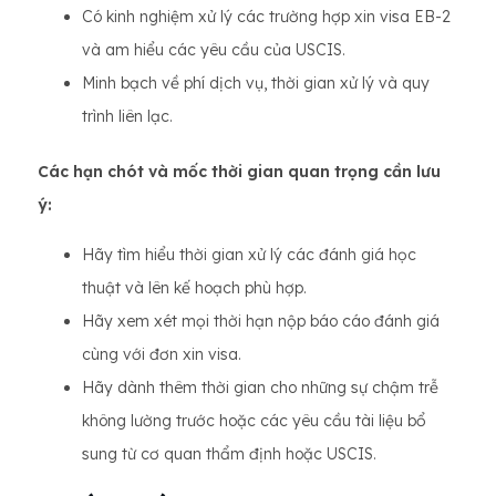
Có kinh nghiệm xử lý các trường hợp xin visa EB-2
và am hiểu các yêu cầu của USCIS.
Minh bạch về phí dịch vụ, thời gian xử lý và quy
trình liên lạc.
Các hạn chót và mốc thời gian quan trọng cần lưu
ý:
Hãy tìm hiểu thời gian xử lý các đánh giá học
thuật và lên kế hoạch phù hợp.
Hãy xem xét mọi thời hạn nộp báo cáo đánh giá
cùng với đơn xin visa.
Hãy dành thêm thời gian cho những sự chậm trễ
không lường trước hoặc các yêu cầu tài liệu bổ
sung từ cơ quan thẩm định hoặc USCIS.