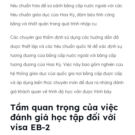
tiêu chuẩn hóa để so sánh bằng cấp nước ngoài với các
tiêu chuẩn giáo dục của Hoa Kỳ, đảm bảo tính công
bằng và nhất quán trong quá trình nhập cư.
Các chuyên gia thẩm định sử dụng các hướng dẫn đã
được thiết lập và các tiêu chuẩn quốc tế để xác định sự
tương đương của bằng cấp nước ngoài với bằng cấp
tương đương của Hoa Kỳ. Việc này bao gồm nghiên cứu
hệ thống giáo dục của quốc gia nơi bằng cấp được cấp
và áp dụng kiến ​​thức chuyên môn để đưa ra những đánh
giá khách quan về trình độ học vấn được trình bày.
Tầm quan trọng của việc
đánh giá học tập đối với
visa EB-2