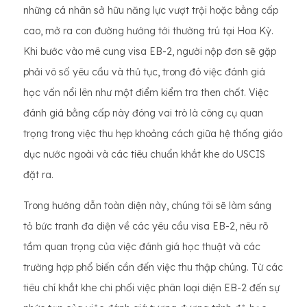
những cá nhân sở hữu năng lực vượt trội hoặc bằng cấp
cao, mở ra con đường hướng tới thường trú tại Hoa Kỳ.
Khi bước vào mê cung visa EB-2, người nộp đơn sẽ gặp
phải vô số yêu cầu và thủ tục, trong đó việc đánh giá
học vấn nổi lên như một điểm kiểm tra then chốt. Việc
đánh giá bằng cấp này đóng vai trò là công cụ quan
trọng trong việc thu hẹp khoảng cách giữa hệ thống giáo
dục nước ngoài và các tiêu chuẩn khắt khe do USCIS
đặt ra.
Trong hướng dẫn toàn diện này, chúng tôi sẽ làm sáng
tỏ bức tranh đa diện về các yêu cầu visa EB-2, nêu rõ
tầm quan trọng của việc đánh giá học thuật và các
trường hợp phổ biến cần đến việc thu thập chúng. Từ các
tiêu chí khắt khe chi phối việc phân loại diện EB-2 đến sự