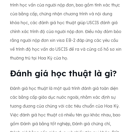
trình học vấn của người nộp đơn, bao gồm tính xác thực
của bằng cấp, chứng nhận chương trình và nội dung
khóa học, các đánh giá học thuật giúp USCIS đánh giá
chính xác trình độ của người nộp đơn. Điều này đảm bảo
rằng người nộp đơn xin visa EB-2 đáp ứng các yêu cầu
về trình độ học vấn do USCIS đề ra và củng cố hồ sơ xin
thường trú tại Hoa Kỳ của họ.
Đánh giá học thuật là gì?
Đánh giá học thuật là một quá trình đánh giá toàn diện
các bằng cấp giáo dục nước ngoài, nhằm xác định sự
tương đương của chúng với các tiêu chuẩn của Hoa Kỳ.
Việc đánh giá học thuật có nhiều tên gọi khác nhau, bao
gồm Đánh giá bằng tốt nghiệp, Đánh giá chứng chỉ,