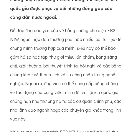
quốc gia được phục vụ bởi những đóng góp của
công dân nước ngoài.
Để đáp ứng các yêu cầu về bằng chứng cho diện EB2
NIW, người nộp đơn thường phải nộp nhiều loại tài liệu để
chứng minh trường hợp của mình. Điều này có thể bao
gồm hồ sơ học tập, thư giới thiệu, ấn phẩm, bằng sáng
chế, giải thưởng, bài thuyết trình tại hội nghị và các bằng
chứng khác về thành tích và sự công nhận trong nghề
nghiệp. Ngoài ra, ứng viên có thể cung cấp bằng chứng
về tác động của công việc mình đối với lợi ích quốc gia,
chẳng hạn như thư ủng hộ từ các cơ quan chính phủ, các
nhà lãnh đạo ngành hoặc các chuyên gia khác trong lĩnh
vực này.