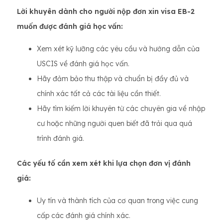
Lời khuyên dành cho người nộp đơn xin visa EB-2
muốn được đánh giá học vấn:
Xem xét kỹ lưỡng các yêu cầu và hướng dẫn của
USCIS về đánh giá học vấn.
Hãy đảm bảo thu thập và chuẩn bị đầy đủ và
chính xác tất cả các tài liệu cần thiết.
Hãy tìm kiếm lời khuyên từ các chuyên gia về nhập
cư hoặc những người quen biết đã trải qua quá
trình đánh giá.
Các yếu tố cần xem xét khi lựa chọn đơn vị đánh
giá:
Uy tín và thành tích của cơ quan trong việc cung
cấp các đánh giá chính xác.