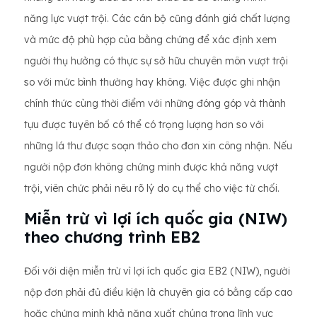
năng lực vượt trội. Các cán bộ cũng đánh giá chất lượng
và mức độ phù hợp của bằng chứng để xác định xem
người thụ hưởng có thực sự sở hữu chuyên môn vượt trội
so với mức bình thường hay không. Việc được ghi nhận
chính thức cùng thời điểm với những đóng góp và thành
tựu được tuyên bố có thể có trọng lượng hơn so với
những lá thư được soạn thảo cho đơn xin công nhận. Nếu
người nộp đơn không chứng minh được khả năng vượt
trội, viên chức phải nêu rõ lý do cụ thể cho việc từ chối.
Miễn trừ vì lợi ích quốc gia (NIW)
theo chương trình EB2
Đối với diện miễn trừ vì lợi ích quốc gia EB2 (NIW), người
nộp đơn phải đủ điều kiện là chuyên gia có bằng cấp cao
hoặc chứng minh khả năng xuất chúng trong lĩnh vực