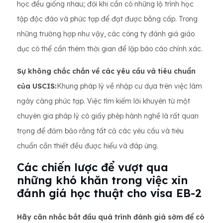
học đều giống nhau; đôi khi cần có những lộ trình học
tập độc đáo và phức tạp để đạt được bằng cấp. Trong
những trường hợp như vậy, các công ty đánh giá giáo
dục có thể cần thêm thời gian để lập báo cáo chính xác.
Sự không chắc chắn về các yêu cầu và tiêu chuẩn
của USCIS:
Khung pháp lý về nhập cư dựa trên việc làm
ngày càng phức tạp. Việc tìm kiếm lời khuyên từ một
chuyên gia pháp lý có giấy phép hành nghề là rất quan
trọng để đảm bảo rằng tất cả các yêu cầu và tiêu
chuẩn cần thiết đều được hiểu và đáp ứng.
Các chiến lược để vượt qua
những khó khăn trong việc xin
đánh giá học thuật cho visa EB-2
Hãy cân nhắc bắt đầu quá trình đánh giá sớm để có