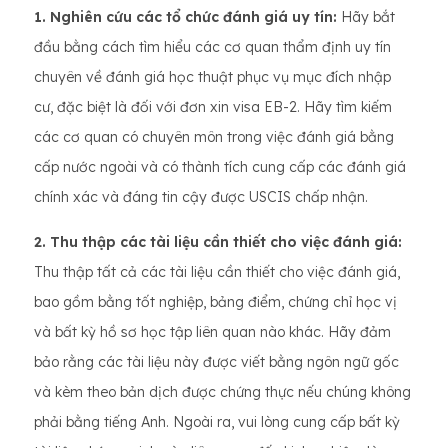
1. Nghiên cứu các tổ chức đánh giá uy tín:
Hãy bắt
đầu bằng cách tìm hiểu các cơ quan thẩm định uy tín
chuyên về đánh giá học thuật phục vụ mục đích nhập
cư, đặc biệt là đối với đơn xin visa EB-2. Hãy tìm kiếm
các cơ quan có chuyên môn trong việc đánh giá bằng
cấp nước ngoài và có thành tích cung cấp các đánh giá
chính xác và đáng tin cậy được USCIS chấp nhận.
2. Thu thập các tài liệu cần thiết cho việc đánh giá:
Thu thập tất cả các tài liệu cần thiết cho việc đánh giá,
bao gồm bằng tốt nghiệp, bảng điểm, chứng chỉ học vị
và bất kỳ hồ sơ học tập liên quan nào khác. Hãy đảm
bảo rằng các tài liệu này được viết bằng ngôn ngữ gốc
và kèm theo bản dịch được chứng thực nếu chúng không
phải bằng tiếng Anh. Ngoài ra, vui lòng cung cấp bất kỳ