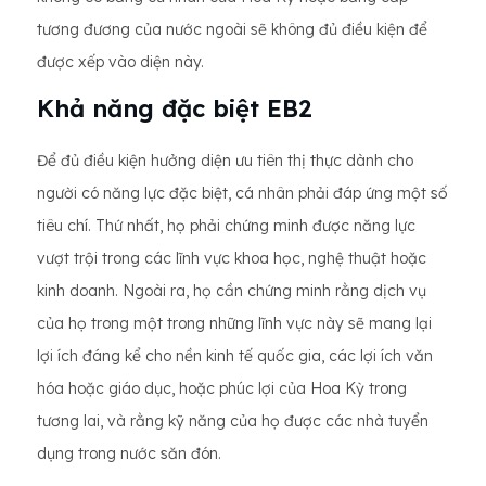
tương đương của nước ngoài sẽ không đủ điều kiện để
được xếp vào diện này.
Khả năng đặc biệt EB2
Để đủ điều kiện hưởng diện ưu tiên thị thực dành cho
người có năng lực đặc biệt, cá nhân phải đáp ứng một số
tiêu chí. Thứ nhất, họ phải chứng minh được năng lực
vượt trội trong các lĩnh vực khoa học, nghệ thuật hoặc
kinh doanh. Ngoài ra, họ cần chứng minh rằng dịch vụ
của họ trong một trong những lĩnh vực này sẽ mang lại
lợi ích đáng kể cho nền kinh tế quốc gia, các lợi ích văn
hóa hoặc giáo dục, hoặc phúc lợi của Hoa Kỳ trong
tương lai, và rằng kỹ năng của họ được các nhà tuyển
dụng trong nước săn đón.