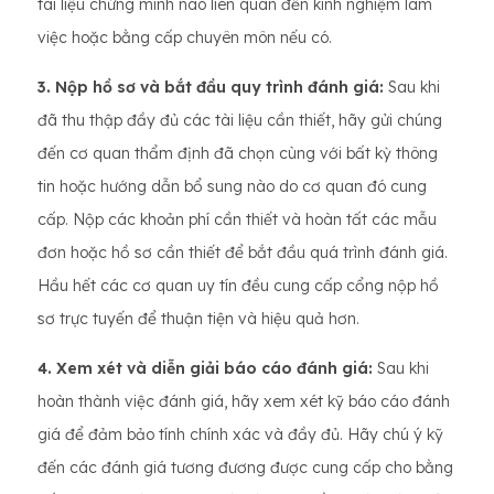
tài liệu chứng minh nào liên quan đến kinh nghiệm làm
việc hoặc bằng cấp chuyên môn nếu có.
3. Nộp hồ sơ và bắt đầu quy trình đánh giá:
Sau khi
đã thu thập đầy đủ các tài liệu cần thiết, hãy gửi chúng
đến cơ quan thẩm định đã chọn cùng với bất kỳ thông
tin hoặc hướng dẫn bổ sung nào do cơ quan đó cung
cấp. Nộp các khoản phí cần thiết và hoàn tất các mẫu
đơn hoặc hồ sơ cần thiết để bắt đầu quá trình đánh giá.
Hầu hết các cơ quan uy tín đều cung cấp cổng nộp hồ
sơ trực tuyến để thuận tiện và hiệu quả hơn.
4. Xem xét và diễn giải báo cáo đánh giá:
Sau khi
hoàn thành việc đánh giá, hãy xem xét kỹ báo cáo đánh
giá để đảm bảo tính chính xác và đầy đủ. Hãy chú ý kỹ
đến các đánh giá tương đương được cung cấp cho bằng