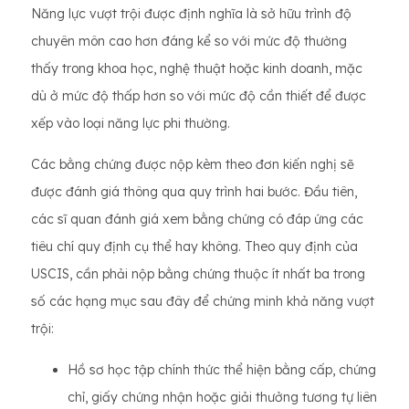
Năng lực vượt trội được định nghĩa là sở hữu trình độ
chuyên môn cao hơn đáng kể so với mức độ thường
thấy trong khoa học, nghệ thuật hoặc kinh doanh, mặc
dù ở mức độ thấp hơn so với mức độ cần thiết để được
xếp vào loại năng lực phi thường.
Các bằng chứng được nộp kèm theo đơn kiến ​​nghị sẽ
được đánh giá thông qua quy trình hai bước. Đầu tiên,
các sĩ quan đánh giá xem bằng chứng có đáp ứng các
tiêu chí quy định cụ thể hay không. Theo quy định của
USCIS, cần phải nộp bằng chứng thuộc ít nhất ba trong
số các hạng mục sau đây để chứng minh khả năng vượt
trội:
Hồ sơ học tập chính thức thể hiện bằng cấp, chứng
chỉ, giấy chứng nhận hoặc giải thưởng tương tự liên