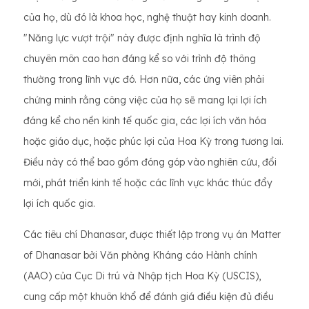
của họ, dù đó là khoa học, nghệ thuật hay kinh doanh.
"Năng lực vượt trội" này được định nghĩa là trình độ
chuyên môn cao hơn đáng kể so với trình độ thông
thường trong lĩnh vực đó. Hơn nữa, các ứng viên phải
chứng minh rằng công việc của họ sẽ mang lại lợi ích
đáng kể cho nền kinh tế quốc gia, các lợi ích văn hóa
hoặc giáo dục, hoặc phúc lợi của Hoa Kỳ trong tương lai.
Điều này có thể bao gồm đóng góp vào nghiên cứu, đổi
mới, phát triển kinh tế hoặc các lĩnh vực khác thúc đẩy
lợi ích quốc gia.
Các tiêu chí Dhanasar, được thiết lập trong vụ án Matter
of Dhanasar bởi Văn phòng Kháng cáo Hành chính
(AAO) của Cục Di trú và Nhập tịch Hoa Kỳ (USCIS),
cung cấp một khuôn khổ để đánh giá điều kiện đủ điều