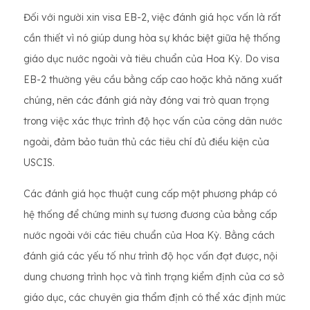
Đối với người xin visa EB-2, việc đánh giá học vấn là rất
cần thiết vì nó giúp dung hòa sự khác biệt giữa hệ thống
giáo dục nước ngoài và tiêu chuẩn của Hoa Kỳ. Do visa
EB-2 thường yêu cầu bằng cấp cao hoặc khả năng xuất
chúng, nên các đánh giá này đóng vai trò quan trọng
trong việc xác thực trình độ học vấn của công dân nước
ngoài, đảm bảo tuân thủ các tiêu chí đủ điều kiện của
USCIS.
Các đánh giá học thuật cung cấp một phương pháp có
hệ thống để chứng minh sự tương đương của bằng cấp
nước ngoài với các tiêu chuẩn của Hoa Kỳ. Bằng cách
đánh giá các yếu tố như trình độ học vấn đạt được, nội
dung chương trình học và tình trạng kiểm định của cơ sở
giáo dục, các chuyên gia thẩm định có thể xác định mức