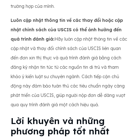
trường hợp của mình.
Luôn cập nhật thông tin về các thay đổi hoặc cập
nhật chính sách của USCIS có thể ảnh hưởng đến
quá trình đánh giá:
Hãy luôn cập nhật thông tin về các
cập nhật và thay đổi chính sách của USCIS liên quan
đến đơn xin thị thực và quá trình đánh giá bằng cách
đăng ký nhận tin tức từ các nguồn tin di trú và tham
khảo ý kiến ​​luật sư chuyên ngành. Cách tiếp cận chủ
động này đảm bảo tuân thủ các tiêu chuẩn ngày càng
phát triển của USCIS, giúp người nộp đơn dễ dàng vượt
qua quy trình đánh giá một cách hiệu quả.
Lời khuyên và những
phương pháp tốt nhất