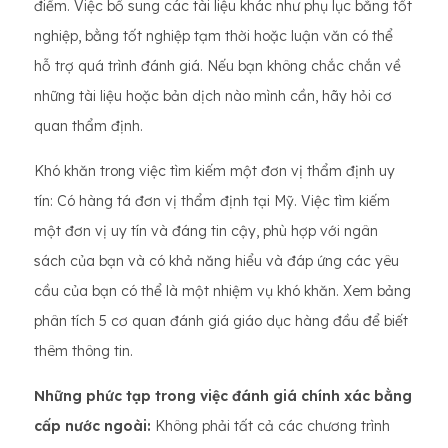
điểm. Việc bổ sung các tài liệu khác như phụ lục bằng tốt
nghiệp, bằng tốt nghiệp tạm thời hoặc luận văn có thể
hỗ trợ quá trình đánh giá. Nếu bạn không chắc chắn về
những tài liệu hoặc bản dịch nào mình cần, hãy hỏi cơ
quan thẩm định.
Khó khăn trong việc tìm kiếm một đơn vị thẩm định uy
tín: Có hàng tá đơn vị thẩm định tại Mỹ. Việc tìm kiếm
một đơn vị uy tín và đáng tin cậy, phù hợp với ngân
sách của bạn và có khả năng hiểu và đáp ứng các yêu
cầu của bạn có thể là một nhiệm vụ khó khăn. Xem bảng
phân tích 5 cơ quan đánh giá giáo dục hàng đầu để biết
thêm thông tin.
Những phức tạp trong việc đánh giá chính xác bằng
cấp nước ngoài:
Không phải tất cả các chương trình