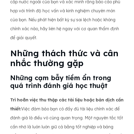
cấp nước ngoài của bạn và xác minh rằng báo cáo phù
hợp với trình độ học vấn và kinh nghiệm chuyên môn
của bạn. Nếu phát hiện bất kỳ sự sai lệch hoặc không
chính xác nào, hãy liên hệ ngay với cơ quan thẩm định
để giải quyết.
Những thách thức và cân
nhắc thường gặp
Những cạm bẫy tiềm ẩn trong
quá trình đánh giá học thuật
Trì hoãn việc thu thập các tài liệu hoặc bản dịch cần
thiết:
Việc đảm bảo bạn có đầy đủ tài liệu chính xác để
đánh giá là điều vô cùng quan trọng. Một nguyên tắc tốt
cần nhớ là luôn luôn giữ cả bằng tốt nghiệp và bảng