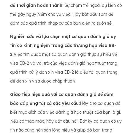
đủ thời gian hoàn thành:
Sự chậm trễ ngoài dự kiến ​​có
thể gây nguy hiểm cho vụ việc. Hãy bắt đầu sớm để
đảm bảo quá trình nhập cư của bạn diễn ra suôn sẻ.
Nghiên cứu và lựa chọn một cơ quan đánh giá uy
tín có kinh nghiệm trong các trường hợp visa EB-
2:
Việc tìm được một cơ quan đánh giá thực sự hiểu về
visa EB-2 và vai trò của việc đánh giá học thuật trong
quá trình xử lý đơn xin visa EB-2 là điều tối quan trọng
để đơn xin visa được chấp thuận.
Giao tiếp hiệu quả với cơ quan đánh giá để đảm
bảo đáp ứng tất cả các yêu cầu:
Hãy cho cơ quan đó
biết mục đích của việc đánh giá học thuật của bạn là gì.
Nếu có thắc mắc, hãy đặt câu hỏi. Bất kỳ cơ quan có uy
tín nào cũng nên sẵn lòng hiểu và giúp đỡ bạn trong