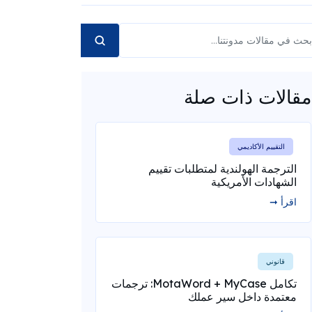
مقالات ذات صلة
التقييم الأكاديمي
الترجمة الهولندية لمتطلبات تقييم
الشهادات الأمريكية
اقرأ ➞
قانوني
تكامل MotaWord + MyCase: ترجمات
معتمدة داخل سير عملك