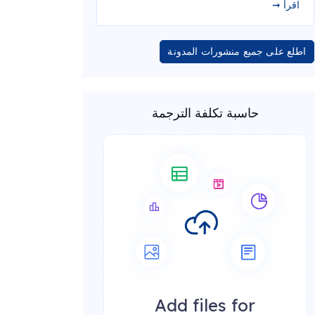
اقرأ ➞
اطلع على جميع منشورات المدونة
حاسبة تكلفة الترجمة
Add files for