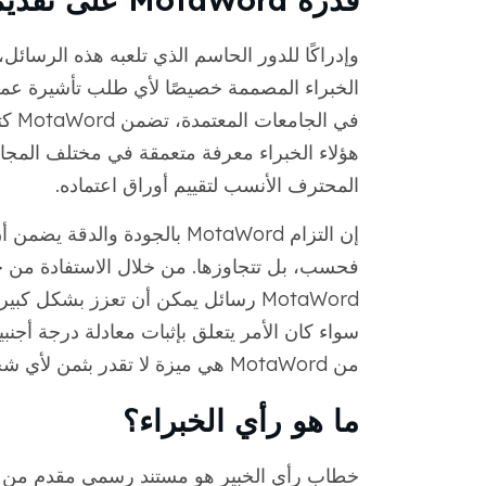
الخبراء المصممة خصيصًا لأي طلب تأشيرة عم
في ا
المحترف الأنسب لتقييم أوراق اعتماده.
فحسب، بل تتجاوزها. من خلال الاستفادة من خبر
MotaWord رسائل يمكن أن تعزز بشكل 
سواء كان الأمر يتعلق بإثبات معادلة درجة أجن
من MotaWord هي ميزة لا تقدر بثمن لأي شخص يسعى للحصول على تأشيرة عمل.
ما هو رأي الخبراء؟
خطاب رأي الخبير هو مستند رسمي مقدم من س