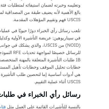
وتعليمه وخبرته لضمان استيفائه لمتطلبات فئة 
بالغ الأهمية لأنه يضيف طبقة من المصداقية
USCIS فهم وتقييم المؤهلات المقدمة.
تلعب رسائل رأي الخبراء دورًا حيويًا في عمل
(NOID) من USCIS، والذي يشكك
1B طلبات التأشيرة المتعلقة بالمهنة المتخص
هي أدوات أساسية إما لتحصين طلب التأشيرة ال
USCIS أثناء عملية التقييم.
رسائل رأي الخبراء في طلبات 
بالنسبة للتأشيرات القائمة على العمل مثل
فئا