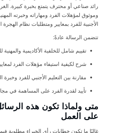
رائد صناعي أو محترف يتمتع بخبرة كبيرة. ال
وموثوق لمؤهلات الفرد ومهاراته وخبرته المهني
الأجنبية للفرد بمعايير ومتطلبات نظام الهجرة ا
تتضمن الرسالة عادةً:
تقييم شامل للخلفية الأكاديمية والمهنية لل
شرح لكيفية استيفاء مؤهلات الفرد لمعايير
مقارنة بين التعليم الأجنبي للفرد وخبرة ال
تأييد لقدرة الفرد على المساهمة في مجال
متى ولماذا تكون هذه الرسائل
على العمل
غالبًا ما تكون خطابات رأي الخبراء مطلوبة فيما