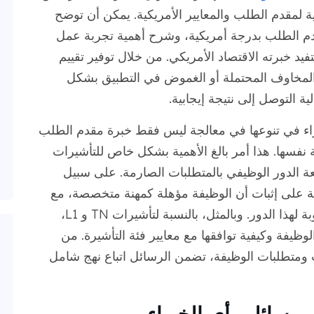
ية لمقدم الطلب والمعايير الأمريكية. يمكن أن توضح
مقدم الطلب بدرجة أمريكية، وشرح أهمية تجربة عمل
د خبرته الاقتصاد الأمريكي. من خلال توفير تقييم
لمخاوف المحتملة أو الغموض في التطبيق بشكل
لية التوصل إلى نتيجة إيجابية.
براء في تنوعها في معالجة ليس فقط خبرة مقدم الطلب
ة نفسها. هذا أمر بالغ الأهمية بشكل خاص للتأشيرات
 الدور الوظيفي بالمتطلبات الصارمة. على سبيل
ة H-1B، قد تركز الرسالة على إثبات أن الوظيفة مؤهلة كمهنة متخصصة، مع
تفصيل التعقيدات والمعرفة المتخصصة المطلوبة لهذا الدور. وبالمثل، بالنسبة لتأشيرات TN و L1،
الوظيفة وكيفية توافقها مع معايير فئة التأشيرة. من
ومتطلبات الوظيفة، تضمن الرسائل اتباع نهج شامل