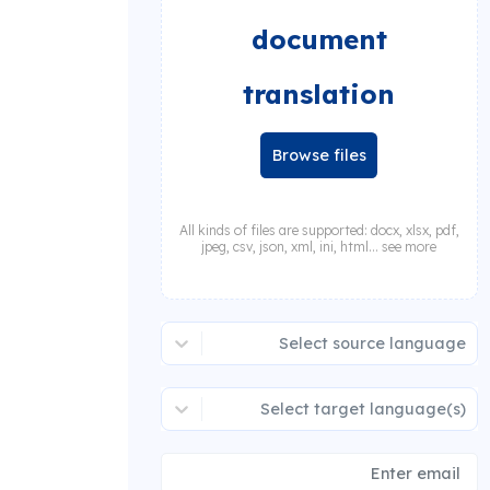
document
translation
Browse files
All kinds of files are supported: docx, xlsx, pdf,
jpeg, csv, json, xml, ini, html... see more
Select source language
Select target language(s)