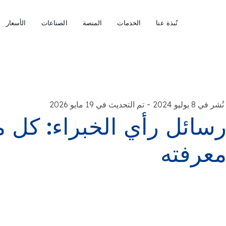
نُبذة عنا
الخدمات
المنصة
الصناعات
الأسعار
-
نُشر في 8 يوليو 2024
تم التحديث في 19 مايو 2026
سائل رأي الخبراء: كل م
عرفته