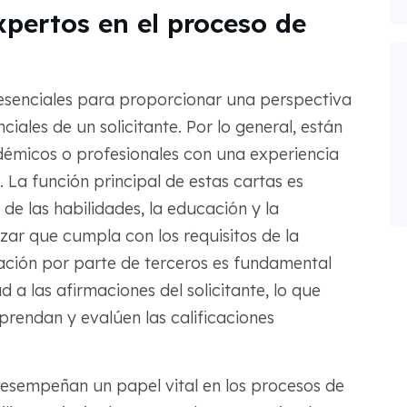
xpertos en el proceso de
 esenciales para proporcionar una perspectiva
iales de un solicitante. Por lo general, están
cadémicos o profesionales con una experiencia
e. La función principal de estas cartas es
de las habilidades, la educación y la
izar que cumpla con los requisitos de la
cación por parte de terceros es fundamental
a las afirmaciones del solicitante, lo que
mprendan y evalúen las calificaciones
desempeñan un papel vital en los procesos de