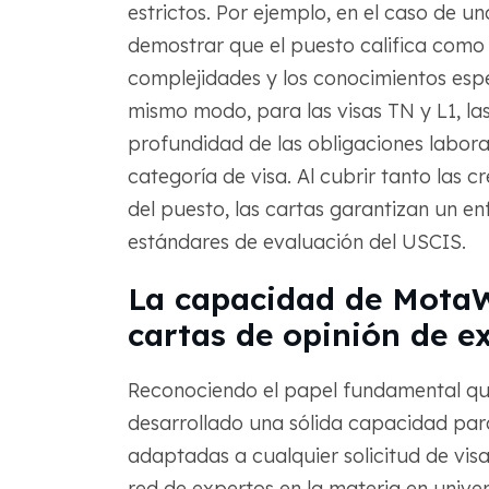
estrictos. Por ejemplo, en el caso de un
demostrar que el puesto califica como 
complejidades y los conocimientos espe
mismo modo, para las visas TN y L1, la
profundidad de las obligaciones laboral
categoría de visa. Al cubrir tanto las c
del puesto, las cartas garantizan un en
estándares de evaluación del USCIS.
La capacidad de MotaW
cartas de opinión de e
Reconociendo el papel fundamental q
desarrollado una sólida capacidad par
adaptadas a cualquier solicitud de vis
red de expertos en la materia en univ