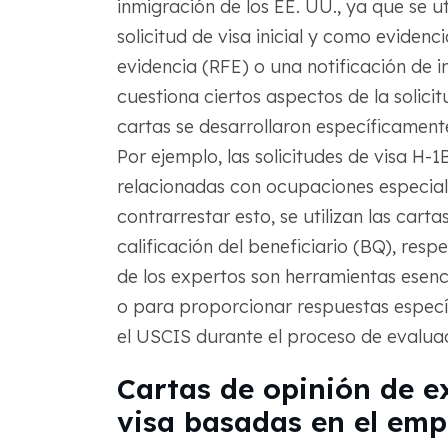
inmigración de los EE. UU., ya que se ut
solicitud de visa inicial y como eviden
evidencia (RFE) o una notificación de 
cuestiona ciertos aspectos de la solici
cartas se desarrollaron específicamente
Por ejemplo, las solicitudes de visa H-
relacionadas con ocupaciones especiali
contrarrestar esto, se utilizan las carta
calificación del beneficiario (BQ), resp
de los expertos son herramientas esencia
o para proporcionar respuestas específ
el USCIS durante el proceso de evaluac
Cartas de opinión de ex
visa basadas en el emp