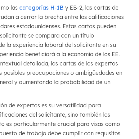
como las
categorías
H-1B
y EB-2, las cartas de
udan a cerrar la brecha entre las calificaciones
tándares estadounidenses. Estas cartas pueden
 solicitante se compara con un título
e la experiencia laboral del solicitante en su
eriencia beneficiará a la economía de los EE.
textual detallada, las cartas de los expertos
s posibles preocupaciones o ambigüedades en
 general y aumentando la probabilidad de un
ión de expertos es su versatilidad para
ficaciones del solicitante, sino también los
Esto es particularmente crucial para visas como
 puesto de trabajo debe cumplir con requisitos