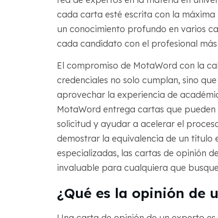
cada carta esté escrita con la máxima 
un conocimiento profundo en varios c
cada candidato con el profesional más
El compromiso de MotaWord con la cali
credenciales no solo cumplan, sino que
aprovechar la experiencia de académic
MotaWord entrega cartas que pueden me
solicitud y ayudar a acelerar el proces
demostrar la equivalencia de un título
especializadas, las cartas de opinión 
invaluable para cualquiera que busque
¿Qué es la opinión de 
Una carta de opinión de un experto e