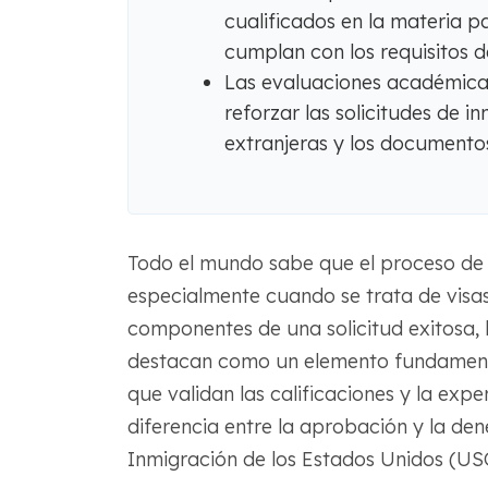
cualificados en la materia p
cumplan con los requisitos d
Las evaluaciones académicas
reforzar las solicitudes de i
extranjeras y los documentos 
Todo el mundo sabe que el proceso de
especialmente cuando se trata de visas
componentes de una solicitud exitosa, l
destacan como un elemento fundamenta
que validan las calificaciones y la expe
diferencia entre la aprobación y la de
Inmigración de los Estados Unidos (US