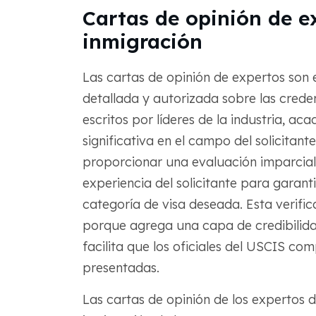
Cartas de opinión de e
inmigración
Las cartas de opinión de expertos son
detallada y autorizada sobre las credenc
escritos por líderes de la industria, a
significativa en el campo del solicitant
proporcionar una evaluación imparcial 
experiencia del solicitante para garant
categoría de visa deseada. Esta verifi
porque agrega una capa de credibilidad 
facilita que los oficiales del USCIS co
presentadas.
Las cartas de opinión de los expertos 