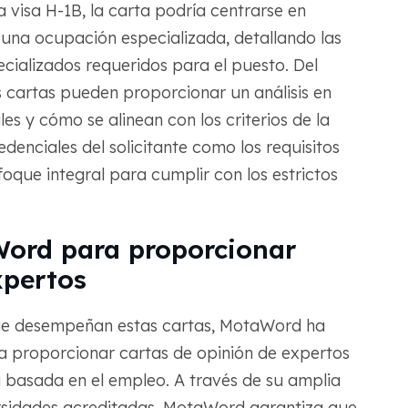
a visa H-1B, la carta podría centrarse en
una ocupación especializada, detallando las
cializados requeridos para el puesto. Del
s cartas pueden proporcionar un análisis en
es y cómo se alinean con los criterios de la
redenciales del solicitante como los requisitos
foque integral para cumplir con los estrictos
ord para proporcionar
xpertos
ue desempeñan estas cartas, MotaWord ha
a proporcionar cartas de opinión de expertos
a basada en el empleo. A través de su amplia
ersidades acreditadas, MotaWord garantiza que