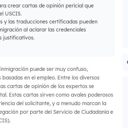
ara crear cartas de opinión pericial que
el USCIS.
 y las traducciones certificadas pueden
nmigración al aclarar las credenciales
justificativos.
 inmigración puede ser muy confuso,
 basadas en el empleo. Entre los diversos
as cartas de opinión de los expertos se
l. Estas cartas sirven como avales poderosos
riencia del solicitante, y a menudo marcan la
negación por parte del Servicio de Ciudadanía e
CIS).