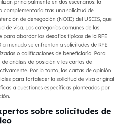
ilizan principalmente en dos escenarios: la
cia complementaria tras una solicitud de
intención de denegación (NOID) del USCIS, que
tud de visa. Las categorías comunes de las
 para abordar los desafíos típicos de la RFE.
1B a menudo se enfrentan a solicitudes de RFE
zadas o calificaciones de beneficiario. Para
s de análisis de posición y las cartas de
ectivamente. Por lo tanto, las cartas de opinión
les para fortalecer la solicitud de visa original
icas a cuestiones específicas planteadas por
ión.
pertos sobre solicitudes de
leo