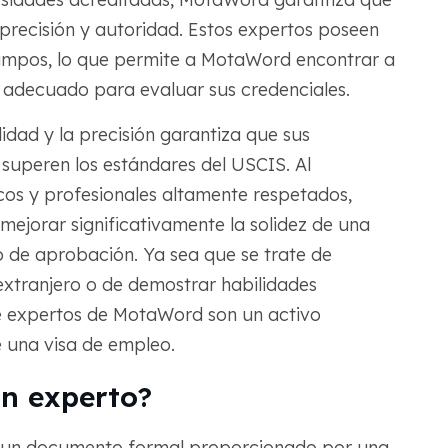
precisión y autoridad. Estos expertos poseen
ampos, lo que permite a MotaWord encontrar a
 adecuado para evaluar sus credenciales.
dad y la precisión garantiza que sus
 superen los estándares del USCIS. Al
os y profesionales altamente respetados,
jorar significativamente la solidez de una
o de aprobación. Ya sea que se trate de
 extranjero o de demostrar habilidades
de expertos de MotaWord son un activo
 una visa de empleo.
un experto?
s un documento formal proporcionado por una