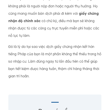
không phải là người nộp đơn hoặc người thụ hưởng. Họ
cũng mong muốn bản dịch phải đi kèm với
giấy chứng
nhận độ chính xác
có chữ ký, điều mà bạn sẽ không
nhận được từ các công cụ trực tuyến miễn phí hoặc các
nỗ lực tự làm.
Đó là lý do tại sao việc dịch giấy chứng nhận kết hôn
tiếng Pháp của bạn là một phần không thể thiếu trong hồ
sơ nhập cư. Làm đúng ngay từ lần đầu tiên có thể giúp
bạn tiết kiệm được hàng tuần, thậm chí hàng tháng thời
gian trì hoãn.