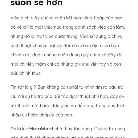
suôn sẻ hơn
Việc dịch giấy chứng nhận kết hôn tiếng Pháp của bạn
có vẻ chỉ là một việc nữa trong danh sách việc cần làm,
nhưng đó là một việc quan trọng. Việc sử dụng dịch vụ
dịch thuật chuyên nghiệp đảm bảo bản dịch của bạn
chính xác, được chứng nhận đúng quy cách và đầy đủ
mọi chi tiết, thậm chí cả những ghi chú viết tay và con
dấu chính thức.
Tin tốt là gì? Bạn không cần phải tự mình tìm ra câu trả
lời. Với sự hỗ trợ của đối tác dịch thuật phù hợp, đây sẽ
trở thành một bước đơn giản và dễ dàng trong quy trình
nhập cư hoặc pháp lý của bạn.
Đó là lúc
MotaWord
phát huy tác dụng. Chúng tôi cung