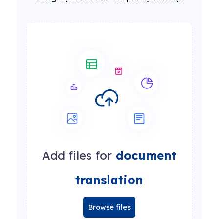
Add files for
document
translation
Browse files