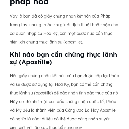
pháp hóa
Vậy là bạn đã có giấy chứng nhận kết hôn của Pháp
trong tay, nhưng trước khi gửi đi dịch thuật hoặc nộp cho
cơ quan nhập cư Hoa Kỳ, còn một bước nữa cần thực
hiện: xin chứng thực lãnh sự (apostille).
Khi nào bạn cần chứng thực lãnh
sự (Apostille)
Nếu giấy chứng nhận kết hôn của bạn được cấp tại Pháp
và sẽ được sử dụng tại Hoa Kỳ, bạn có thể cần chứng
thực lãnh sự (apostille) để xác nhận tính xác thực của nó.
Hãy coi đó như một con dấu chứng nhận quốc tế; Pháp
và Mỹ đều là thành viên của Công ước La Hay Apostille,
có nghĩa là các tài liệu có thể được công nhận xuyên
biên giới với lớp xác thực bổ sung này.