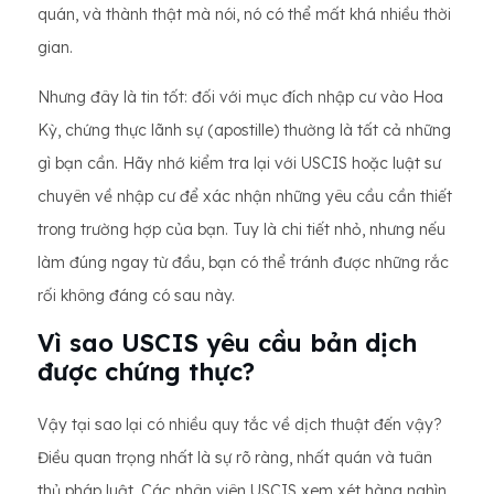
quán, và thành thật mà nói, nó có thể mất khá nhiều thời
gian.
Nhưng đây là tin tốt: đối với mục đích nhập cư vào Hoa
Kỳ, chứng thực lãnh sự (apostille) thường là tất cả những
gì bạn cần. Hãy nhớ kiểm tra lại với USCIS hoặc luật sư
chuyên về nhập cư để xác nhận những yêu cầu cần thiết
trong trường hợp của bạn. Tuy là chi tiết nhỏ, nhưng nếu
làm đúng ngay từ đầu, bạn có thể tránh được những rắc
rối không đáng có sau này.
Vì sao USCIS yêu cầu bản dịch
được chứng thực?
Vậy tại sao lại có nhiều quy tắc về dịch thuật đến vậy?
Điều quan trọng nhất là sự rõ ràng, nhất quán và tuân
thủ pháp luật. Các nhân viên USCIS xem xét hàng nghìn