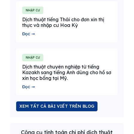
NHẬP CƯ
Dịch thuật tiếng Thái cho đơn xin thị
thực và nhập cư Hoa Kỳ
Đọc ➞
NHẬP CƯ
Dịch thuật chuyên nghiệp từ tiếng
Kazakh sang tiếng Anh dùng cho hồ sơ
xin học bổng tại Mỹ.
Đọc ➞
XEM TẤT CẢ BÀI VIẾT TRÊN BLOG
Công cụ tính toán chi phí dịch thuật