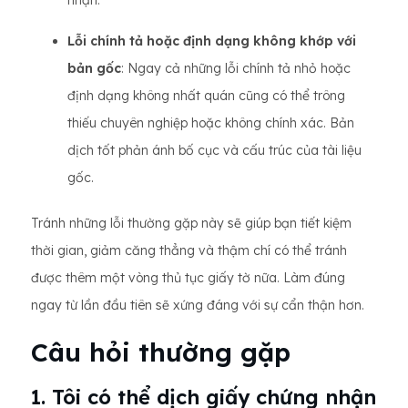
nhận.
Lỗi chính tả hoặc định dạng không khớp với
bản gốc
: Ngay cả những lỗi chính tả nhỏ hoặc
định dạng không nhất quán cũng có thể trông
thiếu chuyên nghiệp hoặc không chính xác. Bản
dịch tốt phản ánh bố cục và cấu trúc của tài liệu
gốc.
Tránh những lỗi thường gặp này sẽ giúp bạn tiết kiệm
thời gian, giảm căng thẳng và thậm chí có thể tránh
được thêm một vòng thủ tục giấy tờ nữa. Làm đúng
ngay từ lần đầu tiên sẽ xứng đáng với sự cẩn thận hơn.
Câu hỏi thường gặp
1. Tôi có thể dịch giấy chứng nhận