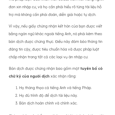
đơn xin nhập cư, và họ cần phải hiểu rõ từng tài liệu hỗ
trợ mà không cần phải đoán, diễn giải hoặc tự dịch.
Vì vậy, nếu giấy chứng nhận kết hôn của bạn được viết
bằng ngôn ngữ khác ngoài tiếng Anh, nó phải kèm theo
bản dịch được chứng thực. Điều này đảm bảo thông tin
đáng tin cậy, được tiêu chuẩn hóa và được pháp luật
chấp nhận trong tất cả các loại vụ án nhập cư.
Bản dịch được chứng nhận bao gồm một
tuyên bố có
chữ ký của người dịch
xác nhận rằng:
Họ thông thạo cả tiếng Anh và tiếng Pháp.
Họ đủ trình độ để dịch tài liệu này.
Bản dịch hoàn chỉnh và chính xác.