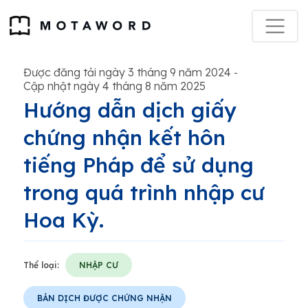
Được đăng tải ngày 3 tháng 9 năm 2024
-
Cập nhật ngày 4 tháng 8 năm 2025
Hướng dẫn dịch giấy
chứng nhận kết hôn
tiếng Pháp để sử dụng
trong quá trình nhập cư
Hoa Kỳ.
Thể loại:
NHẬP CƯ
BẢN DỊCH ĐƯỢC CHỨNG NHẬN