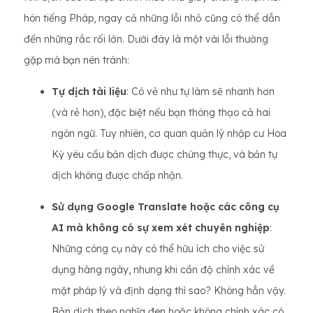
hôn tiếng Pháp, ngay cả những lỗi nhỏ cũng có thể dẫn
đến những rắc rối lớn. Dưới đây là một vài lỗi thường
gặp mà bạn nên tránh:
Tự dịch tài liệu
: Có vẻ như tự làm sẽ nhanh hơn
(và rẻ hơn), đặc biệt nếu bạn thông thạo cả hai
ngôn ngữ. Tuy nhiên, cơ quan quản lý nhập cư Hoa
Kỳ yêu cầu bản dịch được chứng thực, và bản tự
dịch không được chấp nhận.
Sử dụng Google Translate hoặc các công cụ
AI mà không có sự xem xét chuyên nghiệp
:
Những công cụ này có thể hữu ích cho việc sử
dụng hàng ngày, nhưng khi cần độ chính xác về
mặt pháp lý và định dạng thì sao? Không hẳn vậy.
Bản dịch theo nghĩa đen hoặc không chính xác có