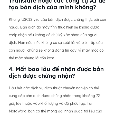
Translate hoặc các công cụ AI để
tạo bản dịch của mình không?
Không. USCIS yêu cầu bản dịch được chứng thực bởi con
người. Bản dịch do máy tính thực hiện sẽ không được
chấp nhận nếu không có chữ ký xác nhận của người
dịch. Hơn nữa, nếu không có sự soát lỗi và biên tập của
con người, chúng sẽ không đáng tin cậy, vì máy móc có
thể mắc những lỗi tốn kém.
4. Mất bao lâu để nhận được bản
dịch được chứng nhận?
Hầu hết các dịch vụ dịch thuật chuyên nghiệp có thể
cung cấp bản dịch được chứng nhận trong khoảng 72
giờ, tùy thuộc vào khối lượng và độ phức tạp. Tại
MotaWord, bạn có thể mong đợi nhận được tài liệu của