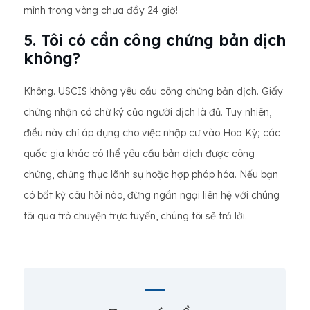
mình trong vòng chưa đầy 24 giờ!
5. Tôi có cần công chứng bản dịch
không?
Không. USCIS không yêu cầu công chứng bản dịch. Giấy
chứng nhận có chữ ký của người dịch là đủ. Tuy nhiên,
điều này chỉ áp dụng cho việc nhập cư vào Hoa Kỳ; các
quốc gia khác có thể yêu cầu bản dịch được công
chứng, chứng thực lãnh sự hoặc hợp pháp hóa. Nếu bạn
có bất kỳ câu hỏi nào, đừng ngần ngại liên hệ với chúng
tôi qua trò chuyện trực tuyến, chúng tôi sẽ trả lời.