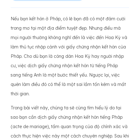
Nếu bạn kết hôn ở Pháp, có lẽ bạn đã có một đám cưới
trong mơ tại một địa điểm tuyệt đẹp. Nhưng điều mà
mọi người thường không nghĩ đến là việc đến Hoa Kỳ và
làm thủ tục nhập cảnh với giấy chứng nhận kết hôn của
Pháp. Cho dù bạn là công dân Hoa Kỳ hay người nhập
cư, việc dịch giấy chứng nhận kết hôn từ tiếng Pháp
sang tiếng Anh là một bước thiết yếu. Ngược lại, việc
quên làm điều đó có thể là một sai lầm tốn kém và mất
thời gian.
Trong bài viết này, chúng ta sẽ cùng tìm hiểu lý do tại
sao bạn cần dịch giấy chứng nhận kết hôn tiếng Pháp
(acte de mariage), tầm quan trọng của độ chính xác và
cách thực hiện việc này một cách chuyên nghiệp. Sau khi