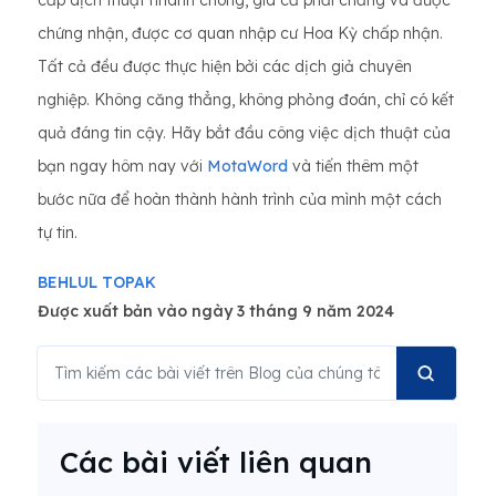
cấp dịch thuật nhanh chóng, giá cả phải chăng và được
chứng nhận, được cơ quan nhập cư Hoa Kỳ chấp nhận.
Tất cả đều được thực hiện bởi các dịch giả chuyên
nghiệp. Không căng thẳng, không phỏng đoán, chỉ có kết
quả đáng tin cậy. Hãy bắt đầu công việc dịch thuật của
bạn ngay hôm nay với
MotaWord
và tiến thêm một
bước nữa để hoàn thành hành trình của mình một cách
tự tin.
BEHLUL TOPAK
Được xuất bản vào ngày 3 tháng 9 năm 2024
Các bài viết liên quan