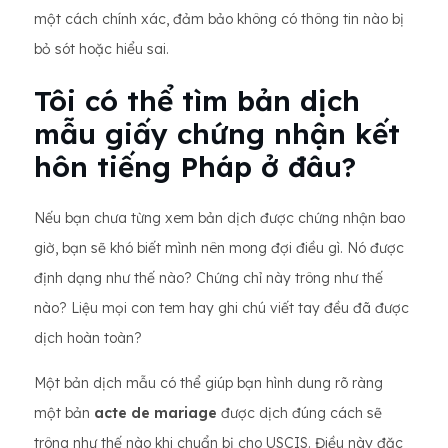
một cách chính xác, đảm bảo không có thông tin nào bị
bỏ sót hoặc hiểu sai.
Tôi có thể tìm bản dịch
mẫu giấy chứng nhận kết
hôn tiếng Pháp ở đâu?
Nếu bạn chưa từng xem bản dịch được chứng nhận bao
giờ, bạn sẽ khó biết mình nên mong đợi điều gì. Nó được
định dạng như thế nào? Chứng chỉ này trông như thế
nào? Liệu mọi con tem hay ghi chú viết tay đều đã được
dịch hoàn toàn?
Một bản dịch mẫu có thể giúp bạn hình dung rõ ràng
một bản
acte de mariage
được dịch đúng cách sẽ
trông như thế nào khi chuẩn bị cho USCIS. Điều này đặc