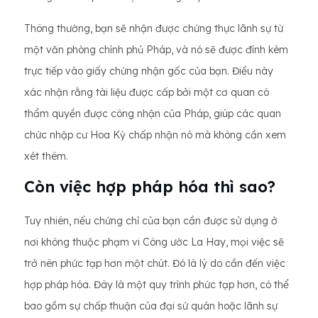
Thông thường, bạn sẽ nhận được chứng thực lãnh sự từ
một văn phòng chính phủ Pháp, và nó sẽ được đính kèm
trực tiếp vào giấy chứng nhận gốc của bạn. Điều này
xác nhận rằng tài liệu được cấp bởi một cơ quan có
thẩm quyền được công nhận của Pháp, giúp các quan
chức nhập cư Hoa Kỳ chấp nhận nó mà không cần xem
xét thêm.
Còn việc hợp pháp hóa thì sao?
Tuy nhiên, nếu chứng chỉ của bạn cần được sử dụng ở
nơi không thuộc phạm vi Công ước La Hay, mọi việc sẽ
trở nên phức tạp hơn một chút. Đó là lý do cần đến việc
hợp pháp hóa. Đây là một quy trình phức tạp hơn, có thể
bao gồm sự chấp thuận của đại sứ quán hoặc lãnh sự