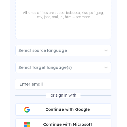
All kinds of files are supported: docx, xlsx, pdf, jpeg,
csv, json, xml, ini, html... see more
Select source language
Select target language(s)
or sign in with
Continue with Google
Continue with Microsoft