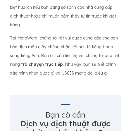
biệt hữu ích nếu bạn đang so sánh các nhà cung cấp
dịch thuật hoặc chỉ muốn cảm thấy tự tin trước khi đặt
hàng.
Tại MotaWord, chúng tôi rất vui được cung cấp cho bạn
bản dịch mẫu giấy chứng nhận kết hôn từ tiếng Pháp
sang tiếng Anh. Bạn chỉ cần liên hệ với chúng tôi qua tính
năng
trò chuyện trực tiếp
. Như vậy, bạn sẽ biết chính
xác mình nhận được gì và USCIS mong đợi điều gì.
Bạn có cần
Dịch vụ dịch thuật được