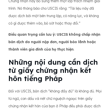
Chứng nhận này bổ sung thêm một lớp trách nhiệm giải
trình. Nó thông báo cho USCIS rằng: “Tài liệu này đã
được dịch bởi một bên trung lập, có năng lực, và không
có gì được thêm vào, bỏ sót hoặc thay đổi.”
Điều quan trọng cần lưu ý:
USCIS không chấp nhận
bản dịch do người nộp đơn, người bảo lãnh hoặc
thành viên gia đình của họ thực hiện
.
Những nội dung cần dịch
từ giấy chứng nhận kết
hôn tiếng Pháp
Đối với USCIS, bản dịch "không đầy đủ" là không đủ. Mọi
từ ngữ, con dấu và nét chữ nguệch ngoạc trên giấy
chứng nhận kết hôn của bạn ở Pháp đều phải được dịch