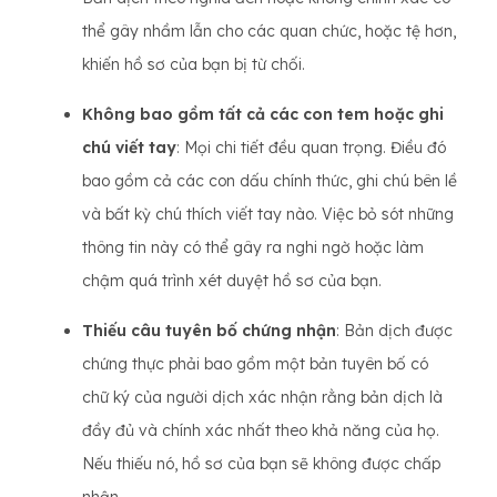
thể gây nhầm lẫn cho các quan chức, hoặc tệ hơn,
khiến hồ sơ của bạn bị từ chối.
Không bao gồm tất cả các con tem hoặc ghi
chú viết tay
: Mọi chi tiết đều quan trọng. Điều đó
bao gồm cả các con dấu chính thức, ghi chú bên lề
và bất kỳ chú thích viết tay nào. Việc bỏ sót những
thông tin này có thể gây ra nghi ngờ hoặc làm
chậm quá trình xét duyệt hồ sơ của bạn.
Thiếu câu tuyên bố chứng nhận
: Bản dịch được
chứng thực phải bao gồm một bản tuyên bố có
chữ ký của người dịch xác nhận rằng bản dịch là
đầy đủ và chính xác nhất theo khả năng của họ.
Nếu thiếu nó, hồ sơ của bạn sẽ không được chấp