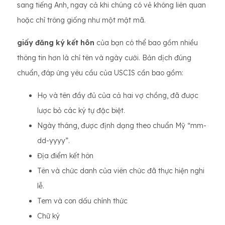
sang tiếng Anh, ngay cả khi chúng có vẻ không liên quan
hoặc chỉ trông giống như một mật mã.
giấy đăng ký kết hôn
của bạn có thể bao gồm nhiều
thông tin hơn là chỉ tên và ngày cưới. Bản dịch đúng
chuẩn, đáp ứng yêu cầu của USCIS cần bao gồm:
Họ và tên đầy đủ của cả hai vợ chồng, đã được
lược bỏ các ký tự đặc biệt.
Ngày tháng, được định dạng theo chuẩn Mỹ “mm-
dd-yyyy”.
Địa điểm kết hôn
Tên và chức danh của viên chức đã thực hiện nghi
lễ.
Tem và con dấu chính thức
Chữ ký