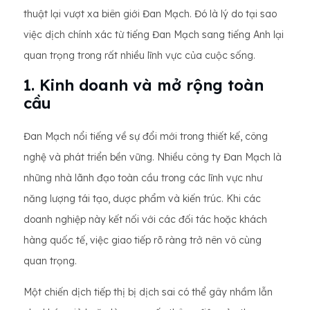
thuật lại vượt xa biên giới Đan Mạch. Đó là lý do tại sao
việc dịch chính xác từ tiếng Đan Mạch sang tiếng Anh lại
quan trọng trong rất nhiều lĩnh vực của cuộc sống.
1. Kinh doanh và mở rộng toàn
cầu
Đan Mạch nổi tiếng về sự đổi mới trong thiết kế, công
nghệ và phát triển bền vững. Nhiều công ty Đan Mạch là
những nhà lãnh đạo toàn cầu trong các lĩnh vực như
năng lượng tái tạo, dược phẩm và kiến ​​trúc. Khi các
doanh nghiệp này kết nối với các đối tác hoặc khách
hàng quốc tế, việc giao tiếp rõ ràng trở nên vô cùng
quan trọng.
Một chiến dịch tiếp thị bị dịch sai có thể gây nhầm lẫn