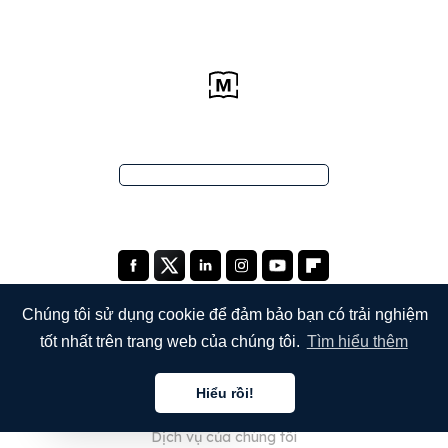
Chúng tôi sử dụng cookie để đảm bảo bạn có trải nghiệm
tốt nhất trên trang web của chúng tôi.
Tìm hiểu thêm
CÔNG TY
Hiểu rồi!
Giới thiệu về chúng tôi
Tiếng việt
Dịch vụ của chúng tôi