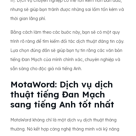
trị. Dịch vụ chuyên nghiệp có thể tốn kém hơn ban đầu,
nhưng sẽ giúp bạn tránh được những sai lầm tốn kém và
thời gian lãng phí.
Bằng cách làm theo các bước này, bạn sẽ có một quy
trình rõ ràng để tìm kiếm đối tác dịch thuật đáng tin cậy.
Lựa chọn đúng đắn sẽ giúp bạn tự tin rằng các văn bản
tiếng Đan Mạch của mình chính xác, chuyên nghiệp và
sẵn sàng cho độc giả nói tiếng Anh.
MotaWord: Dịch vụ dịch
thuật tiếng Đan Mạch
sang tiếng Anh tốt nhất
MotaWord không chỉ là một dịch vụ dịch thuật thông
thường. Nó kết hợp công nghệ thông minh với kỹ năng