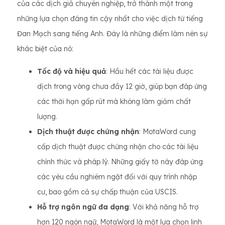
của các dịch giả chuyên nghiệp, trở thành một trong
những lựa chọn đáng tin cậy nhất cho việc dịch từ tiếng
Đan Mạch sang tiếng Anh. Đây là những điểm làm nên sự
khác biệt của nó:
Tốc độ và hiệu quả
: Hầu hết các tài liệu được
dịch trong vòng chưa đầy 12 giờ, giúp bạn đáp ứng
các thời hạn gấp rút mà không làm giảm chất
lượng.
Dịch thuật được chứng nhận
: MotaWord cung
cấp dịch thuật được chứng nhận cho các tài liệu
chính thức và pháp lý. Những giấy tờ này đáp ứng
các yêu cầu nghiêm ngặt đối với quy trình nhập
cư, bao gồm cả sự chấp thuận của USCIS.
Hỗ trợ ngôn ngữ đa dạng
: Với khả năng hỗ trợ
hơn 120 ngôn ngữ, MotaWord là một lựa chọn linh