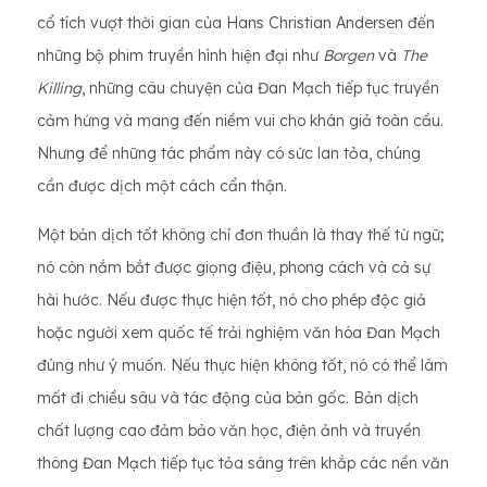
cổ tích vượt thời gian của Hans Christian Andersen đến
những bộ phim truyền hình hiện đại như
Borgen
và
The
Killing
, những câu chuyện của Đan Mạch tiếp tục truyền
cảm hứng và mang đến niềm vui cho khán giả toàn cầu.
Nhưng để những tác phẩm này có sức lan tỏa, chúng
cần được dịch một cách cẩn thận.
Một bản dịch tốt không chỉ đơn thuần là thay thế từ ngữ;
nó còn nắm bắt được giọng điệu, phong cách và cả sự
hài hước. Nếu được thực hiện tốt, nó cho phép độc giả
hoặc người xem quốc tế trải nghiệm văn hóa Đan Mạch
đúng như ý muốn. Nếu thực hiện không tốt, nó có thể làm
mất đi chiều sâu và tác động của bản gốc. Bản dịch
chất lượng cao đảm bảo văn học, điện ảnh và truyền
thông Đan Mạch tiếp tục tỏa sáng trên khắp các nền văn