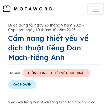
Được đăng tải ngày 26 tháng 9 năm 2025
-
Cập nhật ngày 10 tháng 10 năm 2025
Cẩm nang thiết yếu về
dịch thuật tiếng Đan
Mạch-tiếng Anh
Thể loại:
THÔNG TIN CHI TIẾT VỀ DỊCH THUẬT
CÁC NGÀNH
Việc dịch tiếng Đan Mạch sang tiếng Anh thoạt nhìn có