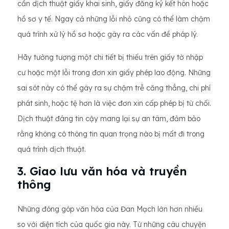
cần dịch thuật giấy khai sinh, giấy đăng ký kết hôn hoặc
hồ sơ y tế. Ngay cả những lỗi nhỏ cũng có thể làm chậm
quá trình xử lý hồ sơ hoặc gây ra các vấn đề pháp lý.
Hãy tưởng tượng một chi tiết bị thiếu trên giấy tờ nhập
cư hoặc một lỗi trong đơn xin giấy phép lao động. Những
sai sót này có thể gây ra sự chậm trễ căng thẳng, chi phí
phát sinh, hoặc tệ hơn là việc đơn xin cấp phép bị từ chối.
Dịch thuật đáng tin cậy mang lại sự an tâm, đảm bảo
rằng không có thông tin quan trọng nào bị mất đi trong
quá trình dịch thuật.
3. Giao lưu văn hóa và truyền
thông
Những đóng góp văn hóa của Đan Mạch lớn hơn nhiều
so với diện tích của quốc gia này. Từ những câu chuyện