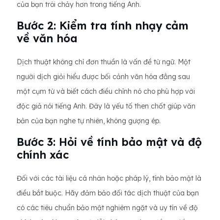
của bạn trôi chảy hơn trong tiếng Anh.
Bước 2: Kiểm tra tính nhạy cảm
về văn hóa
Dịch thuật không chỉ đơn thuần là vấn đề từ ngữ. Một
người dịch giỏi hiểu được bối cảnh văn hóa đằng sau
một cụm từ và biết cách điều chỉnh nó cho phù hợp với
độc giả nói tiếng Anh. Đây là yếu tố then chốt giúp văn
bản của bạn nghe tự nhiên, không gượng ép.
Bước 3: Hỏi về tính bảo mật và độ
chính xác
Đối với các tài liệu cá nhân hoặc pháp lý, tính bảo mật là
điều bắt buộc. Hãy đảm bảo đối tác dịch thuật của bạn
có các tiêu chuẩn bảo mật nghiêm ngặt và uy tín về độ