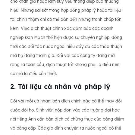
cho khán giả hoặc làm suy yếu thông điệp của thương
hiệu. Những sai sót trong hợp đồng pháp lý hoặc tài liệu
tài chính thậm chí có thể dẫn đến những tranh chấp tốn
kém. Việc dịch thuật chính xác đảm bảo các doanh
nghiệp Đan Mạch thể hiện được sự chuyên nghiệp, đồng
thời các đối tác nước ngoài hiểu đầy đủ các thỏa thuận
mà họ đang tham gia. Đối với các công ty đang mở
rộng ra toàn cầu, dịch thuật tốt không phải là điều nên
có mà là điều cần thiết.
2. Tài liệu cá nhân và pháp lý
Đối với mỗi cá nhân, bản dịch chính xác có thể thay đổi
cuộc đời họ. Sinh viên nộp đơn vào các trường đại học
nói tiếng Anh cần bản dịch có chứng thực của bảng điểm
và bằng cấp. Các gia đình chuyển ra nước ngoài có thể