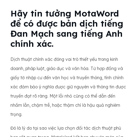
Hãy tin tưởng MotaWord
để có được bản dịch tiếng
Đan Mạch sang tiếng Anh
chính xác.
Dịch thuật chính xác đóng vai trò thiết yếu trong kinh
doanh, pháp luật, giáo dục và văn hóa. Từ hợp đồng và
giấy tờ nhập cư đến văn học và truyền thông, tính chính
xác đảm bảo ý nghĩa được giữ nguyên và thông tin được
truyền đạt rõ ràng. Một lỗi nhỏ cũng có thể dẫn đến
nhầm lẫn, chậm trễ, hoặc thậm chí là hậu quả nghiêm
trọng.
Đó là lý do tại sao việc lựa chọn đối tác dịch thuật phù