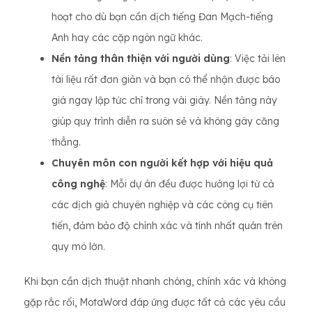
hoạt cho dù bạn cần dịch tiếng Đan Mạch-tiếng
Anh hay các cặp ngôn ngữ khác.
Nền tảng thân thiện với người dùng
: Việc tải lên
tài liệu rất đơn giản và bạn có thể nhận được báo
giá ngay lập tức chỉ trong vài giây. Nền tảng này
giúp quy trình diễn ra suôn sẻ và không gây căng
thẳng.
Chuyên môn con người kết hợp với hiệu quả
công nghệ
: Mỗi dự án đều được hưởng lợi từ cả
các dịch giả chuyên nghiệp và các công cụ tiên
tiến, đảm bảo độ chính xác và tính nhất quán trên
quy mô lớn.
Khi bạn cần dịch thuật nhanh chóng, chính xác và không
gặp rắc rối, MotaWord đáp ứng được tất cả các yêu cầu