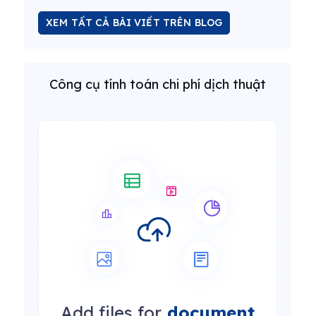
XEM TẤT CẢ BÀI VIẾT TRÊN BLOG
Công cụ tính toán chi phí dịch thuật
Add files for
document