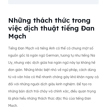
Những thách thức trong
việc dịch thuật tiếng Đan
Mạch
Tiếng Đan Mạch và tiếng Anh có thể có chung một số
nguồn gốc là ngôn ngữ German, tương tự như tiếng Na
Uy, nhưng việc dịch giữa hai ngôn ngữ này lại không hề
đơn giản. Những khác biệt nhỏ về ngữ pháp, cách dùng
từ và văn hóa có thể nhanh chóng gây khó khăn ngay cả
đối với những người dịch giàu kinh nghiệm. Để tạo ra
những bản dịch trôi chảy và chính xác, điều quan trọng
là phải hiểu những thách thức đặc thù của tiếng Đan
Mạch.