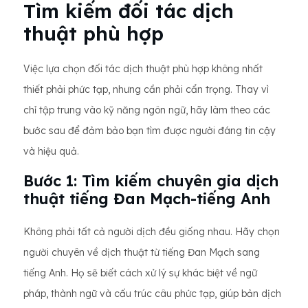
Tìm kiếm đối tác dịch
thuật phù hợp
Việc lựa chọn đối tác dịch thuật phù hợp không nhất
thiết phải phức tạp, nhưng cần phải cẩn trọng. Thay vì
chỉ tập trung vào kỹ năng ngôn ngữ, hãy làm theo các
bước sau để đảm bảo bạn tìm được người đáng tin cậy
và hiệu quả.
Bước 1: Tìm kiếm chuyên gia dịch
thuật tiếng Đan Mạch-tiếng Anh
Không phải tất cả người dịch đều giống nhau. Hãy chọn
người chuyên về dịch thuật từ tiếng Đan Mạch sang
tiếng Anh. Họ sẽ biết cách xử lý sự khác biệt về ngữ
pháp, thành ngữ và cấu trúc câu phức tạp, giúp bản dịch