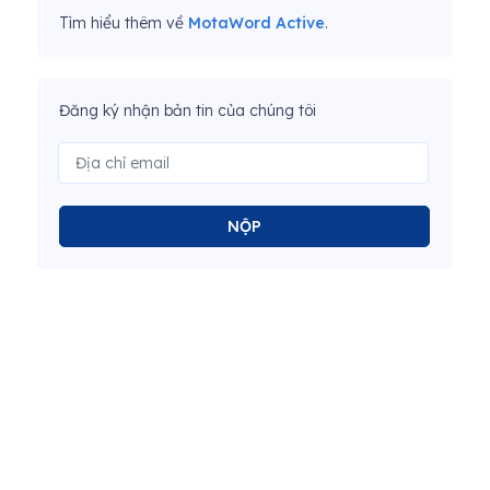
Tìm hiểu thêm về
MotaWord Active
.
Đăng ký nhận bản tin của chúng tôi
NỘP