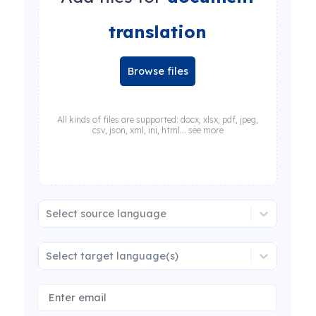
translation
Browse files
All kinds of files are supported: docx, xlsx, pdf, jpeg,
csv, json, xml, ini, html... see more
Select source language
Select target language(s)