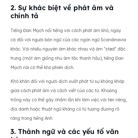
2. Sự khác biệt về phát âm và
chính tả
Tiếng Đan Mạch nổi tiếng với cách phát âm khó, ngay
cả đối với người bản ngữ của các ngôn ngữ Scandinavia
khác. Với nhiều nguyên âm khác nhau và âm "stød" đặc
trưng (một âm giống như âm tắc thanh hầu), tiếng Đan
Mạch nói có thể khó phiên dịch.
Khó khăn đối với người dịch xuất phát từ sự không khớp
giữa cách phát âm và cách viết của các từ. Khoảng
trống này có thể gây nhầm lẫn khi làm việc với tên riêng,
địa danh hoặc thuật ngữ không có từ tương đương rõ
ràng trong tiếng Anh.
3. Thành ngữ và các yếu tố văn