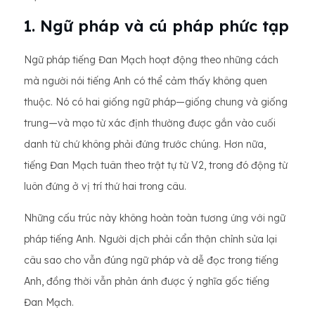
1. Ngữ pháp và cú pháp phức tạp
Ngữ pháp tiếng Đan Mạch hoạt động theo những cách
mà người nói tiếng Anh có thể cảm thấy không quen
thuộc. Nó có hai giống ngữ pháp—giống chung và giống
trung—và mạo từ xác định thường được gắn vào cuối
danh từ chứ không phải đứng trước chúng. Hơn nữa,
tiếng Đan Mạch tuân theo trật tự từ V2, trong đó động từ
luôn đứng ở vị trí thứ hai trong câu.
Những cấu trúc này không hoàn toàn tương ứng với ngữ
pháp tiếng Anh. Người dịch phải cẩn thận chỉnh sửa lại
câu sao cho vẫn đúng ngữ pháp và dễ đọc trong tiếng
Anh, đồng thời vẫn phản ánh được ý nghĩa gốc tiếng
Đan Mạch.