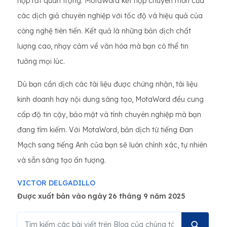
hợp rất quan trọng. MotaWord kết hợp chuyên môn của
các dịch giả chuyên nghiệp với tốc độ và hiệu quả của
công nghệ tiên tiến. Kết quả là những bản dịch chất
lượng cao, nhạy cảm về văn hóa mà bạn có thể tin
tưởng mọi lúc.
Dù bạn cần dịch các tài liệu được chứng nhận, tài liệu
kinh doanh hay nội dung sáng tạo, MotaWord đều cung
cấp độ tin cậy, bảo mật và tính chuyên nghiệp mà bạn
đang tìm kiếm. Với MotaWord, bản dịch từ tiếng Đan
Mạch sang tiếng Anh của bạn sẽ luôn chính xác, tự nhiên
và sẵn sàng tạo ấn tượng.
VICTOR DELGADILLO
Được xuất bản vào ngày 26 tháng 9 năm 2025