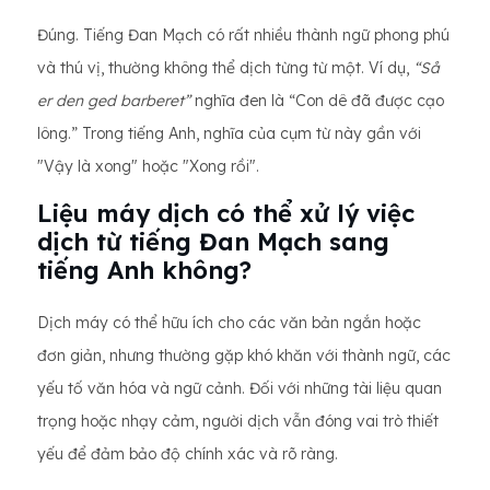
Đúng. Tiếng Đan Mạch có rất nhiều thành ngữ phong phú
và thú vị, thường không thể dịch từng từ một. Ví dụ,
“Så
er den ged barberet”
nghĩa đen là “Con dê đã được cạo
lông.” Trong tiếng Anh, nghĩa của cụm từ này gần với
"Vậy là xong" hoặc "Xong rồi".
Liệu máy dịch có thể xử lý việc
dịch từ tiếng Đan Mạch sang
tiếng Anh không?
Dịch máy có thể hữu ích cho các văn bản ngắn hoặc
đơn giản, nhưng thường gặp khó khăn với thành ngữ, các
yếu tố văn hóa và ngữ cảnh. Đối với những tài liệu quan
trọng hoặc nhạy cảm, người dịch vẫn đóng vai trò thiết
yếu để đảm bảo độ chính xác và rõ ràng.