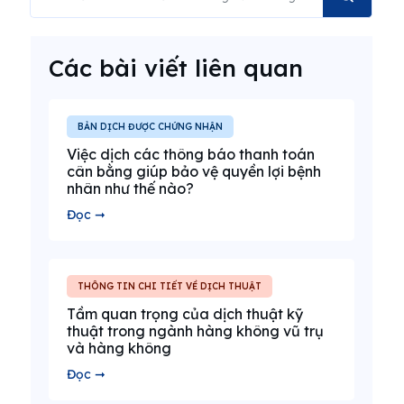
Các bài viết liên quan
BẢN DỊCH ĐƯỢC CHỨNG NHẬN
Việc dịch các thông báo thanh toán
cân bằng giúp bảo vệ quyền lợi bệnh
nhân như thế nào?
Đọc ➞
THÔNG TIN CHI TIẾT VỀ DỊCH THUẬT
Tầm quan trọng của dịch thuật kỹ
thuật trong ngành hàng không vũ trụ
và hàng không
Đọc ➞