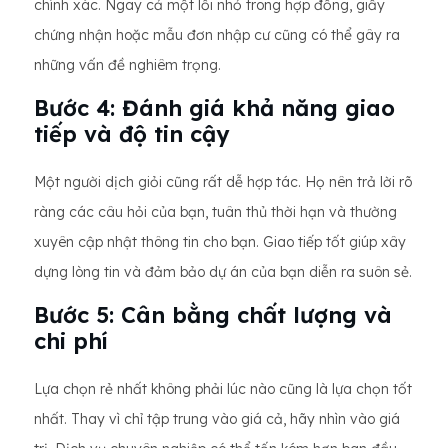
chính xác. Ngay cả một lỗi nhỏ trong hợp đồng, giấy
chứng nhận hoặc mẫu đơn nhập cư cũng có thể gây ra
những vấn đề nghiêm trọng.
Bước 4: Đánh giá khả năng giao
tiếp và độ tin cậy
Một người dịch giỏi cũng rất dễ hợp tác. Họ nên trả lời rõ
ràng các câu hỏi của bạn, tuân thủ thời hạn và thường
xuyên cập nhật thông tin cho bạn. Giao tiếp tốt giúp xây
dựng lòng tin và đảm bảo dự án của bạn diễn ra suôn sẻ.
Bước 5: Cân bằng chất lượng và
chi phí
Lựa chọn rẻ nhất không phải lúc nào cũng là lựa chọn tốt
nhất. Thay vì chỉ tập trung vào giá cả, hãy nhìn vào giá