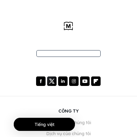
CÔNG TY
Giới thiệu về chúng tôi
Tiếng việt
Dịch vụ của chúng tôi