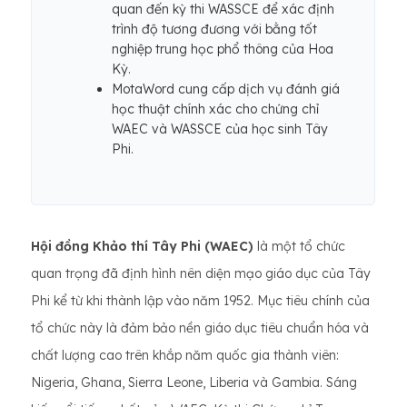
quan đến kỳ thi WASSCE để xác định
trình độ tương đương với bằng tốt
nghiệp trung học phổ thông của Hoa
Kỳ.
MotaWord cung cấp dịch vụ đánh giá
học thuật chính xác cho chứng chỉ
WAEC và WASSCE của học sinh Tây
Phi.
Hội đồng Khảo thí Tây Phi (WAEC)
là một tổ chức
quan trọng đã định hình nên diện mạo giáo dục của Tây
Phi kể từ khi thành lập vào năm 1952. Mục tiêu chính của
tổ chức này là đảm bảo nền giáo dục tiêu chuẩn hóa và
chất lượng cao trên khắp năm quốc gia thành viên:
Nigeria, Ghana, Sierra Leone, Liberia và Gambia. Sáng