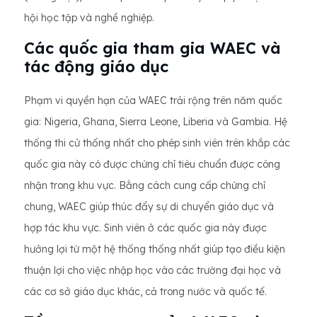
hội học tập và nghề nghiệp.
Các quốc gia tham gia WAEC và
tác động giáo dục
Phạm vi quyền hạn của WAEC trải rộng trên năm quốc
gia: Nigeria, Ghana, Sierra Leone, Liberia và Gambia. Hệ
thống thi cử thống nhất cho phép sinh viên trên khắp các
quốc gia này có được chứng chỉ tiêu chuẩn được công
nhận trong khu vực. Bằng cách cung cấp chứng chỉ
chung, WAEC giúp thúc đẩy sự di chuyển giáo dục và
hợp tác khu vực. Sinh viên ở các quốc gia này được
hưởng lợi từ một hệ thống thống nhất giúp tạo điều kiện
thuận lợi cho việc nhập học vào các trường đại học và
các cơ sở giáo dục khác, cả trong nước và quốc tế.