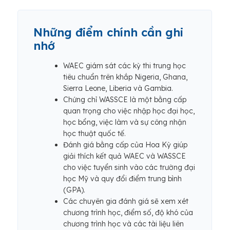
Những điểm chính cần ghi
nhớ
WAEC giám sát các kỳ thi trung học
tiêu chuẩn trên khắp Nigeria, Ghana,
Sierra Leone, Liberia và Gambia.
Chứng chỉ WASSCE là một bằng cấp
quan trọng cho việc nhập học đại học,
học bổng, việc làm và sự công nhận
học thuật quốc tế.
Đánh giá bằng cấp của Hoa Kỳ giúp
giải thích kết quả WAEC và WASSCE
cho việc tuyển sinh vào các trường đại
học Mỹ và quy đổi điểm trung bình
(GPA).
Các chuyên gia đánh giá sẽ xem xét
chương trình học, điểm số, độ khó của
chương trình học và các tài liệu liên