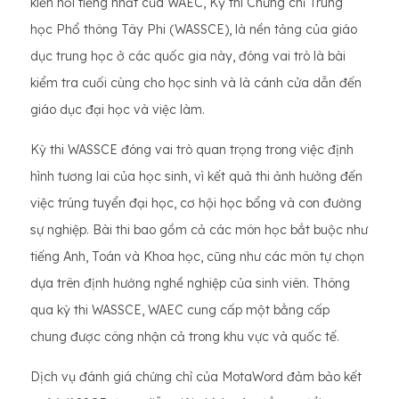
kiến ​​nổi tiếng nhất của WAEC, Kỳ thi Chứng chỉ Trung
học Phổ thông Tây Phi (WASSCE), là nền tảng của giáo
dục trung học ở các quốc gia này, đóng vai trò là bài
kiểm tra cuối cùng cho học sinh và là cánh cửa dẫn đến
giáo dục đại học và việc làm.
Kỳ thi WASSCE đóng vai trò quan trọng trong việc định
hình tương lai của học sinh, vì kết quả thi ảnh hưởng đến
việc trúng tuyển đại học, cơ hội học bổng và con đường
sự nghiệp. Bài thi bao gồm cả các môn học bắt buộc như
tiếng Anh, Toán và Khoa học, cũng như các môn tự chọn
dựa trên định hướng nghề nghiệp của sinh viên. Thông
qua kỳ thi WASSCE, WAEC cung cấp một bằng cấp
chung được công nhận cả trong khu vực và quốc tế.
Dịch vụ đánh giá chứng chỉ của MotaWord đảm bảo kết