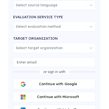
Select source language
EVALUATION SERVICE TYPE
Select evaluation method
TARGET ORGANIZATION
Select target organization
or sign in with
Continue with Google
Continue with Microsoft