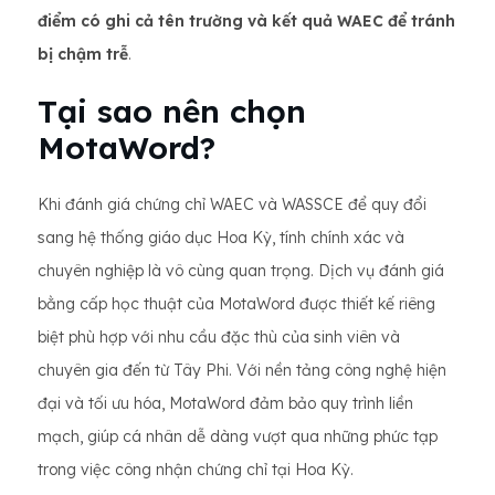
điểm có ghi cả tên trường và kết quả WAEC để tránh
bị chậm trễ
.
Tại sao nên chọn
MotaWord?
Khi đánh giá chứng chỉ WAEC và WASSCE để quy đổi
sang hệ thống giáo dục Hoa Kỳ, tính chính xác và
chuyên nghiệp là vô cùng quan trọng. Dịch vụ đánh giá
bằng cấp học thuật của MotaWord được thiết kế riêng
biệt phù hợp với nhu cầu đặc thù của sinh viên và
chuyên gia đến từ Tây Phi. Với nền tảng công nghệ hiện
đại và tối ưu hóa, MotaWord đảm bảo quy trình liền
mạch, giúp cá nhân dễ dàng vượt qua những phức tạp
trong việc công nhận chứng chỉ tại Hoa Kỳ.