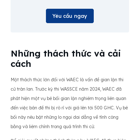
Yêu cầu ngay
Những thách thức và cải
cách
Một thách thức lớn đối với WAEC là vấn đề gian lận thi
cử tràn lan. Trước kỳ thi WASSCE năm 2024, WAEC đã
phát hiện một vụ bê bối gian lận nghiêm trọng liên quan
đến việc bán đề thi bị rò rỉ với giá lên tới 500 GHC. Vụ bê
bối này nêu bật những lo ngại dai dẳng về tính công
bằng và liêm chính trong quá trình thi cử.