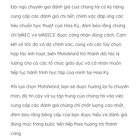
Đội ngũ chuyên gia đánh giá của chúng tôi có kỹ năng
cung cấp các đánh giá chi tiết, chính xác đáp ứng các
tiêu chuẩn học thuật của Hoa Kỳ, đảm bảo rằng chứng
chỉ WAEC và WASSCE được công nhận đúng cách. Cam
kết về tốc độ và độ chính xác, cùng với các tùy chọn
hợp tác linh hoạt, biến MotaWord trở thành đối tác lý
tưởng cho cả các tổ chức giáo dục và cá nhân muốn
tiếp tục hành trình học tập của mình tại Hoa Kỳ.
Khi lựa chọn MotaWord, bạn sẽ được hưởng lợi từ chuyên
môn, độ tin cậy và sự tập trung của chúng tôi vào việc
cung cấp các đánh giá chứng chỉ chất lượng cao nhất,
đảm bảo rằng bằng cấp của bạn được hiểu và đánh giá
đúng mức trong bước tiến tiếp theo hướng tới thành
công.