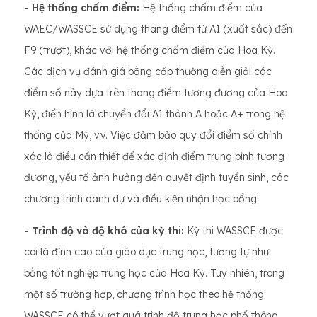
- Hệ thống chấm điểm:
Hệ thống chấm điểm của
WAEC/WASSCE sử dụng thang điểm từ A1 (xuất sắc) đến
F9 (trượt), khác với hệ thống chấm điểm của Hoa Kỳ.
Các dịch vụ đánh giá bằng cấp thường diễn giải các
điểm số này dựa trên thang điểm tương đương của Hoa
Kỳ, điển hình là chuyển đổi A1 thành A hoặc A+ trong hệ
thống của Mỹ, v.v. Việc đảm bảo quy đổi điểm số chính
xác là điều cần thiết để xác định điểm trung bình tương
đương, yếu tố ảnh hưởng đến quyết định tuyển sinh, các
chương trình danh dự và điều kiện nhận học bổng.
- Trình độ và độ khó của kỳ thi:
Kỳ thi WASSCE được
coi là đỉnh cao của giáo dục trung học, tương tự như
bằng tốt nghiệp trung học của Hoa Kỳ. Tuy nhiên, trong
một số trường hợp, chương trình học theo hệ thống
WASSCE có thể vượt quá trình độ trung học phổ thông