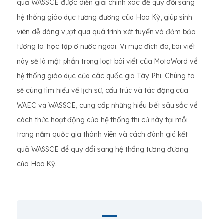
quả WASSCE được diễn giải chính xác để quy đổi sang
hệ thống giáo dục tương đương của Hoa Kỳ, giúp sinh
viên dễ dàng vượt qua quá trình xét tuyển và đảm bảo
tương lai học tập ở nước ngoài. Vì mục đích đó, bài viết
này sẽ là một phần trong loạt bài viết của MotaWord về
hệ thống giáo dục của các quốc gia Tây Phi. Chúng ta
sẽ cùng tìm hiểu về lịch sử, cấu trúc và tác động của
WAEC và WASSCE, cung cấp những hiểu biết sâu sắc về
cách thức hoạt động của hệ thống thi cử này tại mỗi
trong năm quốc gia thành viên và cách đánh giá kết
quả WASSCE để quy đổi sang hệ thống tương đương
của Hoa Kỳ.