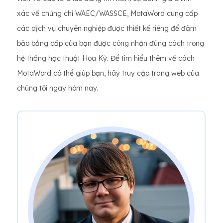
xác về chứng chỉ WAEC/WASSCE, MotaWord cung cấp
các dịch vụ chuyên nghiệp được thiết kế riêng để đảm
bảo bằng cấp của bạn được công nhận đúng cách trong
hệ thống học thuật Hoa Kỳ. Để tìm hiểu thêm về cách
MotaWord có thể giúp bạn, hãy truy cập trang web của
chúng tôi ngay hôm nay.