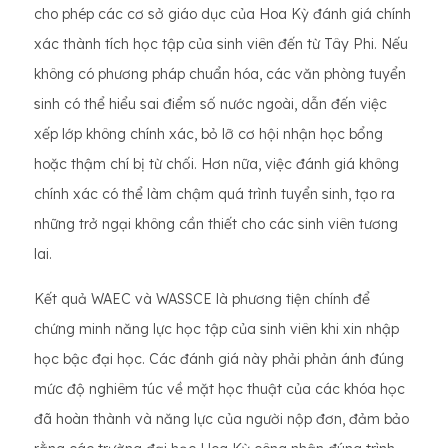
cho phép các cơ sở giáo dục của Hoa Kỳ đánh giá chính
xác thành tích học tập của sinh viên đến từ Tây Phi. Nếu
không có phương pháp chuẩn hóa, các văn phòng tuyển
sinh có thể hiểu sai điểm số nước ngoài, dẫn đến việc
xếp lớp không chính xác, bỏ lỡ cơ hội nhận học bổng
hoặc thậm chí bị từ chối. Hơn nữa, việc đánh giá không
chính xác có thể làm chậm quá trình tuyển sinh, tạo ra
những trở ngại không cần thiết cho các sinh viên tương
lai.
Kết quả WAEC và WASSCE là phương tiện chính để
chứng minh năng lực học tập của sinh viên khi xin nhập
học bậc đại học. Các đánh giá này phải phản ánh đúng
mức độ nghiêm túc về mặt học thuật của các khóa học
đã hoàn thành và năng lực của người nộp đơn, đảm bảo