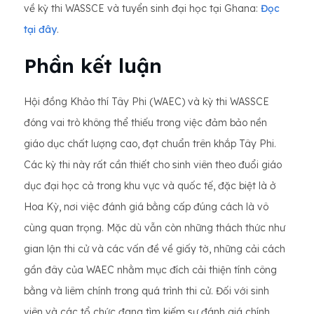
về kỳ thi WASSCE và tuyển sinh đại học tại Ghana:
Đọc
tại đây
.
Phần kết luận
Hội đồng Khảo thí Tây Phi (WAEC) và kỳ thi WASSCE
đóng vai trò không thể thiếu trong việc đảm bảo nền
giáo dục chất lượng cao, đạt chuẩn trên khắp Tây Phi.
Các kỳ thi này rất cần thiết cho sinh viên theo đuổi giáo
dục đại học cả trong khu vực và quốc tế, đặc biệt là ở
Hoa Kỳ, nơi việc đánh giá bằng cấp đúng cách là vô
cùng quan trọng. Mặc dù vẫn còn những thách thức như
gian lận thi cử và các vấn đề về giấy tờ, những cải cách
gần đây của WAEC nhằm mục đích cải thiện tính công
bằng và liêm chính trong quá trình thi cử. Đối với sinh
viên và các tổ chức đang tìm kiếm sự đánh giá chính