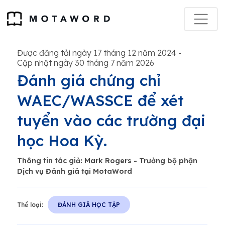
Được đăng tải ngày 17 tháng 12 năm 2024
-
Cập nhật ngày 30 tháng 7 năm 2026
Đánh giá chứng chỉ
WAEC/WASSCE để xét
tuyển vào các trường đại
học Hoa Kỳ.
Thông tin tác giả: Mark Rogers - Trưởng bộ phận
Dịch vụ Đánh giá tại MotaWord
Thể loại:
ĐÁNH GIÁ HỌC TẬP