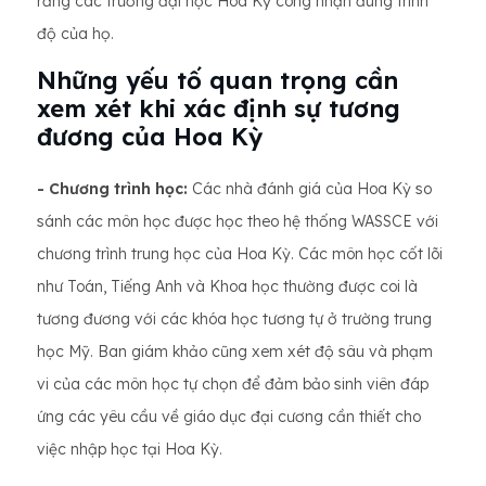
rằng các trường đại học Hoa Kỳ công nhận đúng trình
độ của họ.
Những yếu tố quan trọng cần
xem xét khi xác định sự tương
đương của Hoa Kỳ
- Chương trình học:
Các nhà đánh giá của Hoa Kỳ so
sánh các môn học được học theo hệ thống WASSCE với
chương trình trung học của Hoa Kỳ. Các môn học cốt lõi
như Toán, Tiếng Anh và Khoa học thường được coi là
tương đương với các khóa học tương tự ở trường trung
học Mỹ. Ban giám khảo cũng xem xét độ sâu và phạm
vi của các môn học tự chọn để đảm bảo sinh viên đáp
ứng các yêu cầu về giáo dục đại cương cần thiết cho
việc nhập học tại Hoa Kỳ.