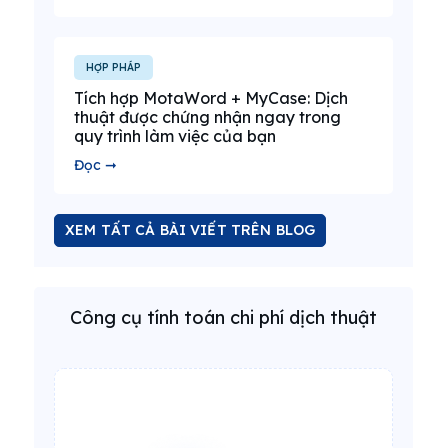
HỢP PHÁP
Tích hợp MotaWord + MyCase: Dịch
thuật được chứng nhận ngay trong
quy trình làm việc của bạn
Đọc ➞
XEM TẤT CẢ BÀI VIẾT TRÊN BLOG
Công cụ tính toán chi phí dịch thuật