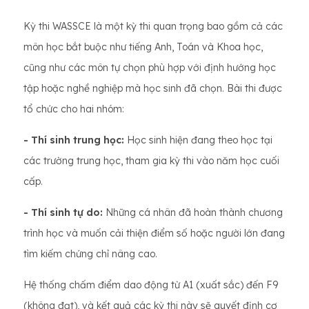
Kỳ thi WASSCE là một kỳ thi quan trọng bao gồm cả các
môn học bắt buộc như tiếng Anh, Toán và Khoa học,
cũng như các môn tự chọn phù hợp với định hướng học
tập hoặc nghề nghiệp mà học sinh đã chọn. Bài thi được
tổ chức cho hai nhóm:
- Thí sinh trung học:
Học sinh hiện đang theo học tại
các trường trung học, tham gia kỳ thi vào năm học cuối
cấp.
- Thí sinh tự do:
Những cá nhân đã hoàn thành chương
trình học và muốn cải thiện điểm số hoặc người lớn đang
tìm kiếm chứng chỉ nâng cao.
Hệ thống chấm điểm dao động từ A1 (xuất sắc) đến F9
(không đạt), và kết quả các kỳ thi này sẽ quyết định cơ