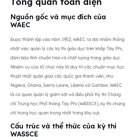
Tổng quan toàn diện
Nguồn gốc và mục đích của
WAEC
Được thành lập vào năm 1952, WAEC ra đời nhằm thống
nhất việc quản lý các kỳ thi giáo dục trên khắp Tây Phi,
đảm bảo tính chuẩn hóa và chất lượng trong giáo dục.
Nhiệm vụ của tổ chức này là duy trì các chuẩn mực học
thuật nhất quán giữa các quốc gia thành viên, như
Nigeria, Ghana, Sierra Leone, Liberia và Gambia. WAEC
là cơ quan quản lý giám sát và điều phối Kỳ thi Chứng
chỉ Trung học Phổ thông Tây Phi (WASSCE), kỳ thi chứng
chỉ trung học quan trọng nhất trong khu vực.
Cấu trúc và thể thức của kỳ thi
WASSCE