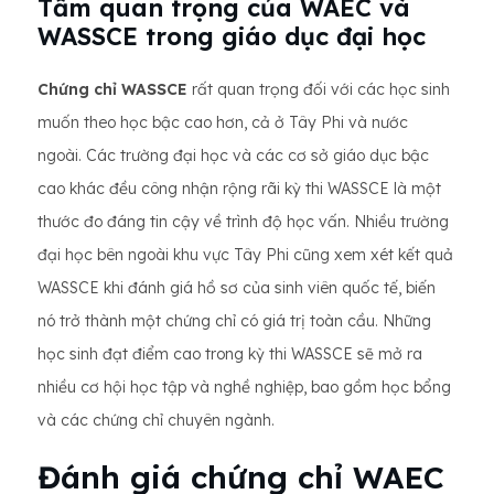
Tầm quan trọng của WAEC và
WASSCE trong giáo dục đại học
Chứng chỉ WASSCE
rất quan trọng đối với các học sinh
muốn theo học bậc cao hơn, cả ở Tây Phi và nước
ngoài. Các trường đại học và các cơ sở giáo dục bậc
cao khác đều công nhận rộng rãi kỳ thi WASSCE là một
thước đo đáng tin cậy về trình độ học vấn. Nhiều trường
đại học bên ngoài khu vực Tây Phi cũng xem xét kết quả
WASSCE khi đánh giá hồ sơ của sinh viên quốc tế, biến
nó trở thành một chứng chỉ có giá trị toàn cầu. Những
học sinh đạt điểm cao trong kỳ thi WASSCE sẽ mở ra
nhiều cơ hội học tập và nghề nghiệp, bao gồm học bổng
và các chứng chỉ chuyên ngành.
Đánh giá chứng chỉ WAEC