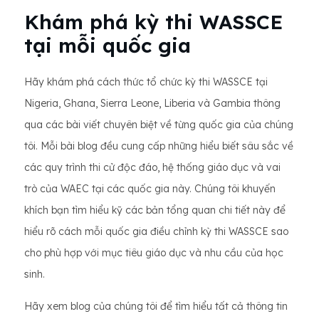
Khám phá kỳ thi WASSCE
tại mỗi quốc gia
Hãy khám phá cách thức tổ chức kỳ thi WASSCE tại
Nigeria, Ghana, Sierra Leone, Liberia và Gambia thông
qua các bài viết chuyên biệt về từng quốc gia của chúng
tôi. Mỗi bài blog đều cung cấp những hiểu biết sâu sắc về
các quy trình thi cử độc đáo, hệ thống giáo dục và vai
trò của WAEC tại các quốc gia này. Chúng tôi khuyến
khích bạn tìm hiểu kỹ các bản tổng quan chi tiết này để
hiểu rõ cách mỗi quốc gia điều chỉnh kỳ thi WASSCE sao
cho phù hợp với mục tiêu giáo dục và nhu cầu của học
sinh.
Hãy xem blog của chúng tôi để tìm hiểu tất cả thông tin