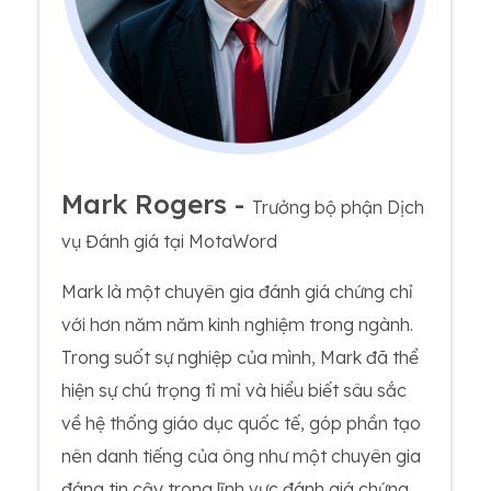
Mark Rogers -
Trưởng bộ phận Dịch
vụ Đánh giá tại MotaWord
Mark là một chuyên gia đánh giá chứng chỉ
với hơn năm năm kinh nghiệm trong ngành.
Trong suốt sự nghiệp của mình, Mark đã thể
hiện sự chú trọng tỉ mỉ và hiểu biết sâu sắc
về hệ thống giáo dục quốc tế, góp phần tạo
nên danh tiếng của ông như một chuyên gia
đáng tin cậy trong lĩnh vực đánh giá chứng