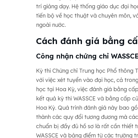
trí giảng dạy. Hệ thống giáo dục đại h
tiến bộ về học thuật và chuyên môn, v
ngoài nước.
Cách đánh giá bằng cấ
Công nhận chứng chỉ WASSCE
Kỳ thi Chứng chỉ Trung học Phổ thông 
với việc xét tuyển vào đại học, cả tron
học tại Hoa Kỳ, việc đánh giá bằng cấp
kết quả kỳ thi WASSCE và bằng cấp củ
Hoa Kỳ. Quá trình đánh giá này bao gồ
thành các quy đổi tương đương mà các 
chuẩn bị đầy đủ hồ sơ là rất cần thiết
WASSCE và bảng điểm từ các trường tr