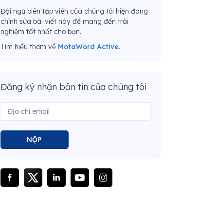
Đội ngũ biên tập viên của chúng tôi hiện đang
chỉnh sửa bài viết này để mang đến trải
nghiệm tốt nhất cho bạn.
Tìm hiểu thêm về
MotaWord Active
.
Đăng ký nhận bản tin của chúng tôi
NỘP