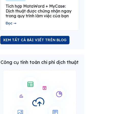
Tích hợp MotaWord + MyCase:
Dịch thuật được chứng nhận ngay
trong quy trình làm việc của bạn
Đọc ➞
XEM TẤT CẢ BÀI VIẾT TRÊN BLOG
Công cụ tính toán chi phí dịch thuật