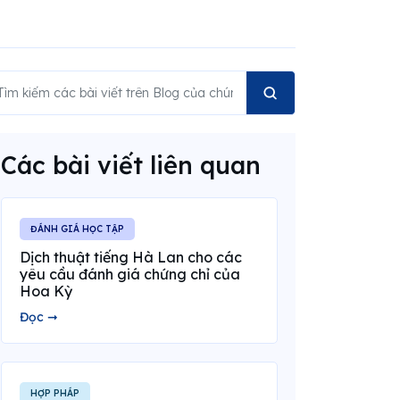
Các bài viết liên quan
ĐÁNH GIÁ HỌC TẬP
Dịch thuật tiếng Hà Lan cho các
yêu cầu đánh giá chứng chỉ của
Hoa Kỳ
Đọc ➞
HỢP PHÁP