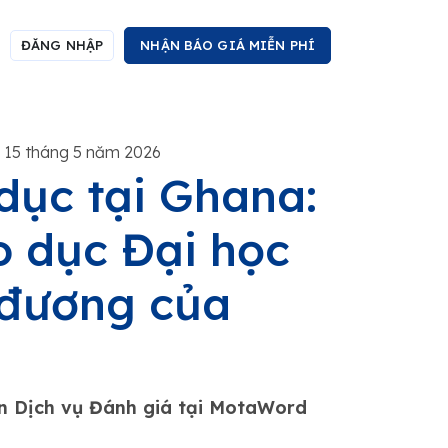
ĐĂNG NHẬP
NHẬN BÁO GIÁ MIỄN PHÍ
 15 tháng 5 năm 2026
dục tại Ghana:
o dục Đại học
 đương của
ận Dịch vụ Đánh giá tại MotaWord