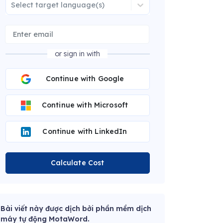
Select target language(s)
or sign in with
Continue with Google
Continue with Microsoft
Continue with LinkedIn
Calculate Cost
Bài viết này được dịch bởi phần mềm dịch
máy tự động MotaWord.