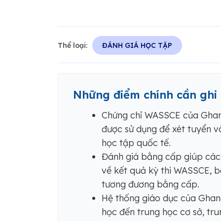
Thể loại:
ĐÁNH GIÁ HỌC TẬP
Những điểm chính cần ghi
Chứng chỉ WASSCE của Ghan
được sử dụng để xét tuyển v
học tập quốc tế.
Đánh giá bằng cấp giúp các 
về kết quả kỳ thi WASSCE, 
tương đương bằng cấp.
Hệ thống giáo dục của Ghana
học đến trung học cơ sở, tru