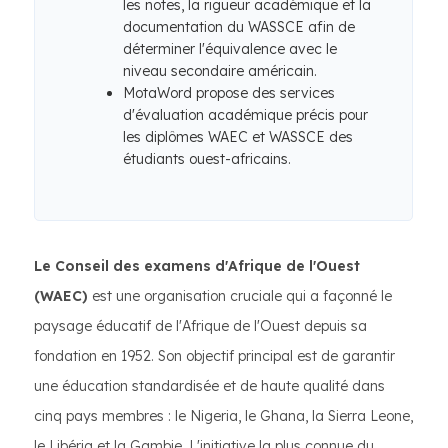
les notes, la rigueur académique et la
documentation du WASSCE afin de
déterminer l'équivalence avec le
niveau secondaire américain.
MotaWord propose des services
d'évaluation académique précis pour
les diplômes WAEC et WASSCE des
étudiants ouest-africains.
Le Conseil des examens d'Afrique de l'Ouest
(WAEC)
est une organisation cruciale qui a façonné le
paysage éducatif de l'Afrique de l'Ouest depuis sa
fondation en 1952. Son objectif principal est de garantir
une éducation standardisée et de haute qualité dans
cinq pays membres : le Nigeria, le Ghana, la Sierra Leone,
le Libéria et la Gambie. L'initiative la plus connue du