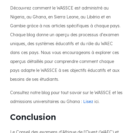
Découvrez comment le WASSCE est administré au
Nigeria, au Ghana, en Sierra Leone, au Libéria et en
Gambie grâce à nos articles spécifiques à chaque pays.
Chaque blog donne un aperçu des processus d'examen
uniques, des systèmes éducatifs et du rôle du WAEC
dans ces pays. Nous vous encourageons à explorer ces
aperçus détaillés pour comprendre comment chaque
pays adapte le WASSCE à ses objectifs éducatifs et aux
besoins de ses étudiants.
Consultez notre blog pour tout savoir sur le WASSCE et les
admissions universitaires au Ghana :
Lisez
ici.
Conclusion
Le Conseil des examens d'Afrique de l'Ouest (WAEC) et