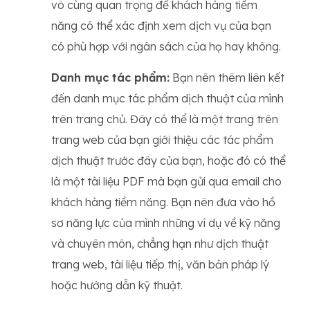
vô cùng quan trọng để khách hàng tiềm
năng có thể xác định xem dịch vụ của bạn
có phù hợp với ngân sách của họ hay không.
Danh mục tác phẩm:
Bạn nên thêm liên kết
đến danh mục tác phẩm dịch thuật của mình
trên trang chủ. Đây có thể là một trang trên
trang web của bạn giới thiệu các tác phẩm
dịch thuật trước đây của bạn, hoặc đó có thể
là một tài liệu PDF mà bạn gửi qua email cho
khách hàng tiềm năng. Bạn nên đưa vào hồ
sơ năng lực của mình những ví dụ về kỹ năng
và chuyên môn, chẳng hạn như dịch thuật
trang web, tài liệu tiếp thị, văn bản pháp lý
hoặc hướng dẫn kỹ thuật.