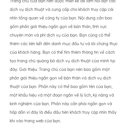
Trang chủ của bạn nên được thiết kế để làm nổi bật các
dịch vụ dịch thuật và cung cấp cho khách truy cập cái
nhìn tổng quan về công ty của bạn. Nội dung cần bao
gồm phần giới thiệu ngắn gọn về bản thân, lĩnh vực
chuyên môn và phí dịch vụ của bạn. Bạn cũng có thể
thêm các liên kết đến danh mục đầu tư và lời chứng thực
của khách hàng. Bạn có thể tìm thêm thông tin về cách
tạo trang chủ quảng bá dịch vụ dịch thuật của mình tại
đây: Giới thiệu: Trang chủ của bạn nên bao gồm một
phần giới thiệu ngắn gọn về bản thân và dịch vụ dịch
thuật của bạn. Phần này có thể bao gồm tên của bạn,
một khẩu hiệu và một đoạn ngắn về lý lịch, kỹ năng và
kinh nghiệm của bạn. Phần này cần phải ngắn gọn và
hấp dẫn vì đây là điều đầu tiên khách truy cập nhìn thấy
khi vào trang web của bạn.