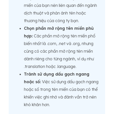
miền của bạn nên liên quan đến ngành
dịch thuật và phản ánh tên hoặc
thương hiệu của công ty bạn.
Chọn phần mở rộng tên miền phù
hợp:
Các phần mở rộng tên miền phổ
biến nhất là .com, .net và .org, nhưng
cũng có các phần mở rộng tên miền
dành riêng cho từng ngành, ví dụ như
.translation hoặc .language.
Tránh sử dụng dấu gạch ngang
hoặc số:
Việc sử dụng dấu gạch ngang
hoặc số trong tên miền của bạn có thể
khiến việc ghi nhớ và đánh vần trở nên
khó khăn hơn.