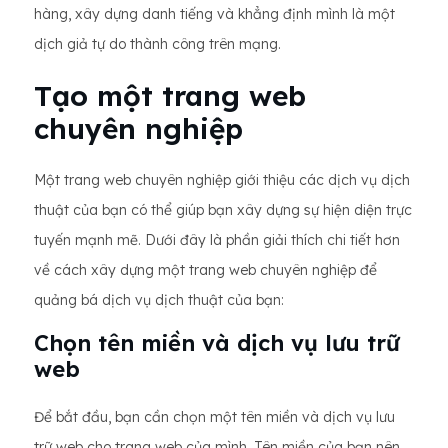
hàng, xây dựng danh tiếng và khẳng định mình là một
dịch giả tự do thành công trên mạng.
Tạo một trang web
chuyên nghiệp
Một trang web chuyên nghiệp giới thiệu các dịch vụ dịch
thuật của bạn có thể giúp bạn xây dựng sự hiện diện trực
tuyến mạnh mẽ. Dưới đây là phần giải thích chi tiết hơn
về cách xây dựng một trang web chuyên nghiệp để
quảng bá dịch vụ dịch thuật của bạn:
Chọn tên miền và dịch vụ lưu trữ
web
Để bắt đầu, bạn cần chọn một tên miền và dịch vụ lưu
trữ web cho trang web của mình. Tên miền của bạn nên