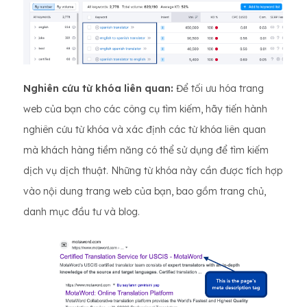
Nghiên cứu từ khóa liên quan:
Để tối ưu hóa trang
web của bạn cho các công cụ tìm kiếm, hãy tiến hành
nghiên cứu từ khóa và xác định các từ khóa liên quan
mà khách hàng tiềm năng có thể sử dụng để tìm kiếm
dịch vụ dịch thuật. Những từ khóa này cần được tích hợp
vào nội dung trang web của bạn, bao gồm trang chủ,
danh mục đầu tư và blog.