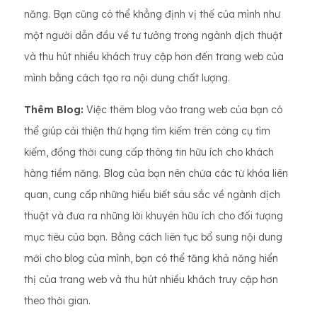
năng. Bạn cũng có thể khẳng định vị thế của mình như
một người dẫn đầu về tư tưởng trong ngành dịch thuật
và thu hút nhiều khách truy cập hơn đến trang web của
mình bằng cách tạo ra nội dung chất lượng.
Thêm Blog:
Việc thêm blog vào trang web của bạn có
thể giúp cải thiện thứ hạng tìm kiếm trên công cụ tìm
kiếm, đồng thời cung cấp thông tin hữu ích cho khách
hàng tiềm năng. Blog của bạn nên chứa các từ khóa liên
quan, cung cấp những hiểu biết sâu sắc về ngành dịch
thuật và đưa ra những lời khuyên hữu ích cho đối tượng
mục tiêu của bạn. Bằng cách liên tục bổ sung nội dung
mới cho blog của mình, bạn có thể tăng khả năng hiển
thị của trang web và thu hút nhiều khách truy cập hơn
theo thời gian.