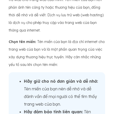
phản ánh tên công ty hoặc thương hiệu của bạn, đồng
thời dễ nhớ và dễ viết. Dịch vụ lưu trữ web (web hosting)
là dịch vụ cho phép truy cập vào trang web của bạn
thông qua internet.
Chọn tên miền:
Tên miền của bạn là địa chỉ internet cho
trang web của bạn và là một phần quan trọng của việc
xây dựng thương hiệu trực tuyến. Hãy cân nhắc những
yếu tố sau khi chọn tên miền:
Hãy giữ cho nó đơn giản và dễ nhớ:
Tên miền của bạn nên dễ nhớ và dễ
đánh vần để mọi người có thể tìm thấy
trang web của bạn.
Hãy đảm bảo tính liên quan:
Tên