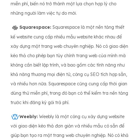
miễn phí, biến nó trở thành một lựa chọn hợp lý cho
những người làm việc tự do mới.
Squarespace:
Squarespace là một nền tảng thiết
kế website cung cấp nhiều mẫu website khác nhau để
xây dựng một trang web chuyên nghiệp. Nó có giao diện
kéo thả cho phép bạn tùy chỉnh trang web của mình mà
không cần biết lập trình, và bao gồm các tính năng như
khả năng thương mại điện tử, công cụ SEO tích hợp sẵn,
và nhiều hơn nữa. Squarespace cũng cung cấp thời gian
dùng thử miễn phí, trong đó bạn có thể kiểm tra nền tảng
trước khi đăng ký gói trả phí.
Weebly:
Weebly là một công cụ xây dựng website
với giao diện kéo thả đơn giản và nhiều mẫu có sẵn để
giúp bạn tạo ra một trang web chuyên nghiệp. Nó có khả