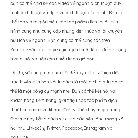
bạn có thể chia sẻ các video về ngành dịch thuật, quy
trình dịch thuật và dịch vụ dịch thuật của mình. Bạn có
thể tạo video giới thiệu các tác phẩm dịch thuật của
mình cũng như cung cấp những kiến ​​thức và lời khuyên
hữu ích về ngành. Bạn cũng có thể cộng tác trên
YouTube với các chuyên gia dịch thuật khác để mở rộng
mạng lưới và tiếp cận nhiều khán giả hơn.
Do đó, sử dụng mạng xã hội để xây dựng sự hiện diện
trực tuyến của bạn với tư cách là một dịch giả tự do có
thể là một công cụ mạnh mẽ. Bạn có thể kết nối với
khách hàng tiềm năng, giới thiệu các tác phẩm dịch
thuật của mình và khẳng định vị thế chuyên gia trong
lĩnh vực này bằng cách sử dụng các nền tảng mạng xã
hội như LinkedIn, Twitter, Facebook, Instagram và
YouTube.