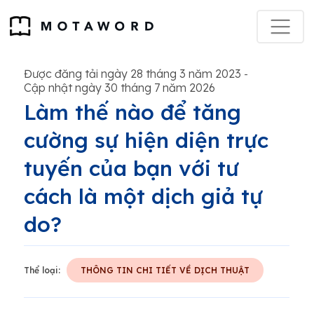
Được đăng tải ngày 28 tháng 3 năm 2023
-
Cập nhật ngày 30 tháng 7 năm 2026
Làm thế nào để tăng
cường sự hiện diện trực
tuyến của bạn với tư
cách là một dịch giả tự
do?
Thể loại:
THÔNG TIN CHI TIẾT VỀ DỊCH THUẬT