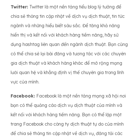
Twitter:
Twitter là một nền tảng tiểu blog lý tưởng để
chia sẻ thông tin cập nhật về dịch vụ dịch thuật, tin tức
ngành và những hiểu biết sâu sắc. Để tăng khả năng
hiển thị và kết nối với khách hàng tiềm năng, hãy sử
dụng hashtag liên quan đến ngành dịch thuật. Bạn cũng
có thể chia sẻ lại bài đăng và tương tác với các chuyên
gia dịch thuật và khách hàng khác để mở rộng mạng
lưới quan hệ và khẳng định vị thế chuyên gia trong lĩnh
vực của mình.
Facebook:
Facebook là một nền tảng mạng xã hội nơi
bạn có thể quảng cáo dịch vụ dịch thuật của mình và
kết nối với khách hàng tiềm năng. Bạn có thể lập một
trang Facebook cho công ty dịch thuật tự do của mình
để chia sẻ thông tin cập nhật về dịch vụ, đăng tải các