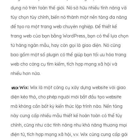
dụng nó trên toàn thế giới. Nó sở hữu nhiều tính năng và
tùy chọn tùy chỉnh, biến nó thành một nền tảng đa năng
để tạo ra một trang web chuyên nghiệp. Để thiết kế
trang web của bạn bằng WordPress, bạn có thể lựa chọn
từ hàng ngàn mẫu, hay còn gọi là giao diện. Nó cũng
bao gồm một số plugin có thể giúp bạn tối ưu hóa trang
web cho công cụ tìm kiếm, tích hợp mạng xã hội và
nhiều hơn nữa.
Wix:
Wix là một công cụ xây dựng website với giao
diện kéo thả, cho phép người mới bắt đầu tạo website
mà không cần bất kỳ kiến ​​thức lập trình nào. Nền tảng
này cung cấp nhiều mẫu thiết kế hoàn toàn có thể tùy
chỉnh, cũng như các tính năng như khả năng thương mại
điện tử, tích hợp mạng xã hội, v.v. Wix cũng cung cấp gói