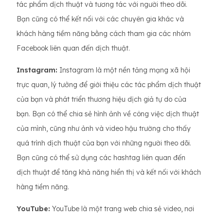
tác phẩm dịch thuật và tương tác với người theo dõi.
Bạn cũng có thể kết nối với các chuyên gia khác và
khách hàng tiềm năng bằng cách tham gia các nhóm
Facebook liên quan đến dịch thuật.
Instagram:
Instagram là một nền tảng mạng xã hội
trực quan, lý tưởng để giới thiệu các tác phẩm dịch thuật
của bạn và phát triển thương hiệu dịch giả tự do của
bạn. Bạn có thể chia sẻ hình ảnh về công việc dịch thuật
của mình, cũng như ảnh và video hậu trường cho thấy
quá trình dịch thuật của bạn với những người theo dõi.
Bạn cũng có thể sử dụng các hashtag liên quan đến
dịch thuật để tăng khả năng hiển thị và kết nối với khách
hàng tiềm năng.
YouTube:
YouTube là một trang web chia sẻ video, nơi