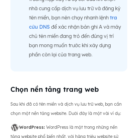
nhà cung cấp dịch vụ lưu trữ và đăng ký
tên miền, bạn nên chạy nhanh lệnh
tra
cứu DNS
để xác nhận bản ghi A và máy
chủ tên miền đang trỏ đến đúng vị trí
bạn mong muốn trước khi xây dựng
phần còn lại của trang web.
Chọn nền tảng trang web
Sau khi đã có tên miền và dịch vụ lưu trữ web, bạn cần
chọn một nền tảng website. Dưới đây là một vài ví dụ:
WordPress:
WordPress là một trong những nền
tảng website phổ biến nhất, với hàng triệu website sử