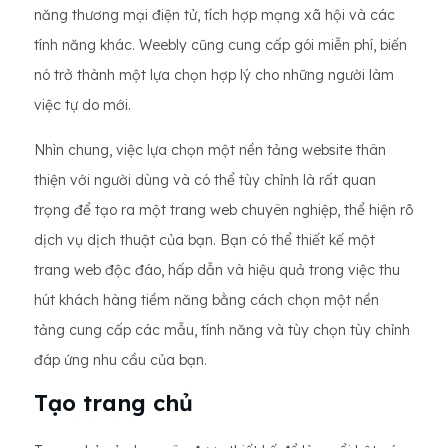
năng thương mại điện tử, tích hợp mạng xã hội và các
tính năng khác. Weebly cũng cung cấp gói miễn phí, biến
nó trở thành một lựa chọn hợp lý cho những người làm
việc tự do mới.
Nhìn chung, việc lựa chọn một nền tảng website thân
thiện với người dùng và có thể tùy chỉnh là rất quan
trọng để tạo ra một trang web chuyên nghiệp, thể hiện rõ
dịch vụ dịch thuật của bạn. Bạn có thể thiết kế một
trang web độc đáo, hấp dẫn và hiệu quả trong việc thu
hút khách hàng tiềm năng bằng cách chọn một nền
tảng cung cấp các mẫu, tính năng và tùy chọn tùy chỉnh
đáp ứng nhu cầu của bạn.
Tạo trang chủ