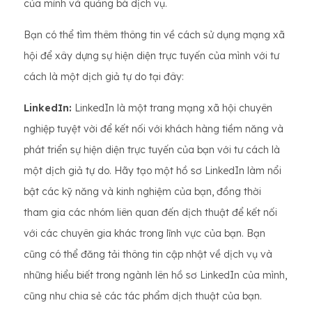
của mình và quảng bá dịch vụ.
Bạn có thể tìm thêm thông tin về cách sử dụng mạng xã
hội để xây dựng sự hiện diện trực tuyến của mình với tư
cách là một dịch giả tự do tại đây:
LinkedIn:
LinkedIn là một trang mạng xã hội chuyên
nghiệp tuyệt vời để kết nối với khách hàng tiềm năng và
phát triển sự hiện diện trực tuyến của bạn với tư cách là
một dịch giả tự do. Hãy tạo một hồ sơ LinkedIn làm nổi
bật các kỹ năng và kinh nghiệm của bạn, đồng thời
tham gia các nhóm liên quan đến dịch thuật để kết nối
với các chuyên gia khác trong lĩnh vực của bạn. Bạn
cũng có thể đăng tải thông tin cập nhật về dịch vụ và
những hiểu biết trong ngành lên hồ sơ LinkedIn của mình,
cũng như chia sẻ các tác phẩm dịch thuật của bạn.