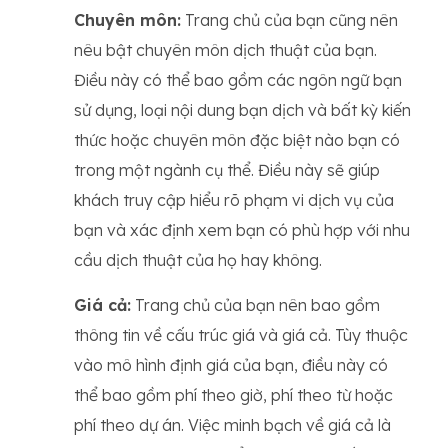
Chuyên môn:
Trang chủ của bạn cũng nên
nêu bật chuyên môn dịch thuật của bạn.
Điều này có thể bao gồm các ngôn ngữ bạn
sử dụng, loại nội dung bạn dịch và bất kỳ kiến
​​thức hoặc chuyên môn đặc biệt nào bạn có
trong một ngành cụ thể. Điều này sẽ giúp
khách truy cập hiểu rõ phạm vi dịch vụ của
bạn và xác định xem bạn có phù hợp với nhu
cầu dịch thuật của họ hay không.
Giá cả:
Trang chủ của bạn nên bao gồm
thông tin về cấu trúc giá và giá cả. Tùy thuộc
vào mô hình định giá của bạn, điều này có
thể bao gồm phí theo giờ, phí theo từ hoặc
phí theo dự án. Việc minh bạch về giá cả là