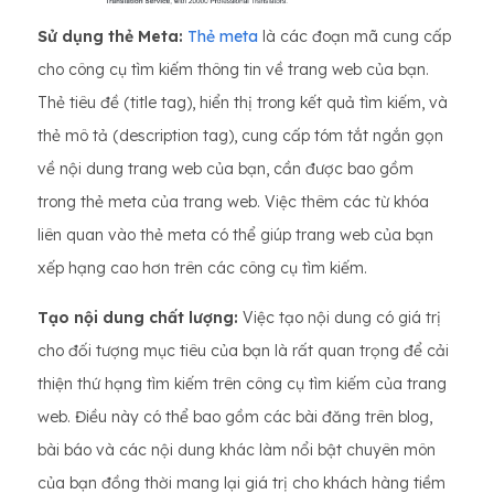
Sử dụng thẻ Meta:
Thẻ meta
là các đoạn mã cung cấp
cho công cụ tìm kiếm thông tin về trang web của bạn.
Thẻ tiêu đề (title tag), hiển thị trong kết quả tìm kiếm, và
thẻ mô tả (description tag), cung cấp tóm tắt ngắn gọn
về nội dung trang web của bạn, cần được bao gồm
trong thẻ meta của trang web. Việc thêm các từ khóa
liên quan vào thẻ meta có thể giúp trang web của bạn
xếp hạng cao hơn trên các công cụ tìm kiếm.
Tạo nội dung chất lượng:
Việc tạo nội dung có giá trị
cho đối tượng mục tiêu của bạn là rất quan trọng để cải
thiện thứ hạng tìm kiếm trên công cụ tìm kiếm của trang
web. Điều này có thể bao gồm các bài đăng trên blog,
bài báo và các nội dung khác làm nổi bật chuyên môn
của bạn đồng thời mang lại giá trị cho khách hàng tiềm