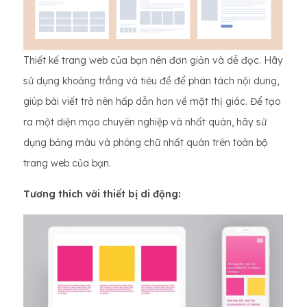
Thiết kế trang web của bạn nên đơn giản và dễ đọc. Hãy
sử dụng khoảng trắng và tiêu đề để phân tách nội dung,
giúp bài viết trở nên hấp dẫn hơn về mặt thị giác. Để tạo
ra một diện mạo chuyên nghiệp và nhất quán, hãy sử
dụng bảng màu và phông chữ nhất quán trên toàn bộ
trang web của bạn.
Tương thích với thiết bị di động: