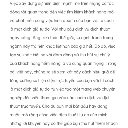
Việc xây dựng sự hiện diện mạnh mẽ trên mạng có tác
động rất quan trọng đến việc tìm kiếm khách hàng mới
và phát triển công việc kinh doanh của bạn với tư cách
là một dịch giả tự do. Với nhu cầu dịch vụ dịch thuật
ngày càng tăng trên toàn thế giới, sự cạnh tranh trong
ngành này trở nên khốc liệt hơn bao giờ hết. Do đó, việc
tạo sự khác biệt so với đám đông và thu hút sự chú ý
của khách hàng tiềm năng là vô cùng quan trọng. Trong
bài viết này, chúng ta sẽ xem xét bảy cách hiệu quả để
tăng cường sự hiện diện trực tuyến của bạn với tư cách
là một dịch giả tự do, từ việc tạo một trang web chuyên
nghiệp đến việc tham gia vào các nhóm dịch vụ dịch
thuật trực tuyến. Cho dù bạn mới bắt đầu hay đang
muốn mở rộng công việc dịch thuật tự do của mình,
những lời khuyên này có thể giúp bạn thu hút thêm khách