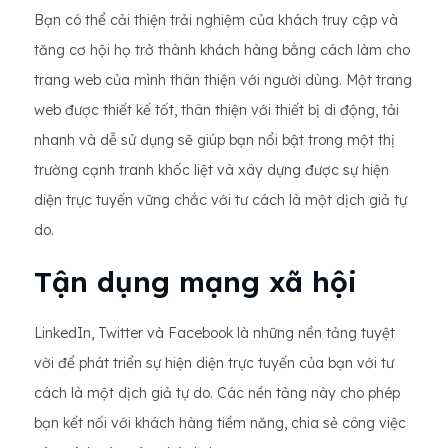
Bạn có thể cải thiện trải nghiệm của khách truy cập và
tăng cơ hội họ trở thành khách hàng bằng cách làm cho
trang web của mình thân thiện với người dùng. Một trang
web được thiết kế tốt, thân thiện với thiết bị di động, tải
nhanh và dễ sử dụng sẽ giúp bạn nổi bật trong một thị
trường cạnh tranh khốc liệt và xây dựng được sự hiện
diện trực tuyến vững chắc với tư cách là một dịch giả tự
do.
Tận dụng mạng xã hội
LinkedIn, Twitter và Facebook là những nền tảng tuyệt
vời để phát triển sự hiện diện trực tuyến của bạn với tư
cách là một dịch giả tự do. Các nền tảng này cho phép
bạn kết nối với khách hàng tiềm năng, chia sẻ công việc