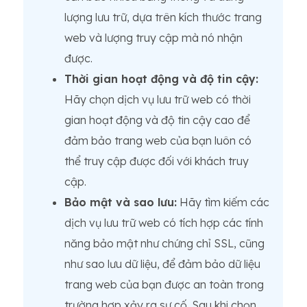
lượng lưu trữ, dựa trên kích thước trang
web và lượng truy cập mà nó nhận
được.
Thời gian hoạt động và độ tin cậy:
Hãy chọn dịch vụ lưu trữ web có thời
gian hoạt động và độ tin cậy cao để
đảm bảo trang web của bạn luôn có
thể truy cập được đối với khách truy
cập.
Bảo mật và sao lưu:
Hãy tìm kiếm các
dịch vụ lưu trữ web có tích hợp các tính
năng bảo mật như chứng chỉ SSL, cũng
như sao lưu dữ liệu, để đảm bảo dữ liệu
trang web của bạn được an toàn trong
trường hợp xảy ra sự cố. Sau khi chọn