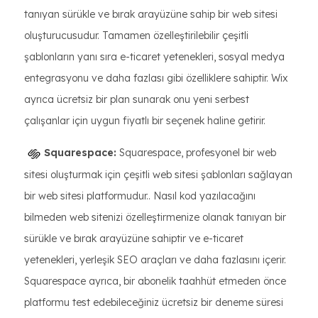
tanıyan sürükle ve bırak arayüzüne sahip bir web sitesi
oluşturucusudur. Tamamen özelleştirilebilir çeşitli
şablonların yanı sıra e-ticaret yetenekleri, sosyal medya
entegrasyonu ve daha fazlası gibi özelliklere sahiptir. Wix
ayrıca ücretsiz bir plan sunarak onu yeni serbest
çalışanlar için uygun fiyatlı bir seçenek haline getirir.
Squarespace:
Squarespace, profesyonel bir web
sitesi oluşturmak için çeşitli web sitesi şablonları sağlayan
bir web sitesi platformudur.. Nasıl kod yazılacağını
bilmeden web sitenizi özelleştirmenize olanak tanıyan bir
sürükle ve bırak arayüzüne sahiptir ve e-ticaret
yetenekleri, yerleşik SEO araçları ve daha fazlasını içerir.
Squarespace ayrıca, bir abonelik taahhüt etmeden önce
platformu test edebileceğiniz ücretsiz bir deneme süresi