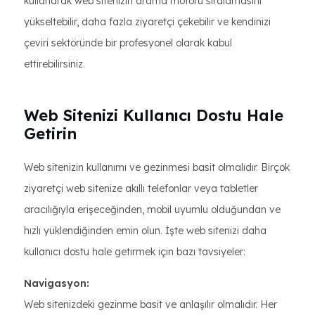
kullanarak web sitenizin arama motoru sıralamasını
yükseltebilir, daha fazla ziyaretçi çekebilir ve kendinizi
çeviri sektöründe bir profesyonel olarak kabul
ettirebilirsiniz.
Web Sitenizi Kullanıcı Dostu Hale
Getirin
Web sitenizin kullanımı ve gezinmesi basit olmalıdır. Birçok
ziyaretçi web sitenize akıllı telefonlar veya tabletler
aracılığıyla erişeceğinden, mobil uyumlu olduğundan ve
hızlı yüklendiğinden emin olun. İşte web sitenizi daha
kullanıcı dostu hale getirmek için bazı tavsiyeler:
Navigasyon:
Web sitenizdeki gezinme basit ve anlaşılır olmalıdır. Her