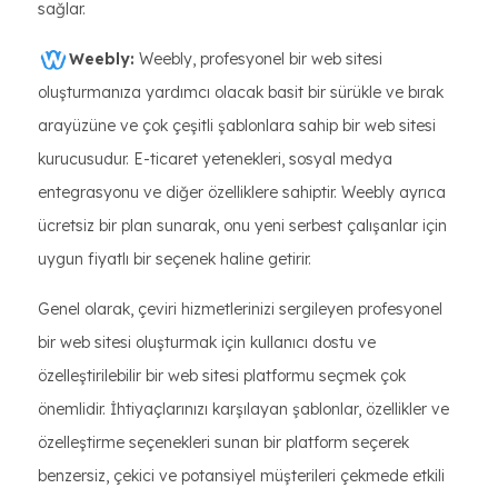
sağlar.
Weebly:
Weebly, profesyonel bir web sitesi
oluşturmanıza yardımcı olacak basit bir sürükle ve bırak
arayüzüne ve çok çeşitli şablonlara sahip bir web sitesi
kurucusudur. E-ticaret yetenekleri, sosyal medya
entegrasyonu ve diğer özelliklere sahiptir. Weebly ayrıca
ücretsiz bir plan sunarak, onu yeni serbest çalışanlar için
uygun fiyatlı bir seçenek haline getirir.
Genel olarak, çeviri hizmetlerinizi sergileyen profesyonel
bir web sitesi oluşturmak için kullanıcı dostu ve
özelleştirilebilir bir web sitesi platformu seçmek çok
önemlidir. İhtiyaçlarınızı karşılayan şablonlar, özellikler ve
özelleştirme seçenekleri sunan bir platform seçerek
benzersiz, çekici ve potansiyel müşterileri çekmede etkili