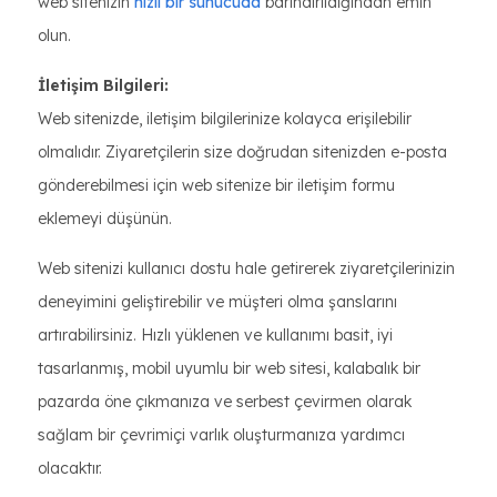
web sitenizin
hızlı bir sunucuda
barındırıldığından emin
olun.
İletişim Bilgileri:
Web sitenizde, iletişim bilgilerinize kolayca erişilebilir
olmalıdır. Ziyaretçilerin size doğrudan sitenizden e-posta
gönderebilmesi için web sitenize bir iletişim formu
eklemeyi düşünün.
Web sitenizi kullanıcı dostu hale getirerek ziyaretçilerinizin
deneyimini geliştirebilir ve müşteri olma şanslarını
artırabilirsiniz. Hızlı yüklenen ve kullanımı basit, iyi
tasarlanmış, mobil uyumlu bir web sitesi, kalabalık bir
pazarda öne çıkmanıza ve serbest çevirmen olarak
sağlam bir çevrimiçi varlık oluşturmanıza yardımcı
olacaktır.