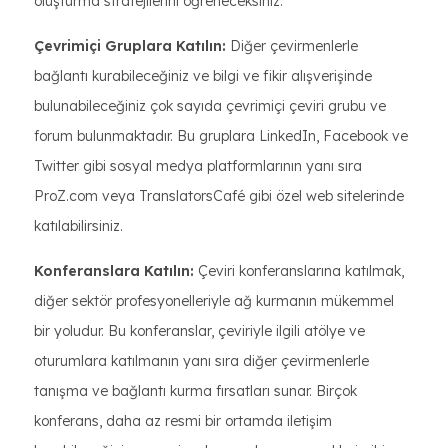
oluşturma stratejilerini öğreneceksiniz.
Çevrimiçi Gruplara Katılın:
Diğer çevirmenlerle
bağlantı kurabileceğiniz ve bilgi ve fikir alışverişinde
bulunabileceğiniz çok sayıda çevrimiçi çeviri grubu ve
forum bulunmaktadır. Bu gruplara LinkedIn, Facebook ve
Twitter gibi sosyal medya platformlarının yanı sıra
ProZ.com veya TranslatorsCafé gibi özel web sitelerinde
katılabilirsiniz.
Konferanslara Katılın:
Çeviri konferanslarına katılmak,
diğer sektör profesyonelleriyle ağ kurmanın mükemmel
bir yoludur. Bu konferanslar, çeviriyle ilgili atölye ve
oturumlara katılmanın yanı sıra diğer çevirmenlerle
tanışma ve bağlantı kurma fırsatları sunar. Birçok
konferans, daha az resmi bir ortamda iletişim