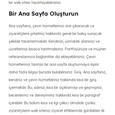
bir web sitesi tasarlayabilirsiniz.
Bir Ana Sayfa Oluşturun
Ana sayfanız, çeviri hizmetlerinizi öne çıkaracak ve
ziyaretçilere şirketiniz hakkında genel bir bakış sunacak
şekilde tasarlanmalıdır. Kendinizi, uzmanlık alanınızı ve
ücretlerinizi kısaca tanıtmalısınız. Portföyünüze ve müşteri
referanslarınıza bağlantılar da ekleyebilirsiniz. Çeviri
hizmetlerinizi tanıtan bir ana sayfa oluşturmaya ilişkin
daha fazla bilgiyi burada bulabilirsiniz: Giriş: Ana sayfanız,
kendiniz ve çeviri hizmetleriniz hakkında kısa bir giriş
içermelidir. Bu, adınızı, kısa bir açıklamayı ve geçmişiniz,
becerileriniz ve deneyiminiz hakkında kısa bir paragraf
içerebilir. Bu bölüm kısa ve ilgi çekici olmalıdır çünkü
ziyaretçilerin web sitenizi ziyaret ettiklerinde gördükleri ilk