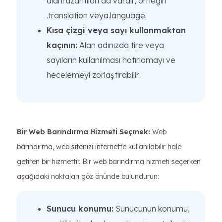
alanı uzantıları da vardır, örneğin
.translation veya.language.
Kısa çizgi veya sayı kullanmaktan
kaçının:
Alan adınızda tire veya
sayıların kullanılması hatırlamayı ve
hecelemeyi zorlaştırabilir.
Bir Web Barındırma Hizmeti Seçmek:
Web
barındırma, web sitenizi internette kullanılabilir hale
getiren bir hizmettir. Bir web barındırma hizmeti seçerken
aşağıdaki noktaları göz önünde bulundurun:
Sunucu konumu:
Sunucunun konumu,