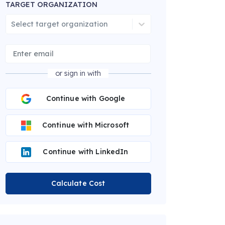
TARGET ORGANIZATION
Select target organization
or sign in with
Continue with Google
Continue with Microsoft
Continue with LinkedIn
Calculate Cost