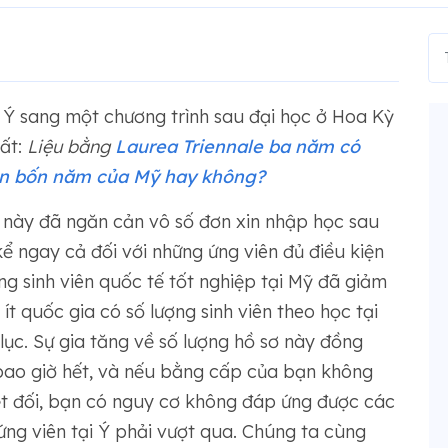
c Ý sang một chương trình sau đại học ở Hoa Kỳ
ất:
Liệu bằng
Laurea Triennale ba năm có
ân bốn năm của Mỹ hay không?
 này đã ngăn cản vô số đơn xin nhập học sau
ể ngay cả đối với những ứng viên đủ điều kiện
ng sinh viên quốc tế tốt nghiệp tại Mỹ đã giảm
ít quốc gia có số lượng sinh viên theo học tại
ục. Sự gia tăng về số lượng hồ sơ này đồng
 bao giờ hết, và nếu bằng cấp của bạn không
ệt đối, bạn có nguy cơ không đáp ứng được các
ng viên tại Ý phải vượt qua. Chúng ta cùng