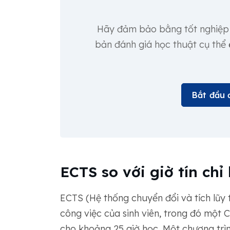
Hãy đảm bảo bằng tốt nghiệp 
bản đánh giá học thuật cụ thể
Bắt đầu 
ECTS so với giờ tín chỉ
ECTS (Hệ thống chuyển đổi và tích lũy t
công việc của sinh viên, trong đó một 
cho khoảng 25 giờ học. Một chương trì