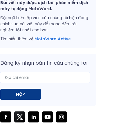
Bài viết này được dịch bởi phần mềm dịch
máy tự động MotaWord.
Đội ngũ biên tập viên của chúng tôi hiện đang
chỉnh sửa bài viết này để mang đến trải
nghiệm tốt nhất cho bạn.
Tìm hiểu thêm về
MotaWord Active
.
Đăng ký nhận bản tin của chúng tôi
NỘP