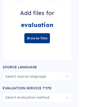
Add files for
evaluation
Browse files
SOURCE LANGUAGE
Select source language
EVALUATION SERVICE TYPE
Select evaluation method