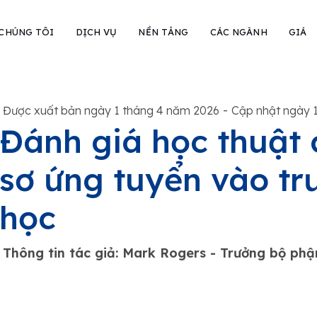
 CHÚNG TÔI
DỊCH VỤ
NỀN TẢNG
CÁC NGÀNH
GIÁ
-
Được xuất bản ngày 1 tháng 4 năm 2026
Cập nhật ngày 
Đánh giá học thuật 
sơ ứng tuyển vào tr
học
Thông tin tác giả: Mark Rogers - Trưởng bộ ph