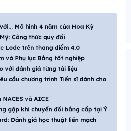
 với... Mô hình 4 năm của Hoa Kỳ
ệ Mỹ: Công thức quy đổi
 e Lode trên thang điểm 4.0
ểm và Phụ lục Bằng tốt nghiệp
 với đánh giá từng tài liệu
u cầu chương trình Tiến sĩ dành cho
ên NACES và AICE
ng gặp khi chuyển đổi bằng cấp tại Ý
d: Đánh giá học thuật liền mạch