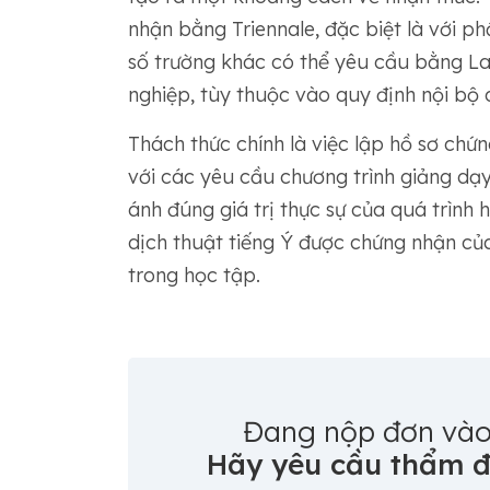
nhận bằng Triennale, đặc biệt là với p
số trường khác có thể yêu cầu bằng La
nghiệp, tùy thuộc vào quy định nội bộ 
Thách thức chính là việc lập hồ sơ chứ
với các yêu cầu chương trình giảng d
ánh đúng giá trị thực sự của quá trình
dịch thuật tiếng Ý được chứng nhận của
trong học tập.
Đang nộp đơn vào
Hãy yêu cầu thẩm đ