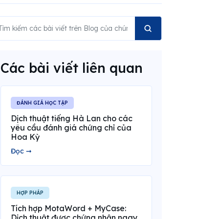
Các bài viết liên quan
ĐÁNH GIÁ HỌC TẬP
Dịch thuật tiếng Hà Lan cho các
yêu cầu đánh giá chứng chỉ của
Hoa Kỳ
Đọc ➞
HỢP PHÁP
Tích hợp MotaWord + MyCase:
Dịch thuật được chứng nhận ngay