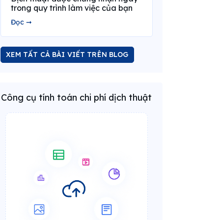
trong quy trình làm việc của bạn
Đọc ➞
XEM TẤT CẢ BÀI VIẾT TRÊN BLOG
Công cụ tính toán chi phí dịch thuật