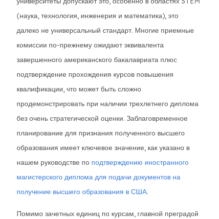
университеты допускают это, особенно в областях STEM
(наука, технология, инженерия и математика), это
далеко не универсальный стандарт. Многие приемные
комиссии по-прежнему ожидают эквивалента
завершенного американского бакалавриата плюс
подтверждение прохождения курсов повышения
квалификации, что может быть сложно
продемонстрировать при наличии трехлетнего диплома
без очень стратегической оценки. Заблаговременное
планирование для признания полученного высшего
образования имеет ключевое значение, как указано в
нашем руководстве по
подтверждению иностранного
магистерского диплома для подачи документов на
получение высшего образования в США
.
Помимо зачетных единиц по курсам, главной преградой