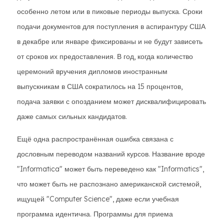
особенно летом или в пиковые периоды выпуска. Сроки
подачи документов для поступления в аспирантуру США
в декабре или январе фиксированы и не будут зависеть
от сроков их предоставления. В год, когда количество
церемоний вручения дипломов иностранным
выпускникам в США сократилось на 15 процентов,
подача заявки с опозданием может дисквалифицировать
даже самых сильных кандидатов.
Ещё одна распространённая ошибка связана с
дословным переводом названий курсов. Название вроде
"Informatica" может быть переведено как "Informatics",
что может быть не распознано американской системой,
ищущей "Computer Science", даже если учебная
программа идентична. Программы для приема