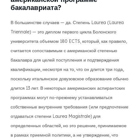
бакалавриата?
В большинстве случаев — да. Степень Laurea (Laurea
Triennale) — это диплом первого цикла Болонского
университета объемом 180 ECTS, который, как правило,
считается сопоставимым с американской степенью
бакалавра для целей поступления и подтверждения
квалификации, несмотря на то, что он длится три года,
поскольку итальянское довузовское образование обычно
длится 13 лет. В некоторых американских аспирантских
программах могут по-прежнему устанавливаться
собственные внутренние требования (или предпочтение
отдаваться степени Laurea Magistrale) для
определенных областей, но это решение, принимаемое
в рамках приемной политики, а не утверждение, что