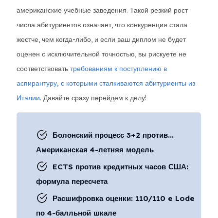
американские учебные заведения. Такой резкий рост
числа абитуриентов означает, что конкуренция стала
жестче, чем когда-либо, и если ваш диплом не будет
оценен с исключительной точностью, вы рискуете не
соответствовать
требованиям к поступлению в
аспирантуру, с которыми сталкиваются абитуриенты из
Италии
. Давайте сразу перейдем к делу!
Болонский процесс 3+2 против...
Американская 4-летняя модель
ECTS против кредитных часов США:
формула пересчета
Расшифровка оценки: 110/110 e Lode
по 4-балльной шкале