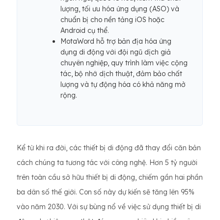
lượng, tối ưu hóa ứng dụng (ASO) và
chuẩn bị cho nền tảng iOS hoặc
Android cụ thể.
MotaWord hỗ trợ bản địa hóa ứng
dụng di động với đội ngũ dịch giả
chuyên nghiệp, quy trình làm việc cộng
tác, bộ nhớ dịch thuật, đảm bảo chất
lượng và tự động hóa có khả năng mở
rộng.
Kể từ khi ra đời, các thiết bị di động đã thay đổi căn bản
cách chúng ta tương tác với công nghệ. Hơn 5 tỷ người
trên toàn cầu sở hữu thiết bị di động, chiếm gần hai phần
ba dân số thế giới. Con số này dự kiến ​​sẽ tăng lên 95%
vào năm 2030. Với sự bùng nổ về việc sử dụng thiết bị di