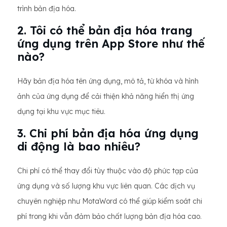
trình bản địa hóa.
2. Tôi có thể bản địa hóa trang
ứng dụng trên App Store như thế
nào?
Hãy bản địa hóa tên ứng dụng, mô tả, từ khóa và hình
ảnh của ứng dụng để cải thiện khả năng hiển thị ứng
dụng tại khu vực mục tiêu.
3. Chi phí bản địa hóa ứng dụng
di động là bao nhiêu?
Chi phí có thể thay đổi tùy thuộc vào độ phức tạp của
ứng dụng và số lượng khu vực liên quan. Các dịch vụ
chuyên nghiệp như MotaWord có thể giúp kiểm soát chi
phí trong khi vẫn đảm bảo chất lượng bản địa hóa cao.