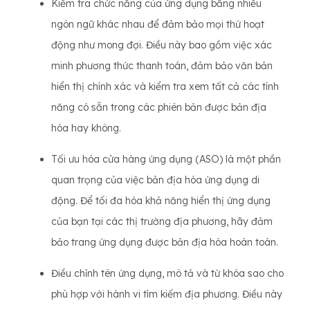
Kiểm tra chức năng của ứng dụng bằng nhiều
ngôn ngữ khác nhau để đảm bảo mọi thứ hoạt
động như mong đợi. Điều này bao gồm việc xác
minh phương thức thanh toán, đảm bảo văn bản
hiển thị chính xác và kiểm tra xem tất cả các tính
năng có sẵn trong các phiên bản được bản địa
hóa hay không.
Tối ưu hóa cửa hàng ứng dụng (ASO) là một phần
quan trọng của việc bản địa hóa ứng dụng di
động. Để tối đa hóa khả năng hiển thị ứng dụng
của bạn tại các thị trường địa phương, hãy đảm
bảo trang ứng dụng được bản địa hóa hoàn toàn.
Điều chỉnh tên ứng dụng, mô tả và từ khóa sao cho
phù hợp với hành vi tìm kiếm địa phương. Điều này