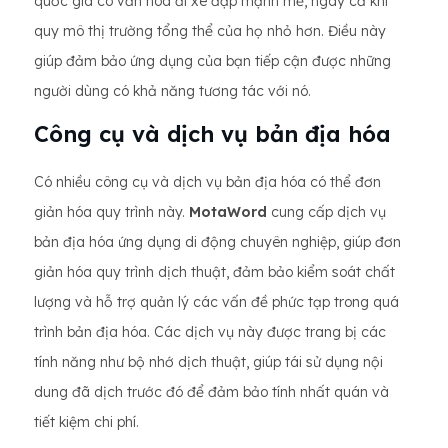
quốc gia có văn hóa đi xe đạp mạnh mẽ, ngay cả khi
quy mô thị trường tổng thể của họ nhỏ hơn. Điều này
giúp đảm bảo ứng dụng của bạn tiếp cận được những
người dùng có khả năng tương tác với nó.
Công cụ và dịch vụ bản địa hóa
Có nhiều công cụ và dịch vụ bản địa hóa có thể đơn
giản hóa quy trình này.
MotaWord
cung cấp dịch vụ
bản địa hóa ứng dụng di động chuyên nghiệp, giúp đơn
giản hóa quy trình dịch thuật, đảm bảo kiểm soát chất
lượng và hỗ trợ quản lý các vấn đề phức tạp trong quá
trình bản địa hóa. Các dịch vụ này được trang bị các
tính năng như bộ nhớ dịch thuật, giúp tái sử dụng nội
dung đã dịch trước đó để đảm bảo tính nhất quán và
tiết kiệm chi phí.