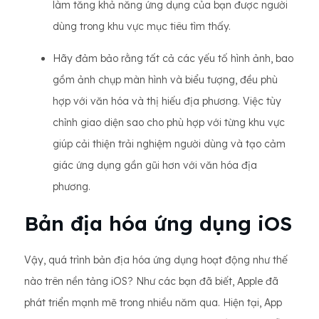
làm tăng khả năng ứng dụng của bạn được người
dùng trong khu vực mục tiêu tìm thấy.
Hãy đảm bảo rằng tất cả các yếu tố hình ảnh, bao
gồm ảnh chụp màn hình và biểu tượng, đều phù
hợp với văn hóa và thị hiếu địa phương. Việc tùy
chỉnh giao diện sao cho phù hợp với từng khu vực
giúp cải thiện trải nghiệm người dùng và tạo cảm
giác ứng dụng gần gũi hơn với văn hóa địa
phương.
Bản địa hóa ứng dụng iOS
Vậy, quá trình bản địa hóa ứng dụng hoạt động như thế
nào trên nền tảng iOS? Như các bạn đã biết, Apple đã
phát triển mạnh mẽ trong nhiều năm qua. Hiện tại, App