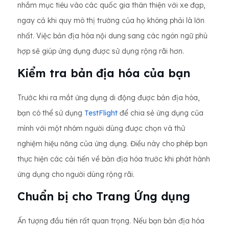
nhắm mục tiêu vào các quốc gia thân thiện với xe đạp,
ngay cả khi quy mô thị trường của họ không phải là lớn
nhất. Việc bản địa hóa nội dung sang các ngôn ngữ phù
hợp sẽ giúp ứng dụng được sử dụng rộng rãi hơn.
Kiểm tra bản địa hóa của bạn
Trước khi ra mắt ứng dụng di động được bản địa hóa,
bạn có thể sử dụng
TestFlight
để chia sẻ ứng dụng của
mình với một nhóm người dùng được chọn và thử
nghiệm hiệu năng của ứng dụng. Điều này cho phép bạn
thực hiện các cải tiến về bản địa hóa trước khi phát hành
ứng dụng cho người dùng rộng rãi.
Chuẩn bị cho Trang Ứng dụng
Ấn tượng đầu tiên rất quan trọng. Nếu bạn bản địa hóa