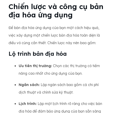
Chiến lược và công cụ bản
địa hóa ứng dụng
Để bản địa hóa ứng dụng của bạn một cách hiệu quả,
việc xây dựng một chiến lược bản địa hóa toàn diện là
điều vô cùng cần thiết. Chiến lược này nên bao gồm:
Lộ trình bản địa hóa
Ưu tiên thị trường:
Chọn các thị trường có tiềm
năng cao nhất cho ứng dụng của bạn.
Ngân sách:
Lập ngân sách bao gồm cả chi phí
dịch thuật và chỉnh sửa kỹ thuật.
Lịch trình:
Lập một lịch trình rõ ràng cho việc bản
địa hóa để đảm bảo ứng dụng của bạn sẵn sàng