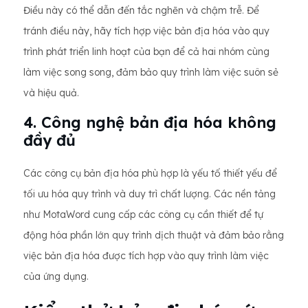
Điều này có thể dẫn đến tắc nghẽn và chậm trễ. Để
tránh điều này, hãy tích hợp việc bản địa hóa vào quy
trình phát triển linh hoạt của bạn để cả hai nhóm cùng
làm việc song song, đảm bảo quy trình làm việc suôn sẻ
và hiệu quả.
4. Công nghệ bản địa hóa không
đầy đủ
Các công cụ bản địa hóa phù hợp là yếu tố thiết yếu để
tối ưu hóa quy trình và duy trì chất lượng. Các nền tảng
như MotaWord cung cấp các công cụ cần thiết để tự
động hóa phần lớn quy trình dịch thuật và đảm bảo rằng
việc bản địa hóa được tích hợp vào quy trình làm việc
của ứng dụng.