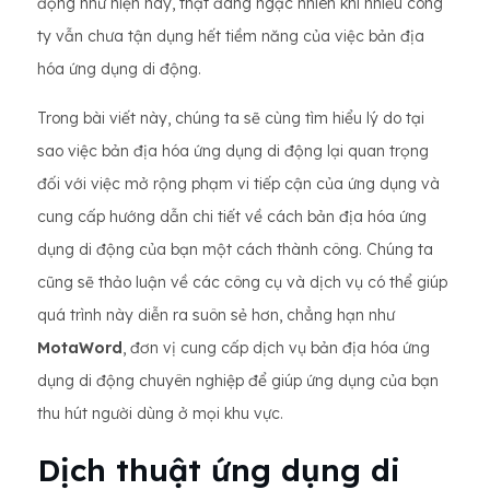
động như hiện nay, thật đáng ngạc nhiên khi nhiều công
ty vẫn chưa tận dụng hết tiềm năng của việc bản địa
hóa ứng dụng di động.
Trong bài viết này, chúng ta sẽ cùng tìm hiểu lý do tại
sao việc bản địa hóa ứng dụng di động lại quan trọng
đối với việc mở rộng phạm vi tiếp cận của ứng dụng và
cung cấp hướng dẫn chi tiết về cách bản địa hóa ứng
dụng di động của bạn một cách thành công. Chúng ta
cũng sẽ thảo luận về các công cụ và dịch vụ có thể giúp
quá trình này diễn ra suôn sẻ hơn, chẳng hạn như
MotaWord
, đơn vị cung cấp dịch vụ bản địa hóa ứng
dụng di động chuyên nghiệp để giúp ứng dụng của bạn
thu hút người dùng ở mọi khu vực.
Dịch thuật ứng dụng di