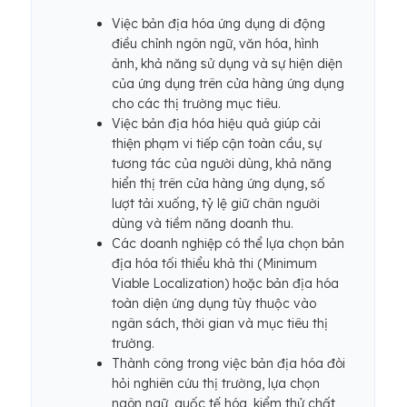
Việc bản địa hóa ứng dụng di động
điều chỉnh ngôn ngữ, văn hóa, hình
ảnh, khả năng sử dụng và sự hiện diện
của ứng dụng trên cửa hàng ứng dụng
cho các thị trường mục tiêu.
Việc bản địa hóa hiệu quả giúp cải
thiện phạm vi tiếp cận toàn cầu, sự
tương tác của người dùng, khả năng
hiển thị trên cửa hàng ứng dụng, số
lượt tải xuống, tỷ lệ giữ chân người
dùng và tiềm năng doanh thu.
Các doanh nghiệp có thể lựa chọn bản
địa hóa tối thiểu khả thi (Minimum
Viable Localization) hoặc bản địa hóa
toàn diện ứng dụng tùy thuộc vào
ngân sách, thời gian và mục tiêu thị
trường.
Thành công trong việc bản địa hóa đòi
hỏi nghiên cứu thị trường, lựa chọn
ngôn ngữ, quốc tế hóa, kiểm thử chất