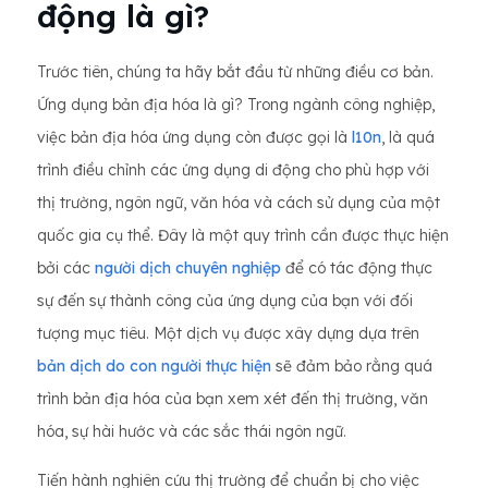
động là gì?
Trước tiên, chúng ta hãy bắt đầu từ những điều cơ bản.
Ứng dụng bản địa hóa là gì? Trong ngành công nghiệp,
việc bản địa hóa ứng dụng còn được gọi là
l10n
, là quá
trình điều chỉnh các ứng dụng di động cho phù hợp với
thị trường, ngôn ngữ, văn hóa và cách sử dụng của một
quốc gia cụ thể. Đây là một quy trình cần được thực hiện
bởi các
người dịch chuyên nghiệp
để có tác động thực
sự đến sự thành công của ứng dụng của bạn với đối
tượng mục tiêu. Một dịch vụ được xây dựng dựa trên
bản dịch do con người thực hiện
sẽ đảm bảo rằng quá
trình bản địa hóa của bạn xem xét đến thị trường, văn
hóa, sự hài hước và các sắc thái ngôn ngữ.
Tiến hành nghiên cứu thị trường để chuẩn bị cho việc