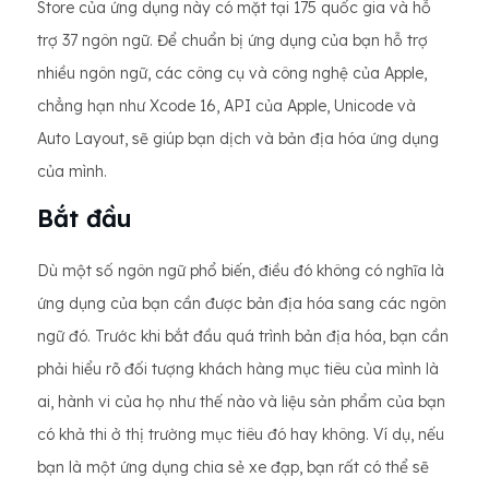
Store của ứng dụng này có mặt tại 175 quốc gia và hỗ
trợ 37 ngôn ngữ. Để chuẩn bị ứng dụng của bạn hỗ trợ
nhiều ngôn ngữ, các công cụ và công nghệ của Apple,
chẳng hạn như Xcode 16, API của Apple, Unicode và
Auto Layout, sẽ giúp bạn dịch và bản địa hóa ứng dụng
của mình.
Bắt đầu
Dù một số ngôn ngữ phổ biến, điều đó không có nghĩa là
ứng dụng của bạn cần được bản địa hóa sang các ngôn
ngữ đó. Trước khi bắt đầu quá trình bản địa hóa, bạn cần
phải hiểu rõ đối tượng khách hàng mục tiêu của mình là
ai, hành vi của họ như thế nào và liệu sản phẩm của bạn
có khả thi ở thị trường mục tiêu đó hay không. Ví dụ, nếu
bạn là một ứng dụng chia sẻ xe đạp, bạn rất có thể sẽ