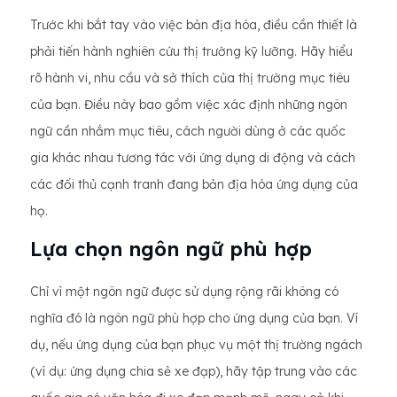
Trước khi bắt tay vào việc bản địa hóa, điều cần thiết là
phải tiến hành nghiên cứu thị trường kỹ lưỡng. Hãy hiểu
rõ hành vi, nhu cầu và sở thích của thị trường mục tiêu
của bạn. Điều này bao gồm việc xác định những ngôn
ngữ cần nhắm mục tiêu, cách người dùng ở các quốc
gia khác nhau tương tác với ứng dụng di động và cách
các đối thủ cạnh tranh đang bản địa hóa ứng dụng của
họ.
Lựa chọn ngôn ngữ phù hợp
Chỉ vì một ngôn ngữ được sử dụng rộng rãi không có
nghĩa đó là ngôn ngữ phù hợp cho ứng dụng của bạn. Ví
dụ, nếu ứng dụng của bạn phục vụ một thị trường ngách
(ví dụ: ứng dụng chia sẻ xe đạp), hãy tập trung vào các