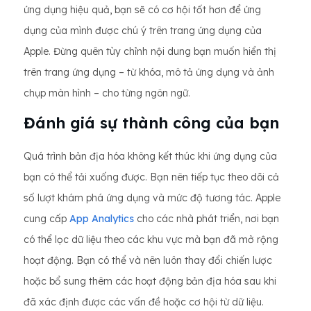
ứng dụng hiệu quả, bạn sẽ có cơ hội tốt hơn để ứng
dụng của mình được chú ý trên trang ứng dụng của
Apple. Đừng quên tùy chỉnh nội dung bạn muốn hiển thị
trên trang ứng dụng – từ khóa, mô tả ứng dụng và ảnh
chụp màn hình – cho từng ngôn ngữ.
Đánh giá sự thành công của bạn
Quá trình bản địa hóa không kết thúc khi ứng dụng của
bạn có thể tải xuống được. Bạn nên tiếp tục theo dõi cả
số lượt khám phá ứng dụng và mức độ tương tác. Apple
cung cấp
App Analytics
cho các nhà phát triển, nơi bạn
có thể lọc dữ liệu theo các khu vực mà bạn đã mở rộng
hoạt động. Bạn có thể và nên luôn thay đổi chiến lược
hoặc bổ sung thêm các hoạt động bản địa hóa sau khi
đã xác định được các vấn đề hoặc cơ hội từ dữ liệu.