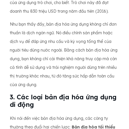
của ứng dụng trò chơi, cho biết. Trò chơi này đã đạt
doanh thu 830 triệu USD trong năm đầu tiên (2016).
Như bạn thấy đấy, bản địa hóa ứng dụng không chỉ đơn
thuần là dịch ngôn ngữ. Nó điều chỉnh sản phẩm hoặc
dịch vụ để đáp ứng nhu cầu và kỳ vọng tổng thể của
người tiêu dùng nước ngoài. Bằng cách bản địa hóa ứng
dụng, bạn không chỉ cải thiện khả năng truy cập mà còn
cả tính dễ sử dụng và trải nghiệm người dùng trên nhiều
thị trường khác nhau, từ đó tăng sức hấp dẫn toàn cầu
của ứng dụng.
3. Các loại bản địa hóa ứng dụng
di động
Khi nói đến việc bản địa hóa ứng dụng, các công ty
thường theo đuổi hai chiến lược:
Bản địa hóa tối thiểu