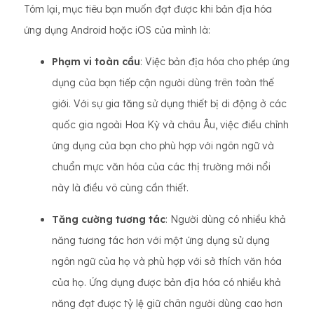
Tóm lại, mục tiêu bạn muốn đạt được khi bản địa hóa
ứng dụng Android hoặc iOS của mình là:
Phạm vi toàn cầu
: Việc bản địa hóa cho phép ứng
dụng của bạn tiếp cận người dùng trên toàn thế
giới. Với sự gia tăng sử dụng thiết bị di động ở các
quốc gia ngoài Hoa Kỳ và châu Âu, việc điều chỉnh
ứng dụng của bạn cho phù hợp với ngôn ngữ và
chuẩn mực văn hóa của các thị trường mới nổi
này là điều vô cùng cần thiết.
Tăng cường tương tác
: Người dùng có nhiều khả
năng tương tác hơn với một ứng dụng sử dụng
ngôn ngữ của họ và phù hợp với sở thích văn hóa
của họ. Ứng dụng được bản địa hóa có nhiều khả
năng đạt được tỷ lệ giữ chân người dùng cao hơn