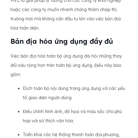
MVL là giải pháp lý tưởng cho các công ty khởi nghiệp
hoặc các công ty muốn nhanh chóng thâm nhập thị
trường mới mà không cần đầu tư lớn vào việc bản địa
hóa toàn diện.
Bản địa hóa ứng dụng đầy đủ
Việc bản địa hóa toàn bộ ứng dụng đòi hỏi những thay
đổi sâu rộng hơn trên toàn bộ ứng dụng. Điều này bao
gồm:
Dịch toàn bộ nội dung trong ứng dụng và các yếu
tố giao diện người dùng.
Điều chỉnh hình ảnh, đồ họa và màu sắc cho phù
hợp với sở thích văn hóa.
Triển khai các hệ thống thanh toán địa phương,