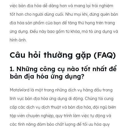
việc bản địa hóa dễ dàng hơn và mang lại trải nghiệm
tốt hơn cho người dùng cuối. Như mọi khi, đừng quên bản
địa hóa sản phẩm của bạn để tăng thứ hạng trên trang
ứng dụng. Điều này bao gồm từ khóa, mô tả ứng dụng và
hình ảnh.
Câu hỏi thường gặp (FAQ)
1. Những công cụ nào tốt nhất để
bản địa hóa ứng dụng?
MotaWord là một trong những dịch vụ hàng đầu trong
lĩnh vực bản địa hóa ứng dụng di động. Chúng tôi cung
cấp các dịch vụ dịch thuật và bản địa hóa, đội ngũ biên
tập viên chuyên nghiệp, quy trình làm việc tự động và
các tính năng đảm bảo chất lượng để tối ưu hóa quy