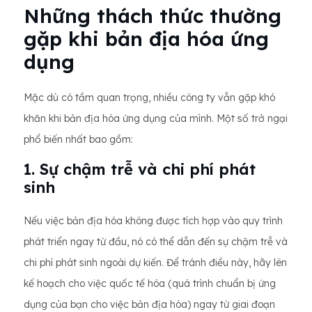
Những thách thức thường
gặp khi bản địa hóa ứng
dụng
Mặc dù có tầm quan trọng, nhiều công ty vẫn gặp khó
khăn khi bản địa hóa ứng dụng của mình. Một số trở ngại
phổ biến nhất bao gồm:
1. Sự chậm trễ và chi phí phát
sinh
Nếu việc bản địa hóa không được tích hợp vào quy trình
phát triển ngay từ đầu, nó có thể dẫn đến sự chậm trễ và
chi phí phát sinh ngoài dự kiến. Để tránh điều này, hãy lên
kế hoạch cho việc quốc tế hóa (quá trình chuẩn bị ứng
dụng của bạn cho việc bản địa hóa) ngay từ giai đoạn