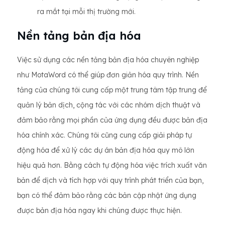
ra mắt tại mỗi thị trường mới.
Nền tảng bản địa hóa
Việc sử dụng các nền tảng bản địa hóa chuyên nghiệp
như MotaWord có thể giúp đơn giản hóa quy trình. Nền
tảng của chúng tôi cung cấp một trung tâm tập trung để
quản lý bản dịch, cộng tác với các nhóm dịch thuật và
đảm bảo rằng mọi phần của ứng dụng đều được bản địa
hóa chính xác. Chúng tôi cũng cung cấp giải pháp tự
động hóa để xử lý các dự án bản địa hóa quy mô lớn
hiệu quả hơn. Bằng cách tự động hóa việc trích xuất văn
bản để dịch và tích hợp với quy trình phát triển của bạn,
bạn có thể đảm bảo rằng các bản cập nhật ứng dụng
được bản địa hóa ngay khi chúng được thực hiện.