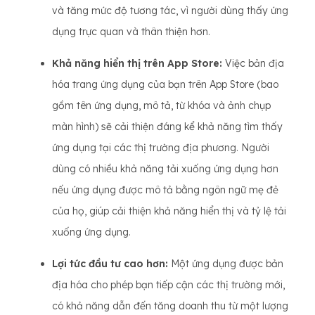
và tăng mức độ tương tác, vì người dùng thấy ứng
dụng trực quan và thân thiện hơn.
Khả năng hiển thị trên App Store:
Việc bản địa
hóa trang ứng dụng của bạn trên App Store (bao
gồm tên ứng dụng, mô tả, từ khóa và ảnh chụp
màn hình) sẽ cải thiện đáng kể khả năng tìm thấy
ứng dụng tại các thị trường địa phương. Người
dùng có nhiều khả năng tải xuống ứng dụng hơn
nếu ứng dụng được mô tả bằng ngôn ngữ mẹ đẻ
của họ, giúp cải thiện khả năng hiển thị và tỷ lệ tải
xuống ứng dụng.
Lợi tức đầu tư cao hơn:
Một ứng dụng được bản
địa hóa cho phép bạn tiếp cận các thị trường mới,
có khả năng dẫn đến tăng doanh thu từ một lượng