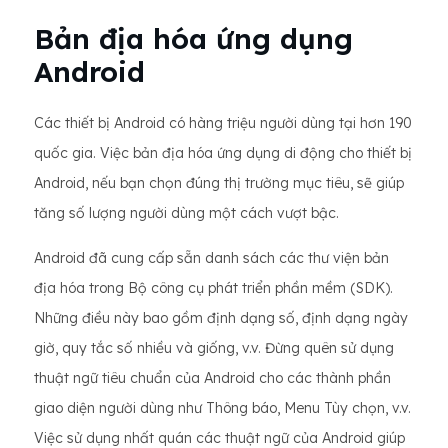
Bản địa hóa ứng dụng
Android
Các thiết bị Android có hàng triệu người dùng tại hơn 190
quốc gia. Việc bản địa hóa ứng dụng di động cho thiết bị
Android, nếu bạn chọn đúng thị trường mục tiêu, sẽ giúp
tăng số lượng người dùng một cách vượt bậc.
Android đã cung cấp sẵn danh sách các thư viện bản
địa hóa trong Bộ công cụ phát triển phần mềm (SDK).
Những điều này bao gồm định dạng số, định dạng ngày
giờ, quy tắc số nhiều và giống, v.v. Đừng quên sử dụng
thuật ngữ tiêu chuẩn của Android cho các thành phần
giao diện người dùng như Thông báo, Menu Tùy chọn, v.v.
Việc sử dụng nhất quán các thuật ngữ của Android giúp