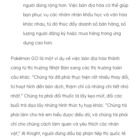
người dùng rộng hơn. Việc bản địa hóa có thể giúp
bạn phục vụ các nhóm nhân khẩu học và văn hóa
khác nhau, từ đó thúc đẩy doanh số bán hàng, số
lượng người đăng ký hoặc mua hàng trong ứng
dụng cao hơn.
Pokémon GO là một ví dụ về việc bản địa hóa thành
công từ thị trường Nhật Bản sang các thị trường toàn
cầu khác. “Chúng tôi đã phải thực hiện rất nhiều thay đổi,
từ hoạt hình đến bản dịch, thậm chí cả những chi tiết nhỏ
nhất.” Chúng ta phải đổi thuốc lá lấy kẹo mút, đổi các
buổi trà đạo lấy những hình thức tụ họp khác. "Chúng tôi
phải làm cho trẻ em hiểu được điều đó, và chúng tôi phải
chỉ cho chúng cách làm quen và yêu thích các nhân
vật," Al Knight, người đứng đầu bộ phận tiếp thị quốc tế