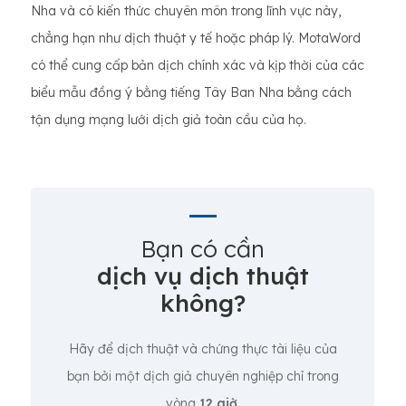
Nha và có kiến thức chuyên môn trong lĩnh vực này,
chẳng hạn như dịch thuật y tế hoặc pháp lý. MotaWord
có thể cung cấp bản dịch chính xác và kịp thời của các
biểu mẫu đồng ý bằng tiếng Tây Ban Nha bằng cách
tận dụng mạng lưới dịch giả toàn cầu của họ.
Bạn có cần
dịch vụ dịch thuật
không?
Hãy để dịch thuật và chứng thực tài liệu của
bạn bởi một dịch giả chuyên nghiệp chỉ trong
vòng
12 giờ.