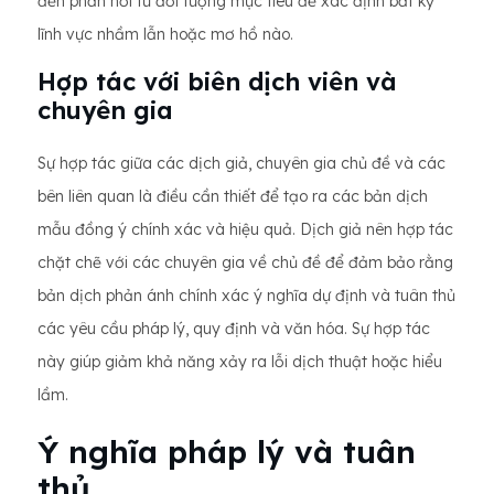
đến phản hồi từ đối tượng mục tiêu để xác định bất kỳ
lĩnh vực nhầm lẫn hoặc mơ hồ nào.
Hợp tác với biên dịch viên và
chuyên gia
Sự hợp tác giữa các dịch giả, chuyên gia chủ đề và các
bên liên quan là điều cần thiết để tạo ra các bản dịch
mẫu đồng ý chính xác và hiệu quả. Dịch giả nên hợp tác
chặt chẽ với các chuyên gia về chủ đề để đảm bảo rằng
bản dịch phản ánh chính xác ý nghĩa dự định và tuân thủ
các yêu cầu pháp lý, quy định và văn hóa. Sự hợp tác
này giúp giảm khả năng xảy ra lỗi dịch thuật hoặc hiểu
lầm.
Ý nghĩa pháp lý và tuân
thủ