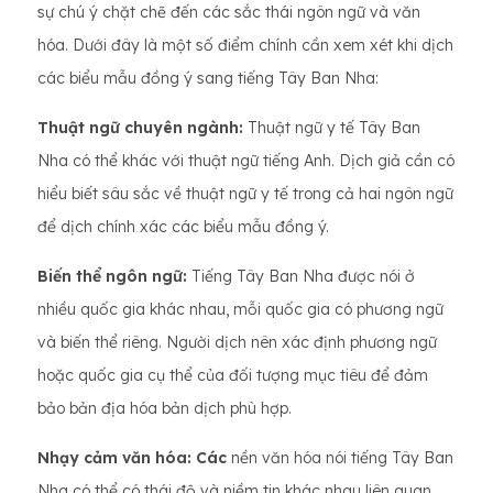
sự chú ý chặt chẽ đến các sắc thái ngôn ngữ và văn
hóa. Dưới đây là một số điểm chính cần xem xét khi dịch
các biểu mẫu đồng ý sang tiếng Tây Ban Nha:
Thuật ngữ chuyên ngành:
Thuật ngữ y tế Tây Ban
Nha có thể khác với thuật ngữ tiếng Anh. Dịch giả cần có
hiểu biết sâu sắc về thuật ngữ y tế trong cả hai ngôn ngữ
để dịch chính xác các biểu mẫu đồng ý.
Biến thể ngôn ngữ:
Tiếng Tây Ban Nha được nói ở
nhiều quốc gia khác nhau, mỗi quốc gia có phương ngữ
và biến thể riêng. Người dịch nên xác định phương ngữ
hoặc quốc gia cụ thể của đối tượng mục tiêu để đảm
bảo bản địa hóa bản dịch phù hợp.
Nhạy cảm văn hóa: Các
nền văn hóa nói tiếng Tây Ban
Nha có thể có thái độ và niềm tin khác nhau liên quan