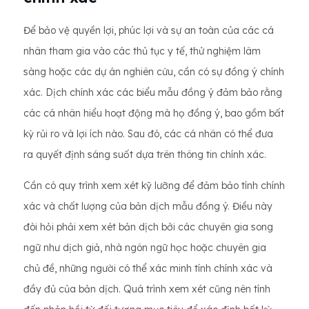
Để bảo vệ quyền lợi, phúc lợi và sự an toàn của các cá
nhân tham gia vào các thủ tục y tế, thử nghiệm lâm
sàng hoặc các dự án nghiên cứu, cần có sự đồng ý chính
xác. Dịch chính xác các biểu mẫu đồng ý đảm bảo rằng
các cá nhân hiểu hoạt động mà họ đồng ý, bao gồm bất
kỳ rủi ro và lợi ích nào. Sau đó, các cá nhân có thể đưa
ra quyết định sáng suốt dựa trên thông tin chính xác.
Cần có quy trình xem xét kỹ lưỡng để đảm bảo tính chính
xác và chất lượng của bản dịch mẫu đồng ý. Điều này
đòi hỏi phải xem xét bản dịch bởi các chuyên gia song
ngữ như dịch giả, nhà ngôn ngữ học hoặc chuyên gia
chủ đề, những người có thể xác minh tính chính xác và
đầy đủ của bản dịch. Quá trình xem xét cũng nên tính