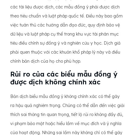
các tài liệu được dịch, các mẫu đồng ý phải được dịch
theo tiêu chuẩn và luật pháp quốc tế. Điều này bao gồm
việc tuân thủ các hướng dẫn đạo đức, quy định bảo vệ
dữ liệu và luật pháp cụ thể trong khu vực tài phán mục
tiêu điều chỉnh sự đồng ý và nghiên cứu y học. Dịch giả
phải quen thuộc với các khuôn khổ pháp lý này và điều
chỉnh bản dịch của họ cho phù hợp.
Rủi ro của các biểu mẫu đồng ý
được dịch không chính xác
Bản dịch biểu mẫu đồng ý không chính xác có thể gây
ra hậu quả nghiêm trọng. Chúng có thể dẫn đến việc giải
thích sai thông tin quan trọng, tiết lộ rủi ro không đầy đủ,
vi phạm bảo mật hoặc hiểu lầm về mục đích và ý nghĩa
của hoạt động. Những sai lầm này không chỉ có thể gây