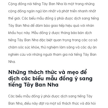
Cộng đồng nói tiếng Tây Ban Nha là một trong những
cộng đồng ngôn ngữ lớn nhất và phát triển nhanh nhất
thế giới. Các biểu mẫu đồng ý phải được dịch sang tiếng
Tây Ban Nha để đảm bảo giao tiếp hiệu quả với nhân
khẩu học này. Mẫu đồng ý được thông báo bản dịch
tiếng Tây Ban Nha đặc biệt quan trọng trong các cơ sở
chăm sóc sức khỏe, thử nghiệm lâm sàng và các dự án
nghiên cứu với những người tham gia nói tiếng Tây Ban
Nha.
Những thách thức và mẹo để
dịch các biểu mẫu đồng ý sang
tiếng Tây Ban Nha
Các biểu mẫu đồng ý phải được dịch sang tiếng Tây
Ban Nha, điều này đặt ra một số thách thức và đòi hỏi