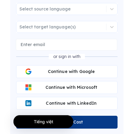
Select source language
Select target language(s)
or sign in with
Continue with Google
Continue with Microsoft
Continue with LinkedIn
Tiếng việt
Calculate Cost