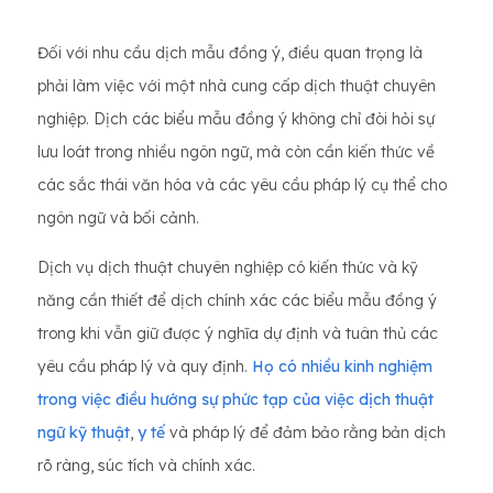
Đối với nhu cầu dịch mẫu đồng ý, điều quan trọng là
phải làm việc với một nhà cung cấp dịch thuật chuyên
nghiệp. Dịch các biểu mẫu đồng ý không chỉ đòi hỏi sự
lưu loát trong nhiều ngôn ngữ, mà còn cần kiến thức về
các sắc thái văn hóa và các yêu cầu pháp lý cụ thể cho
ngôn ngữ và bối cảnh.
Dịch vụ dịch thuật chuyên nghiệp có kiến thức và kỹ
năng cần thiết để dịch chính xác các biểu mẫu đồng ý
trong khi vẫn giữ được ý nghĩa dự định và tuân thủ các
yêu cầu pháp lý và quy định.
Họ có nhiều kinh nghiệm
trong việc điều hướng sự phức tạp của việc dịch thuật
ngữ
kỹ thuật
,
y tế
và pháp lý để đảm bảo rằng bản dịch
rõ ràng, súc tích và chính xác.