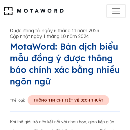
Được đăng tải ngày 6 tháng 11 năm 2023
-
Cập nhật ngày 1 tháng 10 năm 2024
MotaWord: Bản dịch biểu
mẫu đồng ý được thông
báo chính xác bằng nhiều
ngôn ngữ
Thể loại:
THÔNG TIN CHI TIẾT VỀ DỊCH THUẬT
Khi thế giới trở nên kết nối với nhau hơn, giao tiếp giữa