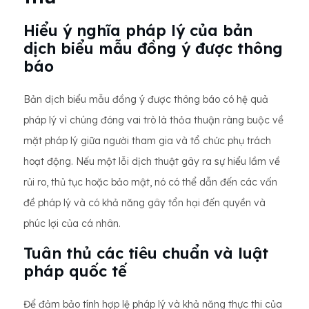
Hiểu ý nghĩa pháp lý của bản
dịch biểu mẫu đồng ý được thông
báo
Bản dịch biểu mẫu đồng ý được thông báo có hệ quả
pháp lý vì chúng đóng vai trò là thỏa thuận ràng buộc về
mặt pháp lý giữa người tham gia và tổ chức phụ trách
hoạt động. Nếu một lỗi dịch thuật gây ra sự hiểu lầm về
rủi ro, thủ tục hoặc bảo mật, nó có thể dẫn đến các vấn
đề pháp lý và có khả năng gây tổn hại đến quyền và
phúc lợi của cá nhân.
Tuân thủ các tiêu chuẩn và luật
pháp quốc tế
Để đảm bảo tính hợp lệ pháp lý và khả năng thực thi của