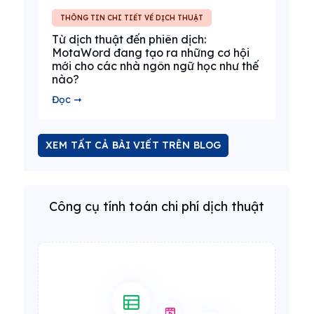
THÔNG TIN CHI TIẾT VỀ DỊCH THUẬT
Từ dịch thuật đến phiên dịch:
MotaWord đang tạo ra những cơ hội
mới cho các nhà ngôn ngữ học như thế
nào?
Đọc ➞
XEM TẤT CẢ BÀI VIẾT TRÊN BLOG
Công cụ tính toán chi phí dịch thuật