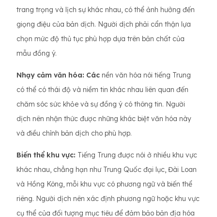
trang trọng và lịch sự khác nhau, có thể ảnh hưởng đến
giọng điệu của bản dịch. Người dịch phải cẩn thận lựa
chọn mức độ thủ tục phù hợp dựa trên bản chất của
mẫu đồng ý.
Nhạy cảm văn hóa: Các
nền văn hóa nói tiếng Trung
có thể có thái độ và niềm tin khác nhau liên quan đến
chăm sóc sức khỏe và sự đồng ý có thông tin. Người
dịch nên nhận thức được những khác biệt văn hóa này
và điều chỉnh bản dịch cho phù hợp.
Biến thể khu vực:
Tiếng Trung được nói ở nhiều khu vực
khác nhau, chẳng hạn như Trung Quốc đại lục, Đài Loan
và Hồng Kông, mỗi khu vực có phương ngữ và biến thể
riêng. Người dịch nên xác định phương ngữ hoặc khu vực
cụ thể của đối tượng mục tiêu để đảm bảo bản địa hóa