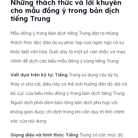
Những thách thức và lời khuyên
cho mẫu đồng ý trong bản dịch
tiếng Trung
Mẫu đồng ý trong bản dịch tiếng Trung đặt ra những
thách thức độc đáo do sự phức tạp của ngôn ngữ và sự
khác biệt văn hóa. Dưới đây là một số cân nhắc và mẹo
chính để dịch các biểu mẫu đồng ý sang tiếng Trung:
Viết dựa trên ký tự: Tiếng
Trung sử dụng các ký tự
thay vì chữ cái, điều này có thể ảnh hưởng đến độ dài và
bố cục của biểu mẫu đồng ý trong bản dịch tiếng Trung.
Người dịch phải đảm bảo rằng bản dịch phù hợp với
không gian được chỉ định trong khi vẫn duy trì tính chính
xác của nội dung.
Giọng điệu và hình thức: Tiếng
Trung có các mức độ