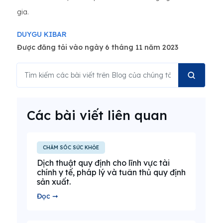
gia.
DUYGU KIBAR
Được đăng tải vào ngày 6 tháng 11 năm 2023
Các bài viết liên quan
CHĂM SÓC SỨC KHỎE
Dịch thuật quy định cho lĩnh vực tài
chính y tế, pháp lý và tuân thủ quy định
sản xuất.
Đọc ➞