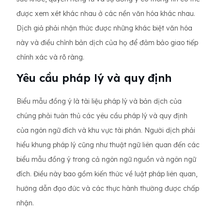
được xem xét khác nhau ở các nền văn hóa khác nhau.
Dịch giả phải nhận thức được những khác biệt văn hóa
này và điều chỉnh bản dịch của họ để đảm bảo giao tiếp
chính xác và rõ ràng.
Yêu cầu pháp lý và quy định
Biểu mẫu đồng ý là tài liệu pháp lý và bản dịch của
chúng phải tuân thủ các yêu cầu pháp lý và quy định
của ngôn ngữ đích và khu vực tài phán. Người dịch phải
hiểu khung pháp lý cũng như thuật ngữ liên quan đến các
biểu mẫu đồng ý trong cả ngôn ngữ nguồn và ngôn ngữ
đích. Điều này bao gồm kiến thức về luật pháp liên quan,
hướng dẫn đạo đức và các thực hành thường được chấp
nhận.