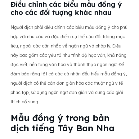
Điều chỉnh các biểu mẫu đồng ý
cho các đối tượng khác nhau
Người dịch phải điều chỉnh các biểu mẫu đồng ý cho phù
hợp với nhu cầu và đặc điểm cụ thể của đối tượng mục
tiêu, ngoài các cân nhắc về ngôn ngữ và pháp lý. Điều
này bao gồm các yếu tố như trình độ học vấn, khả năng
đọc viết, nền tảng văn hóa và thành thạo ngôn ngữ. Để
đảm bảo rằng tất cả các cá nhân đều hiểu mẫu đồng ý,
người dịch có thể cần đơn giản hóa các thuật ngữ y tế
phức tạp, sử dụng ngôn ngữ đơn giản và cung cấp giải
thích bổ sung.
Mẫu đồng ý trong bản
dịch tiếng Tây Ban Nha