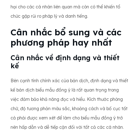
hại cho các cá nhân liên quan mà còn có thể khiến tổ
chức gặp rủi ro pháp lý và danh tiếng.
Cân nhắc bổ sung và các
phương pháp hay nhất
Cân nhắc về định dạng và thiết
kế
Bên cạnh tính chính xác của bản dịch, định dạng và thiết
kế bản dịch biểu mẫu đồng ý là rất quan trọng trong
việc đảm bảo khả năng đọc và hiểu. Kích thước phông
chữ, độ tương phản màu sắc, khoảng cách và bố cục tất
cả phải được xem xét để làm cho biểu mẫu đồng ý trở
nên hấp dẫn và dễ tiếp cận đối với tất cả các cá nhân.