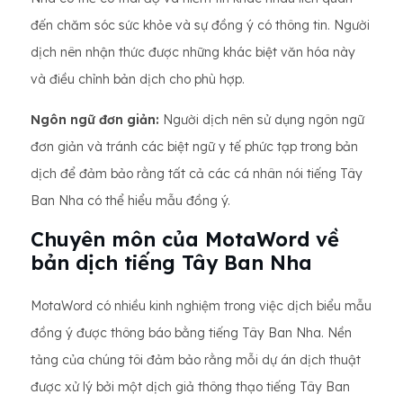
đến chăm sóc sức khỏe và sự đồng ý có thông tin. Người
dịch nên nhận thức được những khác biệt văn hóa này
và điều chỉnh bản dịch cho phù hợp.
Ngôn ngữ đơn giản:
Người dịch nên sử dụng ngôn ngữ
đơn giản và tránh các biệt ngữ y tế phức tạp trong bản
dịch để đảm bảo rằng tất cả các cá nhân nói tiếng Tây
Ban Nha có thể hiểu mẫu đồng ý.
Chuyên môn của MotaWord về
bản dịch tiếng Tây Ban Nha
MotaWord có nhiều kinh nghiệm trong việc dịch biểu mẫu
đồng ý được thông báo bằng tiếng Tây Ban Nha. Nền
tảng của chúng tôi đảm bảo rằng mỗi dự án dịch thuật
được xử lý bởi một dịch giả thông thạo tiếng Tây Ban