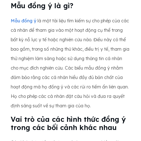
Mẫu đồng ý là gì?
Mẫu đồng ý
là một tài liệu tìm kiếm sự cho phép của các
cá nhân để tham gia vào một hoạt động cụ thể trong
bất kỳ nỗ lực y tế hoặc nghiên cứu nào. Điều này có thể
bao gồm, trong số những thứ khác, điều trị y tế, tham gia
thử nghiệm lâm sàng hoặc sử dụng thông tin cá nhân
cho mục đích nghiên cứu. Các biểu mẫu đồng ý nhằm
đảm bảo rằng các cá nhân hiểu đầy đủ bản chất của
hoạt động mà họ đồng ý và các rủi ro tiềm ẩn liên quan.
Họ cho phép các cá nhân đặt câu hỏi và đưa ra quyết
định sáng suốt về sự tham gia của họ.
Vai trò của các hình thức đồng ý
trong các bối cảnh khác nhau