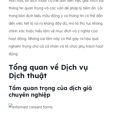
Hơn nữa, lỗi dịch thuật có thể dẫn đến việc giải thích sai
thông tin quan trọng và các vấn đề pháp lý tiềm ẩn. Lỗi
trong bản dịch biểu mẫu đồng ý có thông tin có thể dẫn
đến việc tiết lộ rủi ro không đầy đủ, mô tả thủ tục không
chính xác hoặc hiểu lầm về mục đích và ý nghĩa của
hoạt động. Những sai lầm này có thể gây ra hậu quả
nghiêm trọng cho cả cá nhân và tổ chức phụ trách hoạt
động.
Tổng quan về Dịch vụ
Dịch thuật
Tầm quan trọng của dịch giả
chuyên nghiệp