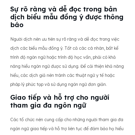
Sự rõ ràng và dễ đọc trong bản
dịch biểu mẫu đồng ý được thông
báo
Người dịch nên ưu tiên sự rõ ràng và dễ đọc trong việc
dịch các biểu mẫu đồng ý. Tất cả các cá nhân, bất kể
trình độ ngôn ngữ hoặc trình độ học vấn, phải có khả
năng hiểu ngôn ngữ được sử dụng. Để cải thiện khả năng
hiểu, các dịch giả nên tránh các thuật ngữ y tế hoặc
pháp lý phức tạp và sử dụng ngôn ngữ đơn giản.
Giao tiếp và hỗ trợ cho người
tham gia đa ngôn ngữ
Các tổ chức nên cung cấp cho những người tham gia đa
ngôn ngữ giao tiếp và hỗ trợ liên tục để đảm bảo họ hiểu