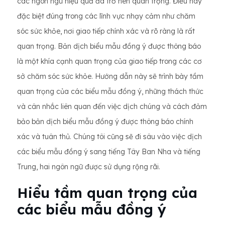
các ngôn ngữ hiệu quả đã trở nên quan trọng. Điều này
đặc biệt đúng trong các lĩnh vực nhạy cảm như chăm
sóc sức khỏe, nơi giao tiếp chính xác và rõ ràng là rất
quan trọng. Bản dịch biểu mẫu đồng ý được thông báo
là một khía cạnh quan trọng của giao tiếp trong các cơ
sở chăm sóc sức khỏe. Hướng dẫn này sẽ trình bày tầm
quan trọng của các biểu mẫu đồng ý, những thách thức
và cân nhắc liên quan đến việc dịch chúng và cách đảm
bảo bản dịch biểu mẫu đồng ý được thông báo chính
xác và tuân thủ. Chúng tôi cũng sẽ đi sâu vào việc dịch
các biểu mẫu đồng ý sang tiếng Tây Ban Nha và tiếng
Trung, hai ngôn ngữ được sử dụng rộng rãi.
Hiểu tầm quan trọng của
các biểu mẫu đồng ý