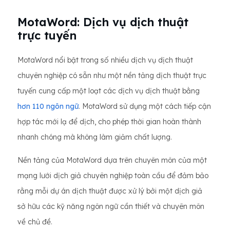
MotaWord: Dịch vụ dịch thuật
trực tuyến
MotaWord nổi bật trong số nhiều dịch vụ dịch thuật
chuyên nghiệp có sẵn như một nền tảng dịch thuật trực
tuyến cung cấp một loạt các dịch vụ dịch thuật bằng
hơn 110 ngôn ngữ
. MotaWord sử dụng một cách tiếp cận
hợp tác mới lạ để dịch, cho phép thời gian hoàn thành
nhanh chóng mà không làm giảm chất lượng.
Nền tảng của MotaWord dựa trên chuyên môn của một
mạng lưới dịch giả chuyên nghiệp toàn cầu để đảm bảo
rằng mỗi dự án dịch thuật được xử lý bởi một dịch giả
sở hữu các kỹ năng ngôn ngữ cần thiết và chuyên môn
về chủ đề.