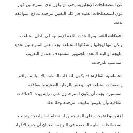
عن المصطلحات الإنجليزية. يجب أن يكون لدى المترجمين فهم
قوي للمصطلحات الطبية في كلتا اللغتين لترجمة نماذج الموافقة
بدقة.
اختلافات اللغة:
يتم التحدث باللغة الإسبانية في بلدان مختلفة،
ولكل منها لهجاتها وأشكالها المختلفة. يجب على المترجمين تحديد
اللهجة أو البلد المحدد للجمهور المستهدف لضمان التعريب
المناسب للترجمة.
الحساسية الثقافية:
قد يكون للثقافات الناطقة بالإسبانية مواقف
ومعتقدات مختلفة فيما يتعلق بالرعاية الصحية والموافقة
المستنيرة. يجب أن يكون المترجمون على دراية بهذه الاختلافات
الثقافية وأن يقوموا بتكييف الترجمة وفقًا لذلك.
لغة بسيطة:
يجب على المترجمين استخدام لغة واضحة وتجنب
المصطلحات الطبية المعقدة في الترجمة لضمان أن جميع الأفراد