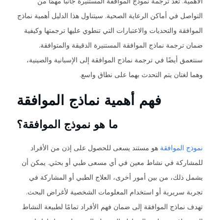
الأهمية. تعد ترجمة نموذج الموافقة المستنيرة جانبًا مهمًا من
التواصل في أماكن الرعاية الصحية. سيتناول هذا الدليل أهمية نماذج
الموافقة والتحديات والاعتبارات التي تنطوي عليها ترجمتها وكيفية
ضمان ترجمة نماذج الموافقة المستنيرة الدقيقة والمتوافقة.
سنتعمق أيضًا في ترجمة نماذج الموافقة إلى الإسبانية والصينية،
وهما لغتان يتم التحدث بهما على نطاق واسع.
فهم أهمية نماذج الموافقة
ما هو نموذج الموافقة؟
نموذج الموافقة
هو مستند يسعى للحصول على إذن من الأفراد
للمشاركة في نشاط معين في أي مسعى طبي أو بحثي. يمكن أن
يشمل ذلك، من بين أمور أخرى، العلاج الطبي أو المشاركة في
تجربة سريرية أو استخدام المعلومات الشخصية لأغراض البحث.
تهدف نماذج الموافقة إلى ضمان فهم الأفراد تمامًا لطبيعة النشاط