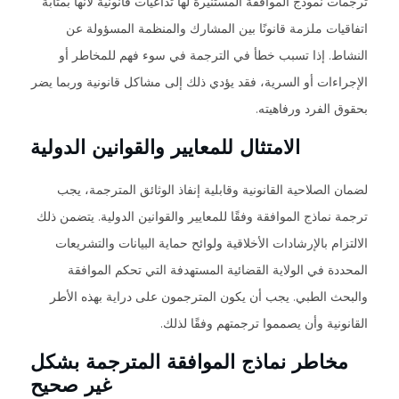
ترجمات نموذج الموافقة المستنيرة لها تداعيات قانونية لأنها بمثابة
اتفاقيات ملزمة قانونًا بين المشارك والمنظمة المسؤولة عن
النشاط. إذا تسبب خطأ في الترجمة في سوء فهم للمخاطر أو
الإجراءات أو السرية، فقد يؤدي ذلك إلى مشاكل قانونية وربما يضر
بحقوق الفرد ورفاهيته.
الامتثال للمعايير والقوانين الدولية
لضمان الصلاحية القانونية وقابلية إنفاذ الوثائق المترجمة، يجب
ترجمة نماذج الموافقة وفقًا للمعايير والقوانين الدولية. يتضمن ذلك
الالتزام بالإرشادات الأخلاقية ولوائح حماية البيانات والتشريعات
المحددة في الولاية القضائية المستهدفة التي تحكم الموافقة
والبحث الطبي. يجب أن يكون المترجمون على دراية بهذه الأطر
القانونية وأن يصمموا ترجمتهم وفقًا لذلك.
مخاطر نماذج الموافقة المترجمة بشكل
غير صحيح