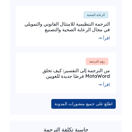
الرعاية الصحية
الترجمة التنظيمية للامتثال القانوني والتمويلي
في مجال الرعاية الصحية والتصنيع
اقرأ ➞
رؤى الترجمة
من الترجمة إلى التفسير: كيف تخلق
MotaWord فرصًا جديدة للغويين
اقرأ ➞
اطلع على جميع منشورات المدونة
حاسبة تكلفة الترجمة