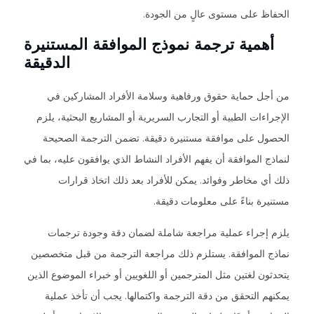
الحفاظ على مستوى عالٍ من الجودة.
أهمية ترجمة نموذج الموافقة المستنيرة
الدقيقة
من أجل حماية حقوق ورفاهية وسلامة الأفراد المشاركين في
الإجراءات الطبية أو التجارب السريرية أو المشاريع البحثية، يلزم
الحصول على موافقة مستنيرة دقيقة. تضمن الترجمة الصحيحة
لنماذج الموافقة أن يفهم الأفراد النشاط الذي يوافقون عليه، بما في
ذلك أي مخاطر وفوائد. يمكن للأفراد بعد ذلك اتخاذ قرارات
مستنيرة بناءً على معلومات دقيقة.
يلزم إجراء عملية مراجعة شاملة لضمان دقة وجودة ترجمات
نماذج الموافقة. يستلزم ذلك مراجعة الترجمة من قبل متخصصين
يتحدثون لغتين مثل المترجمين أو اللغويين أو خبراء الموضوع الذين
يمكنهم التحقق من دقة الترجمة واكتمالها. يجب أن تأخذ عملية