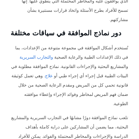
الذي يوافقون عليه والمخاطر المحتملة التي ينطوي عليها. إنها
تسمح للأفراد بطرح الأسئلة واتخاذ قرارات مستنيرة بشأن
مشاركتهم.
دور نماذج الموافقة في سياقات مختلفة
تُستخدم أشكال الموافقة في مجموعة متنوعة من الإعدادات، بما
في ذلك الإعدادات الطبية والرعاية الصحية
والتجارب السريرية
والمشاريع البحثية والإجراءات القانونية. نماذج الموافقة مطلوبة في
البيئات الطبية قبل إجراء أي إجراء طبي أو
علاج
. وهي تعمل كوثيقة
قانونية تحمي كل من المريض ومقدم الرعاية الصحية من خلال
ضمان فهم المريض لمخاطر وفوائد الإجراء وإعطاء موافقته
الطوعية.
تلعب نماذج الموافقة دورًا مشابهًا في التجارب السريرية والمشاريع
البحثية، مما يضمن أن المشاركين على دراية كاملة بأهداف
الدراسة والإجراءات والمخاطر المحتملة والفوائد. يمكن للأفراد