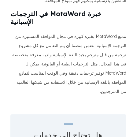
الناطقين بالإسبانية يمكنهم فهم نموذج الموافقة.
خبرة MotaWord في الترجمات
الإسبانية
تتمتع MotaWord بخبرة كبيرة في مجال الموافقة المستنيرة من
الترجمة الإسبانية. تضمن منصتنا أن يتم التعامل مع كل مشروع
ترجمة من قبل مترجم يجيد اللغة الإسبانية ولديه معرفة متخصصة
في هذا المجال، مثل الترجمات الطبية أو القانونية. يمكن لـ
MotaWord توفير ترجمات دقيقة وفي الوقت المناسب لنماذج
الموافقة باللغة الإسبانية من خلال الاستفادة من شبكتها العالمية
من المترجمين.
هل تحتاج إلى
خدمات