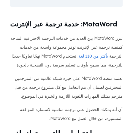
MotaWord: خدمة ترجمة عبر الإنترنت
تبرز MotaWord بين العديد من خدمات الترجمة الاحترافية المتاحة
كمنصة ترجمة عبر الإنترنت توفر مجموعة واسعة من خدمات
الترجمة
بأكثر من 110 لغة
. تستخدم MotaWord نهجًا تعاونيًا جديدًا
للترجمة، مما يسمح بأوقات تسليم سريعة دون التضحية بالجودة.
تعتمد منصة MotaWord على خبرة شبكة عالمية من المترجمين
المحترفين لضمان أن يتم التعامل مع كل مشروع ترجمة من قبل
مترجم يمتلك المهارات اللغوية اللازمة والخبرة في الموضوع.
أي أنه يمكنك الحصول على ترجمة مناسبة لاستمارة الموافقة
المستنيرة، من خلال العمل مع MotaWord.