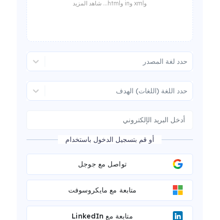
وxml وin وhtml... شاهد المزيد
حدد لغة المصدر
حدد اللغة (اللغات) الهدف
أو قم بتسجيل الدخول باستخدام
تواصل مع جوجل
متابعة مع مايكروسوفت
متابعة مع LinkedIn