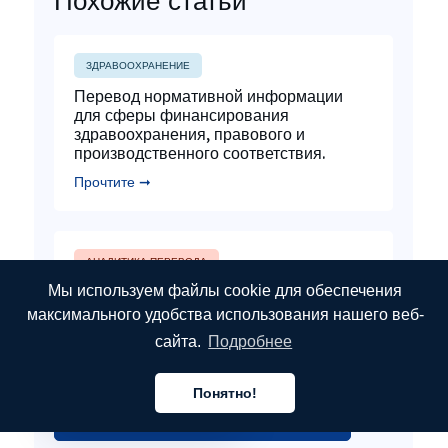
Похожие статьи
ЗДРАВООХРАНЕНИЕ
Перевод нормативной информации
для сферы финансирования
здравоохранения, правового и
производственного соответствия.
Прочтите ➞
АНАЛИТИКА ПЕРЕВОДА
Мы используем файлы cookie для обеспечения
От перевода к устному переводу: как
MotaWord открывает новые
максимального удобства использования нашего веб-
возможности для лингвистов.
сайта.
Подробнее
Прочтите ➞
Понятно!
Русский
СМОТРЕТЬ ВСЕ ПУБЛИКАЦИИ В БЛОГЕ