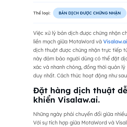
Thể loại:
BẢN DỊCH ĐƯỢC CHỨNG NHẬN
Việc xử lý bản dịch được chứng nhận ch
liền mạch giữa MotaWord và
Visalaw.ai
dịch thuật được chứng nhận trực tiếp t
này đảm bảo người dùng có thể đặt dịch
xác và nhanh chóng, đồng thời quản lý
duy nhất. Cách thức hoạt động như sau
Đặt hàng dịch thuật d
khiển Visalaw.ai.
Những ngày phải chuyển đổi giữa nhiều n
Với sự tích hợp giữa MotaWord và Visal