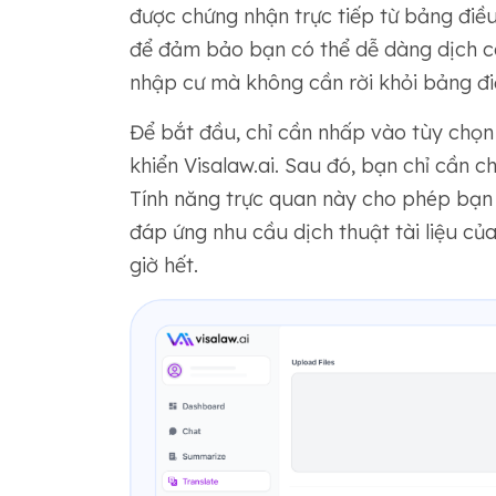
được chứng nhận trực tiếp từ bảng điều 
để đảm bảo bạn có thể dễ dàng dịch các
nhập cư mà không cần rời khỏi bảng đi
Để bắt đầu, chỉ cần nhấp vào tùy chọn
khiển Visalaw.ai. Sau đó, bạn chỉ cần c
Tính năng trực quan này cho phép bạn 
đáp ứng nhu cầu dịch thuật tài liệu c
giờ hết.