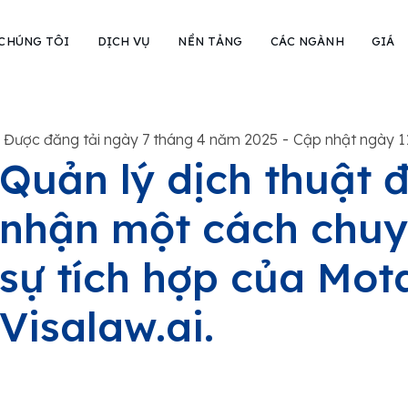
 CHÚNG TÔI
DỊCH VỤ
NỀN TẢNG
CÁC NGÀNH
GIÁ
-
Được đăng tải ngày 7 tháng 4 năm 2025
Cập nhật ngày 1
Quản lý dịch thuật 
nhận một cách chuy
sự tích hợp của Mo
Visalaw.ai.