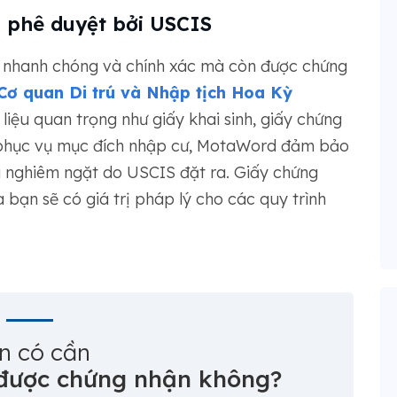
 phê duyệt bởi USCIS
 nhanh chóng và chính xác mà còn được chứng
Cơ quan Di trú và Nhập tịch Hoa Kỳ
liệu quan trọng như giấy khai sinh, giấy chứng
ý phục vụ mục đích nhập cư, MotaWord đảm bảo
 nghiêm ngặt do USCIS đặt ra. Giấy chứng
 bạn sẽ có giá trị pháp lý cho các quy trình
n có cần
 được chứng nhận không?