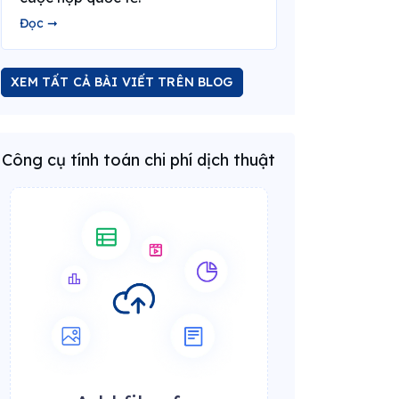
Đọc ➞
XEM TẤT CẢ BÀI VIẾT TRÊN BLOG
Công cụ tính toán chi phí dịch thuật