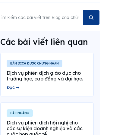
Các bài viết liên quan
BẢN DỊCH ĐƯỢC CHỨNG NHẬN
Dịch vụ phiên dịch giáo dục cho
trường học, cao đẳng và đại học.
Đọc ➞
CÁC NGÀNH
Dịch vụ phiên dịch hội nghị cho
các sự kiện doanh nghiệp và các
cuộc họp quốc tế.