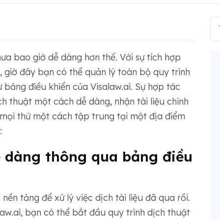
ưa bao giờ dễ dàng hơn thế. Với sự tích hợp
, giờ đây bạn có thể quản lý toàn bộ quy trình
ừ bảng điều khiển của Visalaw.ai. Sự hợp tác
 thuật một cách dễ dàng, nhận tài liệu chính
 mọi thứ một cách tập trung tại một địa điểm
:
ễ dàng thông qua bảng điều
ền tảng để xử lý việc dịch tài liệu đã qua rồi.
aw.ai, bạn có thể bắt đầu quy trình dịch thuật