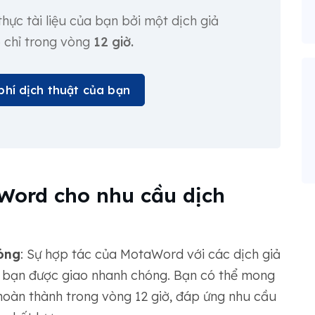
hực tài liệu của bạn bởi một dịch giả
 chỉ trong vòng
12 giờ.
phí dịch thuật của bạn
Word cho nhu cầu dịch
óng
: Sự hợp tác của MotaWord với các dịch giả
 bạn được giao nhanh chóng. Bạn có thể mong
hoàn thành trong vòng 12 giờ, đáp ứng nhu cầu