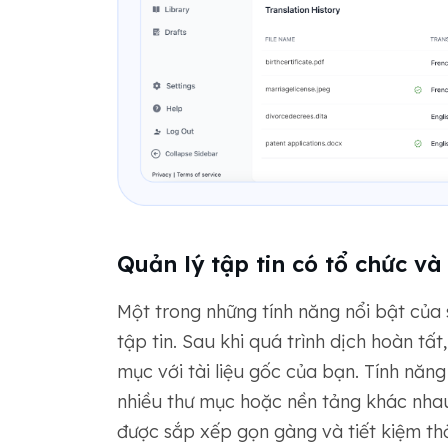
Quản lý tập tin có tổ chức và 
Một trong những tính năng nổi bật của 
tập tin. Sau khi quá trình dịch hoàn tất
mục với tài liệu gốc của bạn. Tính năn
nhiều thư mục hoặc nền tảng khác nhau
được sắp xếp gọn gàng và tiết kiệm thờ