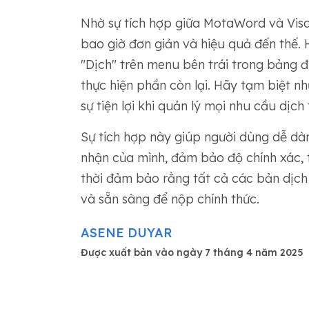
Nhờ sự tích hợp giữa MotaWord và Visa
bao giờ đơn giản và hiệu quả đến thế
"Dịch" trên menu bên trái trong bảng đ
thực hiện phần còn lại. Hãy tạm biệt n
sự tiện lợi khi quản lý mọi nhu cầu dịch
Sự tích hợp này giúp người dùng dễ dà
nhận của mình, đảm bảo độ chính xác, 
thời đảm bảo rằng tất cả các bản dị
và sẵn sàng để nộp chính thức.
ASENE DUYAR
Được xuất bản vào ngày 7 tháng 4 năm 2025