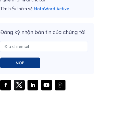
nghiệm tốt nhất cho bạn.
Tìm hiểu thêm về
MotaWord Active
.
Đăng ký nhận bản tin của chúng tôi
NỘP