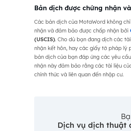
Bản dịch được chứng nhận và
Các bản dịch của MotaWord không chỉ
nhận và đảm bảo được chấp nhận bởi
(USCIS)
. Cho dù bạn đang dịch các tài 
nhận kết hôn, hay các giấy tờ pháp l
bản dịch của bạn đáp ứng các yêu cầu
nhận này đảm bảo rằng các tài liệu của
chính thức và liên quan đến nhập cư.
Bạ
Dịch vụ dịch thuật