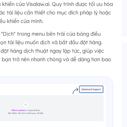
khiển của Visalaw.ai. Quy trình được tối ưu hóa
 tài liệu cần thiết cho mục đích pháp lý hoặc
ều khiển của mình.
 "Dịch" trong menu bên trái của bảng điều
họn tài liệu muốn dịch và bắt đầu đặt hàng.
đặt hàng dịch thuật ngay lập tức, giúp việc
ủa bạn trở nên nhanh chóng và dễ dàng hơn bao