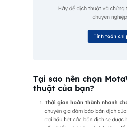
Hãy để dịch thuật và chứng t
chuyên nghiệp
Tính toán chi 
Tại sao nên chọn Mota
thuật của bạn?
Thời gian hoàn thành nhanh ch
chuyên gia đảm bảo bản dịch của
đợi hầu hết các bản dịch sẽ được 