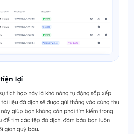
tiện lợi
sự tích hợp này là khả năng tự động sắp xếp
, tài liệu đã dịch sẽ được gửi thẳng vào cùng thư
g này giúp bạn không cần phải tìm kiếm trong
 để tìm các tệp đã dịch, đảm bảo bạn luôn
i gian quý báu.