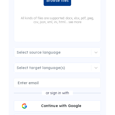
Browse files
All kinds of files are supported: docx, xlsx, pdf, jpeg,
csv, json, xml, ini, html... see more
Select source language
Select target language(s)
or sign in with
Continue with Google