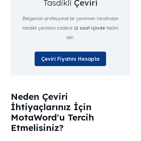
Tasdikli
Çeviri
Belgenizin profesyonel bir çevirmen tarafından
tasdikli çevirisini sadece
12 saat içinde
teslim
alın.
Çeviri Fiyatını Hesapla
Neden Çeviri
İhtiyaçlarınız İçin
MotaWord'u Tercih
Etmelisiniz?