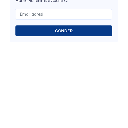
Haber Bültenimize Abone Ol
GÖNDER