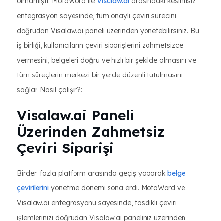
olmamıştı. MotaWord ile
Visalaw.ai
arasındaki kesintisiz
entegrasyon sayesinde, tüm onaylı çeviri sürecini
doğrudan Visalaw.ai paneli üzerinden yönetebilirsiniz. Bu
iş birliği, kullanıcıların çeviri siparişlerini zahmetsizce
vermesini, belgeleri doğru ve hızlı bir şekilde almasını ve
tüm süreçlerin merkezi bir yerde düzenli tutulmasını
sağlar. Nasıl çalışır?:
Visalaw.ai Paneli
Üzerinden Zahmetsiz
Çeviri Siparişi
Birden fazla platform arasında geçiş yaparak
belge
çevirilerini
yönetme dönemi sona erdi. MotaWord ve
Visalaw.ai entegrasyonu sayesinde, tasdikli çeviri
işlemlerinizi doğrudan Visalaw.ai paneliniz üzerinden