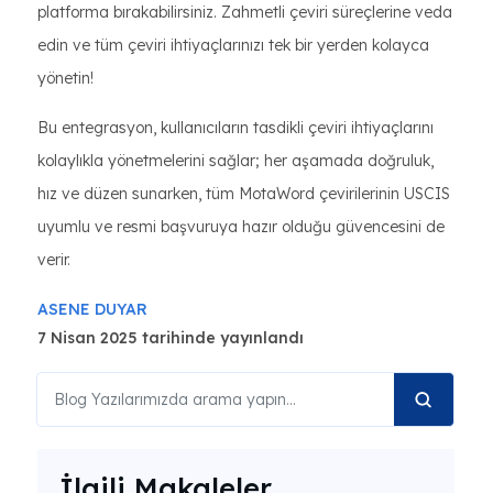
platforma bırakabilirsiniz. Zahmetli çeviri süreçlerine veda
edin ve tüm çeviri ihtiyaçlarınızı tek bir yerden kolayca
yönetin!
Bu entegrasyon, kullanıcıların tasdikli çeviri ihtiyaçlarını
kolaylıkla yönetmelerini sağlar; her aşamada doğruluk,
hız ve düzen sunarken, tüm MotaWord çevirilerinin USCIS
uyumlu ve resmi başvuruya hazır olduğu güvencesini de
verir.
ASENE DUYAR
7 Nisan 2025 tarihinde yayınlandı
İlgili Makaleler