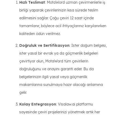
Hızlı Teslimat
: MotaWord uzman çevirmenlerle iş
birliği yaparak çevirilerinizin kısa sürede teslim
edilmesini sağlar. Çoğu çeviri 12 saat içinde
tamamlanır, böylece acil ihtiyaçlarınız karşılanırken
kaliteden ödün verilmez.
Doğruluk ve Sertifikasyon
: İster doğum belgesi,
ister yasal bir evrak ya da göçmenlik belgeleri
çevirtiyor olun, MotaWord tüm çevirilerin
doğruluğunu ve onayını garanti eder. Bu da
belgelerinizin ilgili yasal veya göçmenlik
makamlarına sunulmaya hazır olacağı anlamına
gelir.
Kolay Entegrasyon
: Visalaw.ai platformu
sayesinde çeviri projelerinizi yönetmek artık her