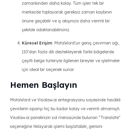
zamankinden daha kolay. Tüm işleri tek bir
merkezde toplayarak gereksiz zaman kaybının
önüne geçebilir ve iş akışınıza daha verimli bir
şekilde odaklanabilirsiniz.
Küresel Erişim
: MotaWord'un geniş çevirmen ağı,
110'dan fazla dili destekleyerek farklı bölgelerde
çeşitli belge türleriyle ilgilenen bireyler ve işletmeler
için ideal bir seçenek sunar.
Hemen Başlayın
MotaWord ve Visalaw.ai entegrasyonu sayesinde tasdikli
çevirilerin siparişi hiç bu kadar kolay ve verimli olmamıştı.
Visalaw.ai panelinizin sol menüsünde bulunan "Translate"
seçeneğine tıklayarak işlemi başlatabilir, gerisini