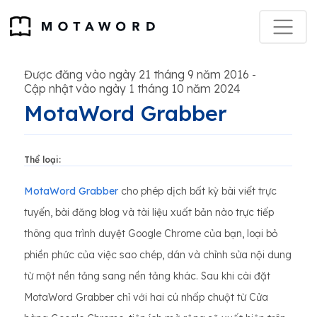
Được đăng vào ngày 21 tháng 9 năm 2016
-
Cập nhật vào ngày 1 tháng 10 năm 2024
MotaWord Grabber
Thể loại:
MotaWord Grabber
cho phép dịch bất kỳ bài viết trực
tuyến, bài đăng blog và tài liệu xuất bản nào trực tiếp
thông qua trình duyệt Google Chrome của bạn, loại bỏ
phiền phức của việc sao chép, dán và chỉnh sửa nội dung
từ một nền tảng sang nền tảng khác. Sau khi cài đặt
MotaWord Grabber chỉ với hai cú nhấp chuột từ Cửa