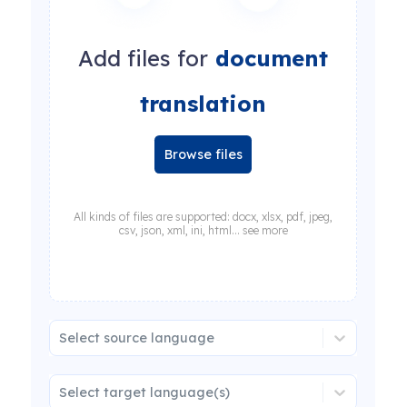
Add files for
document
translation
Browse files
All kinds of files are supported: docx, xlsx, pdf, jpeg,
csv, json, xml, ini, html... see more
Select source language
Select target language(s)