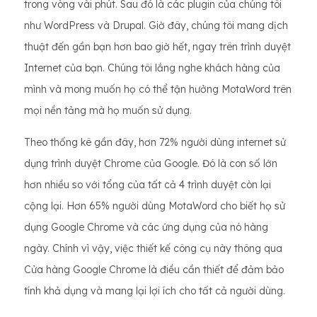
trong vòng vài phút. Sau đó là các plugin của chúng tôi
như WordPress và Drupal. Giờ đây, chúng tôi mang dịch
thuật đến gần bạn hơn bao giờ hết, ngay trên trình duyệt
Internet của bạn. Chúng tôi lắng nghe khách hàng của
mình và mong muốn họ có thể tận hưởng MotaWord trên
mọi nền tảng mà họ muốn sử dụng.
Theo thống kê gần đây, hơn 72% người dùng internet sử
dụng trình duyệt Chrome của Google. Đó là con số lớn
hơn nhiều so với tổng của tất cả 4 trình duyệt còn lại
cộng lại. Hơn 65% người dùng MotaWord cho biết họ sử
dụng Google Chrome và các ứng dụng của nó hàng
ngày. Chính vì vậy, việc thiết kế công cụ này thông qua
Cửa hàng Google Chrome là điều cần thiết để đảm bảo
tính khả dụng và mang lại lợi ích cho tất cả người dùng.