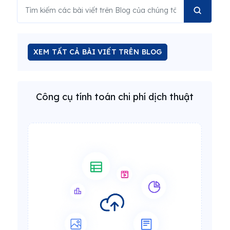
XEM TẤT CẢ BÀI VIẾT TRÊN BLOG
Công cụ tính toán chi phí dịch thuật