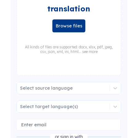
translation
Browse files
All kinds of files are supported: docx, xlsx, pdf, jpeg,
csv, json, xml, ini, html... see more
Select source language
Select target language(s)
or sign in with