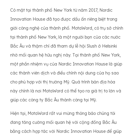
Có mặt tại thành phố New York từ năm 2017, Nordic
Innovation House đã tạo được dấu ấn riêng biệt trong
giới công nghệ của thành phố. MotaWord, có trụ sở chính
tại thành phố New York, là một người bạn của các nước
Bắc Âu và thậm chí đã tham dự lễ hội Slush ở Helsinki
nhờ mối quan hệ hữu nghị này. Tại thành phố New York,
một phần nhiệm vụ của Nordic Innovation House là giúp
các thành viên dịch và điều chỉnh nội dung của họ sao
cho phù hợp với thị trường Mỹ. Quá trình bản địa hóa
này chính là nơi MotaWord có thể tạo ra giá trị to lớn và
giúp các công ty Bắc Âu thành công tại Mỹ.
Hiện tại, MotaWord rất vui mừng thông báo chúng tôi
đang tăng cường mối quan hệ với cộng đồng Bắc Âu
bằng cách hợp tác với Nordic Innovation House để giúp