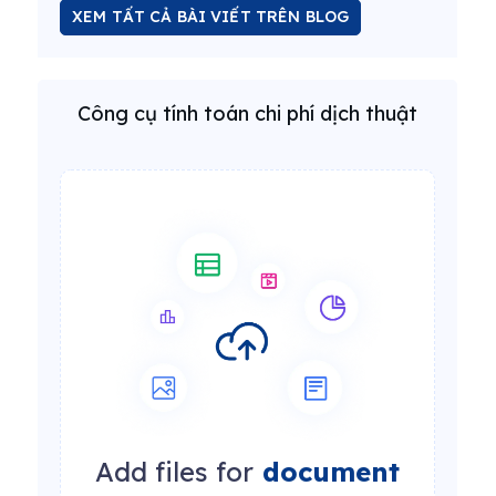
XEM TẤT CẢ BÀI VIẾT TRÊN BLOG
Công cụ tính toán chi phí dịch thuật
Add files for
document