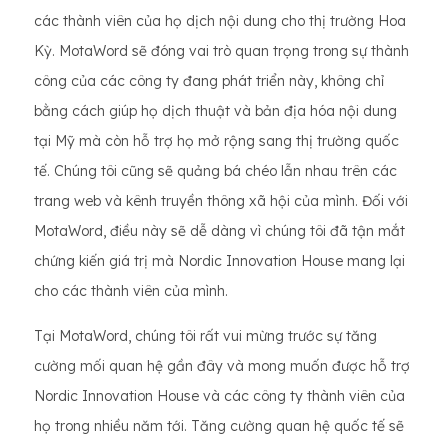
các thành viên của họ dịch nội dung cho thị trường Hoa
Kỳ. MotaWord sẽ đóng vai trò quan trọng trong sự thành
công của các công ty đang phát triển này, không chỉ
bằng cách giúp họ dịch thuật và bản địa hóa nội dung
tại Mỹ mà còn hỗ trợ họ mở rộng sang thị trường quốc
tế. Chúng tôi cũng sẽ quảng bá chéo lẫn nhau trên các
trang web và kênh truyền thông xã hội của mình. Đối với
MotaWord, điều này sẽ dễ dàng vì chúng tôi đã tận mắt
chứng kiến ​​giá trị mà Nordic Innovation House mang lại
cho các thành viên của mình.
Tại MotaWord, chúng tôi rất vui mừng trước sự tăng
cường mối quan hệ gần đây và mong muốn được hỗ trợ
Nordic Innovation House và các công ty thành viên của
họ trong nhiều năm tới. Tăng cường quan hệ quốc tế sẽ