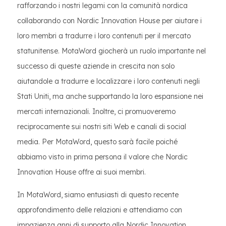
rafforzando i nostri legami con la comunità nordica
collaborando con Nordic Innovation House per aiutare i
loro membri a tradurre i loro contenuti per il mercato
statunitense. MotaWord giocherà un ruolo importante nel
successo di queste aziende in crescita non solo
aiutandole a tradurre e localizzare i loro contenuti negli
Stati Uniti, ma anche supportando la loro espansione nei
mercati internazionali. Inoltre, ci promuoveremo
reciprocamente sui nostri siti Web e canali di social
media. Per MotaWord, questo sarà facile poiché
abbiamo visto in prima persona il valore che Nordic
Innovation House offre ai suoi membri.
In MotaWord, siamo entusiasti di questo recente
approfondimento delle relazioni e attendiamo con
impazienza anni di supporto alla Nordic Innovation