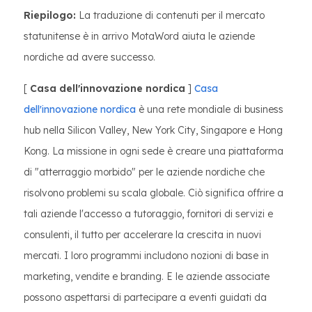
Riepilogo:
La traduzione di contenuti per il mercato
statunitense è in arrivo MotaWord aiuta le aziende
nordiche ad avere successo.
[
Casa dell'innovazione nordica
]
Casa
dell'innovazione nordica
è una rete mondiale di business
hub nella Silicon Valley, New York City, Singapore e Hong
Kong. La missione in ogni sede è creare una piattaforma
di "atterraggio morbido" per le aziende nordiche che
risolvono problemi su scala globale. Ciò significa offrire a
tali aziende l'accesso a tutoraggio, fornitori di servizi e
consulenti, il tutto per accelerare la crescita in nuovi
mercati. I loro programmi includono nozioni di base in
marketing, vendite e branding. E le aziende associate
possono aspettarsi di partecipare a eventi guidati da