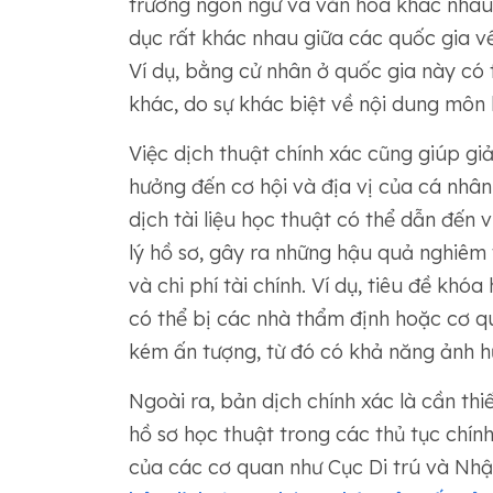
trường ngôn ngữ và văn hóa khác nhau.
dục rất khác nhau giữa các quốc gia về
Ví dụ, bằng cử nhân ở quốc gia này có
khác, do sự khác biệt về nội dung môn 
Việc dịch thuật chính xác cũng giúp gi
hưởng đến cơ hội và địa vị của cá nhân
dịch tài liệu học thuật có thể dẫn đến 
lý hồ sơ, gây ra những hậu quả nghiêm
và chi phí tài chính. Ví dụ, tiêu đề kh
có thể bị các nhà thẩm định hoặc cơ q
kém ấn tượng, từ đó có khả năng ảnh h
Ngoài ra, bản dịch chính xác là cần thi
hồ sơ học thuật trong các thủ tục chí
của các cơ quan như Cục Di trú và Nh