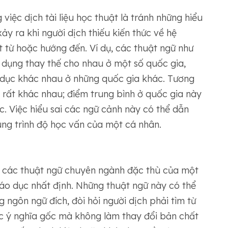
việc dịch tài liệu học thuật là tránh những hiểu
y ra khi người dịch thiếu kiến ​​thức về hệ
t từ hoặc hướng đến. Ví dụ, các thuật ngữ như
 dụng thay thế cho nhau ở một số quốc gia,
o dục khác nhau ở những quốc gia khác. Tương
 rất khác nhau; điểm trung bình ở quốc gia này
c. Việc hiểu sai các ngữ cảnh này có thể dẫn
ng trình độ học vấn của một cá nhân.
các thuật ngữ chuyên ngành đặc thù của một
iáo dục nhất định. Những thuật ngữ này có thể
 ngôn ngữ đích, đòi hỏi người dịch phải tìm từ
ác ý nghĩa gốc mà không làm thay đổi bản chất