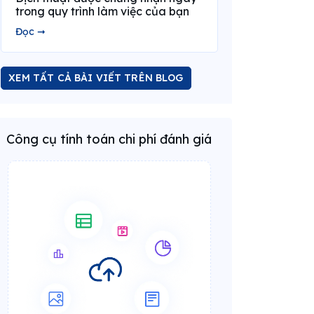
trong quy trình làm việc của bạn
Đọc ➞
XEM TẤT CẢ BÀI VIẾT TRÊN BLOG
Công cụ tính toán chi phí đánh giá