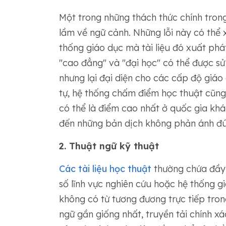
Một trong những thách thức chính trong 
lầm về ngữ cảnh. Những lỗi này có thể xả
thống giáo dục mà tài liệu đó xuất phá
"cao đẳng" và "đại học" có thể được sử
nhưng lại đại diện cho các cấp độ giá
tự, hệ thống chấm điểm học thuật cũng
có thể là điểm cao nhất ở quốc gia khá
đến những bản dịch không phản ánh đú
2. Thuật ngữ kỹ thuật
Các tài liệu học thuật
thường chứa đầy 
số lĩnh vực nghiên cứu hoặc hệ thống g
không có từ tương đương trực tiếp trong
ngữ gần giống nhất, truyền tải chính x