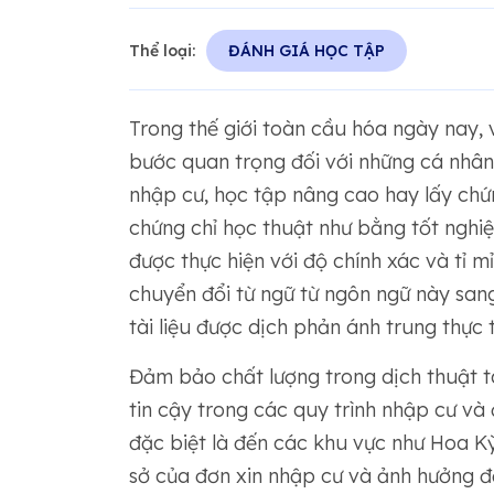
Thể loại:
ĐÁNH GIÁ HỌC TẬP
Trong thế giới toàn cầu hóa ngày nay, v
bước quan trọng đối với những cá nhân 
nhập cư, học tập nâng cao hay lấy chứn
chứng chỉ học thuật như bằng tốt nghi
được thực hiện với độ chính xác và tỉ m
chuyển đổi từ ngữ từ ngôn ngữ này san
tài liệu được dịch phản ánh trung thực 
Đảm bảo chất lượng trong dịch thuật tà
tin cậy trong các quy trình nhập cư và 
đặc biệt là đến các khu vực như Hoa Kỳ,
sở của đơn xin nhập cư và ảnh hưởng đế