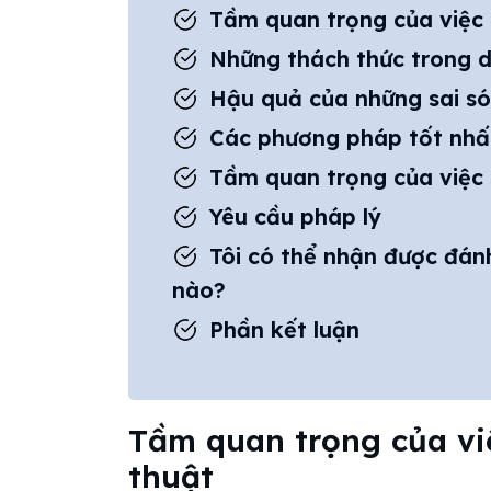
Tầm quan trọng của việc d
Những thách thức trong dị
Hậu quả của những sai sót
Các phương pháp tốt nhất 
Tầm quan trọng của việc 
Yêu cầu pháp lý
Tôi có thể nhận được đán
nào?
Phần kết luận
Tầm quan trọng của việ
thuật