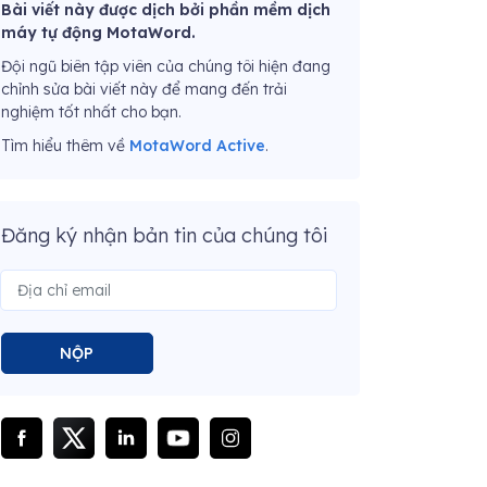
Bài viết này được dịch bởi phần mềm dịch
máy tự động MotaWord.
Đội ngũ biên tập viên của chúng tôi hiện đang
chỉnh sửa bài viết này để mang đến trải
nghiệm tốt nhất cho bạn.
Tìm hiểu thêm về
MotaWord Active
.
Đăng ký nhận bản tin của chúng tôi
NỘP