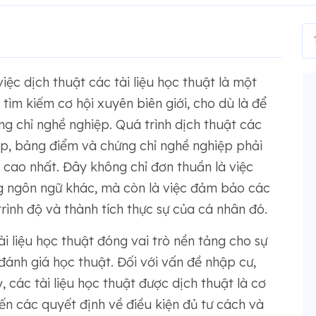
iệc dịch thuật các tài liệu học thuật là một
tìm kiếm cơ hội xuyên biên giới, cho dù là để
g chỉ nghề nghiệp. Quá trình dịch thuật các
ệp, bảng điểm và chứng chỉ nghề nghiệp phải
ỉ cao nhất. Đây không chỉ đơn thuần là việc
g ngôn ngữ khác, mà còn là việc đảm bảo các
trình độ và thành tích thực sự của cá nhân đó.
i liệu học thuật đóng vai trò nền tảng cho sự
đánh giá học thuật. Đối với vấn đề nhập cư,
 các tài liệu học thuật được dịch thuật là cơ
n các quyết định về điều kiện đủ tư cách và