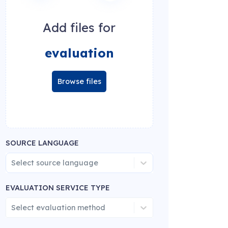
Add files for
evaluation
Browse files
SOURCE LANGUAGE
Select source language
EVALUATION SERVICE TYPE
Select evaluation method