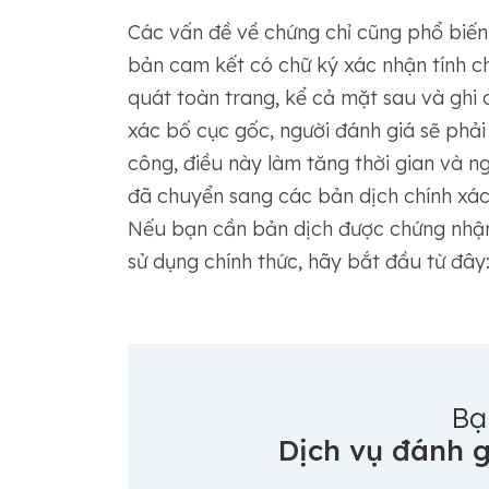
Các vấn đề về chứng chỉ cũng phổ biến
bản cam kết có chữ ký xác nhận tính c
quát toàn trang, kể cả mặt sau và ghi
xác bố cục gốc, người đánh giá sẽ phải
công, điều này làm tăng thời gian và ng
đã chuyển sang các bản dịch chính xác
Nếu bạn cần bản dịch được chứng nhận
sử dụng chính thức, hãy bắt đầu từ đây
Bạ
Dịch vụ đánh g