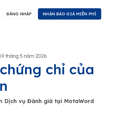
ĐĂNG NHẬP
NHẬN BÁO GIÁ MIỄN PHÍ
19 tháng 5 năm 2026
 chứng chỉ của
ãn
ận Dịch vụ Đánh giá tại MotaWord