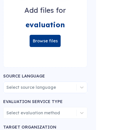
Add files for
evaluation
Browse files
SOURCE LANGUAGE
Select source language
EVALUATION SERVICE TYPE
Select evaluation method
TARGET ORGANIZATION