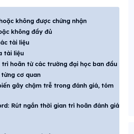
 hoặc không được chứng nhận
 hoặc không đầy đủ
ác tài liệu
 tài liệu
 trì hoãn từ các trường đại học ban đầu
a từng cơ quan
iến gây chậm trễ trong đánh giá, tóm
d: Rút ngắn thời gian trì hoãn đánh giá