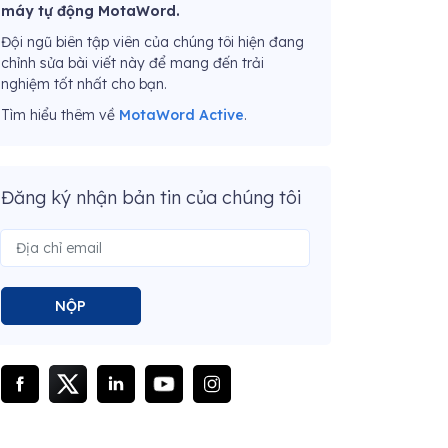
máy tự động MotaWord.
Đội ngũ biên tập viên của chúng tôi hiện đang
chỉnh sửa bài viết này để mang đến trải
nghiệm tốt nhất cho bạn.
Tìm hiểu thêm về
MotaWord Active
.
Đăng ký nhận bản tin của chúng tôi
NỘP