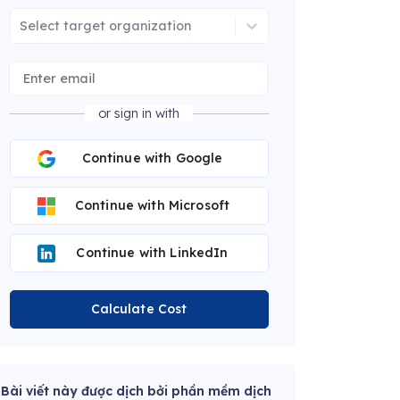
Select target organization
or sign in with
Continue with Google
Continue with Microsoft
Continue with LinkedIn
Calculate Cost
Bài viết này được dịch bởi phần mềm dịch