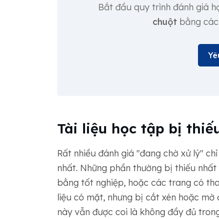
Bắt đầu quy trình đánh giá 
chuột
bằng cách 
Yê
Tài liệu học tập bị th
Rất nhiều đánh giá "đang chờ xử lý" ch
nhất. Những phần thường bị thiếu nhất
bằng tốt nghiệp, hoặc các trang có tha
liệu có mặt, nhưng bị cắt xén hoặc mờ 
này vẫn được coi là không đầy đủ trong