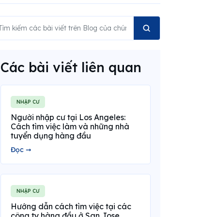
Các bài viết liên quan
NHẬP CƯ
Người nhập cư tại Los Angeles:
Cách tìm việc làm và những nhà
tuyển dụng hàng đầu
Đọc ➞
NHẬP CƯ
Hướng dẫn cách tìm việc tại các
công ty hàng đầu ở San Jose