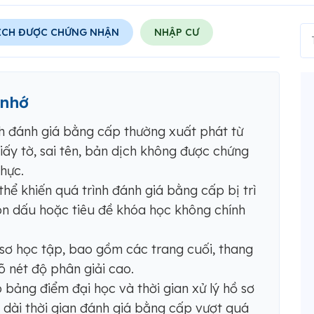
ỊCH ĐƯỢC CHỨNG NHẬN
NHẬP CƯ
 nhớ
nh đánh giá bằng cấp thường xuất phát từ
ấy tờ, sai tên, bản dịch không được chứng
thực.
hể khiến quá trình đánh giá bằng cấp bị trì
on dấu hoặc tiêu đề khóa học không chính
sơ học tập, bao gồm các trang cuối, thang
 nét độ phân giải cao.
 bảng điểm đại học và thời gian xử lý hồ sơ
 dài thời gian đánh giá bằng cấp vượt quá