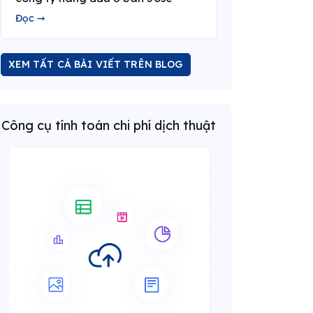
Đọc ➞
XEM TẤT CẢ BÀI VIẾT TRÊN BLOG
Công cụ tính toán chi phí dịch thuật