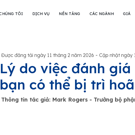
 CHÚNG TÔI
DỊCH VỤ
NỀN TẢNG
CÁC NGÀNH
GIÁ
-
Được đăng tải ngày 11 tháng 2 năm 2026
Cập nhật ngày 
Lý do việc đánh giá
bạn có thể bị trì ho
Thông tin tác giả: Mark Rogers - Trưởng bộ ph