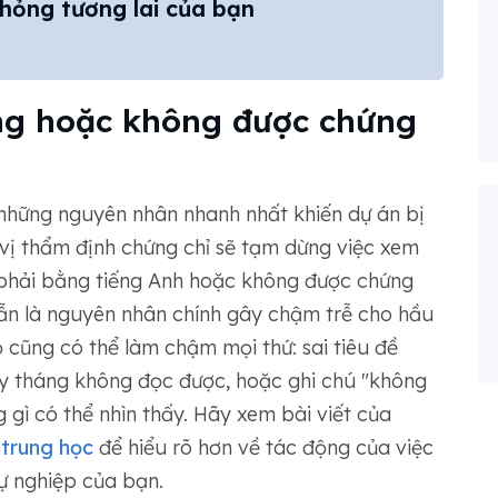
hỏng tương lai của bạn
ng hoặc không được chứng
 những nguyên nhân nhanh nhất khiến dự án bị
 vị thẩm định chứng chỉ sẽ tạm dừng việc xem
g phải bằng tiếng Anh hoặc không được chứng
ẫn là nguyên nhân chính gây chậm trễ cho hầu
 cũng có thể làm chậm mọi thứ: sai tiêu đề
y tháng không đọc được, hoặc ghi chú "không
gì có thể nhìn thấy. Hãy xem bài viết của
 trung học
để hiểu rõ hơn về tác động của việc
ự nghiệp của bạn.