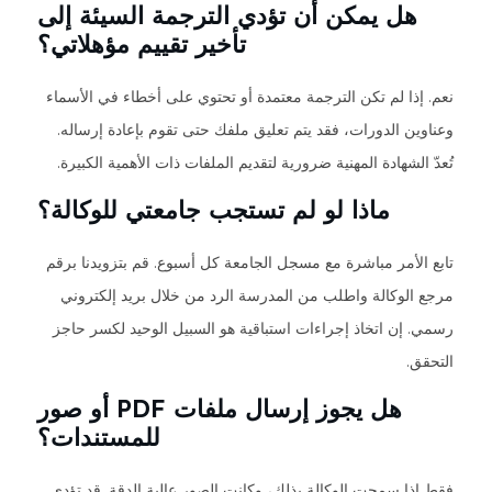
هل يمكن أن تؤدي الترجمة السيئة إلى
تأخير تقييم مؤهلاتي؟
نعم. إذا لم تكن الترجمة معتمدة أو تحتوي على أخطاء في الأسماء
وعناوين الدورات، فقد يتم تعليق ملفك حتى تقوم بإعادة إرساله.
تُعدّ الشهادة المهنية ضرورية لتقديم الملفات ذات الأهمية الكبيرة.
ماذا لو لم تستجب جامعتي للوكالة؟
تابع الأمر مباشرة مع مسجل الجامعة كل أسبوع. قم بتزويدنا برقم
مرجع الوكالة واطلب من المدرسة الرد من خلال بريد إلكتروني
رسمي. إن اتخاذ إجراءات استباقية هو السبيل الوحيد لكسر حاجز
التحقق.
هل يجوز إرسال ملفات PDF أو صور
للمستندات؟
فقط إذا سمحت الوكالة بذلك، وكانت الصور عالية الدقة. قد تؤدي