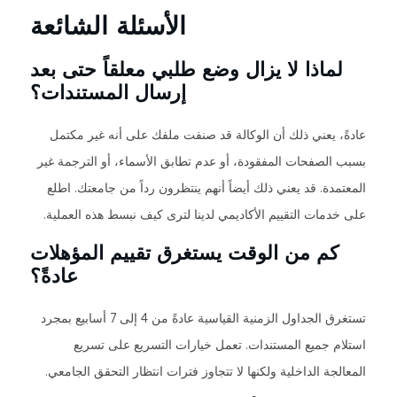
الأسئلة الشائعة
لماذا لا يزال وضع طلبي معلقاً حتى بعد
إرسال المستندات؟
عادةً، يعني ذلك أن الوكالة قد صنفت ملفك على أنه غير مكتمل
بسبب الصفحات المفقودة، أو عدم تطابق الأسماء، أو الترجمة غير
المعتمدة. قد يعني ذلك أيضاً أنهم ينتظرون رداً من جامعتك. اطلع
على خدمات التقييم الأكاديمي لدينا لترى كيف نبسط هذه العملية.
كم من الوقت يستغرق تقييم المؤهلات
عادةً؟
تستغرق الجداول الزمنية القياسية عادةً من 4 إلى 7 أسابيع بمجرد
استلام جميع المستندات. تعمل خيارات التسريع على تسريع
المعالجة الداخلية ولكنها لا تتجاوز فترات انتظار التحقق الجامعي.