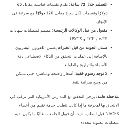
التسليم خلال 72 ساعة:
نقدم تقييمات قياسية مقابل
65
دولارًا
وتقييمات لكل دورة مقابل
120 دولارًا
مع سرعة في
الإنجاز.
مقبول من قبل الوكالات الرئيسية:
مصمم لمتطلبات شهادات
WES و ECE و USCIS.
ضمان الجودة من قبل الخبراء:
يضمن اللغويون البشريون
بالإضافة إلى عمليات التحقق من الذكاء الاصطناعي دقة
الأسماء والتواريخ والطوابع.
لا توجد رسوم خفية:
أسعار واضحة ومباشرة حتى تتمكن
من وضع ميزانية بثقة.
ملاحظة هامة:
يرجى التحقق مع المدارس الأمريكية التي ترغب في
الالتحاق بها لمعرفة ما إذا كانت تتطلب خدمة تقييم من أعضاء
NACES قبل الطلب، حيث أن قبول الجامعات غالبًا ما يكون لديه
متطلبات عضوية محددة.