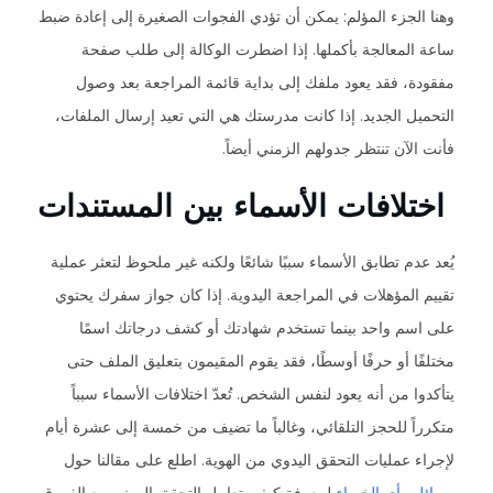
وهنا الجزء المؤلم: يمكن أن تؤدي الفجوات الصغيرة إلى إعادة ضبط
ساعة المعالجة بأكملها. إذا اضطرت الوكالة إلى طلب صفحة
مفقودة، فقد يعود ملفك إلى بداية قائمة المراجعة بعد وصول
التحميل الجديد. إذا كانت مدرستك هي التي تعيد إرسال الملفات،
فأنت الآن تنتظر جدولهم الزمني أيضاً.
اختلافات الأسماء بين المستندات
يُعد عدم تطابق الأسماء سببًا شائعًا ولكنه غير ملحوظ لتعثر عملية
تقييم المؤهلات في المراجعة اليدوية. إذا كان جواز سفرك يحتوي
على اسم واحد بينما تستخدم شهادتك أو كشف درجاتك اسمًا
مختلفًا أو حرفًا أوسطًا، فقد يقوم المقيمون بتعليق الملف حتى
يتأكدوا من أنه يعود لنفس الشخص. تُعدّ اختلافات الأسماء سبباً
متكرراً للحجز التلقائي، وغالباً ما تضيف من خمسة إلى عشرة أيام
لإجراء عمليات التحقق اليدوي من الهوية. اطلع على مقالنا حول