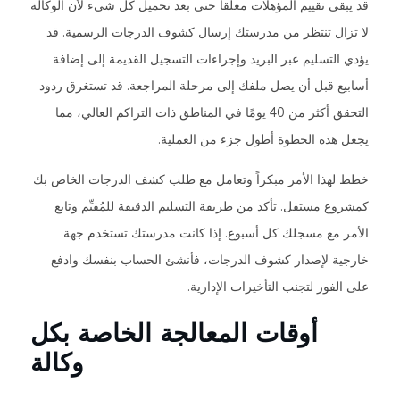
قد يبقى تقييم المؤهلات معلقاً حتى بعد تحميل كل شيء لأن الوكالة
لا تزال تنتظر من مدرستك إرسال كشوف الدرجات الرسمية. قد
يؤدي التسليم عبر البريد وإجراءات التسجيل القديمة إلى إضافة
أسابيع قبل أن يصل ملفك إلى مرحلة المراجعة. قد تستغرق ردود
التحقق أكثر من 40 يومًا في المناطق ذات التراكم العالي، مما
يجعل هذه الخطوة أطول جزء من العملية.
خطط لهذا الأمر مبكراً وتعامل مع طلب كشف الدرجات الخاص بك
كمشروع مستقل. تأكد من طريقة التسليم الدقيقة للمُقيِّم وتابع
الأمر مع مسجلك كل أسبوع. إذا كانت مدرستك تستخدم جهة
خارجية لإصدار كشوف الدرجات، فأنشئ الحساب بنفسك وادفع
على الفور لتجنب التأخيرات الإدارية.
أوقات المعالجة الخاصة بكل
وكالة