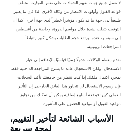
لا تعمل جميع جهات تقييم الشهادات على نفس التوقيت. تختلف
قواعد القبول وأولويات الانتظار من وكالة لأخرى، لذا فإن ما يعتبر
طبيعياً لدى جهة ما قد يكون مؤشراً خطيراً لدى جهة أخرى. كما أن
التوقيت يتقلب بشدة خلال مواسم الذروة، وخاصة من أغسطس
إلى سبتمبر، عندما يرتفع حجم الطلبات بشكل كبير وتتباطأ
المراجعات الروتينية.
تقدم معظم الوكالات جدولًا زمنيًا قياسيًا بالإضافة إلى خيار
الاستعجال، ولكن الاستعجال عادة ما يسرع المراجعة الداخلية فقط
بمجرد اكتمال ملفك. إذا كنت تنتظر من جامعتك تأكيد السجلات،
فإن رسوم الاستعجال لن تتجاوز هذا العائق الخارجي. إن التأثير
العملي كبير: فبضعة أسابيع إضافية يمكن أن تمكنك من تجاوز
مواعيد القبول أو مواعيد الحصول على التأشيرة.
الأسباب الشائعة لتأخير التقييم،
لمحة سريعة