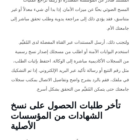
المستند صادر عن المؤسسة المصدرة أو ريثما تراجع عمليات
المسح الضوئي بحثًا عن ميزات الأمان. إذا بدا أي شيء معدلاً أو غير
متناسق، فقد يؤدي ذلك إلى مراجعة يدوية وطلب تحقق مباشر إلى
جامعتك الأم.
ولتجنب ذلك، أرسل المستندات عبر القناة المفضلة لدى المُقيِّم.
استخدم البوابات الآمنة أو اطلب من مسجلك إصدار نسخ رسمية
من السجلات الأكاديمية مباشرة إلى الوكالة. احتفظ بإثبات الطلب،
مثل رقم التتبع أو رسالة تأكيد عبر البريد الإلكتروني. إذا تم التشكيك
في ملفك، فقم بالرد بشرح واضح وتفاصيل الاتصال بمكتب سجلات
جامعتك حتى يتمكن المُقيِّم من التحقق بشكل أسرع.
تأخر طلبات الحصول على نسخ
الشهادات من المؤسسات
الأصلية