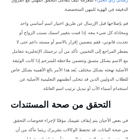
رسائل رأي الخبراء
لمعرفة كيف يتعامل التحقق المهني مع الفروق
الدقيقة في الهوية للمهن المتخصصة.
قم بإصلاحها قبل الإرسال عن طريق اختيار اسم أساسي واحد
ومحاذاة كل شيء معه. إذا قمت بتغيير اسمك بسبب الزواج أو
تحديث قانوني، فقم بتضمين إقرار بالاسم أو مستند داعم حتى لا
يضطر المراجع إلى التخمين. تأكد من أن ترجمتك الإنجليزية تتعامل
مع الاسم بشكل متسق وتتضمن ملاحظة للمترجم إذا كانت الوثيقة
الأصلية تهجئه بشكل مختلف. يُعد هذا الأمر بالغ الأهمية بشكل خاص
للطلاب الدوليين الذين قد تتخلى أنظمتهم التعليمية الأصلية عن
استخدام أسماء الأب أو تبديل ترتيب اسم العائلة.
التحقق من صحة المستندات
في بعض الأحيان يتم إيقاف تقييمك مؤقتًا لإجراء فحوصات التحقق
من صحة البيانات. قد تحتفظ الوكالات بتقريرك ريثما تتأكد من أن