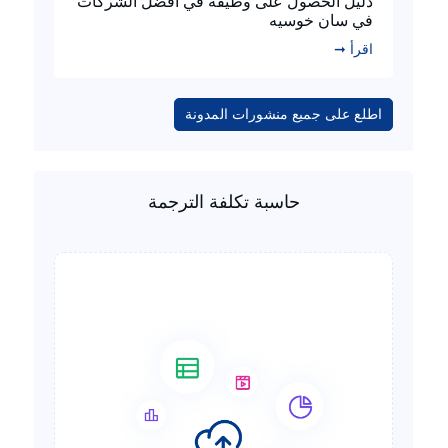
دليل الحصول على وظيفة في أفضل الشركات
في سان خوسيه
اقرأ ➞
اطلع على جميع منشورات المدونة
حاسبة تكلفة الترجمة