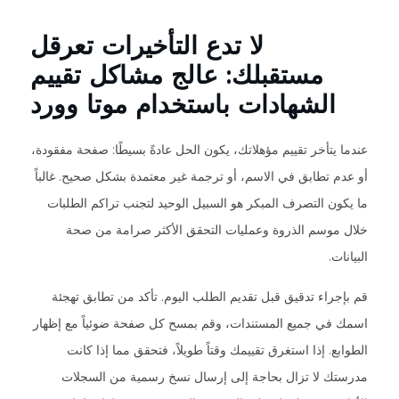
لا تدع التأخيرات تعرقل
مستقبلك: عالج مشاكل تقييم
الشهادات باستخدام موتا وورد
عندما يتأخر تقييم مؤهلاتك، يكون الحل عادةً بسيطًا: صفحة مفقودة،
أو عدم تطابق في الاسم، أو ترجمة غير معتمدة بشكل صحيح. غالباً
ما يكون التصرف المبكر هو السبيل الوحيد لتجنب تراكم الطلبات
خلال موسم الذروة وعمليات التحقق الأكثر صرامة من صحة
البيانات.
قم بإجراء تدقيق قبل تقديم الطلب اليوم. تأكد من تطابق تهجئة
اسمك في جميع المستندات، وقم بمسح كل صفحة ضوئياً مع إظهار
الطوابع. إذا استغرق تقييمك وقتاً طويلاً، فتحقق مما إذا كانت
مدرستك لا تزال بحاجة إلى إرسال نسخ رسمية من السجلات