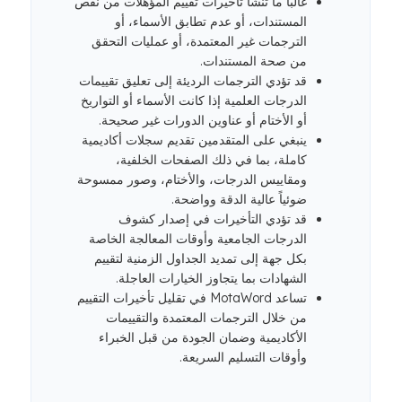
غالباً ما تنشأ تأخيرات تقييم المؤهلات من نقص
المستندات، أو عدم تطابق الأسماء، أو
الترجمات غير المعتمدة، أو عمليات التحقق
من صحة المستندات.
قد تؤدي الترجمات الرديئة إلى تعليق تقييمات
الدرجات العلمية إذا كانت الأسماء أو التواريخ
أو الأختام أو عناوين الدورات غير صحيحة.
ينبغي على المتقدمين تقديم سجلات أكاديمية
كاملة، بما في ذلك الصفحات الخلفية،
ومقاييس الدرجات، والأختام، وصور ممسوحة
ضوئياً عالية الدقة وواضحة.
قد تؤدي التأخيرات في إصدار كشوف
الدرجات الجامعية وأوقات المعالجة الخاصة
بكل جهة إلى تمديد الجداول الزمنية لتقييم
الشهادات بما يتجاوز الخيارات العاجلة.
تساعد MotaWord في تقليل تأخيرات التقييم
من خلال الترجمات المعتمدة والتقييمات
الأكاديمية وضمان الجودة من قبل الخبراء
وأوقات التسليم السريعة.