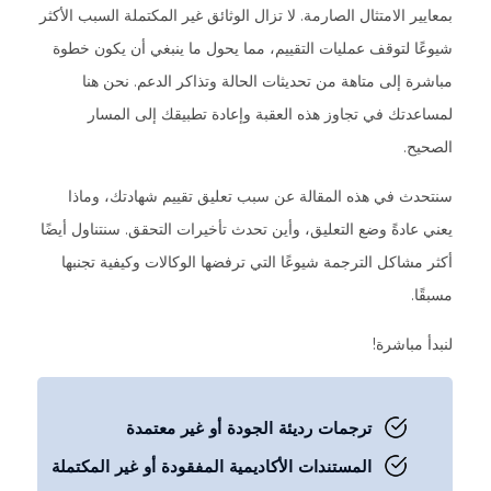
بمعايير الامتثال الصارمة. لا تزال الوثائق غير المكتملة السبب الأكثر
شيوعًا لتوقف عمليات التقييم، مما يحول ما ينبغي أن يكون خطوة
مباشرة إلى متاهة من تحديثات الحالة وتذاكر الدعم. نحن هنا
لمساعدتك في تجاوز هذه العقبة وإعادة تطبيقك إلى المسار
الصحيح.
سنتحدث في هذه المقالة عن سبب تعليق تقييم شهادتك، وماذا
يعني عادةً وضع التعليق، وأين تحدث تأخيرات التحقق. سنتناول أيضًا
أكثر مشاكل الترجمة شيوعًا التي ترفضها الوكالات وكيفية تجنبها
مسبقًا.
لنبدأ مباشرة!
ترجمات رديئة الجودة أو غير معتمدة
المستندات الأكاديمية المفقودة أو غير المكتملة