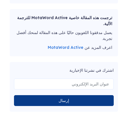
ترجمت هذه المقالة خاصية MotaWord Active للترجمة
الآلية.
يعمل مدققونا اللغويون حاليًا على هذه المقالة لمنحك أفضل
تجربة.
اعرف المزيد عن
MotaWord Active
اشترك في نشرتنا الإخبارية
إرسال