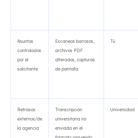
Asuntos
Escaneos borrosos,
Tú
controlados
archivos PDF
por el
alterados, capturas
solicitante
de pantalla
Retrasos
Transcripción
Universidad
externos/de
universitaria no
la agencia
enviada en el
formato requerido