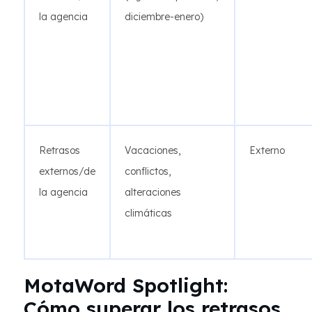
la agencia
diciembre-enero)
Retrasos
Vacaciones,
Externo
externos/de
conflictos,
la agencia
alteraciones
climáticas
MotaWord Spotlight:
Cómo superar los retrasos