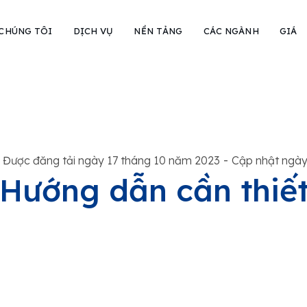
 CHÚNG TÔI
DỊCH VỤ
NỀN TẢNG
CÁC NGÀNH
GIÁ
-
Được đăng tải ngày 17 tháng 10 năm 2023
Cập nhật ngày
Hướng dẫn cần thiết