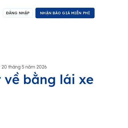
ĐĂNG NHẬP
NHẬN BÁO GIÁ MIỄN PHÍ
 20 tháng 5 năm 2026
 về bằng lái xe