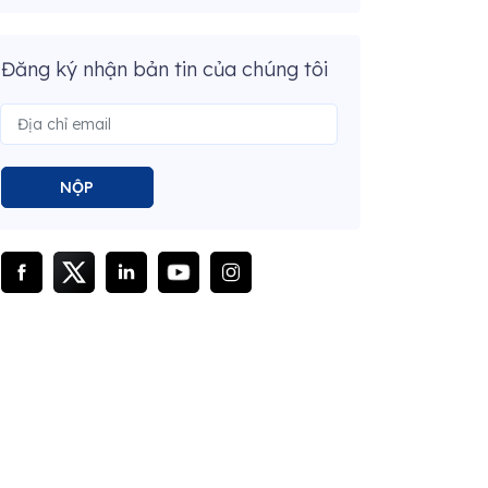
Đăng ký nhận bản tin của chúng tôi
NỘP