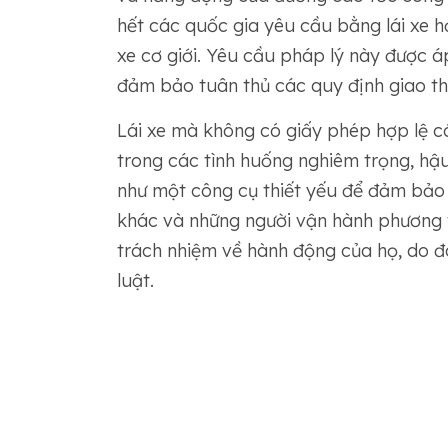
hết các quốc gia yêu cầu bằng lái xe 
xe cơ giới. Yêu cầu pháp lý này được á
đảm bảo tuân thủ các quy định giao th
Lái xe mà không có giấy phép hợp lệ có 
trong các tình huống nghiêm trọng, hậu
như một công cụ thiết yếu để đảm bảo
khác và những người vận hành phương 
trách nhiệm về hành động của họ, do đ
luật.