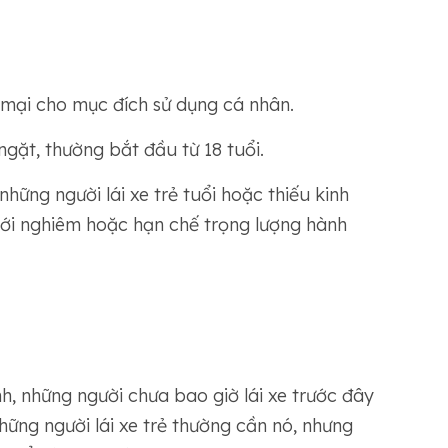
 mại cho mục đích sử dụng cá nhân.
ngặt, thường bắt đầu từ 18 tuổi.
hững người lái xe trẻ tuổi hoặc thiếu kinh
iới nghiêm hoặc hạn chế trọng lượng hành
h, những người chưa bao giờ lái xe trước đây
hững người lái xe trẻ thường cần nó, nhưng