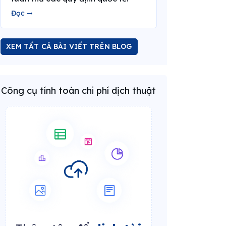
Đọc ➞
XEM TẤT CẢ BÀI VIẾT TRÊN BLOG
Công cụ tính toán chi phí dịch thuật