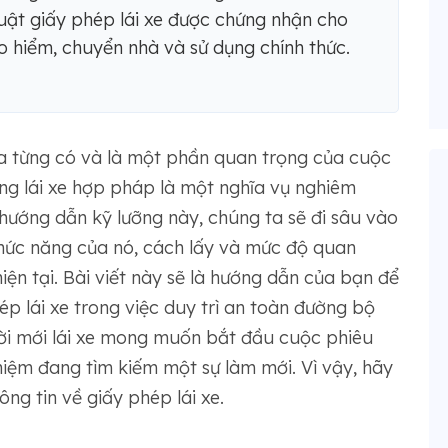
ật giấy phép lái xe được chứng nhận cho
o hiểm, chuyển nhà và sử dụng chính thức.
hưa từng có và là một phần quan trọng của cuộc
ằng lái xe hợp pháp là một nghĩa vụ nghiêm
hướng dẫn kỹ lưỡng này, chúng ta sẽ đi sâu vào
 chức năng của nó, cách lấy và mức độ quan
hiện tại. Bài viết này sẽ là hướng dẫn của bạn để
p lái xe trong việc duy trì an toàn đường bộ
ười mới lái xe mong muốn bắt đầu cuộc phiêu
hiệm đang tìm kiếm một sự làm mới. Vì vậy, hãy
ng tin về giấy phép lái xe.