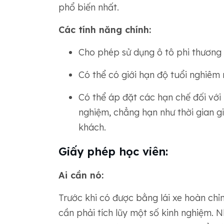
phổ biến nhất.
Các tính năng chính:
Cho phép sử dụng ô tô phi thương
Có thể có giới hạn độ tuổi nghiêm 
Có thể áp đặt các hạn chế đối với n
nghiệm, chẳng hạn như thời gian g
khách.
Giấy phép học viên:
Ai cần nó:
Trước khi có được bằng lái xe hoàn chỉn
cần phải tích lũy một số kinh nghiệm. N