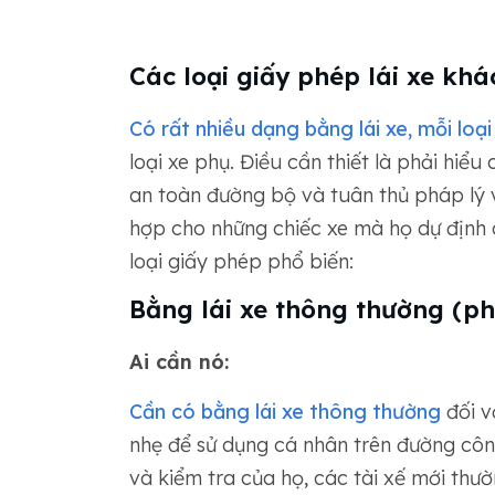
Các loại giấy phép lái xe kh
Có rất nhiều dạng bằng lái xe, mỗi loại
loại xe phụ. Điều cần thiết là phải hiể
an toàn đường bộ và tuân thủ pháp lý
hợp cho những chiếc xe mà họ dự định c
loại giấy phép phổ biến:
Bằng lái xe thông thường (ph
Ai cần nó:
Cần có bằng lái xe thông thường
đối v
nhẹ để sử dụng cá nhân trên đường côn
và kiểm tra của họ, các tài xế mới thườ