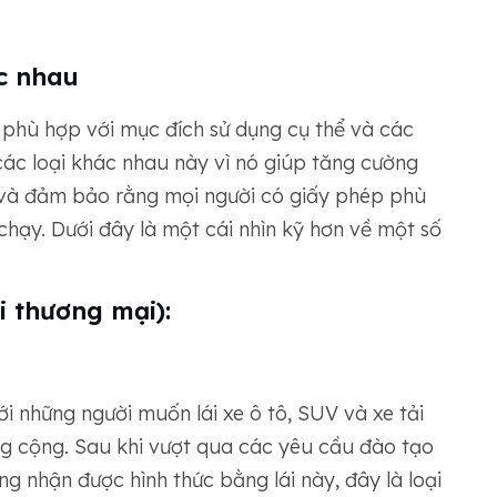
ác nhau
phù hợp với mục đích sử dụng cụ thể và các
u các loại khác nhau này vì nó giúp tăng cường
 và đảm bảo rằng mọi người có giấy phép phù
hạy. Dưới đây là một cái nhìn kỹ hơn về một số
i thương mại):
ới những người muốn lái xe ô tô, SUV và xe tải
g cộng. Sau khi vượt qua các yêu cầu đào tạo
ng nhận được hình thức bằng lái này, đây là loại