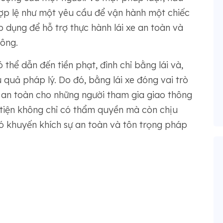
hợp lệ như một yêu cầu để vận hành một chiếc
p dụng để hỗ trợ thực hành lái xe an toàn và
ông.
thể dẫn đến tiền phạt, đình chỉ bằng lái và,
 quả pháp lý. Do đó, bằng lái xe đóng vai trò
 an toàn cho những người tham gia giao thông
tiện không chỉ có thẩm quyền mà còn chịu
ó khuyến khích sự an toàn và tôn trọng pháp