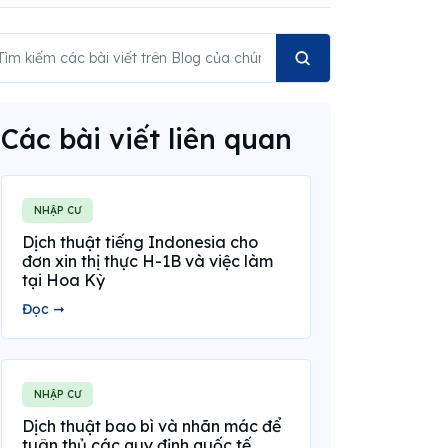
Các bài viết liên quan
NHẬP CƯ
Dịch thuật tiếng Indonesia cho
đơn xin thị thực H-1B và việc làm
tại Hoa Kỳ
Đọc ➞
NHẬP CƯ
Dịch thuật bao bì và nhãn mác để
tuân thủ các quy định quốc tế.