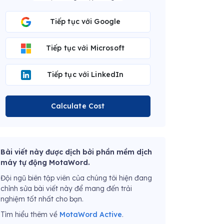
Tiếp tục với Google
Tiếp tục với Microsoft
Tiếp tục với LinkedIn
Calculate Cost
Bài viết này được dịch bởi phần mềm dịch
máy tự động MotaWord.
Đội ngũ biên tập viên của chúng tôi hiện đang
chỉnh sửa bài viết này để mang đến trải
nghiệm tốt nhất cho bạn.
Tìm hiểu thêm về
MotaWord Active
.