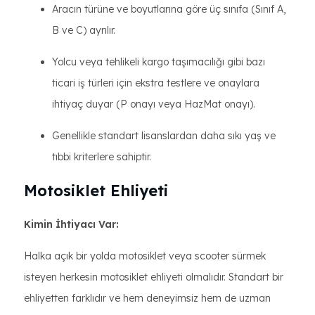
Aracın türüne ve boyutlarına göre üç sınıfa (Sınıf A,
B ve C) ayrılır.
Yolcu veya tehlikeli kargo taşımacılığı gibi bazı
ticari iş türleri için ekstra testlere ve onaylara
ihtiyaç duyar (P onayı veya HazMat onayı).
Genellikle standart lisanslardan daha sıkı yaş ve
tıbbi kriterlere sahiptir.
Motosiklet Ehliyeti
Kimin İhtiyacı Var:
Halka açık bir yolda motosiklet veya scooter sürmek
isteyen herkesin motosiklet ehliyeti olmalıdır. Standart bir
ehliyetten farklıdır ve hem deneyimsiz hem de uzman