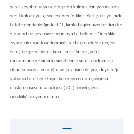
süreli seyahat veya yurtdışında kalmak için yararlı olan
sertifikalı ehliyet çevirilerinden farklıdır. Yurtiçi ehliyetinizle
birlikte gönderildiğinde, IDL, kimlik bilgilerinizin bir dizi dile
standart bir çevirisini sunan ayrı bir belgedir. Öncelikle
ziyaretçiler için tasarlanmıştır ve birçok ülkede geçerli
sürüş belgeleri olarak kabul edilir. Ancak, yerel
makamların ve sigorta şirketlerinin sürücü belgenizin
daha kapsamlı ve doğru bir çevirisine ihtiyaç duyacağı
yabancı bir ülkeye taşınırken veya orada çalışırken,
uluslararası sürücü belgesi (IDL) onaylı çeviri
gerekliliğinin yerini almaz.