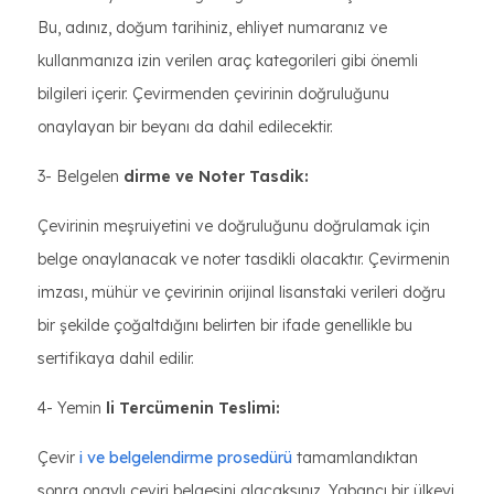
Bu, adınız, doğum tarihiniz, ehliyet numaranız ve
kullanmanıza izin verilen araç kategorileri gibi önemli
bilgileri içerir. Çevirmenden çevirinin doğruluğunu
onaylayan bir beyanı da dahil edilecektir.
3- Belgelen
dirme ve Noter Tasdik:
Çevirinin meşruiyetini ve doğruluğunu doğrulamak için
belge onaylanacak ve noter tasdikli olacaktır. Çevirmenin
imzası, mühür ve çevirinin orijinal lisanstaki verileri doğru
bir şekilde çoğaltdığını belirten bir ifade genellikle bu
sertifikaya dahil edilir.
4- Yemin
li Tercümenin Teslimi:
Çevir
i ve belgelendirme prosedürü
tamamlandıktan
sonra onaylı çeviri belgesini alacaksınız. Yabancı bir ülkeyi