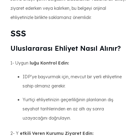
ziyaret ederken veya kalırken, bu belgeyi orijinal
ehliyetinizle birlikte saklamanız önemlidir.
SSS
Uluslararası Ehliyet Nasıl Alınır?
1- Uygun
luğu Kontrol Edin:
IDP'ye başvurmak için, mevcut bir yerli ehliyetine
sahip olmanız gerekir.
Yurtiçi ehliyetinizin geçerliliğinin planlanan dış
seyahat tarihlerinden en az altı ay sonra
uzayacağını doğrulayın.
2- Y
etkili Veren Kurumu Ziyaret Edin: