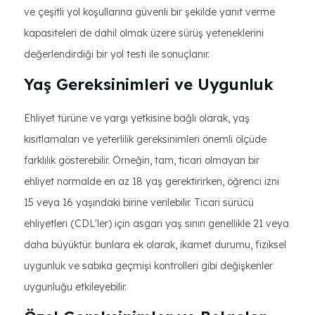
ve çeşitli yol koşullarına güvenli bir şekilde yanıt verme
kapasiteleri de dahil olmak üzere sürüş yeteneklerini
değerlendirdiği bir yol testi ile sonuçlanır.
Yaş Gereksinimleri ve Uygunluk
Ehliyet türüne ve yargı yetkisine bağlı olarak, yaş
kısıtlamaları ve yeterlilik gereksinimleri önemli ölçüde
farklılık gösterebilir. Örneğin, tam, ticari olmayan bir
ehliyet normalde en az 18 yaş gerektirirken, öğrenci izni
15 veya 16 yaşındaki birine verilebilir. Ticari sürücü
ehliyetleri (CDL'ler) için asgari yaş sınırı genellikle 21 veya
daha büyüktür. bunlara ek olarak, ikamet durumu, fiziksel
uygunluk ve sabıka geçmişi kontrolleri gibi değişkenler
uygunluğu etkileyebilir.