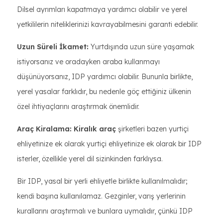
Dilsel ayrımları kapatmaya yardımcı olabilir ve yerel
yetkililerin niteliklerinizi kavrayabilmesini garanti edebilir.
Uzun Süreli İkamet:
Yurtdışında uzun süre yaşamak
istiyorsanız ve oradayken araba kullanmayı
düşünüyorsanız, IDP yardımcı olabilir. Bununla birlikte,
yerel yasalar farklıdır, bu nedenle göç ettiğiniz ülkenin
özel ihtiyaçlarını araştırmak önemlidir.
Araç Kiralama: Kiralık araç
şirketleri bazen yurtiçi
ehliyetinize ek olarak yurtiçi ehliyetinize ek olarak bir IDP
isterler, özellikle yerel dil sizinkinden farklıysa.
Bir IDP, yasal bir yerli ehliyetle birlikte kullanılmalıdır;
kendi başına kullanılamaz. Gezginler, varış yerlerinin
kurallarını araştırmalı ve bunlara uymalıdır, çünkü IDP