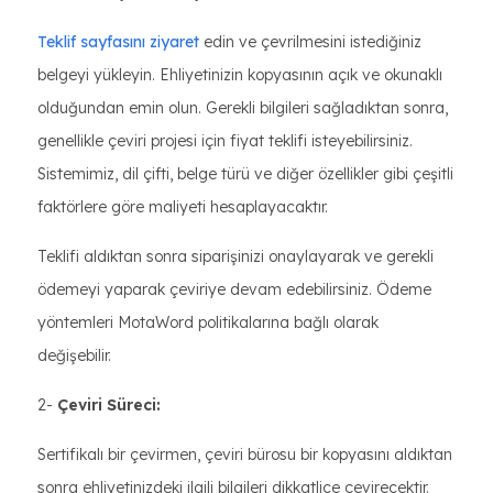
Teklif sayfasını ziyaret
edin ve çevrilmesini istediğiniz
belgeyi yükleyin. Ehliyetinizin kopyasının açık ve okunaklı
olduğundan emin olun. Gerekli bilgileri sağladıktan sonra,
genellikle çeviri projesi için fiyat teklifi isteyebilirsiniz.
Sistemimiz, dil çifti, belge türü ve diğer özellikler gibi çeşitli
faktörlere göre maliyeti hesaplayacaktır.
Teklifi aldıktan sonra siparişinizi onaylayarak ve gerekli
ödemeyi yaparak çeviriye devam edebilirsiniz. Ödeme
yöntemleri MotaWord politikalarına bağlı olarak
değişebilir.
2-
Çeviri Süreci:
Sertifikalı bir çevirmen, çeviri bürosu bir kopyasını aldıktan
sonra ehliyetinizdeki ilgili bilgileri dikkatlice çevirecektir.