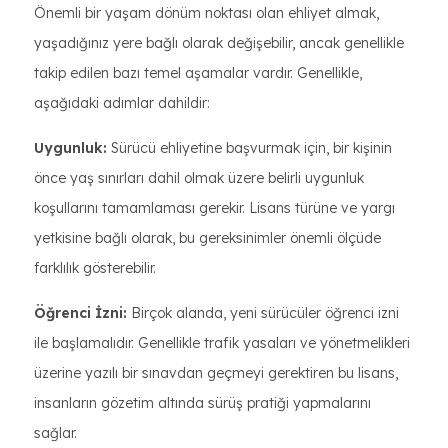
Önemli bir yaşam dönüm noktası olan ehliyet almak,
yaşadığınız yere bağlı olarak değişebilir, ancak genellikle
takip edilen bazı temel aşamalar vardır. Genellikle,
aşağıdaki adımlar dahildir:
Uygunluk:
Sürücü ehliyetine başvurmak için, bir kişinin
önce yaş sınırları dahil olmak üzere belirli uygunluk
koşullarını tamamlaması gerekir. Lisans türüne ve yargı
yetkisine bağlı olarak, bu gereksinimler önemli ölçüde
farklılık gösterebilir.
Öğrenci İzni:
Birçok alanda, yeni sürücüler öğrenci izni
ile başlamalıdır. Genellikle trafik yasaları ve yönetmelikleri
üzerine yazılı bir sınavdan geçmeyi gerektiren bu lisans,
insanların gözetim altında sürüş pratiği yapmalarını
sağlar.