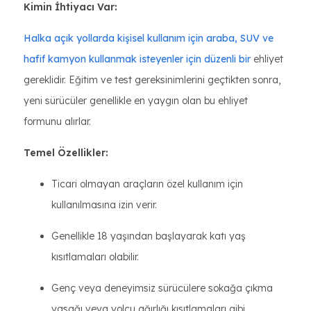
Kimin İhtiyacı Var:
Halka açık yollarda kişisel kullanım için araba, SUV ve
hafif kamyon kullanmak isteyenler için düzenli bir
ehliyet
gereklidir. Eğitim ve test gereksinimlerini geçtikten sonra,
yeni sürücüler genellikle en yaygın olan bu ehliyet
formunu alırlar.
Temel Özellikler:
Ticari olmayan araçların özel kullanım için
kullanılmasına izin verir.
Genellikle 18 yaşından başlayarak katı yaş
kısıtlamaları olabilir.
Genç veya deneyimsiz sürücülere sokağa çıkma
yasağı veya yolcu ağırlığı kısıtlamaları gibi