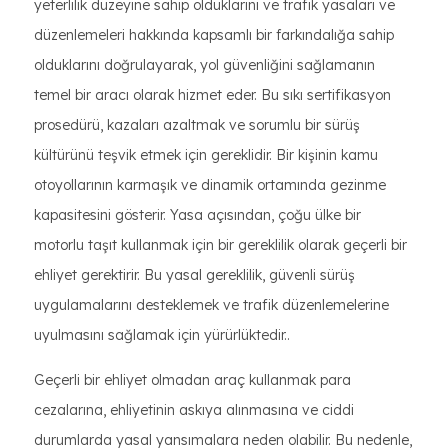
yeterlilik düzeyine sahip olduklarını ve trafik yasaları ve
düzenlemeleri hakkında kapsamlı bir farkındalığa sahip
olduklarını doğrulayarak, yol güvenliğini sağlamanın
temel bir aracı olarak hizmet eder. Bu sıkı sertifikasyon
prosedürü, kazaları azaltmak ve sorumlu bir sürüş
kültürünü teşvik etmek için gereklidir. Bir kişinin kamu
otoyollarının karmaşık ve dinamik ortamında gezinme
kapasitesini gösterir. Yasa açısından, çoğu ülke bir
motorlu taşıt kullanmak için bir gereklilik olarak geçerli bir
ehliyet gerektirir. Bu yasal gereklilik, güvenli sürüş
uygulamalarını desteklemek ve trafik düzenlemelerine
uyulmasını sağlamak için yürürlüktedir..
Geçerli bir ehliyet olmadan araç kullanmak para
cezalarına, ehliyetinin askıya alınmasına ve ciddi
durumlarda yasal yansımalara neden olabilir. Bu nedenle,