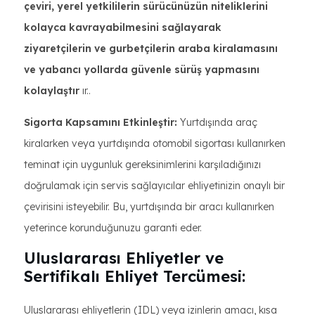
çeviri, yerel yetkililerin sürücünüzün niteliklerini
kolayca kavrayabilmesini sağlayarak
ziyaretçilerin ve gurbetçilerin araba kiralamasını
ve yabancı yollarda güvenle sürüş yapmasını
kolaylaştır
ır..
Sigorta Kapsamını Etkinleştir:
Yurtdışında araç
kiralarken veya yurtdışında otomobil sigortası kullanırken
teminat için uygunluk gereksinimlerini karşıladığınızı
doğrulamak için servis sağlayıcılar ehliyetinizin onaylı bir
çevirisini isteyebilir. Bu, yurtdışında bir aracı kullanırken
yeterince korunduğunuzu garanti eder.
Uluslararası Ehliyetler ve
Sertifikalı Ehliyet Tercümesi:
Uluslararası ehliyetlerin (IDL) veya izinlerin amacı, kısa