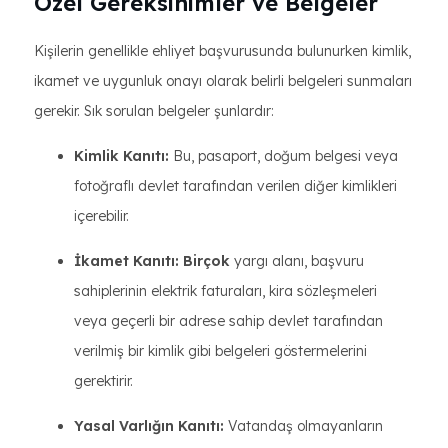
Özel Gereksinimler ve Belgeler
Kişilerin genellikle ehliyet başvurusunda bulunurken kimlik,
ikamet ve uygunluk onayı olarak belirli belgeleri sunmaları
gerekir. Sık sorulan belgeler şunlardır:
Kimlik Kanıtı:
Bu, pasaport, doğum belgesi veya
fotoğraflı devlet tarafından verilen diğer kimlikleri
içerebilir.
İkamet Kanıtı: Birçok
yargı alanı, başvuru
sahiplerinin elektrik faturaları, kira sözleşmeleri
veya geçerli bir adrese sahip devlet tarafından
verilmiş bir kimlik gibi belgeleri göstermelerini
gerektirir.
Yasal Varlığın Kanıtı:
Vatandaş olmayanların