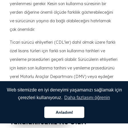
yenilenmesi gerekir. Kesin son kullanma süresinin bir
yerden diğerine önemli ölçüde farklılık gösterebileceğini
ve sürücünün yaşına da bağlı olabileceğini hatırlamak
çok önemlidir.
Ticari sürücü ehliyetleri (CDL'ler) dahil olmak üzere farklı
özel lisans türleri için farklı son kullanma tarihleri ve
yenileme prosedürleri geçerli olabilir. Sürücülerin ehliyetleri
için kesin son kullanma tarihini ve yenileme prosedürünü
yerel Motorlu Araçlar Departmanı (DMV) veya eşdeğer
makamıyla onaylamaları önemlidir. Ayrıca, birçok ülke
Web sitemizde en iyi deneyimi yaşamanızı sağlamak için
sürücüler için daha pratik olan lisans yenileme için
çerezleri kullanıyoruz.
Daha fazlasını öğrenin
çevrimiçi hizmetler sunmaktadır.
Anladım!
Ehliyetsiz Araba Kullanırken
Türkçe
Türkçe
Türkçe
Yakalanırsanız Ne Olur?